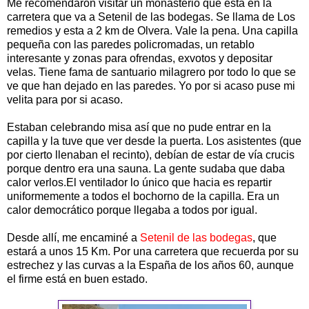
Me recomendaron visitar un monasterio que esta en la
carretera que va a Setenil de las bodegas. Se llama de Los
remedios y esta a 2 km de Olvera. Vale la pena. Una capilla
pequeña con las paredes policromadas, un retablo
interesante y zonas para ofrendas, exvotos y depositar
velas. Tiene fama de santuario milagrero por todo lo que se
ve que han dejado en las paredes. Yo por si acaso puse mi
velita para por si acaso.
Estaban celebrando misa así que no pude entrar en la
capilla y la tuve que ver desde la puerta. Los asistentes (que
por cierto llenaban el recinto), debían de estar de vía crucis
porque dentro era una sauna. La gente sudaba que daba
calor verlos.El ventilador lo único que hacia es repartir
uniformemente a todos el bochorno de la capilla. Era un
calor democrático porque llegaba a todos por igual.
Desde allí, me encaminé a
Setenil de las bodegas
, que
estará a unos 15 Km. Por una carretera que recuerda por su
estrechez y las curvas a la España de los años 60, aunque
el firme está en buen estado.