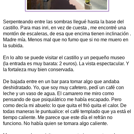
Serpenteando entre las sombras llegué hasta la base del
castillo. Para mas inri, en vez de cuesta , me encontré una
montón de escaleras, de esa que encima tienen inclinación .
Madre mía. Menos mal que no fumo que si no me muero en
la subida.
En lo alto se puede visitar el castillo y un pequeño museo
(la entrada es muy barata: 2 euros). La vista espectacular. Y
la fortaleza muy bien conservada.
De bajada entre en un bar para tomar algo que andaba
deshidratado. Yo, que soy muy cafetero, pedí un café con
leche y un vaso de agua. El camarero me miro como
pensando de que psiquiátrico me había escapado. Pero
como decía mi abuelo: lo que quita el frió quita el calor. De
todas maneras le puntualice: el café templado que ya está el
tiempo caliente. Me parece que este día el refrán no
funciono. No había quien se tomara algo caliente.