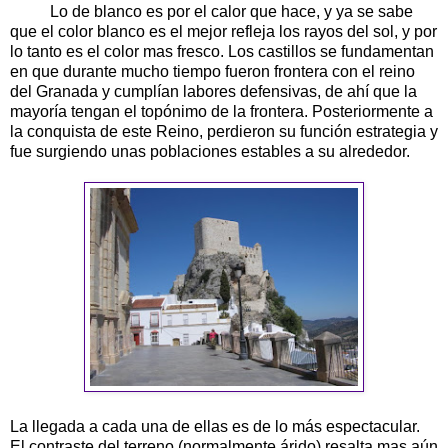
Lo de blanco es por el calor que hace, y ya se sabe
que el color blanco es el mejor refleja los rayos del sol, y por
lo tanto es el color mas fresco. Los castillos se fundamentan
en que durante mucho tiempo fueron frontera con el reino
del Granada y cumplían labores defensivas, de ahí que la
mayoría tengan el topónimo de la frontera. Posteriormente a
la conquista de este Reino, perdieron su función estrategia y
fue surgiendo unas poblaciones estables a su alrededor.
La llegada a cada una de ellas es de lo más espectacular.
El contraste del terreno (normalmente árido) resalta mas aún