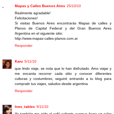
Mapas y Calles Buenos Aires
25/10/10
Realmente agradable!
Felicitaciones!
Si visitas Buenos Aires encontrarás Mapas de calles y
Planos de Capital Federal y del Gran Buenos Aires
Argentina en el siguiente sitio:
http://www.mapas-calles-planos.com.ar
Responder
Karu
5/11/10
que lindo viaje, se nota que lo han disfrutado. Amo viajar y
me encanta recorrer cada sitio y conocer diferentes
culturas y costumbres, seguiré entrando a tu blog para
compratir tus viajes, saludos desde argentina
Responder
Ines_tables
9/11/10
Yo también me pido el café caliente aunque haga un calor