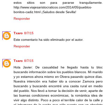
estos sitios son para pararse tranquilamente.
http://www.viajesaristocraticos.com/2014/05/pueblos-
bonitos-cadiz.html ¡Saludos desde Sevilla!
Responder
Txaro
8/7/15
Este comentario ha sido eliminado por el autor.
Responder
Txaro
8/7/15
Hola Javier: De casualidad he llegado hasta tu bloc
buscando información sobre los pueblos blancos. Mi marido
y yo estamos ahora mismo en Olvera pasando quince días.
Nuestra intención era haber ido a conocer Zamora pero
buscando y buscando encontré una casita rural en medio
del pueblo. Nos llevó a tomar la decisión de venir, aparte de
las buenas condiciones económicas, la romántica idea de
vivir algo distinto. Poco a poco el terrible calor de la calle y
el inhumano de la casita que sólo cuenta con un obsoleto