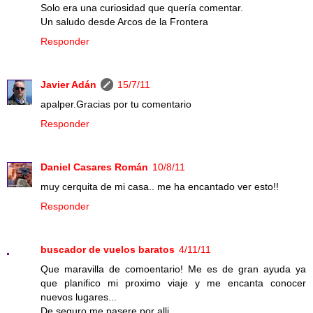
Solo era una curiosidad que quería comentar.
Un saludo desde Arcos de la Frontera
Responder
Javier Adán
15/7/11
apalper.Gracias por tu comentario
Responder
Daniel Casares Román
10/8/11
muy cerquita de mi casa.. me ha encantado ver esto!!
Responder
buscador de vuelos baratos
4/11/11
Que maravilla de comoentario! Me es de gran ayuda ya
que planifico mi proximo viaje y me encanta conocer
nuevos lugares...
De seguro me pasere por alli...