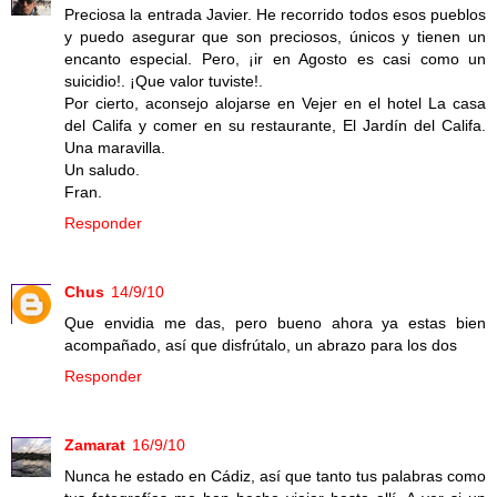
Preciosa la entrada Javier. He recorrido todos esos pueblos
y puedo asegurar que son preciosos, únicos y tienen un
encanto especial. Pero, ¡ir en Agosto es casi como un
suicidio!. ¡Que valor tuviste!.
Por cierto, aconsejo alojarse en Vejer en el hotel La casa
del Califa y comer en su restaurante, El Jardín del Califa.
Una maravilla.
Un saludo.
Fran.
Responder
Chus
14/9/10
Que envidia me das, pero bueno ahora ya estas bien
acompañado, así que disfrútalo, un abrazo para los dos
Responder
Zamarat
16/9/10
Nunca he estado en Cádiz, así que tanto tus palabras como