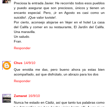
Preciosa la entrada Javier. He recorrido todos esos pueblos
y puedo asegurar que son preciosos, únicos y tienen un
encanto especial. Pero, ¡ir en Agosto es casi como un
suicidio!. ¡Que valor tuviste!.
Por cierto, aconsejo alojarse en Vejer en el hotel La casa
del Califa y comer en su restaurante, El Jardín del Califa.
Una maravilla.
Un saludo.
Fran.
Responder
Chus
14/9/10
Que envidia me das, pero bueno ahora ya estas bien
acompañado, así que disfrútalo, un abrazo para los dos
Responder
Zamarat
16/9/10
Nunca he estado en Cádiz, así que tanto tus palabras como