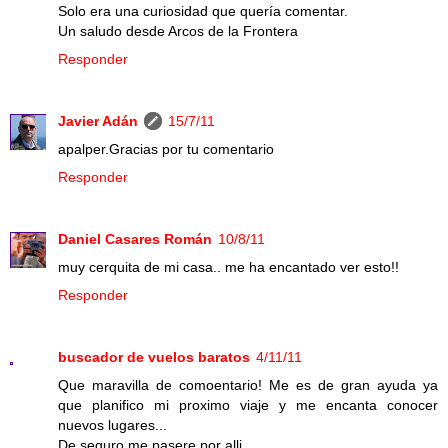
Solo era una curiosidad que quería comentar.
Un saludo desde Arcos de la Frontera
Responder
Javier Adán
15/7/11
apalper.Gracias por tu comentario
Responder
Daniel Casares Román
10/8/11
muy cerquita de mi casa.. me ha encantado ver esto!!
Responder
buscador de vuelos baratos
4/11/11
Que maravilla de comoentario! Me es de gran ayuda ya
que planifico mi proximo viaje y me encanta conocer
nuevos lugares...
De seguro me pasere por alli...