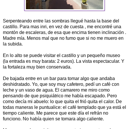
Serpenteando entre las sombras llegué hasta la base del
castillo. Para mas inri, en vez de cuesta , me encontré una
montón de escaleras, de esa que encima tienen inclinación .
Madre mía. Menos mal que no fumo que si no me muero en
la subida.
En lo alto se puede visitar el castillo y un pequeño museo
(la entrada es muy barata: 2 euros). La vista espectacular. Y
la fortaleza muy bien conservada.
De bajada entre en un bar para tomar algo que andaba
deshidratado. Yo, que soy muy cafetero, pedí un café con
leche y un vaso de agua. El camarero me miro como
pensando de que psiquiátrico me había escapado. Pero
como decía mi abuelo: lo que quita el frió quita el calor. De
todas maneras le puntualice: el café templado que ya está el
tiempo caliente. Me parece que este día el refrán no
funciono. No había quien se tomara algo caliente.