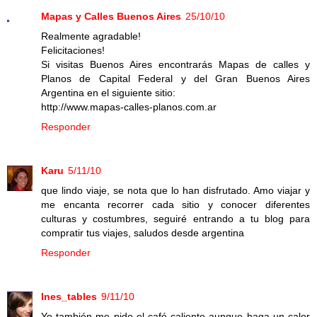
Mapas y Calles Buenos Aires
25/10/10
Realmente agradable!
Felicitaciones!
Si visitas Buenos Aires encontrarás Mapas de calles y
Planos de Capital Federal y del Gran Buenos Aires
Argentina en el siguiente sitio:
http://www.mapas-calles-planos.com.ar
Responder
Karu
5/11/10
que lindo viaje, se nota que lo han disfrutado. Amo viajar y
me encanta recorrer cada sitio y conocer diferentes
culturas y costumbres, seguiré entrando a tu blog para
compratir tus viajes, saludos desde argentina
Responder
Ines_tables
9/11/10
Yo también me pido el café caliente aunque haga un calor