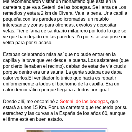
Me recomendaron visitar un monasterio que esta en la
carretera que va a Setenil de las bodegas. Se llama de Los
remedios y esta a 2 km de Olvera. Vale la pena. Una capilla
pequeña con las paredes policromadas, un retablo
interesante y zonas para ofrendas, exvotos y depositar
velas. Tiene fama de santuario milagrero por todo lo que se
ve que han dejado en las paredes. Yo por si acaso puse mi
velita para por si acaso.
Estaban celebrando misa así que no pude entrar en la
capilla y la tuve que ver desde la puerta. Los asistentes (que
por cierto llenaban el recinto), debían de estar de vía crucis
porque dentro era una sauna. La gente sudaba que daba
calor verlos.El ventilador lo único que hacia es repartir
uniformemente a todos el bochorno de la capilla. Era un
calor democrático porque llegaba a todos por igual.
Desde allí, me encaminé a
Setenil de las bodegas
, que
estará a unos 15 Km. Por una carretera que recuerda por su
estrechez y las curvas a la España de los años 60, aunque
el firme está en buen estado.