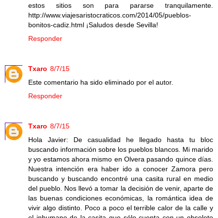
estos sitios son para pararse tranquilamente.
http://www.viajesaristocraticos.com/2014/05/pueblos-
bonitos-cadiz.html ¡Saludos desde Sevilla!
Responder
Txaro
8/7/15
Este comentario ha sido eliminado por el autor.
Responder
Txaro
8/7/15
Hola Javier: De casualidad he llegado hasta tu bloc
buscando información sobre los pueblos blancos. Mi marido
y yo estamos ahora mismo en Olvera pasando quince días.
Nuestra intención era haber ido a conocer Zamora pero
buscando y buscando encontré una casita rural en medio
del pueblo. Nos llevó a tomar la decisión de venir, aparte de
las buenas condiciones económicas, la romántica idea de
vivir algo distinto. Poco a poco el terrible calor de la calle y
el inhumano de la casita que sólo cuenta con un obsoleto