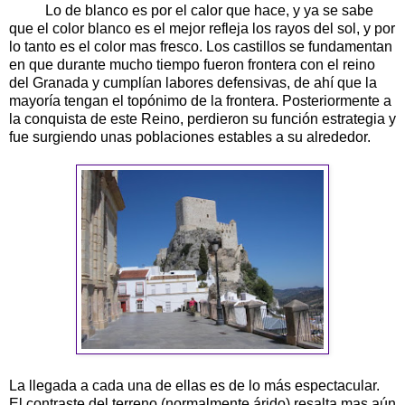
Lo de blanco es por el calor que hace, y ya se sabe
que el color blanco es el mejor refleja los rayos del sol, y por
lo tanto es el color mas fresco. Los castillos se fundamentan
en que durante mucho tiempo fueron frontera con el reino
del Granada y cumplían labores defensivas, de ahí que la
mayoría tengan el topónimo de la frontera. Posteriormente a
la conquista de este Reino, perdieron su función estrategia y
fue surgiendo unas poblaciones estables a su alrededor.
La llegada a cada una de ellas es de lo más espectacular.
El contraste del terreno (normalmente árido) resalta mas aún