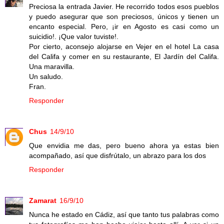
Preciosa la entrada Javier. He recorrido todos esos pueblos
y puedo asegurar que son preciosos, únicos y tienen un
encanto especial. Pero, ¡ir en Agosto es casi como un
suicidio!. ¡Que valor tuviste!.
Por cierto, aconsejo alojarse en Vejer en el hotel La casa
del Califa y comer en su restaurante, El Jardín del Califa.
Una maravilla.
Un saludo.
Fran.
Responder
Chus
14/9/10
Que envidia me das, pero bueno ahora ya estas bien
acompañado, así que disfrútalo, un abrazo para los dos
Responder
Zamarat
16/9/10
Nunca he estado en Cádiz, así que tanto tus palabras como