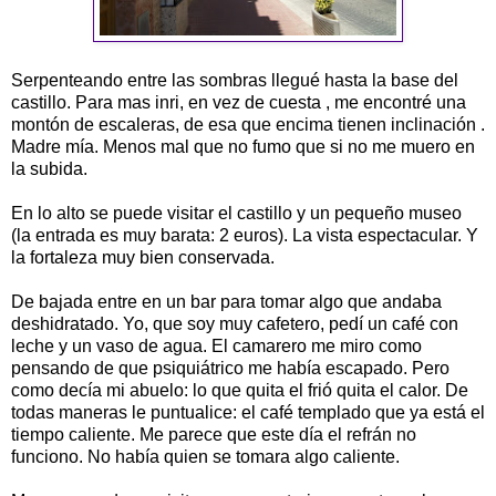
Serpenteando entre las sombras llegué hasta la base del
castillo. Para mas inri, en vez de cuesta , me encontré una
montón de escaleras, de esa que encima tienen inclinación .
Madre mía. Menos mal que no fumo que si no me muero en
la subida.
En lo alto se puede visitar el castillo y un pequeño museo
(la entrada es muy barata: 2 euros). La vista espectacular. Y
la fortaleza muy bien conservada.
De bajada entre en un bar para tomar algo que andaba
deshidratado. Yo, que soy muy cafetero, pedí un café con
leche y un vaso de agua. El camarero me miro como
pensando de que psiquiátrico me había escapado. Pero
como decía mi abuelo: lo que quita el frió quita el calor. De
todas maneras le puntualice: el café templado que ya está el
tiempo caliente. Me parece que este día el refrán no
funciono. No había quien se tomara algo caliente.