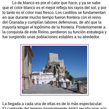
Lo de blanco es por el calor que hace, y ya se sabe
que el color blanco es el mejor refleja los rayos del sol, y por
lo tanto es el color mas fresco. Los castillos se fundamentan
en que durante mucho tiempo fueron frontera con el reino
del Granada y cumplían labores defensivas, de ahí que la
mayoría tengan el topónimo de la frontera. Posteriormente a
la conquista de este Reino, perdieron su función estrategia y
fue surgiendo unas poblaciones estables a su alrededor.
La llegada a cada una de ellas es de lo más espectacular.
El contraste del terreno (normalmente árido) resalta mas aún