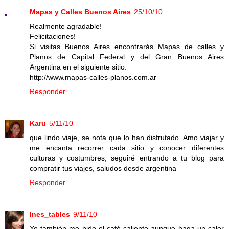
Mapas y Calles Buenos Aires
25/10/10
Realmente agradable!
Felicitaciones!
Si visitas Buenos Aires encontrarás Mapas de calles y
Planos de Capital Federal y del Gran Buenos Aires
Argentina en el siguiente sitio:
http://www.mapas-calles-planos.com.ar
Responder
Karu
5/11/10
que lindo viaje, se nota que lo han disfrutado. Amo viajar y
me encanta recorrer cada sitio y conocer diferentes
culturas y costumbres, seguiré entrando a tu blog para
compratir tus viajes, saludos desde argentina
Responder
Ines_tables
9/11/10
Yo también me pido el café caliente aunque haga un calor