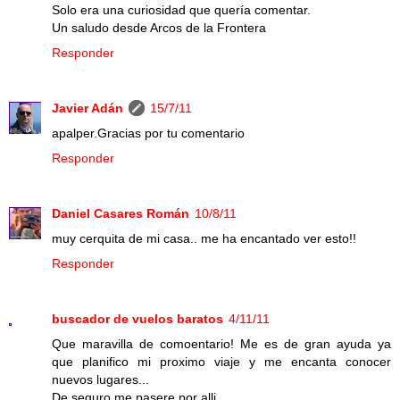
Solo era una curiosidad que quería comentar.
Un saludo desde Arcos de la Frontera
Responder
Javier Adán
15/7/11
apalper.Gracias por tu comentario
Responder
Daniel Casares Román
10/8/11
muy cerquita de mi casa.. me ha encantado ver esto!!
Responder
buscador de vuelos baratos
4/11/11
Que maravilla de comoentario! Me es de gran ayuda ya
que planifico mi proximo viaje y me encanta conocer
nuevos lugares...
De seguro me pasere por alli...