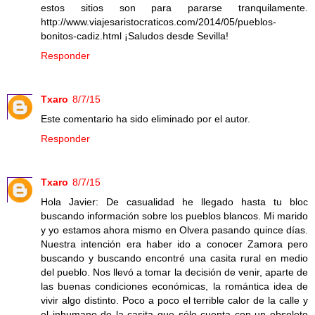
estos sitios son para pararse tranquilamente.
http://www.viajesaristocraticos.com/2014/05/pueblos-
bonitos-cadiz.html ¡Saludos desde Sevilla!
Responder
Txaro
8/7/15
Este comentario ha sido eliminado por el autor.
Responder
Txaro
8/7/15
Hola Javier: De casualidad he llegado hasta tu bloc
buscando información sobre los pueblos blancos. Mi marido
y yo estamos ahora mismo en Olvera pasando quince días.
Nuestra intención era haber ido a conocer Zamora pero
buscando y buscando encontré una casita rural en medio
del pueblo. Nos llevó a tomar la decisión de venir, aparte de
las buenas condiciones económicas, la romántica idea de
vivir algo distinto. Poco a poco el terrible calor de la calle y
el inhumano de la casita que sólo cuenta con un obsoleto