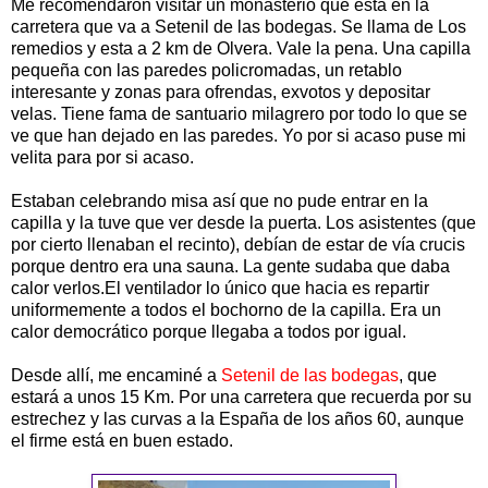
Me recomendaron visitar un monasterio que esta en la
carretera que va a Setenil de las bodegas. Se llama de Los
remedios y esta a 2 km de Olvera. Vale la pena. Una capilla
pequeña con las paredes policromadas, un retablo
interesante y zonas para ofrendas, exvotos y depositar
velas. Tiene fama de santuario milagrero por todo lo que se
ve que han dejado en las paredes. Yo por si acaso puse mi
velita para por si acaso.
Estaban celebrando misa así que no pude entrar en la
capilla y la tuve que ver desde la puerta. Los asistentes (que
por cierto llenaban el recinto), debían de estar de vía crucis
porque dentro era una sauna. La gente sudaba que daba
calor verlos.El ventilador lo único que hacia es repartir
uniformemente a todos el bochorno de la capilla. Era un
calor democrático porque llegaba a todos por igual.
Desde allí, me encaminé a
Setenil de las bodegas
, que
estará a unos 15 Km. Por una carretera que recuerda por su
estrechez y las curvas a la España de los años 60, aunque
el firme está en buen estado.