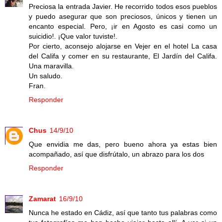
Preciosa la entrada Javier. He recorrido todos esos pueblos
y puedo asegurar que son preciosos, únicos y tienen un
encanto especial. Pero, ¡ir en Agosto es casi como un
suicidio!. ¡Que valor tuviste!.
Por cierto, aconsejo alojarse en Vejer en el hotel La casa
del Califa y comer en su restaurante, El Jardín del Califa.
Una maravilla.
Un saludo.
Fran.
Responder
Chus
14/9/10
Que envidia me das, pero bueno ahora ya estas bien
acompañado, así que disfrútalo, un abrazo para los dos
Responder
Zamarat
16/9/10
Nunca he estado en Cádiz, así que tanto tus palabras como