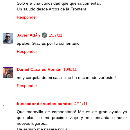
Solo era una curiosidad que quería comentar.
Un saludo desde Arcos de la Frontera
Responder
Javier Adán
15/7/11
apalper.Gracias por tu comentario
Responder
Daniel Casares Román
10/8/11
muy cerquita de mi casa.. me ha encantado ver esto!!
Responder
buscador de vuelos baratos
4/11/11
Que maravilla de comoentario! Me es de gran ayuda ya
que planifico mi proximo viaje y me encanta conocer
nuevos lugares...
De seguro me pasere por alli...