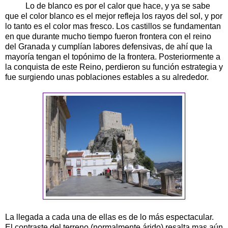
Lo de blanco es por el calor que hace, y ya se sabe
que el color blanco es el mejor refleja los rayos del sol, y por
lo tanto es el color mas fresco. Los castillos se fundamentan
en que durante mucho tiempo fueron frontera con el reino
del Granada y cumplían labores defensivas, de ahí que la
mayoría tengan el topónimo de la frontera. Posteriormente a
la conquista de este Reino, perdieron su función estrategia y
fue surgiendo unas poblaciones estables a su alrededor.
La llegada a cada una de ellas es de lo más espectacular.
El contraste del terreno (normalmente árido) resalta mas aún