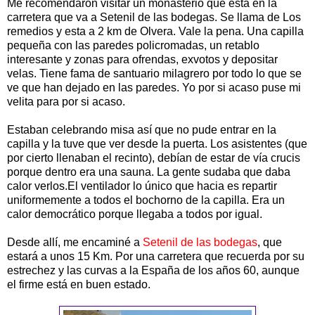
Me recomendaron visitar un monasterio que esta en la
carretera que va a Setenil de las bodegas. Se llama de Los
remedios y esta a 2 km de Olvera. Vale la pena. Una capilla
pequeña con las paredes policromadas, un retablo
interesante y zonas para ofrendas, exvotos y depositar
velas. Tiene fama de santuario milagrero por todo lo que se
ve que han dejado en las paredes. Yo por si acaso puse mi
velita para por si acaso.
Estaban celebrando misa así que no pude entrar en la
capilla y la tuve que ver desde la puerta. Los asistentes (que
por cierto llenaban el recinto), debían de estar de vía crucis
porque dentro era una sauna. La gente sudaba que daba
calor verlos.El ventilador lo único que hacia es repartir
uniformemente a todos el bochorno de la capilla. Era un
calor democrático porque llegaba a todos por igual.
Desde allí, me encaminé a
Setenil de las bodegas
, que
estará a unos 15 Km. Por una carretera que recuerda por su
estrechez y las curvas a la España de los años 60, aunque
el firme está en buen estado.