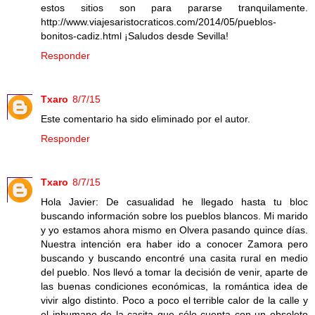
estos sitios son para pararse tranquilamente.
http://www.viajesaristocraticos.com/2014/05/pueblos-
bonitos-cadiz.html ¡Saludos desde Sevilla!
Responder
Txaro
8/7/15
Este comentario ha sido eliminado por el autor.
Responder
Txaro
8/7/15
Hola Javier: De casualidad he llegado hasta tu bloc
buscando información sobre los pueblos blancos. Mi marido
y yo estamos ahora mismo en Olvera pasando quince días.
Nuestra intención era haber ido a conocer Zamora pero
buscando y buscando encontré una casita rural en medio
del pueblo. Nos llevó a tomar la decisión de venir, aparte de
las buenas condiciones económicas, la romántica idea de
vivir algo distinto. Poco a poco el terrible calor de la calle y
el inhumano de la casita que sólo cuenta con un obsoleto