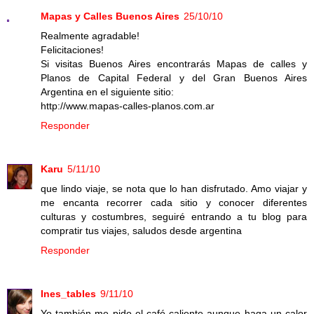
Mapas y Calles Buenos Aires
25/10/10
Realmente agradable!
Felicitaciones!
Si visitas Buenos Aires encontrarás Mapas de calles y
Planos de Capital Federal y del Gran Buenos Aires
Argentina en el siguiente sitio:
http://www.mapas-calles-planos.com.ar
Responder
Karu
5/11/10
que lindo viaje, se nota que lo han disfrutado. Amo viajar y
me encanta recorrer cada sitio y conocer diferentes
culturas y costumbres, seguiré entrando a tu blog para
compratir tus viajes, saludos desde argentina
Responder
Ines_tables
9/11/10
Yo también me pido el café caliente aunque haga un calor