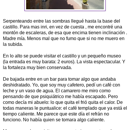
Serpenteando entre las sombras llegué hasta la base del
castillo. Para mas inri, en vez de cuesta , me encontré una
montón de escaleras, de esa que encima tienen inclinación .
Madre mía. Menos mal que no fumo que si no me muero en
la subida.
En lo alto se puede visitar el castillo y un pequeño museo
(la entrada es muy barata: 2 euros). La vista espectacular. Y
la fortaleza muy bien conservada.
De bajada entre en un bar para tomar algo que andaba
deshidratado. Yo, que soy muy cafetero, pedí un café con
leche y un vaso de agua. El camarero me miro como
pensando de que psiquiátrico me había escapado. Pero
como decía mi abuelo: lo que quita el frió quita el calor. De
todas maneras le puntualice: el café templado que ya está el
tiempo caliente. Me parece que este día el refrán no
funciono. No había quien se tomara algo caliente.