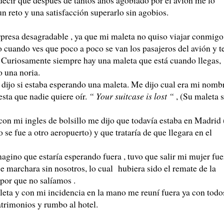
n reto y una satisfacción superarlo sin agobios.
sa desagradable , ya que mi maleta no quiso viajar conmigo
o cuando ves que poco a poco se van los pasajeros del avión y t
s. Curiosamente siempre hay una maleta que está cuando llegas,
 una noria.
 dijo si estaba esperando una maleta. Me dijo cual era mi nomb
esta que nadie quiere oír.
“ Your suitcase is lost “
, (Su maleta 
con mi ingles de bolsillo me dijo que todavía estaba en Madrid 
 se fue a otro aeropuerto) y que trataría de que llegara en el
gino que estaría esperando fuera , tuvo que salir mi mujer fue
 se marchara sin nosotros, lo cual hubiera sido el remate de la
 por que no salíamos .
eta y con mi incidencia en la mano me reuní fuera ya con todo
trimonios y rumbo al hotel.