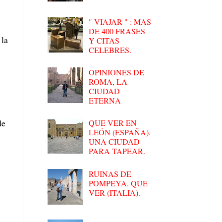
" VIAJAR " : MAS
DE 400 FRASES
 la
Y CITAS
CELEBRES.
OPINIONES DE
ROMA, LA
CIUDAD
ETERNA
de
QUE VER EN
LEÓN (ESPAÑA).
UNA CIUDAD
PARA TAPEAR.
RUINAS DE
POMPEYA. QUE
VER (ITALIA).