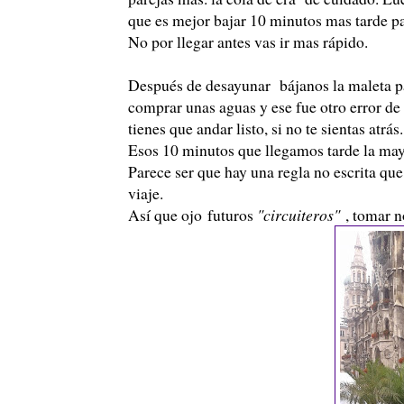
que es mejor bajar 10 minutos mas tarde pa
No por llegar antes vas ir mas rápido.
Después de desayunar bájanos la maleta p
comprar unas aguas y ese fue otro error de 
tienes que andar listo, si no te sientas atrá
Esos 10 minutos que llegamos tarde la mayo
Parece ser que hay una regla no escrita que 
viaje.
Así que ojo
futuros
"circuiteros"
, tomar n