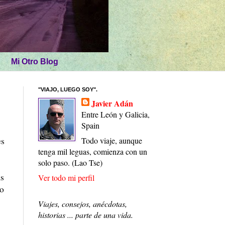
Mi Otro Blog
"VIAJO, LUEGO SOY".
Javier Adán
Entre León y Galicia,
Spain
es
Todo viaje, aunque
tenga mil leguas, comienza con un
solo paso. (Lao Tse)
as
Ver todo mi perfil
go
Viajes, consejos, anécdotas,
historias ... parte de una vida.