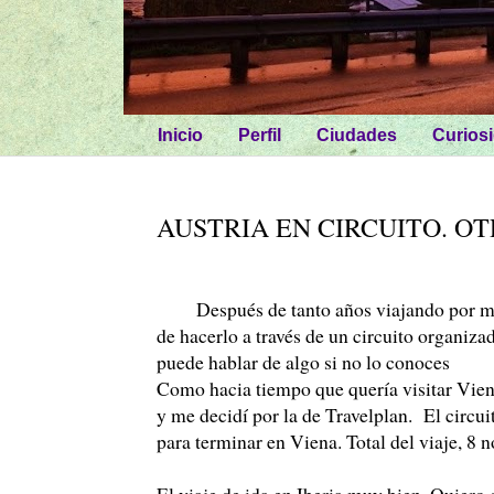
Inicio
Perfil
Ciudades
Curios
AUSTRIA EN CIRCUITO. O
Después de tanto años viajando por mi cu
de hacerlo a través de un circuito organiz
puede hablar de algo si no lo conoces
Como hacia tiempo que quería visitar Viena
y me decidí por la de Travelplan. El circ
para terminar en Viena. Total del viaje, 8 
El viaje de ida en Iberia muy bien. Quiero