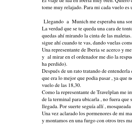
tome muy relajado. Para mi cada vuelo es u
Llegando a Munich me esperaba una sorpre
La verdad que se te queda una cara de tont
quedas ahí mirando la cinta de las maleta
sigue ahí cuando te vas, dando vuelas como
Una representante de Iberia se acerco y me
y al mirar en el ordenador me dio la respu
ha perdido).
Después de un rato tratando de entenderla 
que era lo mejor que podia pasar , ya que no
vuelo de las 18,30.
Como la representante de Travelplan me ima
de la terminal para ubicarla , no fuera que
llegada. Por suerte seguía allí , mosqueada
Una vez aclarado los pormenores de mi mal
y montamos en una furgo con otros tres ma