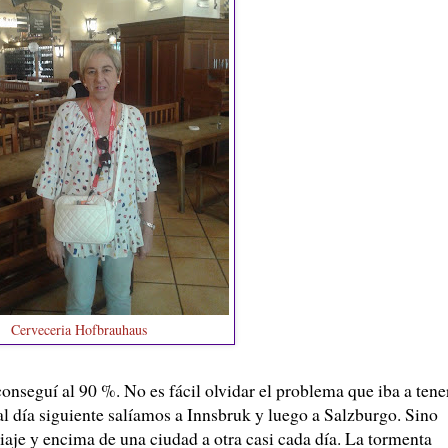
Cerveceria Hofbrauhaus
conseguí al 90 %. No es fácil olvidar el problema que iba a tene
 al día siguiente salíamos a Innsbruk y luego a Salzburgo. Sino
iaje y encima de una ciudad a otra casi cada día. La tormenta