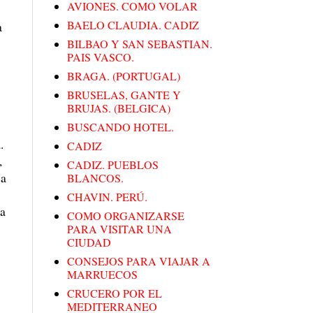
AVIONES. COMO VOLAR
BAELO CLAUDIA. CADIZ
a
BILBAO Y SAN SEBASTIAN.
PAIS VASCO.
BRAGA. (PORTUGAL)
BRUSELAS, GANTE Y
BRUJAS. (BELGICA)
BUSCANDO HOTEL.
.
CADIZ
,
CADIZ. PUEBLOS
sa
BLANCOS.
CHAVIN. PERÚ.
ña
COMO ORGANIZARSE
PARA VISITAR UNA
CIUDAD
CONSEJOS PARA VIAJAR A
MARRUECOS
CRUCERO POR EL
MEDITERRANEO