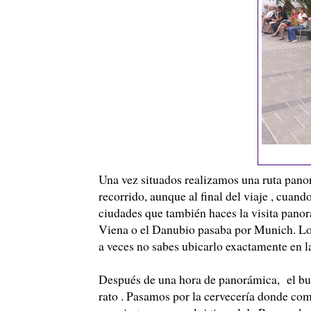
Una vez situados realizamos una ruta pano
recorrido, aunque al final del viaje , cuand
ciudades que también haces la visita pano
Viena o el Danubio pasaba por Munich. Lo c
a veces no sabes ubicarlo exactamente en l
Después de una hora de panorámica, el bus 
rato . Pasamos por la cervecería donde com