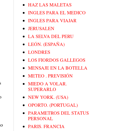
HAZ LAS MALETAS
INGLES PARA EL MEDICO
INGLES PARA VIAJAR
JERUSALEN
LA SELVA DEL PERU
LEÓN. (ESPAÑA)
LONDRES
LOS FIORDOS GALLEGOS
MENSAJE EN LA BOTELLA
METEO . PREVISIÓN
s
MIEDO A VOLAR.
SUPERARLO
o
NEW YORK. (USA)
OPORTO. (PORTUGAL)
PARAMETROS DEL STATUS
PERSONAL
to
PARIS. FRANCIA