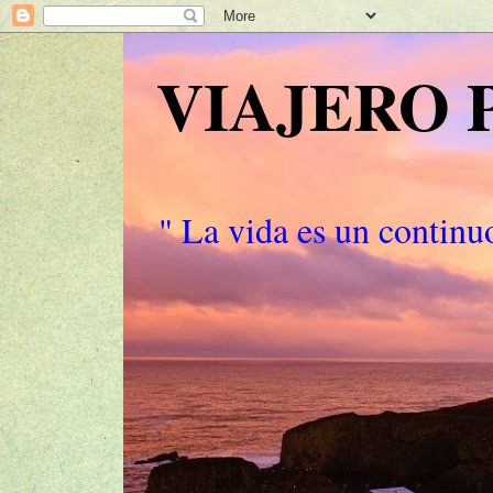
VIAJERO
" La vida es un continuo