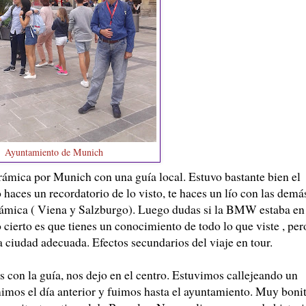
Ayuntamiento de Munich
rámica por Munich con una guía local. Estuvo bastante bien el
o haces un recordatorio de lo visto, te haces un lío con las demá
rámica ( Viena y Salzburgo). Luego dudas si la BMW estaba en
ierto es que tienes un conocimiento de todo lo que viste , per
a ciudad adecuada. Efectos secundarios del viaje en tour.
con la guía, nos dejo en el centro. Estuvimos callejeando un
imos el día anterior y fuimos hasta el ayuntamiento. Muy boni