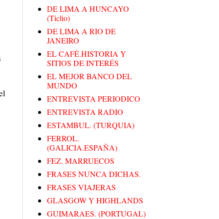
DE LIMA A HUNCAYO
(Ticlio)
DE LIMA A RIO DE
JANEIRO
EL CAFÉ.HISTORIA Y
s
SITIOS DE INTERÉS
EL MEJOR BANCO DEL
MUNDO
el
ENTREVISTA PERIODICO
ENTREVISTA RADIO
ESTAMBUL. (TURQUIA)
FERROL.
(GALICIA.ESPAÑA)
FEZ. MARRUECOS
FRASES NUNCA DICHAS.
FRASES VIAJERAS
GLASGOW Y HIGHLANDS
GUIMARAES. (PORTUGAL)