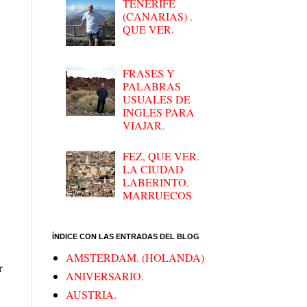
TENERIFE
(CANARIAS) .
QUE VER.
FRASES Y
PALABRAS
USUALES DE
INGLES PARA
VIAJAR.
FEZ, QUE VER.
LA CIUDAD
LABERINTO.
MARRUECOS
ÍNDICE CON LAS ENTRADAS DEL BLOG
AMSTERDAM. (HOLANDA)
r
ANIVERSARIO.
AUSTRIA.