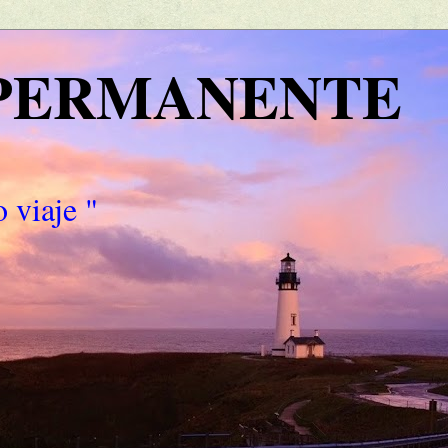
 PERMANENTE
 viaje "