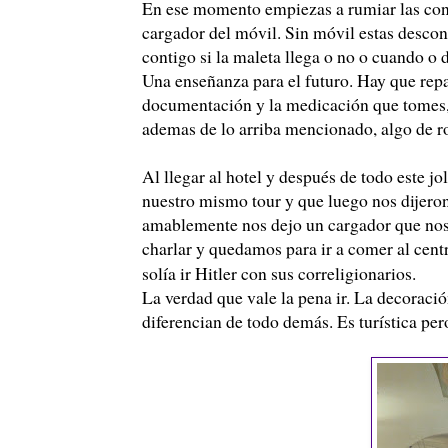
En ese momento empiezas a rumiar las conse
cargador del móvil. Sin móvil estas desco
contigo si la maleta llega o no o cuando o 
Una enseñanza para el futuro. Hay que repart
documentación y la medicación que tomes, 
ademas de lo arriba mencionado, algo de r
Al llegar al hotel y después de todo este j
nuestro mismo tour y que luego nos dijeron
amablemente nos dejo un cargador que nos
charlar y quedamos para ir a comer al cent
solía ir Hitler con sus correligionarios.
La verdad que vale la pena ir. La decoració
diferencian de todo demás. Es turística p