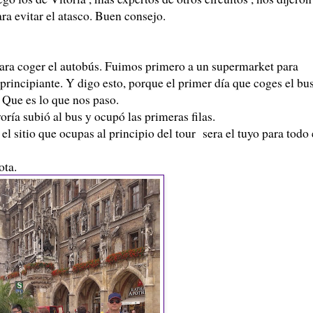
ra evitar el atasco. Buen consejo.
ara coger el autobús. Fuimos primero a un supermarket para
principiante. Y digo esto, porque el primer día que coges el bu
s. Que es lo que nos paso.
ría subió al bus y ocupó las primeras filas.
el sitio que ocupas al principio del tour sera el tuyo para todo 
ota.