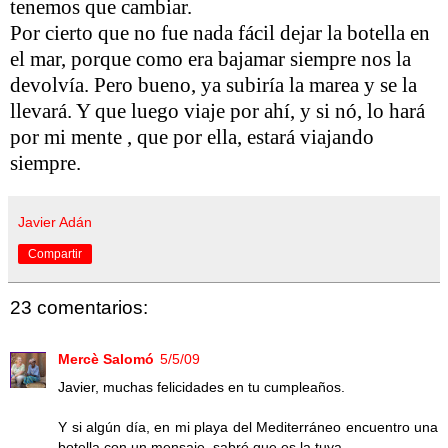
tenemos que cambiar.
Por cierto que no fue nada fácil dejar la botella en
el mar, porque como era bajamar siempre nos la
devolvía. Pero bueno, ya subiría la marea y se la
llevará. Y que luego viaje por ahí, y si nó, lo hará
por mi mente , que por ella, estará viajando
siempre.
Javier Adán
Compartir
23 comentarios:
Mercè Salomó
5/5/09
Javier, muchas felicidades en tu cumpleaños.
Y si algún día, en mi playa del Mediterráneo encuentro una
botella con un mensaje, sabré que es la tuya.