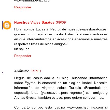
www.elmundoen2cv.com
Responder
Nuestros Viajes Baratos
3/9/09
Hola, somos Lucas y Pedro, de nuestrosviajesbaratos.es,
gracias por tu rapida respuesta. Estas de acuerdo entonces
en que intercambiemos enlaces? nos añadimos a nuestras
respetivas listas de blogs amigos?
un saludo
Responder
Anónimo
1/1/10
Llegue de casualidad a tu blog, buscando información
sobre Egypto, la encontré en un blog de Isabel. Necesito
información de viajeros sobre Turquia (Estambult en
especial), Israel (ya estuve , pero regreso ) con amigos y
Atenas Grecia, tambien estuve, pero quiero conocer mas.
Comparto contigo esta pagina www.couchsurfing.com si