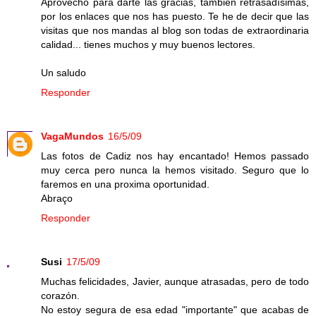
Aprovecho para darte las gracias, también retrasadísimas,
por los enlaces que nos has puesto. Te he de decir que las
visitas que nos mandas al blog son todas de extraordinaria
calidad... tienes muchos y muy buenos lectores.
Un saludo
Responder
VagaMundos
16/5/09
Las fotos de Cadiz nos hay encantado! Hemos passado
muy cerca pero nunca la hemos visitado. Seguro que lo
faremos en una proxima oportunidad.
Abraço
Responder
Susi
17/5/09
Muchas felicidades, Javier, aunque atrasadas, pero de todo
corazón.
No estoy segura de esa edad "importante" que acabas de