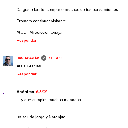
Da gusto leerte, comparto muchos de tus pensamientos.
Prometo continuar visitante.
Atala " Mi adiccion ..viajar"
Responder
Javier Adán
31/7/09
Atala.Gracias
Responder
Anónimo
6/8/09
....y que cumplas muchos maaaaas........
un saludo jorge y Naranjıto