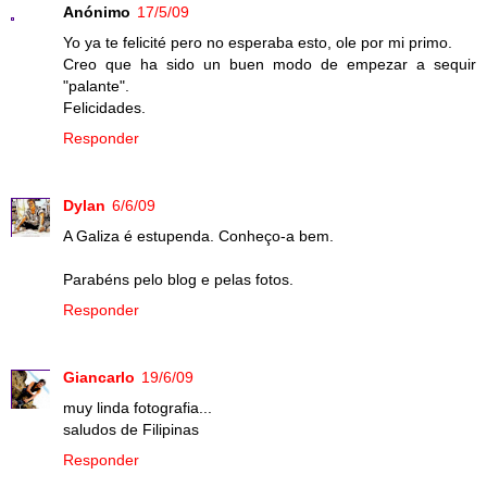
Anónimo
17/5/09
Yo ya te felicité pero no esperaba esto, ole por mi primo.
Creo que ha sido un buen modo de empezar a sequir
"palante".
Felicidades.
Responder
Dylan
6/6/09
A Galiza é estupenda. Conheço-a bem.
Parabéns pelo blog e pelas fotos.
Responder
Giancarlo
19/6/09
muy linda fotografia...
saludos de Filipinas
Responder