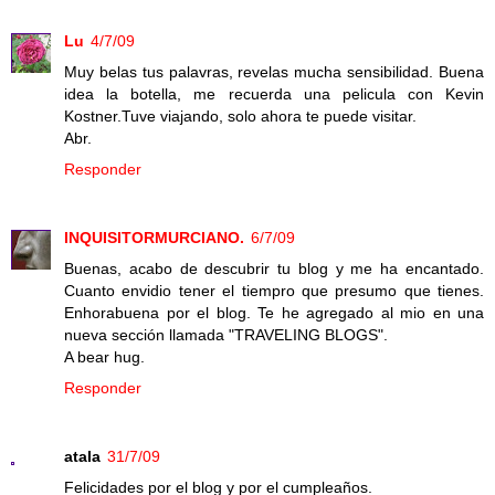
Lu
4/7/09
Muy belas tus palavras, revelas mucha sensibilidad. Buena
idea la botella, me recuerda una pelicula con Kevin
Kostner.Tuve viajando, solo ahora te puede visitar.
Abr.
Responder
INQUISITORMURCIANO.
6/7/09
Buenas, acabo de descubrir tu blog y me ha encantado.
Cuanto envidio tener el tiempro que presumo que tienes.
Enhorabuena por el blog. Te he agregado al mio en una
nueva sección llamada "TRAVELING BLOGS".
A bear hug.
Responder
atala
31/7/09
Felicidades por el blog y por el cumpleaños.