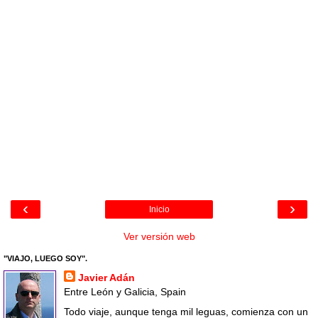
‹
›
Inicio
Ver versión web
"VIAJO, LUEGO SOY".
Javier Adán
Entre León y Galicia, Spain
Todo viaje, aunque tenga mil leguas, comienza con un