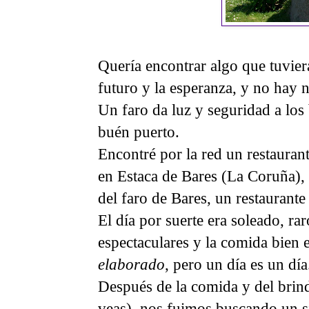
Quería encontrar algo que tuviera
futuro y la esperanza, y no hay
Un faro da luz y seguridad a los 
buén puerto.
Encontré por la red un restaurant
en Estaca de Bares (La Coruña),
del faro de Bares, un restaurant
El día por suerte era soleado, rar
espectaculares y la comida bien 
elaborado
, pero un día es un día
Después de la comida y del brin
veas), nos fuimos buscando un si