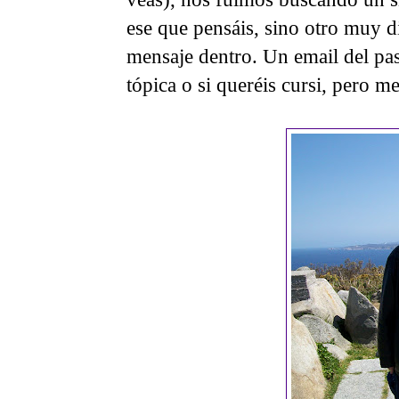
ese que pensáis, sino otro muy di
mensaje dentro. Un email del pa
tópica o si queréis cursi, pero me