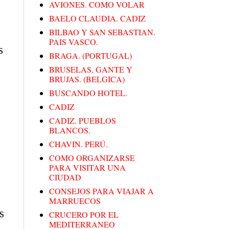
AVIONES. COMO VOLAR
BAELO CLAUDIA. CADIZ
BILBAO Y SAN SEBASTIAN.
PAIS VASCO.
s
BRAGA. (PORTUGAL)
BRUSELAS, GANTE Y
BRUJAS. (BELGICA)
BUSCANDO HOTEL.
CADIZ
CADIZ. PUEBLOS
BLANCOS.
CHAVIN. PERÚ.
COMO ORGANIZARSE
PARA VISITAR UNA
CIUDAD
CONSEJOS PARA VIAJAR A
MARRUECOS
s
CRUCERO POR EL
MEDITERRANEO