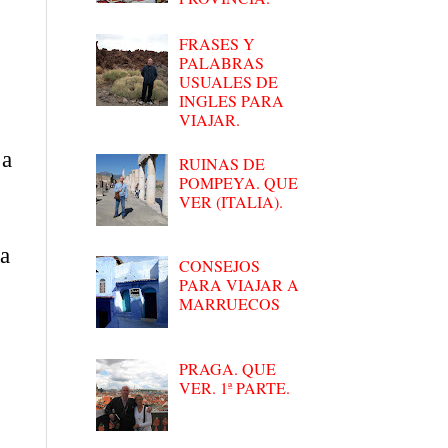
FRASES Y
PALABRAS
USUALES DE
INGLES PARA
VIAJAR.
 a
RUINAS DE
POMPEYA. QUE
VER (ITALIA).
ca
CONSEJOS
PARA VIAJAR A
MARRUECOS
PRAGA. QUE
VER. 1ª PARTE.