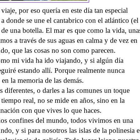
viaje, por eso quería en este día tan especial
 a donde se une el cantabrico con el atlántico (el
de una botella. El mar es que como la vida, una
amos a través de sus aguas en calma y de vez en
do, que las cosas no son como parecen.
omo mi vida ha ido viajando, y si algún día
seguiré estando allí. Porque realmente nunca
en la memoria de las demás.
s diferentes, o darles a las comunes un toque
 tiempo real, no se mide en años, sino en la
ginación con que vives lo que haces.
a los confines del mundo, todos vivimos en una
ndo, y si para nosotros las islas de la polinesia e