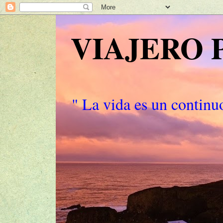
VIAJERO
" La vida es un continuo