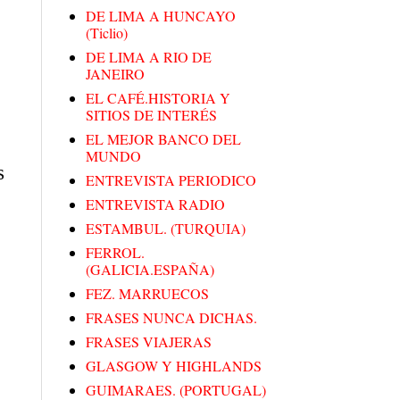
DE LIMA A HUNCAYO
(Ticlio)
DE LIMA A RIO DE
JANEIRO
EL CAFÉ.HISTORIA Y
SITIOS DE INTERÉS
EL MEJOR BANCO DEL
MUNDO
s
ENTREVISTA PERIODICO
ENTREVISTA RADIO
ESTAMBUL. (TURQUIA)
FERROL.
(GALICIA.ESPAÑA)
FEZ. MARRUECOS
FRASES NUNCA DICHAS.
FRASES VIAJERAS
GLASGOW Y HIGHLANDS
GUIMARAES. (PORTUGAL)