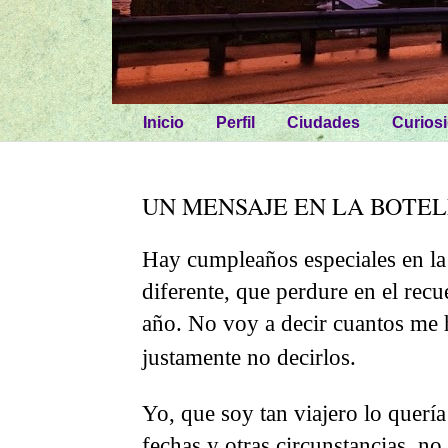
Inicio
Perfil
Ciudades
Curios
UN MENSAJE EN LA BOTEL
Hay cumpleaños especiales en la 
diferente, que perdure en el rec
año. No voy a decir cuantos me h
justamente no decirlos.
Yo, que soy tan viajero lo quería
fechas y otras circunstancias, no 