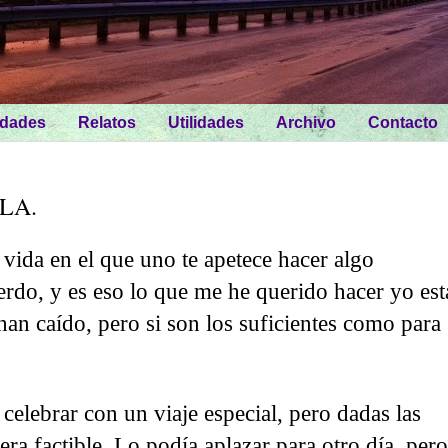
idades
Relatos
Utilidades
Archivo
Contacto
LA.
vida en el que uno te apetece hacer algo
uerdo, y es eso lo que me he querido hacer yo est
an caído, pero si son los suficientes como para
 celebrar con un viaje especial, pero dadas las
era factible. Lo podía aplazar para otro día, pero