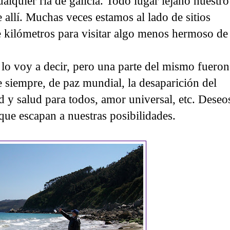
ualquier ria de galicía. Todo lugar lejano nuestro
e allí. Muchas veces estamos al lado de sitios
e kilómetros para visitar algo menos hermoso de
lo voy a decir, pero una parte del mismo fueron
 siempre, de paz mundial, la desaparición del
 y salud para todos, amor universal, etc. Deseo
e escapan a nuestras posibilidades.