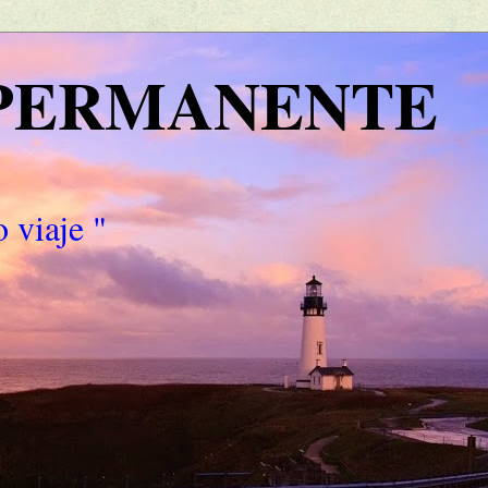
 PERMANENTE
 viaje "