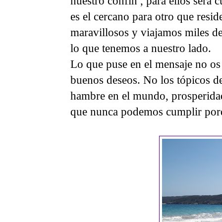
nuestro confín , para ellos será c
es el cercano para otro que resid
maravillosos y viajamos miles d
lo que tenemos a nuestro lado.
Lo que puse en el mensaje no os 
buenos deseos. No los tópicos de
hambre en el mundo, prosperidad
que nunca podemos cumplir porqu