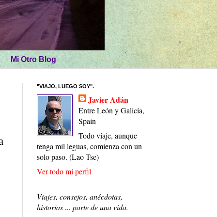
Mi Otro Blog
"VIAJO, LUEGO SOY".
Javier Adán
Entre León y Galicia,
Spain
Todo viaje, aunque
a
tenga mil leguas, comienza con un
solo paso. (Lao Tse)
Ver todo mi perfil
Viajes, consejos, anécdotas,
historias ... parte de una vida.