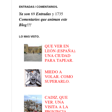
ENTRADAS / COMENTARIOS.
Ya son
69
Entradas
y
1735
Comentarios que animan este
Blog!!!
LO MAS VISTO.
QUE VER EN
LEÓN (ESPAÑA).
UNA CIUDAD
PARA TAPEAR.
MIEDO A
VOLAR. COMO
SUPERARLO.
CADIZ, QUE
VER. UNA
VISITA A LA
PROVINCIA.