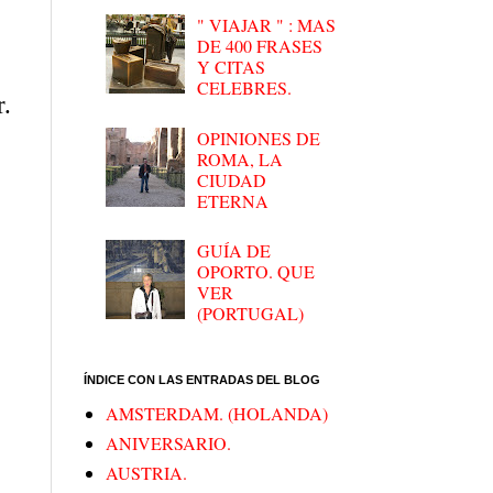
" VIAJAR " : MAS
DE 400 FRASES
Y CITAS
CELEBRES.
r.
OPINIONES DE
ROMA, LA
CIUDAD
ETERNA
GUÍA DE
OPORTO. QUE
VER
(PORTUGAL)
ÍNDICE CON LAS ENTRADAS DEL BLOG
AMSTERDAM. (HOLANDA)
ANIVERSARIO.
AUSTRIA.