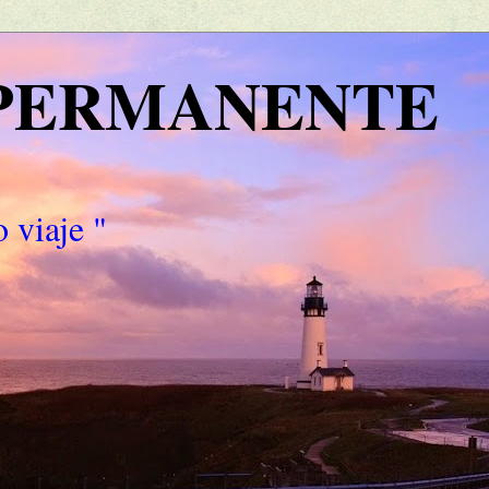
 PERMANENTE
 viaje "