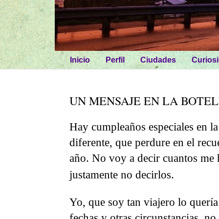
Inicio
Perfil
Ciudades
Curios
UN MENSAJE EN LA BOTEL
Hay cumpleaños especiales en la 
diferente, que perdure en el rec
año. No voy a decir cuantos me h
justamente no decirlos.
Yo, que soy tan viajero lo quería
fechas y otras circunstancias, no 