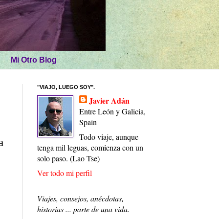
Mi Otro Blog
"VIAJO, LUEGO SOY".
Javier Adán
Entre León y Galicia,
Spain
Todo viaje, aunque
a
tenga mil leguas, comienza con un
solo paso. (Lao Tse)
Ver todo mi perfil
Viajes, consejos, anécdotas,
historias ... parte de una vida.