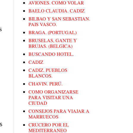
AVIONES. COMO VOLAR
BAELO CLAUDIA. CADIZ
BILBAO Y SAN SEBASTIAN.
PAIS VASCO.
s
BRAGA. (PORTUGAL)
BRUSELAS, GANTE Y
BRUJAS. (BELGICA)
BUSCANDO HOTEL.
CADIZ
CADIZ. PUEBLOS
BLANCOS.
CHAVIN. PERÚ.
COMO ORGANIZARSE
PARA VISITAR UNA
CIUDAD
CONSEJOS PARA VIAJAR A
MARRUECOS
s
CRUCERO POR EL
MEDITERRANEO