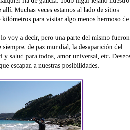
ualquier ria de galicía. Todo lugar lejano nuestro
e allí. Muchas veces estamos al lado de sitios
e kilómetros para visitar algo menos hermoso de
lo voy a decir, pero una parte del mismo fueron
 siempre, de paz mundial, la desaparición del
 y salud para todos, amor universal, etc. Deseo
e escapan a nuestras posibilidades.