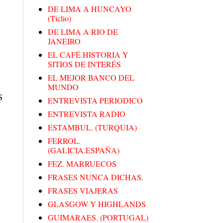
DE LIMA A HUNCAYO
(Ticlio)
DE LIMA A RIO DE
JANEIRO
EL CAFÉ.HISTORIA Y
SITIOS DE INTERÉS
EL MEJOR BANCO DEL
MUNDO
s
ENTREVISTA PERIODICO
ENTREVISTA RADIO
ESTAMBUL. (TURQUIA)
FERROL.
(GALICIA.ESPAÑA)
FEZ. MARRUECOS
FRASES NUNCA DICHAS.
FRASES VIAJERAS
GLASGOW Y HIGHLANDS
GUIMARAES. (PORTUGAL)