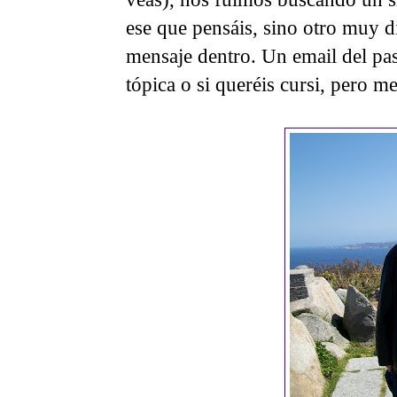
ese que pensáis, sino otro muy di
mensaje dentro. Un email del pa
tópica o si queréis cursi, pero me