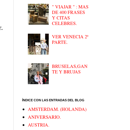
" VIAJAR " : MAS
DE 400 FRASES
Y CITAS
CELEBRES.
r.
VER VENECIA 2ª
PARTE.
BRUSELAS,GAN
TE Y BRUJAS
ÍNDICE CON LAS ENTRADAS DEL BLOG
AMSTERDAM. (HOLANDA)
ANIVERSARIO.
AUSTRIA.