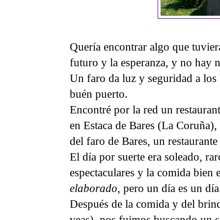
Quería encontrar algo que tuviera
futuro y la esperanza, y no hay
Un faro da luz y seguridad a los 
buén puerto.
Encontré por la red un restaurant
en Estaca de Bares (La Coruña),
del faro de Bares, un restaurant
El día por suerte era soleado, rar
espectaculares y la comida bien 
elaborado
, pero un día es un día
Después de la comida y del brin
veas), nos fuimos buscando un si