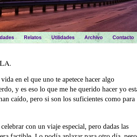
idades
Relatos
Utilidades
Archivo
Contacto
LA.
vida en el que uno te apetece hacer algo
uerdo, y es eso lo que me he querido hacer yo est
an caído, pero si son los suficientes como para
 celebrar con un viaje especial, pero dadas las
era factible. Lo podía aplazar para otro día, pero