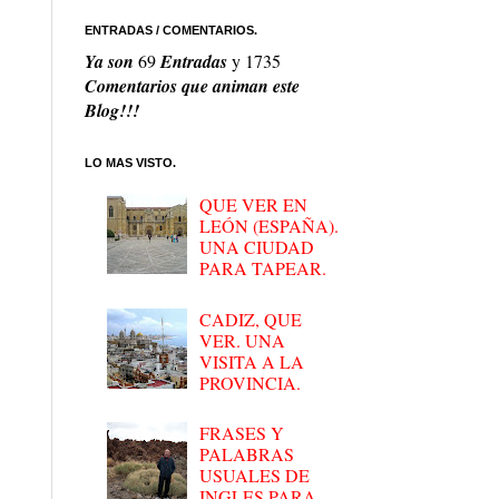
ENTRADAS / COMENTARIOS.
Ya son
69
Entradas
y
1735
Comentarios que animan este
Blog!!!
LO MAS VISTO.
QUE VER EN
LEÓN (ESPAÑA).
UNA CIUDAD
PARA TAPEAR.
CADIZ, QUE
VER. UNA
VISITA A LA
PROVINCIA.
FRASES Y
PALABRAS
USUALES DE
INGLES PARA