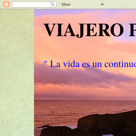
VIAJERO
" La vida es un continuo