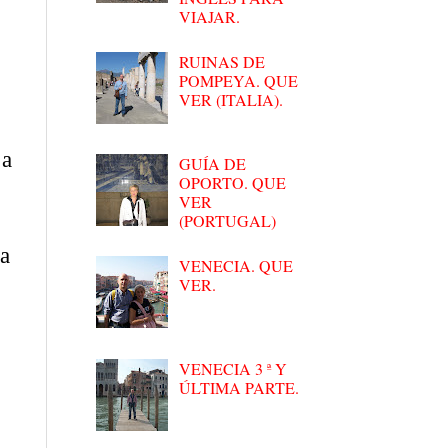
VIAJAR.
RUINAS DE
POMPEYA. QUE
VER (ITALIA).
 a
GUÍA DE
OPORTO. QUE
VER
(PORTUGAL)
ca
VENECIA. QUE
VER.
VENECIA 3 ª Y
ÚLTIMA PARTE.