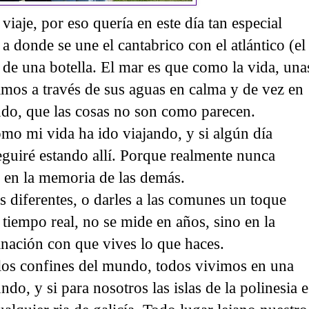
viaje, por eso quería en este día tan especial
 a donde se une el cantabrico con el atlántico (el
de una botella. El mar es que como la vida, una
amos a través de sus aguas en calma y de vez en
do, que las cosas no son como parecen.
omo mi vida ha ido viajando, y si algún día
seguiré estando allí. Porque realmente nunca
en la memoria de las demás.
s diferentes, o darles a las comunes un toque
 tiempo real, no se mide en años, sino en la
ginación con que vives lo que haces.
a los confines del mundo, todos vivimos en una
ndo, y si para nosotros las islas de la polinesia e