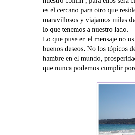
nuestro confín , para ellos será c
es el cercano para otro que resid
maravillosos y viajamos miles d
lo que tenemos a nuestro lado.
Lo que puse en el mensaje no os 
buenos deseos. No los tópicos de
hambre en el mundo, prosperidad
que nunca podemos cumplir porqu