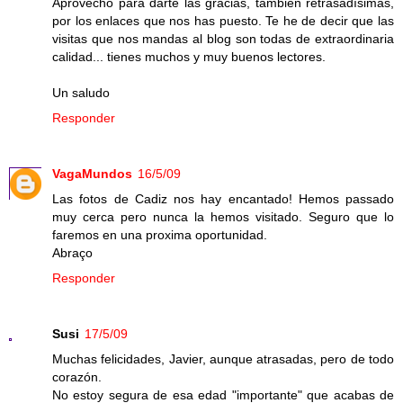
Aprovecho para darte las gracias, también retrasadísimas,
por los enlaces que nos has puesto. Te he de decir que las
visitas que nos mandas al blog son todas de extraordinaria
calidad... tienes muchos y muy buenos lectores.
Un saludo
Responder
VagaMundos
16/5/09
Las fotos de Cadiz nos hay encantado! Hemos passado
muy cerca pero nunca la hemos visitado. Seguro que lo
faremos en una proxima oportunidad.
Abraço
Responder
Susi
17/5/09
Muchas felicidades, Javier, aunque atrasadas, pero de todo
corazón.
No estoy segura de esa edad "importante" que acabas de