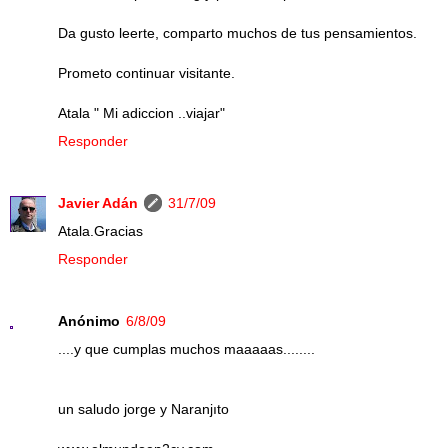
Da gusto leerte, comparto muchos de tus pensamientos.
Prometo continuar visitante.
Atala " Mi adiccion ..viajar"
Responder
Javier Adán
31/7/09
Atala.Gracias
Responder
Anónimo
6/8/09
....y que cumplas muchos maaaaas........
un saludo jorge y Naranjıto