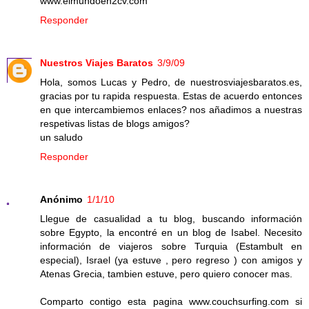
www.elmundoen2cv.com
Responder
Nuestros Viajes Baratos
3/9/09
Hola, somos Lucas y Pedro, de nuestrosviajesbaratos.es,
gracias por tu rapida respuesta. Estas de acuerdo entonces
en que intercambiemos enlaces? nos añadimos a nuestras
respetivas listas de blogs amigos?
un saludo
Responder
Anónimo
1/1/10
Llegue de casualidad a tu blog, buscando información
sobre Egypto, la encontré en un blog de Isabel. Necesito
información de viajeros sobre Turquia (Estambult en
especial), Israel (ya estuve , pero regreso ) con amigos y
Atenas Grecia, tambien estuve, pero quiero conocer mas.
Comparto contigo esta pagina www.couchsurfing.com si