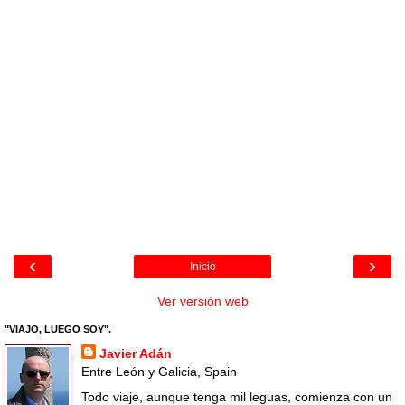
‹
›
Inicio
Ver versión web
"VIAJO, LUEGO SOY".
Javier Adán
Entre León y Galicia, Spain
Todo viaje, aunque tenga mil leguas, comienza con un