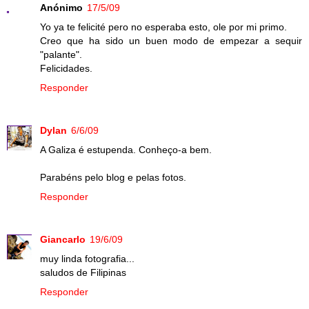
Anónimo
17/5/09
Yo ya te felicité pero no esperaba esto, ole por mi primo.
Creo que ha sido un buen modo de empezar a sequir
"palante".
Felicidades.
Responder
Dylan
6/6/09
A Galiza é estupenda. Conheço-a bem.
Parabéns pelo blog e pelas fotos.
Responder
Giancarlo
19/6/09
muy linda fotografia...
saludos de Filipinas
Responder