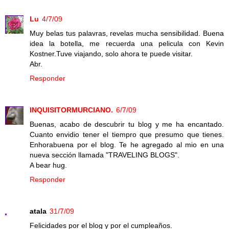
Lu
4/7/09
Muy belas tus palavras, revelas mucha sensibilidad. Buena
idea la botella, me recuerda una pelicula con Kevin
Kostner.Tuve viajando, solo ahora te puede visitar.
Abr.
Responder
INQUISITORMURCIANO.
6/7/09
Buenas, acabo de descubrir tu blog y me ha encantado.
Cuanto envidio tener el tiempro que presumo que tienes.
Enhorabuena por el blog. Te he agregado al mio en una
nueva sección llamada "TRAVELING BLOGS".
A bear hug.
Responder
atala
31/7/09
Felicidades por el blog y por el cumpleaños.