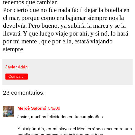
tenemos que cambiar.
Por cierto que no fue nada fácil dejar la botella en
el mar, porque como era bajamar siempre nos la
devolvía. Pero bueno, ya subiría la marea y se la
llevará. Y que luego viaje por ahí, y si nó, lo hará
por mi mente , que por ella, estará viajando
siempre.
Javier Adán
Compartir
23 comentarios:
Mercè Salomó
5/5/09
Javier, muchas felicidades en tu cumpleaños.
Y si algún día, en mi playa del Mediterráneo encuentro una
botella con un mensaje, sabré que es la tuya.