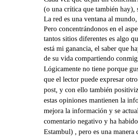
(o una crítica que también hay),
La red es una ventana al mundo, 
Pero concentrándonos en el aspect
tantos sitios diferentes es algo q
está mi ganancia, el saber que 
de su vida compartiendo conmigo 
Lógicamente no tiene porque gusta
que el lector puede expresar otro
post, y con ello también positivi
estas opiniones mantienen la inf
mejora la información y se actua
comentario negativo y ha habido 
Estambul) , pero es una manera de