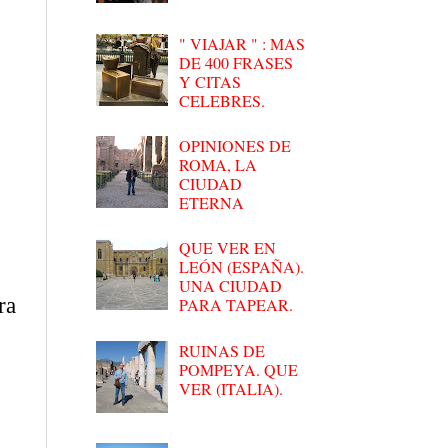
" VIAJAR " : MAS
DE 400 FRASES
Y CITAS
CELEBRES.
OPINIONES DE
ROMA, LA
CIUDAD
ETERNA
QUE VER EN
LEÓN (ESPAÑA).
UNA CIUDAD
ra
PARA TAPEAR.
RUINAS DE
POMPEYA. QUE
VER (ITALIA).