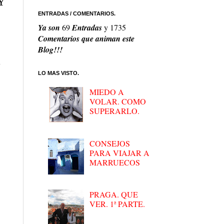
 Y
ENTRADAS / COMENTARIOS.
Ya son
69
Entradas
y
1735
Comentarios que animan este
Blog!!!
y
LO MAS VISTO.
MIEDO A
VOLAR. COMO
SUPERARLO.
CONSEJOS
PARA VIAJAR A
MARRUECOS
PRAGA. QUE
VER. 1ª PARTE.