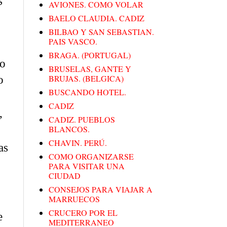
AVIONES. COMO VOLAR
BAELO CLAUDIA. CADIZ
BILBAO Y SAN SEBASTIAN.
PAIS VASCO.
BRAGA. (PORTUGAL)
to
BRUSELAS, GANTE Y
BRUJAS. (BELGICA)
o
BUSCANDO HOTEL.
CADIZ
,
CADIZ. PUEBLOS
BLANCOS.
CHAVIN. PERÚ.
as
COMO ORGANIZARSE
PARA VISITAR UNA
CIUDAD
CONSEJOS PARA VIAJAR A
MARRUECOS
CRUCERO POR EL
e
MEDITERRANEO