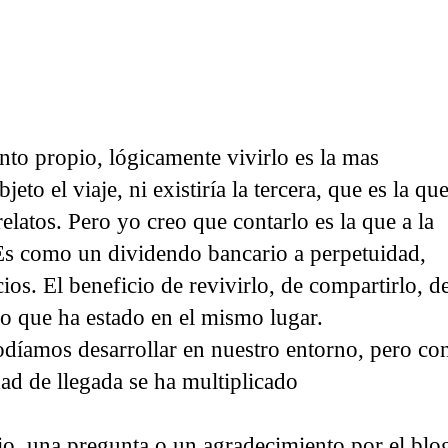
nto propio, lógicamente vivirlo es la mas
eto el viaje, ni existiría la tercera, que es la qu
elatos. Pero yo creo que contarlo es la que a la
 Es como un dividendo bancario a perpetuidad,
ios. El beneficio de revivirlo, de compartirlo, d
o que ha estado en el mismo lugar.
odíamos desarrollar en nuestro entorno, pero co
ad de llegada se ha multiplicado
o, una pregunta o un agradecimiento por el blo