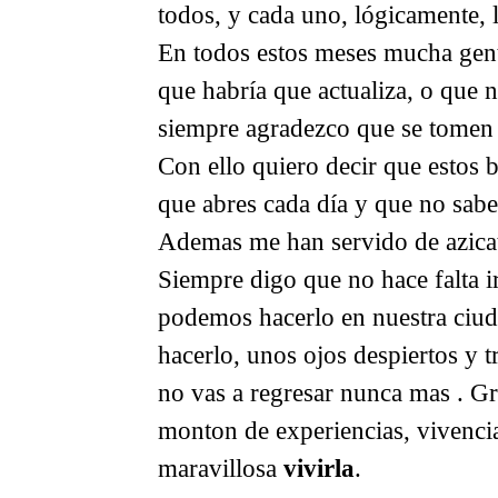
todos, y cada uno, lógicamente, 
En todos estos meses mucha gente
que habría que actualiza, o que n
siempre agradezco que se tomen l
Con ello quiero decir que estos
que abres cada día y que no sabe
Ademas me han servido de azicat
Siempre digo que no hace falta ir
podemos hacerlo en nuestra ciud
hacerlo, unos ojos despiertos y 
no vas a regresar nunca mas . G
monton de experiencias, vivencia
maravillosa
vivirla
.