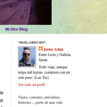
Mi Otro Blog
"VIAJO, LUEGO SOY".
Javier Adán
Entre León y Galicia,
Spain
Todo viaje, aunque
tenga mil leguas, comienza con un
solo paso. (Lao Tse)
Ver todo mi perfil
te
Viajes, consejos, anécdotas,
ar
historias ... parte de una vida.