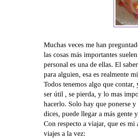
Muchas veces me han preguntado 
las cosas más importantes suelen 
personal es una de ellas. El sabe
para alguien, esa es realmente m
Todos tenemos algo que contar, 
ser útil , se pierda, y lo mas imp
hacerlo. Solo hay que ponerse y 
dices, puede llegar a más gente y
Con respecto a viajar, que es mi 
viajes a la vez: