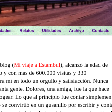
idades
Relatos
Utilidades
Archivo
Contacto
blog (
Mi viaje a Estambul
), alcanzó la edad de
o y con mas de 600.000 visitas y 330
ra mí en todo un orgullo y satisfacción. Nunca
 tanta gente. Dolores, una amiga, fue la que hace
ogear. Lo que al principio fue contar simplemen
se convirtió en un gusanillo por escribir y cont