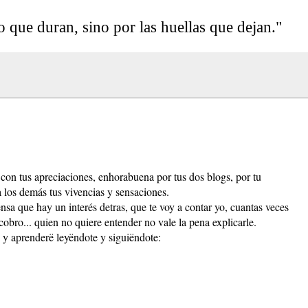
o que duran, sino por las huellas que dejan."
con tus apreciaciones, enhorabuena por tus dos blogs, por tu
a los demás tus vivencias y sensaciones.
a que hay un interés detras, que te voy a contar yo, cuantas veces
bro... quien no quiere entender no vale la pena explicarle.
 y aprenderë leyëndote y siguiëndote: