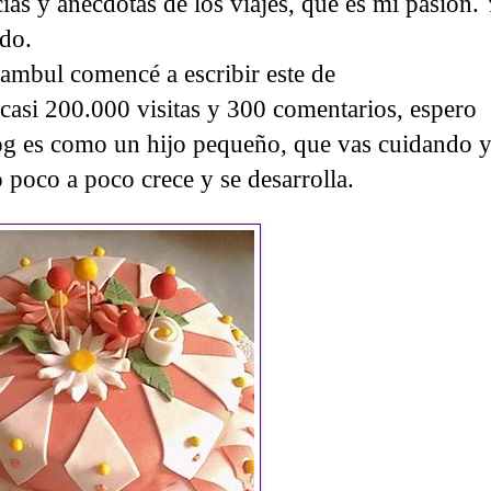
cias y anécdotas de los viajes, que es mi pasión.
ado.
ambul comencé a escribir este de
 casi 200.000 visitas y 300 comentarios, espero
og es como un hijo pequeño, que vas cuidando 
poco a poco crece y se desarrolla.