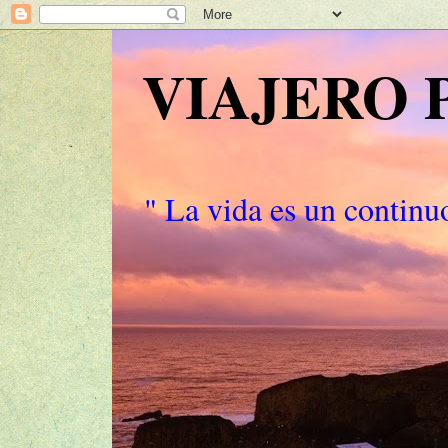
VIAJERO
" La vida es un continuo