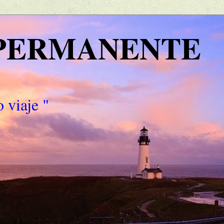
 PERMANENTE
 viaje "