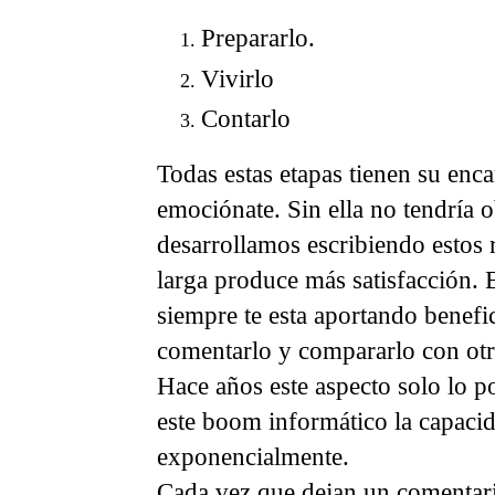
Prepararlo.
Vivirlo
Contarlo
Todas estas etapas tienen su enca
emociónate. Sin ella no tendría obj
desarrollamos escribiendo estos r
larga produce más satisfacción.
siempre te esta aportando benefic
comentarlo y compararlo con otr
Hace años este aspecto solo lo p
este boom informático la capacid
exponencialmente.
Cada vez que dejan un comentari