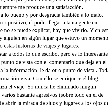
 siempre me produce una satisfacción.
a lo bueno y por desgracia también a lo malo.
o positivo, el poder llegar a tanta gente en
ue no se puede explicar, hay que vivirlo. Y en es
hay alguien en algún lugar que estuvo un moment
estas historias de viajes y lugares.
r a todos lo que escribo, pero es lo interesante
 punto de vista con el comentario que deja en el
za la información, le da otro punto de vista . Tod
ormación viva. Con ello se enriquece el blog,
liza el viaje. Yo nunca he eliminado ningún
varios bastante agresivos (sobre todo en el de
 abrir la mirada de sitios y lugares a los ojos d