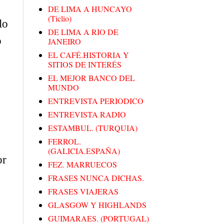
DE LIMA A HUNCAYO
(Ticlio)
lo
DE LIMA A RIO DE
o
JANEIRO
EL CAFÉ.HISTORIA Y
SITIOS DE INTERÉS
EL MEJOR BANCO DEL
MUNDO
ENTREVISTA PERIODICO
ENTREVISTA RADIO
ESTAMBUL. (TURQUIA)
FERROL.
(GALICIA.ESPAÑA)
or
FEZ. MARRUECOS
FRASES NUNCA DICHAS.
FRASES VIAJERAS
GLASGOW Y HIGHLANDS
GUIMARAES. (PORTUGAL)