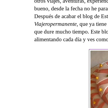
otros viajes, aventuras, experien
bueno, desde la fecha no he par
Después de acabar el blog de Est
Viajeropermanente
, que ya tiene
que dure mucho tiempo. Este bl
alimentando cada día y ves como 