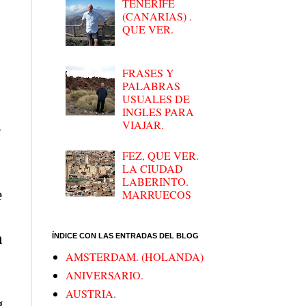
TENERIFE
(CANARIAS) .
QUE VER.
FRASES Y
PALABRAS
USUALES DE
INGLES PARA
VIAJAR.
e
FEZ, QUE VER.
LA CIUDAD
LABERINTO.
e
MARRUECOS
n
ÍNDICE CON LAS ENTRADAS DEL BLOG
AMSTERDAM. (HOLANDA)
ANIVERSARIO.
AUSTRIA.
g