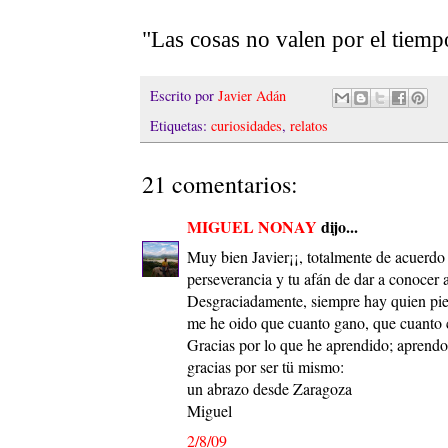
"Las cosas no valen por el tiemp
Escrito por
Javier Adán
Etiquetas:
curiosidades
,
relatos
21 comentarios:
MIGUEL NONAY
dijo...
Muy bien Javier¡¡, totalmente de acuerdo 
perseverancia y tu afán de dar a conocer 
Desgraciadamente, siempre hay quien piens
me he oido que cuanto gano, que cuanto co
Gracias por lo que he aprendido; aprendo
gracias por ser tü mismo:
un abrazo desde Zaragoza
Miguel
2/8/09