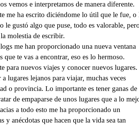
los vemos e interpretamos de manera diferente.
 me ha escrito diciéndome lo útil que le fue, o 
o le gustó algo que puse, todo es valorable, per
a molestia de escribir.
 blogs me han proporcionado una nueva ventana
s que te vas a encontrar, eso es lo hermoso.
e para nuevos viajes y conocer nuevos lugares.
 a lugares lejanos para viajar, muchas veces
ad o provincia. Lo importante es tener ganas de
tratar de empaparse de unos lugares que a lo mej
racias a todo esto me ha proporcionado un
s y anécdotas que hacen que la vida sea tan