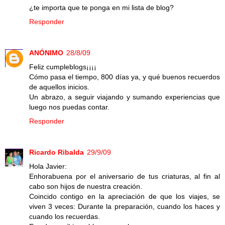
¿te importa que te ponga en mi lista de blog?
Responder
ANÓNIMO
28/8/09
Feliz cumpleblogs¡¡¡¡
Cómo pasa el tiempo, 800 días ya, y qué buenos recuerdos
de aquellos inicios.
Un abrazo, a seguir viajando y sumando experiencias que
luego nos puedas contar.
Responder
Ricardo Ribalda
29/9/09
Hola Javier:
Enhorabuena por el aniversario de tus criaturas, al fin al
cabo son hijos de nuestra creación.
Coincido contigo en la apreciación de que los viajes, se
viven 3 veces: Durante la preparación, cuando los haces y
cuando los recuerdas.