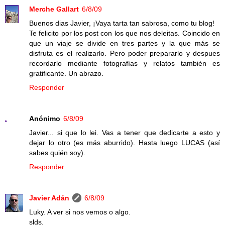
Merche Gallart
6/8/09
Buenos dias Javier, ¡Vaya tarta tan sabrosa, como tu blog!
Te felicito por los post con los que nos deleitas. Coincido en
que un viaje se divide en tres partes y la que más se
disfruta es el realizarlo. Pero poder prepararlo y despues
recordarlo mediante fotografías y relatos también es
gratificante. Un abrazo.
Responder
Anónimo
6/8/09
Javier... si que lo lei. Vas a tener que dedicarte a esto y
dejar lo otro (es más aburrido). Hasta luego LUCAS (así
sabes quién soy).
Responder
Javier Adán
6/8/09
Luky. A ver si nos vemos o algo.
slds.