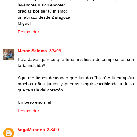
leyëndote y siguiëndote:
gracias por ser tü mismo:
un abrazo desde Zaragoza
Miguel
Responder
Mercè Salomó
2/8/09
Hola Javier, parece que tenemos fiesta de cumpleaños con
tarta incluída!!
Aquí me tienes deseando que tus dos "hijos" y tú cumpláis
muchos años juntos y puedas seguir escribiendo todo lo
que te sale del corazón.
Un beso enorme!!
Responder
VagaMundos
2/8/09