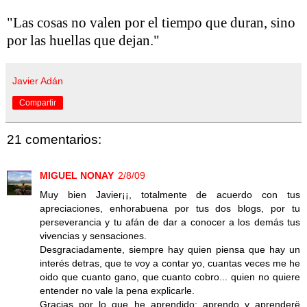
"Las cosas no valen por el tiempo que duran, sino
por las huellas que dejan."
Javier Adán
Compartir
21 comentarios:
MIGUEL NONAY
2/8/09
Muy bien Javier¡¡, totalmente de acuerdo con tus
apreciaciones, enhorabuena por tus dos blogs, por tu
perseverancia y tu afán de dar a conocer a los demás tus
vivencias y sensaciones.
Desgraciadamente, siempre hay quien piensa que hay un
interés detras, que te voy a contar yo, cuantas veces me he
oido que cuanto gano, que cuanto cobro... quien no quiere
entender no vale la pena explicarle.
Gracias por lo que he aprendido; aprendo y aprenderë