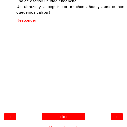
Eso de escribir un blog engancha.
Un abrazo y a seguir por muchos años ¡ aunque nos
quedemos calvos !
Responder
‹
›
Inicio