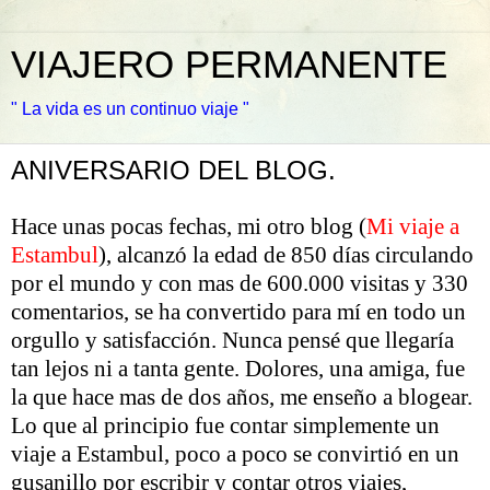
VIAJERO PERMANENTE
" La vida es un continuo viaje "
ANIVERSARIO DEL BLOG.
Hace unas pocas fechas, mi otro blog (
Mi viaje a
Estambul
), alcanzó la edad de 850 días circulando
por el mundo y con mas de 600.000 visitas y 330
comentarios, se ha convertido para mí en todo un
orgullo y satisfacción. Nunca pensé que llegaría
tan lejos ni a tanta gente. Dolores, una amiga, fue
la que hace mas de dos años, me enseño a blogear.
Lo que al principio fue contar simplemente un
viaje a Estambul, poco a poco se convirtió en un
gusanillo por escribir y contar otros viajes,