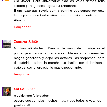
Olá Javier. Feliz aniversário! São os votos destes teus
leitores portugueses, agora na Dinamarca.
É um texto que revela bem o carinho que sentes por este
teu espaço onde tantos vêm aprender e viajar contigo.
Abraço
Responder
Zamarat
3/8/09
Muchas felicidades!!! Para mí lo mejor de un viaje es el
primer paso: el de la preparación. Me encanta planear los
rasgos generales y dejar los detalles, las sorpresas, para
descubrirlas sobre la marcha. La ilusión por el inminente
viaje es, con diferencia, lo más emocionante.
Responder
Sol Sol
3/8/09
muchisimas felicidades!!!!
espero que cumplas muchos mas, y que todos lo veamos
¡¡saludos!!