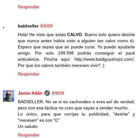
Responder
baldseller
8/8/09
Hola! He visto que estás
CALVO
. Bueno solo quiero desirte
que nunca antes había visto a alguien tan calvo como tú.
Espero que sepas que se puede curar. Yo puedo ayudarte
amigo. Por solo 199.99€ podrás conseguir el pack
anticalvicie. Pincha aquí: http://www.baldguyshopz.com/.
Por que los calvos también meresen vivir!! :)
Responder
Javier Adán
8/8/09
BADSELLER. No se si es cachondeo o eres así de verdad,
pero con esa táctica no creo que vayas a vender mucho.
Lo único, para que corrijas tu publicidad, "desirte" y
"meresen" es con "C"
Un saludo
Responder