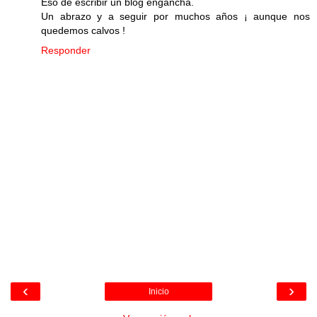
Eso de escribir un blog engancha.
Un abrazo y a seguir por muchos años ¡ aunque nos
quedemos calvos !
Responder
‹
›
Inicio