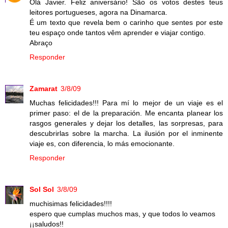
Olá Javier. Feliz aniversário! São os votos destes teus
leitores portugueses, agora na Dinamarca.
É um texto que revela bem o carinho que sentes por este
teu espaço onde tantos vêm aprender e viajar contigo.
Abraço
Responder
Zamarat
3/8/09
Muchas felicidades!!! Para mí lo mejor de un viaje es el
primer paso: el de la preparación. Me encanta planear los
rasgos generales y dejar los detalles, las sorpresas, para
descubrirlas sobre la marcha. La ilusión por el inminente
viaje es, con diferencia, lo más emocionante.
Responder
Sol Sol
3/8/09
muchisimas felicidades!!!!
espero que cumplas muchos mas, y que todos lo veamos
¡¡saludos!!