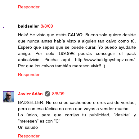
Responder
baldseller
8/8/09
Hola! He visto que estás
CALVO
. Bueno solo quiero desirte
que nunca antes había visto a alguien tan calvo como tú.
Espero que sepas que se puede curar. Yo puedo ayudarte
amigo. Por solo 199.99€ podrás conseguir el pack
anticalvicie. Pincha aquí: http://www.baldguyshopz.com/.
Por que los calvos también meresen vivir!! :)
Responder
Javier Adán
8/8/09
BADSELLER. No se si es cachondeo o eres así de verdad,
pero con esa táctica no creo que vayas a vender mucho.
Lo único, para que corrijas tu publicidad, "desirte" y
"meresen" es con "C"
Un saludo
Responder