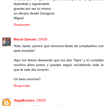
leyëndote y siguiëndote:
gracias por ser tü mismo:
un abrazo desde Zaragoza
Miguel
Responder
Mercè Salomó
2/8/09
Hola Javier, parece que tenemos fiesta de cumpleaños con
tarta incluída!!
Aquí me tienes deseando que tus dos "hijos" y tú cumpláis
muchos años juntos y puedas seguir escribiendo todo lo
que te sale del corazón.
Un beso enorme!!
Responder
VagaMundos
2/8/09