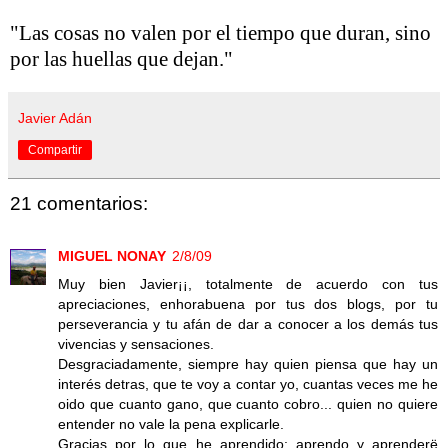
"Las cosas no valen por el tiempo que duran, sino
por las huellas que dejan."
Javier Adán
Compartir
21 comentarios:
MIGUEL NONAY
2/8/09
Muy bien Javier¡¡, totalmente de acuerdo con tus
apreciaciones, enhorabuena por tus dos blogs, por tu
perseverancia y tu afán de dar a conocer a los demás tus
vivencias y sensaciones.
Desgraciadamente, siempre hay quien piensa que hay un
interés detras, que te voy a contar yo, cuantas veces me he
oido que cuanto gano, que cuanto cobro... quien no quiere
entender no vale la pena explicarle.
Gracias por lo que he aprendido; aprendo y aprenderë