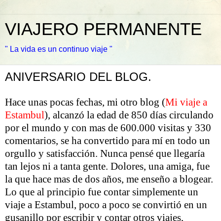
VIAJERO PERMANENTE
" La vida es un continuo viaje "
ANIVERSARIO DEL BLOG.
Hace unas pocas fechas, mi otro blog (
Mi viaje a
Estambul
), alcanzó la edad de 850 días circulando
por el mundo y con mas de 600.000 visitas y 330
comentarios, se ha convertido para mí en todo un
orgullo y satisfacción. Nunca pensé que llegaría
tan lejos ni a tanta gente. Dolores, una amiga, fue
la que hace mas de dos años, me enseño a blogear.
Lo que al principio fue contar simplemente un
viaje a Estambul, poco a poco se convirtió en un
gusanillo por escribir y contar otros viajes,