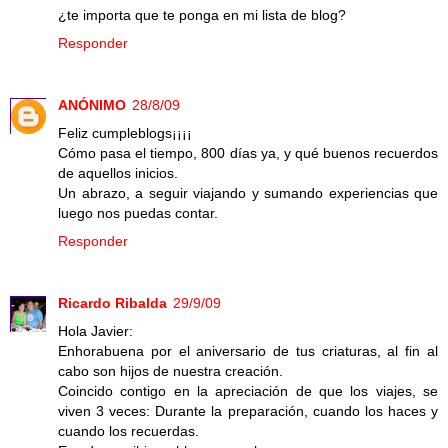
¿te importa que te ponga en mi lista de blog?
Responder
ANÓNIMO
28/8/09
Feliz cumpleblogs¡¡¡¡
Cómo pasa el tiempo, 800 días ya, y qué buenos recuerdos
de aquellos inicios.
Un abrazo, a seguir viajando y sumando experiencias que
luego nos puedas contar.
Responder
Ricardo Ribalda
29/9/09
Hola Javier:
Enhorabuena por el aniversario de tus criaturas, al fin al
cabo son hijos de nuestra creación.
Coincido contigo en la apreciación de que los viajes, se
viven 3 veces: Durante la preparación, cuando los haces y
cuando los recuerdas.