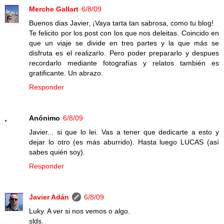
Merche Gallart
6/8/09
Buenos dias Javier, ¡Vaya tarta tan sabrosa, como tu blog!
Te felicito por los post con los que nos deleitas. Coincido en
que un viaje se divide en tres partes y la que más se
disfruta es el realizarlo. Pero poder prepararlo y despues
recordarlo mediante fotografías y relatos también es
gratificante. Un abrazo.
Responder
Anónimo
6/8/09
Javier... si que lo lei. Vas a tener que dedicarte a esto y
dejar lo otro (es más aburrido). Hasta luego LUCAS (así
sabes quién soy).
Responder
Javier Adán
6/8/09
Luky. A ver si nos vemos o algo.
slds.