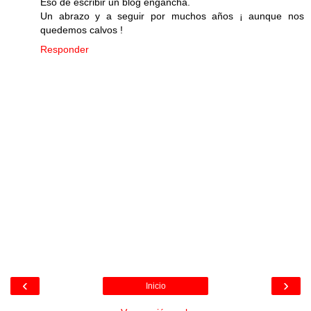
Eso de escribir un blog engancha.
Un abrazo y a seguir por muchos años ¡ aunque nos
quedemos calvos !
Responder
‹
›
Inicio