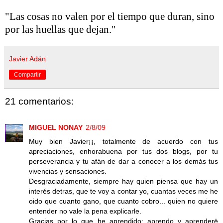
"Las cosas no valen por el tiempo que duran, sino
por las huellas que dejan."
Javier Adán
Compartir
21 comentarios:
MIGUEL NONAY
2/8/09
Muy bien Javier¡¡, totalmente de acuerdo con tus
apreciaciones, enhorabuena por tus dos blogs, por tu
perseverancia y tu afán de dar a conocer a los demás tus
vivencias y sensaciones.
Desgraciadamente, siempre hay quien piensa que hay un
interés detras, que te voy a contar yo, cuantas veces me he
oido que cuanto gano, que cuanto cobro... quien no quiere
entender no vale la pena explicarle.
Gracias por lo que he aprendido; aprendo y aprenderë