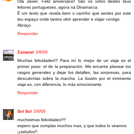
Olá Javier. Feliz aniversário! São os votos destes teus
leitores portugueses, agora na Dinamarca.
É um texto que revela bem o carinho que sentes por este
teu espaço onde tantos vêm aprender e viajar contigo.
Abraço
Responder
Zamarat
3/8/09
Muchas felicidades!!! Para mí lo mejor de un viaje es el
primer paso: el de la preparación. Me encanta planear los
rasgos generales y dejar los detalles, las sorpresas, para
descubrirlas sobre la marcha. La ilusión por el inminente
viaje es, con diferencia, lo más emocionante.
Responder
Sol Sol
3/8/09
muchisimas felicidades!!!!
espero que cumplas muchos mas, y que todos lo veamos
¡¡saludos!!