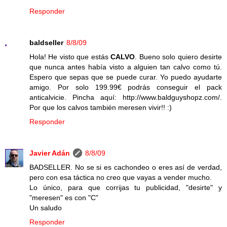
Responder
baldseller
8/8/09
Hola! He visto que estás
CALVO
. Bueno solo quiero desirte
que nunca antes había visto a alguien tan calvo como tú.
Espero que sepas que se puede curar. Yo puedo ayudarte
amigo. Por solo 199.99€ podrás conseguir el pack
anticalvicie. Pincha aquí: http://www.baldguyshopz.com/.
Por que los calvos también meresen vivir!! :)
Responder
Javier Adán
8/8/09
BADSELLER. No se si es cachondeo o eres así de verdad,
pero con esa táctica no creo que vayas a vender mucho.
Lo único, para que corrijas tu publicidad, "desirte" y
"meresen" es con "C"
Un saludo
Responder