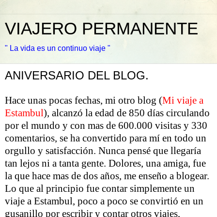
VIAJERO PERMANENTE
" La vida es un continuo viaje "
ANIVERSARIO DEL BLOG.
Hace unas pocas fechas, mi otro blog (
Mi viaje a
Estambul
), alcanzó la edad de 850 días circulando
por el mundo y con mas de 600.000 visitas y 330
comentarios, se ha convertido para mí en todo un
orgullo y satisfacción. Nunca pensé que llegaría
tan lejos ni a tanta gente. Dolores, una amiga, fue
la que hace mas de dos años, me enseño a blogear.
Lo que al principio fue contar simplemente un
viaje a Estambul, poco a poco se convirtió en un
gusanillo por escribir y contar otros viajes,