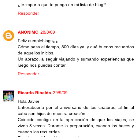
¿te importa que te ponga en mi lista de blog?
Responder
ANÓNIMO
28/8/09
Feliz cumpleblogs¡¡¡¡
Cómo pasa el tiempo, 800 días ya, y qué buenos recuerdos
de aquellos inicios.
Un abrazo, a seguir viajando y sumando experiencias que
luego nos puedas contar.
Responder
Ricardo Ribalda
29/9/09
Hola Javier:
Enhorabuena por el aniversario de tus criaturas, al fin al
cabo son hijos de nuestra creación.
Coincido contigo en la apreciación de que los viajes, se
viven 3 veces: Durante la preparación, cuando los haces y
cuando los recuerdas.