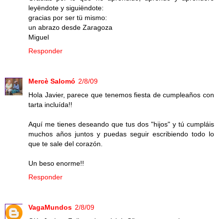
leyëndote y siguiëndote:
gracias por ser tü mismo:
un abrazo desde Zaragoza
Miguel
Responder
Mercè Salomó
2/8/09
Hola Javier, parece que tenemos fiesta de cumpleaños con
tarta incluída!!
Aquí me tienes deseando que tus dos "hijos" y tú cumpláis
muchos años juntos y puedas seguir escribiendo todo lo
que te sale del corazón.
Un beso enorme!!
Responder
VagaMundos
2/8/09