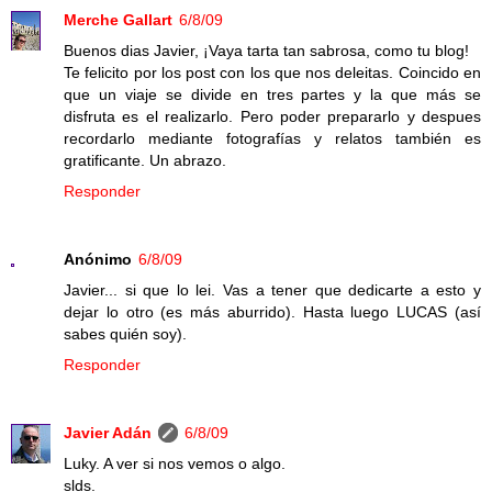
Merche Gallart
6/8/09
Buenos dias Javier, ¡Vaya tarta tan sabrosa, como tu blog!
Te felicito por los post con los que nos deleitas. Coincido en
que un viaje se divide en tres partes y la que más se
disfruta es el realizarlo. Pero poder prepararlo y despues
recordarlo mediante fotografías y relatos también es
gratificante. Un abrazo.
Responder
Anónimo
6/8/09
Javier... si que lo lei. Vas a tener que dedicarte a esto y
dejar lo otro (es más aburrido). Hasta luego LUCAS (así
sabes quién soy).
Responder
Javier Adán
6/8/09
Luky. A ver si nos vemos o algo.
slds.