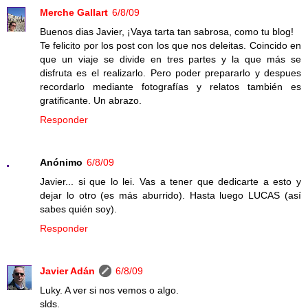
Merche Gallart
6/8/09
Buenos dias Javier, ¡Vaya tarta tan sabrosa, como tu blog!
Te felicito por los post con los que nos deleitas. Coincido en
que un viaje se divide en tres partes y la que más se
disfruta es el realizarlo. Pero poder prepararlo y despues
recordarlo mediante fotografías y relatos también es
gratificante. Un abrazo.
Responder
Anónimo
6/8/09
Javier... si que lo lei. Vas a tener que dedicarte a esto y
dejar lo otro (es más aburrido). Hasta luego LUCAS (así
sabes quién soy).
Responder
Javier Adán
6/8/09
Luky. A ver si nos vemos o algo.
slds.