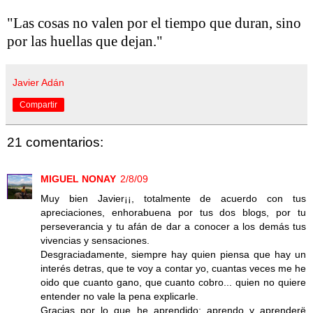
"Las cosas no valen por el tiempo que duran, sino
por las huellas que dejan."
Javier Adán
Compartir
21 comentarios:
MIGUEL NONAY
2/8/09
Muy bien Javier¡¡, totalmente de acuerdo con tus
apreciaciones, enhorabuena por tus dos blogs, por tu
perseverancia y tu afán de dar a conocer a los demás tus
vivencias y sensaciones.
Desgraciadamente, siempre hay quien piensa que hay un
interés detras, que te voy a contar yo, cuantas veces me he
oido que cuanto gano, que cuanto cobro... quien no quiere
entender no vale la pena explicarle.
Gracias por lo que he aprendido; aprendo y aprenderë