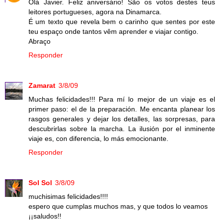
Olá Javier. Feliz aniversário! São os votos destes teus
leitores portugueses, agora na Dinamarca.
É um texto que revela bem o carinho que sentes por este
teu espaço onde tantos vêm aprender e viajar contigo.
Abraço
Responder
Zamarat
3/8/09
Muchas felicidades!!! Para mí lo mejor de un viaje es el
primer paso: el de la preparación. Me encanta planear los
rasgos generales y dejar los detalles, las sorpresas, para
descubrirlas sobre la marcha. La ilusión por el inminente
viaje es, con diferencia, lo más emocionante.
Responder
Sol Sol
3/8/09
muchisimas felicidades!!!!
espero que cumplas muchos mas, y que todos lo veamos
¡¡saludos!!