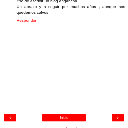
Eso de escribir un blog engancha.
Un abrazo y a seguir por muchos años ¡ aunque nos
quedemos calvos !
Responder
‹
›
Inicio