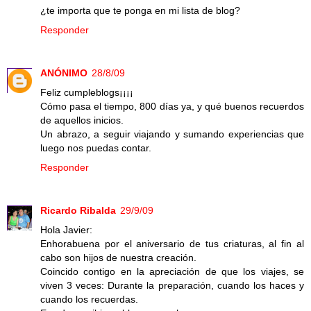
¿te importa que te ponga en mi lista de blog?
Responder
ANÓNIMO
28/8/09
Feliz cumpleblogs¡¡¡¡
Cómo pasa el tiempo, 800 días ya, y qué buenos recuerdos
de aquellos inicios.
Un abrazo, a seguir viajando y sumando experiencias que
luego nos puedas contar.
Responder
Ricardo Ribalda
29/9/09
Hola Javier:
Enhorabuena por el aniversario de tus criaturas, al fin al
cabo son hijos de nuestra creación.
Coincido contigo en la apreciación de que los viajes, se
viven 3 veces: Durante la preparación, cuando los haces y
cuando los recuerdas.