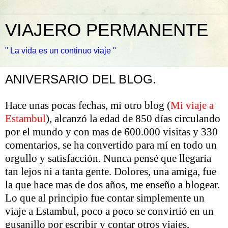
VIAJERO PERMANENTE
" La vida es un continuo viaje "
ANIVERSARIO DEL BLOG.
Hace unas pocas fechas, mi otro blog (
Mi viaje a
Estambul
), alcanzó la edad de 850 días circulando
por el mundo y con mas de 600.000 visitas y 330
comentarios, se ha convertido para mí en todo un
orgullo y satisfacción. Nunca pensé que llegaría
tan lejos ni a tanta gente. Dolores, una amiga, fue
la que hace mas de dos años, me enseño a blogear.
Lo que al principio fue contar simplemente un
viaje a Estambul, poco a poco se convirtió en un
gusanillo por escribir y contar otros viajes,