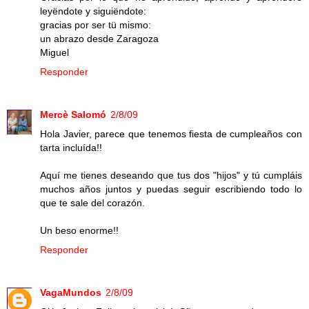
leyëndote y siguiëndote:
gracias por ser tü mismo:
un abrazo desde Zaragoza
Miguel
Responder
Mercè Salomó
2/8/09
Hola Javier, parece que tenemos fiesta de cumpleaños con
tarta incluída!!
Aquí me tienes deseando que tus dos "hijos" y tú cumpláis
muchos años juntos y puedas seguir escribiendo todo lo
que te sale del corazón.
Un beso enorme!!
Responder
VagaMundos
2/8/09