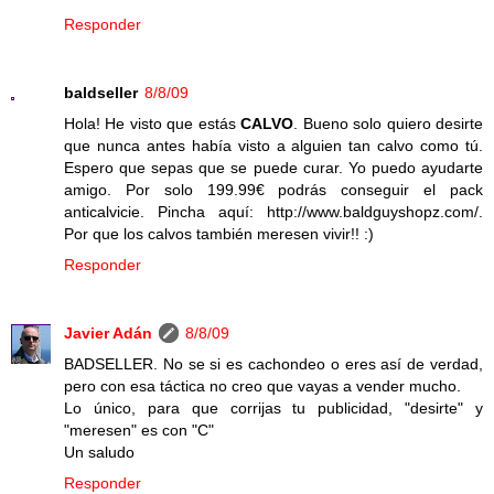
Responder
baldseller
8/8/09
Hola! He visto que estás
CALVO
. Bueno solo quiero desirte
que nunca antes había visto a alguien tan calvo como tú.
Espero que sepas que se puede curar. Yo puedo ayudarte
amigo. Por solo 199.99€ podrás conseguir el pack
anticalvicie. Pincha aquí: http://www.baldguyshopz.com/.
Por que los calvos también meresen vivir!! :)
Responder
Javier Adán
8/8/09
BADSELLER. No se si es cachondeo o eres así de verdad,
pero con esa táctica no creo que vayas a vender mucho.
Lo único, para que corrijas tu publicidad, "desirte" y
"meresen" es con "C"
Un saludo
Responder