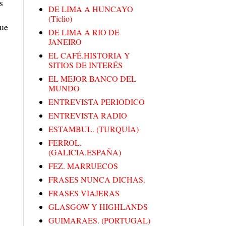
s
DE LIMA A HUNCAYO
(Ticlio)
que
DE LIMA A RIO DE
JANEIRO
EL CAFÉ.HISTORIA Y
SITIOS DE INTERÉS
EL MEJOR BANCO DEL
MUNDO
ENTREVISTA PERIODICO
ENTREVISTA RADIO
ESTAMBUL. (TURQUIA)
FERROL.
(GALICIA.ESPAÑA)
FEZ. MARRUECOS
FRASES NUNCA DICHAS.
FRASES VIAJERAS
GLASGOW Y HIGHLANDS
GUIMARAES. (PORTUGAL)