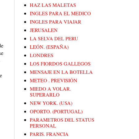
HAZ LAS MALETAS
INGLES PARA EL MEDICO
INGLES PARA VIAJAR
JERUSALEN
LA SELVA DEL PERU
de
LEÓN. (ESPAÑA)
se
LONDRES
e
LOS FIORDOS GALLEGOS
MENSAJE EN LA BOTELLA
e
METEO . PREVISIÓN
MIEDO A VOLAR.
SUPERARLO
NEW YORK. (USA)
OPORTO. (PORTUGAL)
PARAMETROS DEL STATUS
PERSONAL
PARIS. FRANCIA