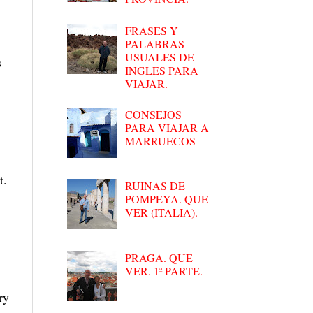
FRASES Y
PALABRAS
USUALES DE
s
INGLES PARA
VIAJAR.
CONSEJOS
PARA VIAJAR A
MARRUECOS
t.
RUINAS DE
POMPEYA. QUE
VER (ITALIA).
PRAGA. QUE
VER. 1ª PARTE.
ry