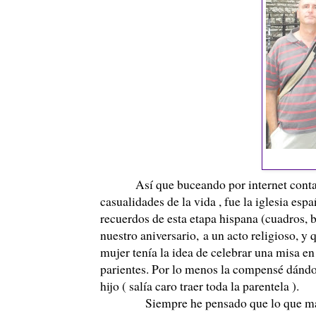
Así que buceando por internet contact
casualidades de la vida , fue la iglesia es
recuerdos de esta etapa hispana (cuadros, b
nuestro aniversario, a un acto religioso, 
mujer tenía la idea de celebrar una misa e
parientes. Por lo menos la compensé dándole 
hijo ( salía caro traer toda la parentela ).
Siempre he pensado que lo que mas se 