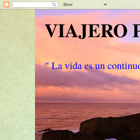
VIAJERO
" La vida es un continuo