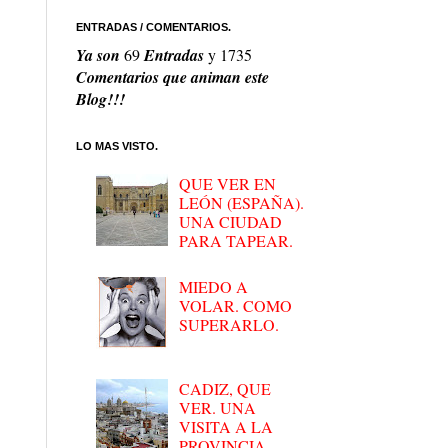
ENTRADAS / COMENTARIOS.
Ya son
69
Entradas
y
1735
Comentarios que animan este
Blog!!!
LO MAS VISTO.
QUE VER EN
LEÓN (ESPAÑA).
UNA CIUDAD
PARA TAPEAR.
MIEDO A
VOLAR. COMO
SUPERARLO.
CADIZ, QUE
VER. UNA
VISITA A LA
PROVINCIA.