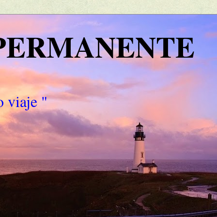
 PERMANENTE
 viaje "