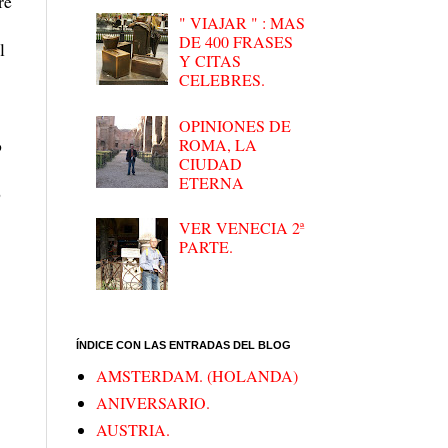
re
" VIAJAR " : MAS
n
DE 400 FRASES
l
Y CITAS
CELEBRES.
OPINIONES DE
o
ROMA, LA
CIUDAD
ETERNA
o
VER VENECIA 2ª
PARTE.
ÍNDICE CON LAS ENTRADAS DEL BLOG
AMSTERDAM. (HOLANDA)
ANIVERSARIO.
AUSTRIA.