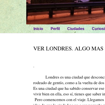
Inicio
Perfil
Ciudades
Curios
VER LONDRES. ALGO MAS 
.
Londres es una ciudad que desconcierta.
rodeado de gentío, como a la vuelta de dos
Es una ciudad que ha sabido conservar ese 
vivir bien en ella, eso sí, tienes que saber i
Pero comencemos con el viaje. Llegamos p
idea de que la ciudad no va a ser pequeña p