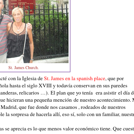
St. James Church.
é con la Iglesia de
St. James en la spanish place
, que por
pañola hasta el siglo XVIII y todavía conservan en sus paredes
anderas, relicarios …). El plan que yo tenía era asistir el día 
y que hicieran una pequeña mención de nuestro acontecimiento.
n Madrid, que fue donde nos casamos , rodeados de nuestros
la sorpresa de hacerla allí, eso sí, solo con un familiar, nuest
aprecia es lo que menos valor económico tiene. Que cuest