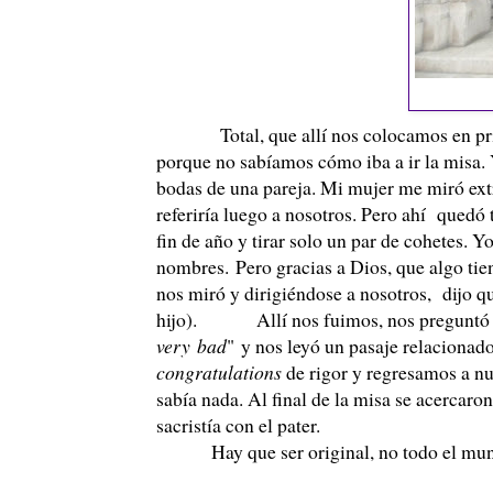
Total, que allí nos colocamos en prime
porque no sabíamos cómo iba a ir la misa. 
bodas de una pareja. Mi mujer me miró extr
referiría luego a nosotros. Pero ahí quedó
fin de año y tirar solo un par de cohetes.
nombres. Pero gracias a Dios, que algo tien
nos miró y dirigiéndose a nosotros, dijo qu
hijo). Allí nos fuimos, nos preguntó que
very bad
" y nos leyó un pasaje relacionado
congratulations
de rigor y regresamos a nu
sabía nada. Al final de la misa se acercaron
sacristía con el pater.
Hay que ser original, no todo el mundo c