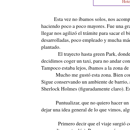
Hote
Esta vez no íbamos solos, nos acompaña
haciendo poco a poco mayores. Fue una grat
llegar nos agilizó el trámite para sacar el 
desarrolladas, poco empleado y mucha máq
plantado.
El trayecto hasta green Park, donde ha
decidimos coger un taxi, para no andar con
Tampoco estaba lejos, íbamos a la zona 
Mucho me gustó esta zona. Bien comunic
Sigue conservando un ambiente de barrio,
Sherlock Holmes (figuradamente claro). Eso
Puntualizar, que no quiero hacer un rela
dejar una idea general de lo que vimos, al
Primero decir que el viaje surgió como 