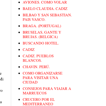
AVIONES. COMO VOLAR
BAELO CLAUDIA. CADIZ
BILBAO Y SAN SEBASTIAN.
PAIS VASCO.
BRAGA. (PORTUGAL)
BRUSELAS, GANTE Y
BRUJAS. (BELGICA)
BUSCANDO HOTEL.
CADIZ
CADIZ. PUEBLOS
BLANCOS.
CHAVIN. PERÚ.
de
COMO ORGANIZARSE
PARA VISITAR UNA
 Mi
CIUDAD
CONSEJOS PARA VIAJAR A
ro
MARRUECOS
CRUCERO POR EL
a
MEDITERRANEO