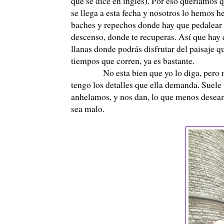
que se dice en inglés). Por eso queríamos 
se llega a esta fecha y nosotros lo hemos 
baches y repechos donde hay que pedalear fu
descenso, donde te recuperas. Así que hay 
llanas donde podrás disfrutar del paisaje 
tiempos que corren, ya es bastante.
No esta bien que yo lo diga, pero me c
tengo los detalles que ella demanda. Suele
anhelamos, y nos dan, lo que menos deseamos
sea malo.