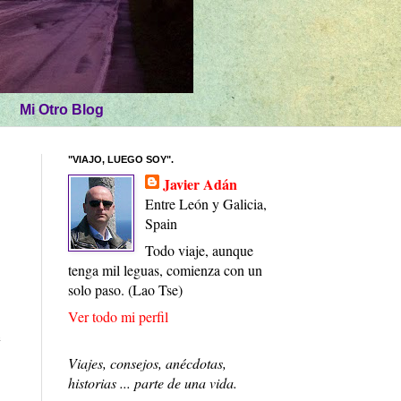
Mi Otro Blog
"VIAJO, LUEGO SOY".
Javier Adán
Entre León y Galicia,
Spain
Todo viaje, aunque
tenga mil leguas, comienza con un
solo paso. (Lao Tse)
Ver todo mi perfil
e
Viajes, consejos, anécdotas,
historias ... parte de una vida.