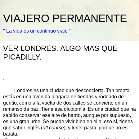
VIAJERO PERMANENTE
" La vida es un continuo viaje "
VER LONDRES. ALGO MAS QUE
PICADILLY.
.
Londres es una ciudad que desconcierta. Tan pronto
estás en una avenida plagada de tiendas y rodeado de
gentío, como a la vuelta de dos calles se convierte en un
remanso de paz. Tiene esa dicotomía. Es una ciudad que ha
sabido conservar ese aire de barrio, aunque por supuesto,
es una gran urbe. Se puede vivir bien en ella, eso sí, tienes
que saber inglés (
off course
), y tener pasta, porque no es
barata.