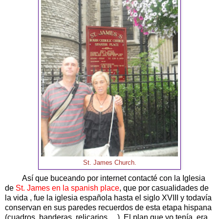
St. James Church.
Así que buceando por internet contacté con la Iglesia
de
St. James en la spanish place
, que por casualidades de
la vida , fue la iglesia española hasta el siglo XVIII y todavía
conservan en sus paredes recuerdos de esta etapa hispana
(cuadros, banderas, relicarios …). El plan que yo tenía era