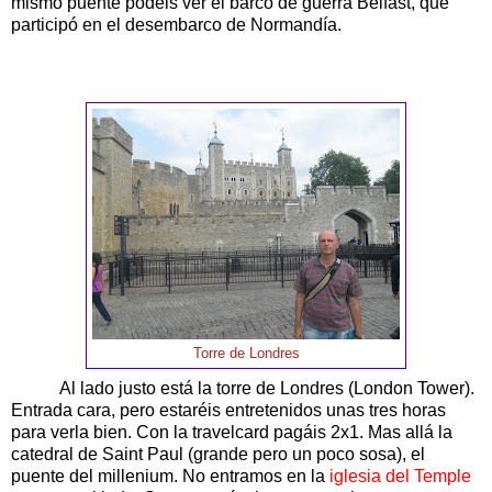
mismo puente podéis ver el barco de guerra Belfast, que
participó en el desembarco de Normandía.
Torre de Londres
Al lado justo está la torre de Londres (London Tower).
Entrada cara, pero estaréis entretenidos unas tres horas
para verla bien. Con la travelcard pagáis 2x1. Mas allá la
catedral de Saint Paul (grande pero un poco sosa), el
puente del millenium. No entramos en la
iglesia del Temple