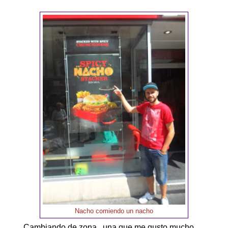
Nacho comiendo un nacho
Cambiando de zona , una que me gusto mucho