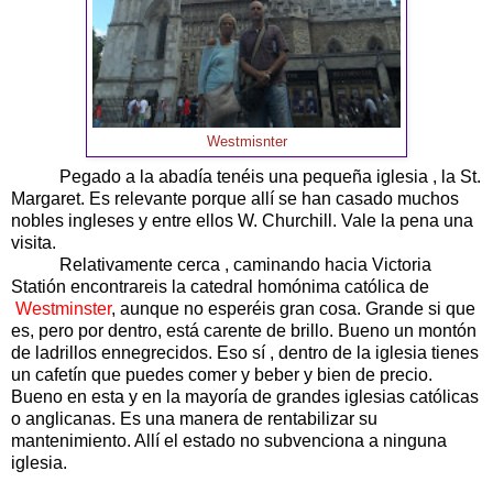
Westmisnter
Pegado a la abadía tenéis una pequeña iglesia , la St.
Margaret. Es relevante porque allí se han casado muchos
nobles ingleses y entre ellos W. Churchill. Vale la pena una
visita.
Relativamente cerca , caminando hacia Victoria
Statión encontrareis la catedral homónima católica de
Westminster
, aunque no esperéis gran cosa. Grande si que
es, pero por dentro, está carente de brillo. Bueno un montón
de ladrillos ennegrecidos. Eso sí , dentro de la iglesia tienes
un cafetín que puedes comer y beber y bien de precio.
Bueno en esta y en la mayoría de grandes iglesias católicas
o anglicanas. Es una manera de rentabilizar su
mantenimiento. Allí el estado no subvenciona a ninguna
iglesia.