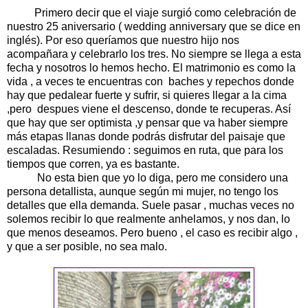
Primero decir que el viaje surgió como celebración de
nuestro 25 aniversario ( wedding anniversary que se dice en
inglés). Por eso queríamos que nuestro hijo nos
acompañara y celebrarlo los tres. No siempre se llega a esta
fecha y nosotros lo hemos hecho. El matrimonio es como la
vida , a veces te encuentras con baches y repechos donde
hay que pedalear fuerte y sufrir, si quieres llegar a la cima
,pero despues viene el descenso, donde te recuperas. Así
que hay que ser optimista ,y pensar que va haber siempre
más etapas llanas donde podrás disfrutar del paisaje que
escaladas. Resumiendo : seguimos en ruta, que para los
tiempos que corren, ya es bastante.
No esta bien que yo lo diga, pero me considero una
persona detallista, aunque según mi mujer, no tengo los
detalles que ella demanda. Suele pasar , muchas veces no
solemos recibir lo que realmente anhelamos, y nos dan, lo
que menos deseamos. Pero bueno , el caso es recibir algo ,
y que a ser posible, no sea malo.