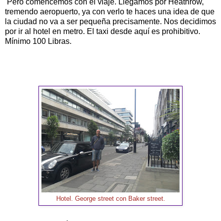
Pero comencemos con el viaje. Llegamos por Heathrow,
tremendo aeropuerto, ya con verlo te haces una idea de que
la ciudad no va a ser pequeña precisamente. Nos decidimos
por ir al hotel en metro. El taxi desde aquí es prohibitivo.
Mínimo 100 Libras.
Hotel. George street con Baker street.