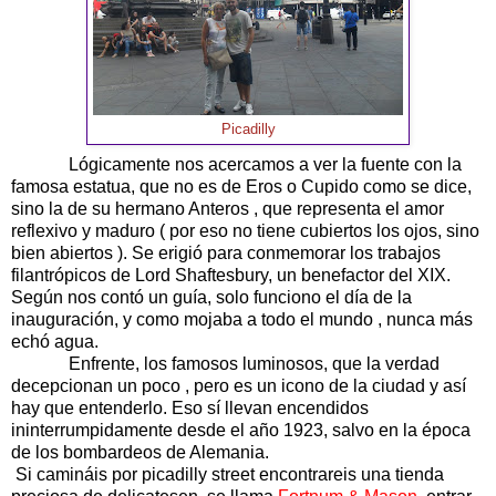
Picadilly
Lógicamente nos acercamos a ver la fuente con la
famosa estatua, que no es de Eros o Cupido como se dice,
sino la de su hermano Anteros , que representa el amor
reflexivo y maduro ( por eso no tiene cubiertos los ojos, sino
bien abiertos ). Se erigió para conmemorar los trabajos
filantrópicos de Lord Shaftesbury, un benefactor del XIX.
Según nos contó un guía, solo funciono el día de la
inauguración, y como mojaba a todo el mundo , nunca más
echó agua.
Enfrente, los famosos luminosos, que la verdad
decepcionan un poco , pero es un icono de la ciudad y así
hay que entenderlo. Eso sí llevan encendidos
ininterrumpidamente desde el año 1923, salvo en la época
de los bombardeos de Alemania.
Si camináis por picadilly street encontrareis una tienda