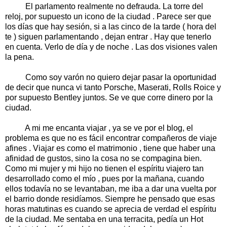
El parlamento realmente no defrauda. La torre del
reloj, por supuesto un icono de la ciudad . Parece ser que
los días que hay sesión, si a las cinco de la tarde ( hora del
te ) siguen parlamentando , dejan entrar . Hay que tenerlo
en cuenta. Verlo de día y de noche . Las dos visiones valen
la pena.
Como soy varón no quiero dejar pasar la oportunidad
de decir que nunca vi tanto Porsche, Maserati, Rolls Roice y
por supuesto Bentley juntos. Se ve que corre dinero por la
ciudad.
A mi me encanta viajar , ya se ve por el blog, el
problema es que no es fácil encontrar compañeros de viaje
afines . Viajar es como el matrimonio , tiene que haber una
afinidad de gustos, sino la cosa no se compagina bien.
Como mi mujer y mi hijo no tienen el espíritu viajero tan
desarrollado como el mío , pues por la mañana, cuando
ellos todavía no se levantaban, me iba a dar una vuelta por
el barrio donde residíamos. Siempre he pensado que esas
horas matutinas es cuando se aprecia de verdad el espíritu
de la ciudad. Me sentaba en una terracita, pedía un Hot