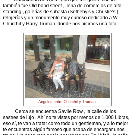
también fue Old bond street , llena de comercios de alto
standing , galerías de subasta (Sotheby's y Christie's ),
relojerías y un monumento muy curioso dedicado a W.
Churchil y Harry Truman, donde nos hicimos una foto.
Angeles cntre Churchil y Truman.
Cerca se encuentra Savile Row , la calle de los
sastres de lujo . Ahí no te vistes por menos de 1.000 Libras,
eso sí, te van a tratar como todo un gentleman, y a lo mejor
te encuentras algún famoso que acaba de encargar unos