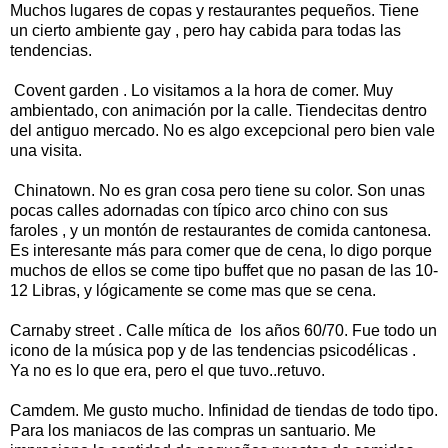
Muchos lugares de copas y restaurantes pequeños. Tiene
un cierto ambiente gay , pero hay cabida para todas las
tendencias.
Covent garden . Lo visitamos a la hora de comer. Muy
ambientado, con animación por la calle. Tiendecitas dentro
del antiguo mercado. No es algo excepcional pero bien vale
una visita.
Chinatown. No es gran cosa pero tiene su color. Son unas
pocas calles adornadas con típico arco chino con sus
faroles , y un montón de restaurantes de comida cantonesa.
Es interesante más para comer que de cena, lo digo porque
muchos de ellos se come tipo buffet que no pasan de las 10-
12 Libras, y lógicamente se come mas que se cena.
Carnaby street . Calle mítica de los años 60/70. Fue todo un
icono de la música pop y de las tendencias psicodélicas .
Ya no es lo que era, pero el que tuvo..retuvo.
Camdem. Me gusto mucho. Infinidad de tiendas de todo tipo.
Para los maniacos de las compras un santuario. Me