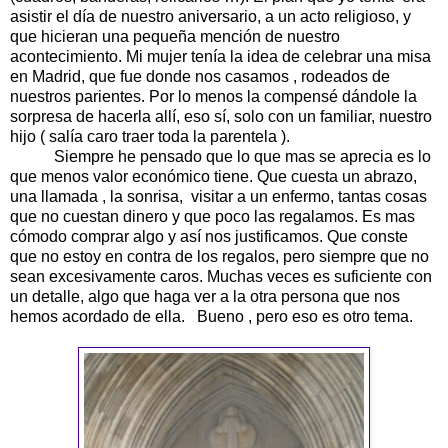
asistir el día de nuestro aniversario, a un acto religioso, y
que hicieran una pequeña mención de nuestro
acontecimiento. Mi mujer tenía la idea de celebrar una misa
en Madrid, que fue donde nos casamos , rodeados de
nuestros parientes. Por lo menos la compensé dándole la
sorpresa de hacerla allí, eso sí, solo con un familiar, nuestro
hijo ( salía caro traer toda la parentela ).
Siempre he pensado que lo que mas se aprecia es lo
que menos valor económico tiene. Que cuesta un abrazo,
una llamada , la sonrisa, visitar a un enfermo, tantas cosas
que no cuestan dinero y que poco las regalamos. Es mas
cómodo comprar algo y así nos justificamos. Que conste
que no estoy en contra de los regalos, pero siempre que no
sean excesivamente caros. Muchas veces es suficiente con
un detalle, algo que haga ver a la otra persona que nos
hemos acordado de ella. Bueno , pero eso es otro tema.