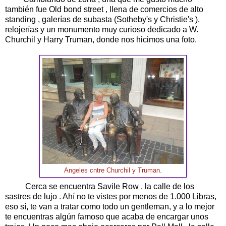
también fue Old bond street , llena de comercios de alto
standing , galerías de subasta (Sotheby's y Christie's ),
relojerías y un monumento muy curioso dedicado a W.
Churchil y Harry Truman, donde nos hicimos una foto.
Angeles cntre Churchil y Truman.
Cerca se encuentra Savile Row , la calle de los
sastres de lujo . Ahí no te vistes por menos de 1.000 Libras,
eso sí, te van a tratar como todo un gentleman, y a lo mejor
te encuentras algún famoso que acaba de encargar unos