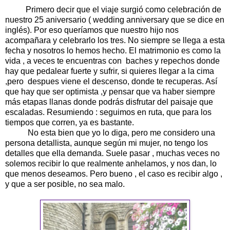
Primero decir que el viaje surgió como celebración de
nuestro 25 aniversario ( wedding anniversary que se dice en
inglés). Por eso queríamos que nuestro hijo nos
acompañara y celebrarlo los tres. No siempre se llega a esta
fecha y nosotros lo hemos hecho. El matrimonio es como la
vida , a veces te encuentras con baches y repechos donde
hay que pedalear fuerte y sufrir, si quieres llegar a la cima
,pero despues viene el descenso, donde te recuperas. Así
que hay que ser optimista ,y pensar que va haber siempre
más etapas llanas donde podrás disfrutar del paisaje que
escaladas. Resumiendo : seguimos en ruta, que para los
tiempos que corren, ya es bastante.
No esta bien que yo lo diga, pero me considero una
persona detallista, aunque según mi mujer, no tengo los
detalles que ella demanda. Suele pasar , muchas veces no
solemos recibir lo que realmente anhelamos, y nos dan, lo
que menos deseamos. Pero bueno , el caso es recibir algo ,
y que a ser posible, no sea malo.