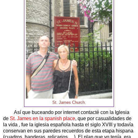
St. James Church.
Así que buceando por internet contacté con la Iglesia
de
St. James en la spanish place
, que por casualidades de
la vida , fue la iglesia española hasta el siglo XVIII y todavía
conservan en sus paredes recuerdos de esta etapa hispana
(cuadros, banderas, relicarios …). El plan que yo tenía era