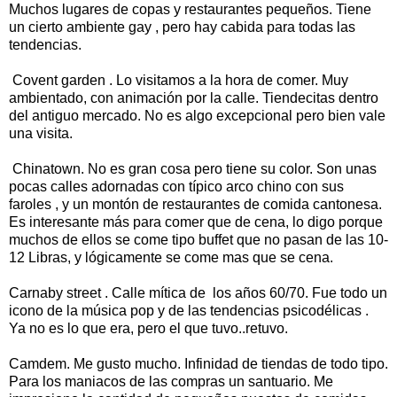
Muchos lugares de copas y restaurantes pequeños. Tiene
un cierto ambiente gay , pero hay cabida para todas las
tendencias.
Covent garden . Lo visitamos a la hora de comer. Muy
ambientado, con animación por la calle. Tiendecitas dentro
del antiguo mercado. No es algo excepcional pero bien vale
una visita.
Chinatown. No es gran cosa pero tiene su color. Son unas
pocas calles adornadas con típico arco chino con sus
faroles , y un montón de restaurantes de comida cantonesa.
Es interesante más para comer que de cena, lo digo porque
muchos de ellos se come tipo buffet que no pasan de las 10-
12 Libras, y lógicamente se come mas que se cena.
Carnaby street . Calle mítica de los años 60/70. Fue todo un
icono de la música pop y de las tendencias psicodélicas .
Ya no es lo que era, pero el que tuvo..retuvo.
Camdem. Me gusto mucho. Infinidad de tiendas de todo tipo.
Para los maniacos de las compras un santuario. Me