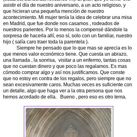
asistir el día de nuestro aniversario, a un acto religioso, y
que hicieran una pequeña mención de nuestro
acontecimiento. Mi mujer tenía la idea de celebrar una misa
en Madrid, que fue donde nos casamos , rodeados de
nuestros parientes. Por lo menos la compensé dándole la
sorpresa de hacerla allí, eso sí, solo con un familiar, nuestro
hijo ( salía caro traer toda la parentela ).
Siempre he pensado que lo que mas se aprecia es lo
que menos valor económico tiene. Que cuesta un abrazo,
una llamada , la sonrisa, visitar a un enfermo, tantas cosas
que no cuestan dinero y que poco las regalamos. Es mas
cómodo comprar algo y así nos justificamos. Que conste
que no estoy en contra de los regalos, pero siempre que no
sean excesivamente caros. Muchas veces es suficiente con
un detalle, algo que haga ver a la otra persona que nos
hemos acordado de ella. Bueno , pero eso es otro tema.