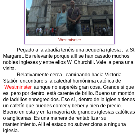
Westmisnter
Pegado a la abadía tenéis una pequeña iglesia , la St.
Margaret. Es relevante porque allí se han casado muchos
nobles ingleses y entre ellos W. Churchill. Vale la pena una
visita.
Relativamente cerca , caminando hacia Victoria
Statión encontrareis la catedral homónima católica de
Westminster
, aunque no esperéis gran cosa. Grande si que
es, pero por dentro, está carente de brillo. Bueno un montón
de ladrillos ennegrecidos. Eso sí , dentro de la iglesia tienes
un cafetín que puedes comer y beber y bien de precio.
Bueno en esta y en la mayoría de grandes iglesias católicas
o anglicanas. Es una manera de rentabilizar su
mantenimiento. Allí el estado no subvenciona a ninguna
iglesia.