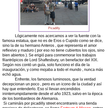
Picadilly
Lógicamente nos acercamos a ver la fuente con la
famosa estatua, que no es de Eros o Cupido como se dice,
sino la de su hermano Anteros , que representa el amor
reflexivo y maduro ( por eso no tiene cubiertos los ojos, sino
bien abiertos ). Se erigió para conmemorar los trabajos
filantrópicos de Lord Shaftesbury, un benefactor del XIX.
Según nos contó un guía, solo funciono el día de la
inauguración, y como mojaba a todo el mundo , nunca más
echó agua.
Enfrente, los famosos luminosos, que la verdad
decepcionan un poco , pero es un icono de la ciudad y así
hay que entenderlo. Eso sí llevan encendidos
ininterrumpidamente desde el año 1923, salvo en la época
de los bombardeos de Alemania.
Si camináis por picadilly street encontrareis una tienda