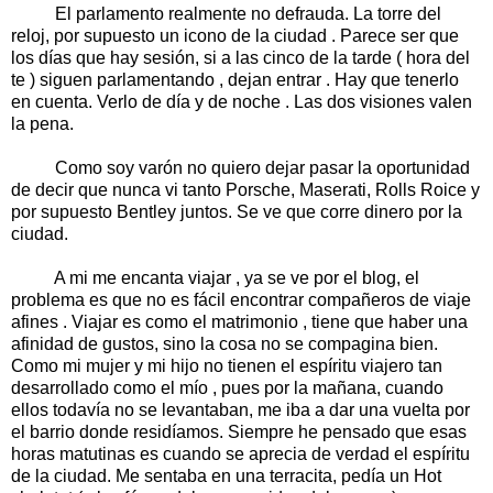
El parlamento realmente no defrauda. La torre del
reloj, por supuesto un icono de la ciudad . Parece ser que
los días que hay sesión, si a las cinco de la tarde ( hora del
te ) siguen parlamentando , dejan entrar . Hay que tenerlo
en cuenta. Verlo de día y de noche . Las dos visiones valen
la pena.
Como soy varón no quiero dejar pasar la oportunidad
de decir que nunca vi tanto Porsche, Maserati, Rolls Roice y
por supuesto Bentley juntos. Se ve que corre dinero por la
ciudad.
A mi me encanta viajar , ya se ve por el blog, el
problema es que no es fácil encontrar compañeros de viaje
afines . Viajar es como el matrimonio , tiene que haber una
afinidad de gustos, sino la cosa no se compagina bien.
Como mi mujer y mi hijo no tienen el espíritu viajero tan
desarrollado como el mío , pues por la mañana, cuando
ellos todavía no se levantaban, me iba a dar una vuelta por
el barrio donde residíamos. Siempre he pensado que esas
horas matutinas es cuando se aprecia de verdad el espíritu
de la ciudad. Me sentaba en una terracita, pedía un Hot