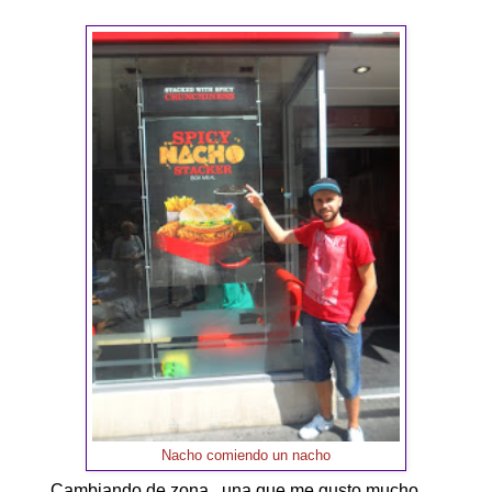
Nacho comiendo un nacho
Cambiando de zona , una que me gusto mucho