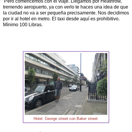
Pero comencemos con el viaje. Llegamos por Heathrow,
tremendo aeropuerto, ya con verlo te haces una idea de que
la ciudad no va a ser pequeña precisamente. Nos decidimos
por ir al hotel en metro. El taxi desde aquí es prohibitivo.
Mínimo 100 Libras.
Hotel. George street con Baker street.