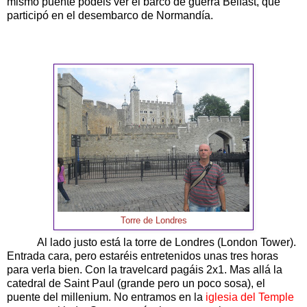
mismo puente podéis ver el barco de guerra Belfast, que
participó en el desembarco de Normandía.
Torre de Londres
Al lado justo está la torre de Londres (London Tower).
Entrada cara, pero estaréis entretenidos unas tres horas
para verla bien. Con la travelcard pagáis 2x1. Mas allá la
catedral de Saint Paul (grande pero un poco sosa), el
puente del millenium. No entramos en la
iglesia del Temple