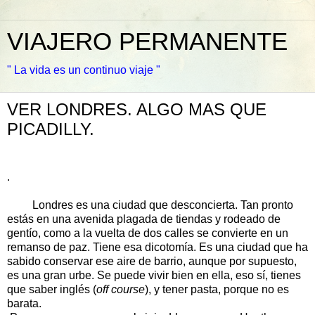
VIAJERO PERMANENTE
" La vida es un continuo viaje "
VER LONDRES. ALGO MAS QUE
PICADILLY.
.
Londres es una ciudad que desconcierta. Tan pronto
estás en una avenida plagada de tiendas y rodeado de
gentío, como a la vuelta de dos calles se convierte en un
remanso de paz. Tiene esa dicotomía. Es una ciudad que ha
sabido conservar ese aire de barrio, aunque por supuesto,
es una gran urbe. Se puede vivir bien en ella, eso sí, tienes
que saber inglés (
off course
), y tener pasta, porque no es
barata.