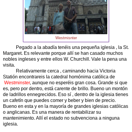
Westmisnter
Pegado a la abadía tenéis una pequeña iglesia , la St.
Margaret. Es relevante porque allí se han casado muchos
nobles ingleses y entre ellos W. Churchill. Vale la pena una
visita.
Relativamente cerca , caminando hacia Victoria
Statión encontrareis la catedral homónima católica de
Westminster
, aunque no esperéis gran cosa. Grande si que
es, pero por dentro, está carente de brillo. Bueno un montón
de ladrillos ennegrecidos. Eso sí , dentro de la iglesia tienes
un cafetín que puedes comer y beber y bien de precio.
Bueno en esta y en la mayoría de grandes iglesias católicas
o anglicanas. Es una manera de rentabilizar su
mantenimiento. Allí el estado no subvenciona a ninguna
iglesia.