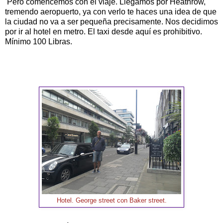
Pero comencemos con el viaje. Llegamos por Heathrow,
tremendo aeropuerto, ya con verlo te haces una idea de que
la ciudad no va a ser pequeña precisamente. Nos decidimos
por ir al hotel en metro. El taxi desde aquí es prohibitivo.
Mínimo 100 Libras.
Hotel. George street con Baker street.