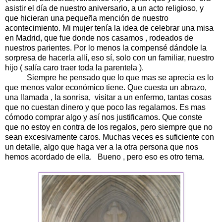
asistir el día de nuestro aniversario, a un acto religioso, y
que hicieran una pequeña mención de nuestro
acontecimiento. Mi mujer tenía la idea de celebrar una misa
en Madrid, que fue donde nos casamos , rodeados de
nuestros parientes. Por lo menos la compensé dándole la
sorpresa de hacerla allí, eso sí, solo con un familiar, nuestro
hijo ( salía caro traer toda la parentela ).
Siempre he pensado que lo que mas se aprecia es lo
que menos valor económico tiene. Que cuesta un abrazo,
una llamada , la sonrisa, visitar a un enfermo, tantas cosas
que no cuestan dinero y que poco las regalamos. Es mas
cómodo comprar algo y así nos justificamos. Que conste
que no estoy en contra de los regalos, pero siempre que no
sean excesivamente caros. Muchas veces es suficiente con
un detalle, algo que haga ver a la otra persona que nos
hemos acordado de ella. Bueno , pero eso es otro tema.