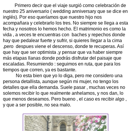
Primero decir que el viaje surgió como celebración de
nuestro 25 aniversario ( wedding anniversary que se dice en
inglés). Por eso queríamos que nuestro hijo nos
acompañara y celebrarlo los tres. No siempre se llega a esta
fecha y nosotros lo hemos hecho. El matrimonio es como la
vida , a veces te encuentras con baches y repechos donde
hay que pedalear fuerte y sufrir, si quieres llegar a la cima
,pero despues viene el descenso, donde te recuperas. Así
que hay que ser optimista ,y pensar que va haber siempre
más etapas llanas donde podrás disfrutar del paisaje que
escaladas. Resumiendo : seguimos en ruta, que para los
tiempos que corren, ya es bastante.
No esta bien que yo lo diga, pero me considero una
persona detallista, aunque según mi mujer, no tengo los
detalles que ella demanda. Suele pasar , muchas veces no
solemos recibir lo que realmente anhelamos, y nos dan, lo
que menos deseamos. Pero bueno , el caso es recibir algo ,
y que a ser posible, no sea malo.