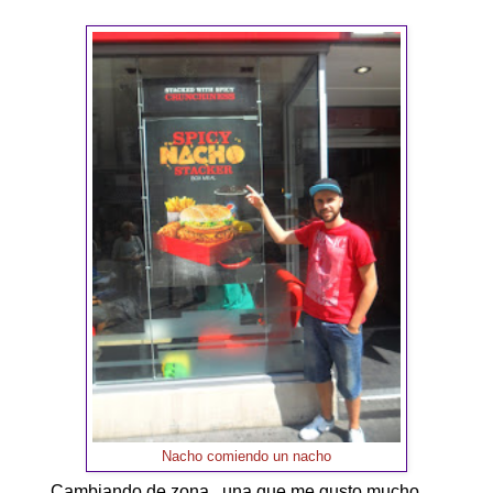
Nacho comiendo un nacho
Cambiando de zona , una que me gusto mucho