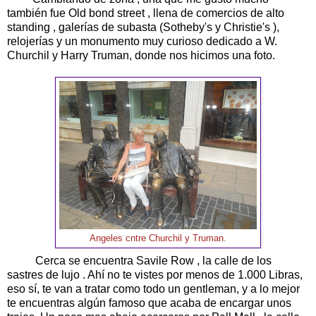
también fue Old bond street , llena de comercios de alto
standing , galerías de subasta (Sotheby's y Christie's ),
relojerías y un monumento muy curioso dedicado a W.
Churchil y Harry Truman, donde nos hicimos una foto.
Angeles cntre Churchil y Truman.
Cerca se encuentra Savile Row , la calle de los
sastres de lujo . Ahí no te vistes por menos de 1.000 Libras,
eso sí, te van a tratar como todo un gentleman, y a lo mejor
te encuentras algún famoso que acaba de encargar unos