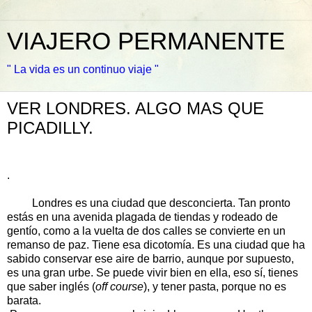
VIAJERO PERMANENTE
" La vida es un continuo viaje "
VER LONDRES. ALGO MAS QUE
PICADILLY.
.
Londres es una ciudad que desconcierta. Tan pronto
estás en una avenida plagada de tiendas y rodeado de
gentío, como a la vuelta de dos calles se convierte en un
remanso de paz. Tiene esa dicotomía. Es una ciudad que ha
sabido conservar ese aire de barrio, aunque por supuesto,
es una gran urbe. Se puede vivir bien en ella, eso sí, tienes
que saber inglés (
off course
), y tener pasta, porque no es
barata.