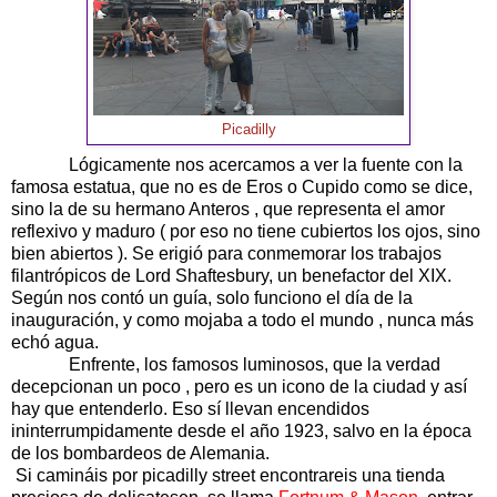
Picadilly
Lógicamente nos acercamos a ver la fuente con la
famosa estatua, que no es de Eros o Cupido como se dice,
sino la de su hermano Anteros , que representa el amor
reflexivo y maduro ( por eso no tiene cubiertos los ojos, sino
bien abiertos ). Se erigió para conmemorar los trabajos
filantrópicos de Lord Shaftesbury, un benefactor del XIX.
Según nos contó un guía, solo funciono el día de la
inauguración, y como mojaba a todo el mundo , nunca más
echó agua.
Enfrente, los famosos luminosos, que la verdad
decepcionan un poco , pero es un icono de la ciudad y así
hay que entenderlo. Eso sí llevan encendidos
ininterrumpidamente desde el año 1923, salvo en la época
de los bombardeos de Alemania.
Si camináis por picadilly street encontrareis una tienda