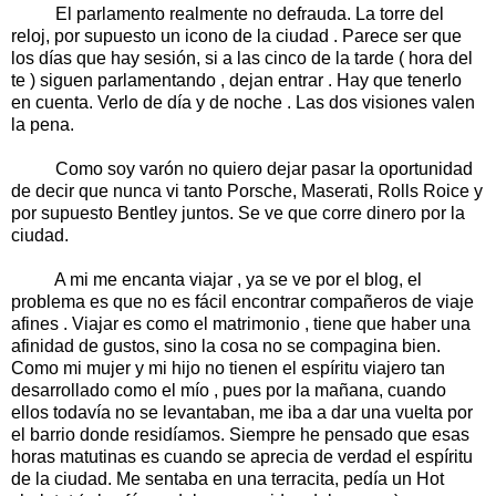
El parlamento realmente no defrauda. La torre del
reloj, por supuesto un icono de la ciudad . Parece ser que
los días que hay sesión, si a las cinco de la tarde ( hora del
te ) siguen parlamentando , dejan entrar . Hay que tenerlo
en cuenta. Verlo de día y de noche . Las dos visiones valen
la pena.
Como soy varón no quiero dejar pasar la oportunidad
de decir que nunca vi tanto Porsche, Maserati, Rolls Roice y
por supuesto Bentley juntos. Se ve que corre dinero por la
ciudad.
A mi me encanta viajar , ya se ve por el blog, el
problema es que no es fácil encontrar compañeros de viaje
afines . Viajar es como el matrimonio , tiene que haber una
afinidad de gustos, sino la cosa no se compagina bien.
Como mi mujer y mi hijo no tienen el espíritu viajero tan
desarrollado como el mío , pues por la mañana, cuando
ellos todavía no se levantaban, me iba a dar una vuelta por
el barrio donde residíamos. Siempre he pensado que esas
horas matutinas es cuando se aprecia de verdad el espíritu
de la ciudad. Me sentaba en una terracita, pedía un Hot