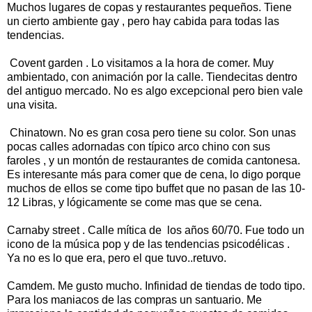
Muchos lugares de copas y restaurantes pequeños. Tiene
un cierto ambiente gay , pero hay cabida para todas las
tendencias.
Covent garden . Lo visitamos a la hora de comer. Muy
ambientado, con animación por la calle. Tiendecitas dentro
del antiguo mercado. No es algo excepcional pero bien vale
una visita.
Chinatown. No es gran cosa pero tiene su color. Son unas
pocas calles adornadas con típico arco chino con sus
faroles , y un montón de restaurantes de comida cantonesa.
Es interesante más para comer que de cena, lo digo porque
muchos de ellos se come tipo buffet que no pasan de las 10-
12 Libras, y lógicamente se come mas que se cena.
Carnaby street . Calle mítica de los años 60/70. Fue todo un
icono de la música pop y de las tendencias psicodélicas .
Ya no es lo que era, pero el que tuvo..retuvo.
Camdem. Me gusto mucho. Infinidad de tiendas de todo tipo.
Para los maniacos de las compras un santuario. Me