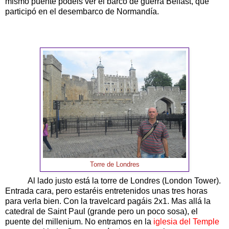
mismo puente podéis ver el barco de guerra Belfast, que
participó en el desembarco de Normandía.
Torre de Londres
Al lado justo está la torre de Londres (London Tower).
Entrada cara, pero estaréis entretenidos unas tres horas
para verla bien. Con la travelcard pagáis 2x1. Mas allá la
catedral de Saint Paul (grande pero un poco sosa), el
puente del millenium. No entramos en la
iglesia del Temple