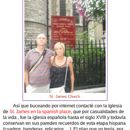
St. James Church.
Así que buceando por internet contacté con la Iglesia
de
St. James en la spanish place
, que por casualidades de
la vida , fue la iglesia española hasta el siglo XVIII y todavía
conservan en sus paredes recuerdos de esta etapa hispana
(cuadros, banderas, relicarios …). El plan que yo tenía era