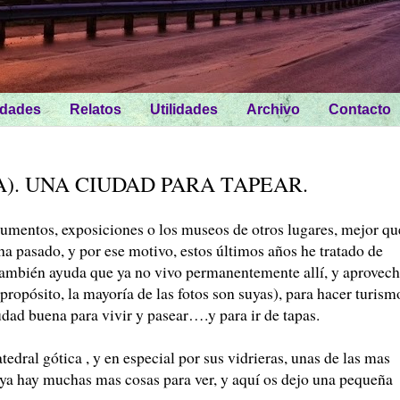
idades
Relatos
Utilidades
Archivo
Contacto
). UNA CIUDAD PARA TAPEAR.
mentos, exposiciones o los museos de otros lugares, mejor qu
ha pasado, y por ese motivo, estos últimos años he tratado de
 También ayuda que ya no vivo permanentemente allí, y aprovec
propósito, la mayoría de las fotos son suyas), para hacer turism
udad buena para vivir y pasear….y para ir de tapas.
edral gótica , y en especial por sus vidrieras, unas de las mas
a hay muchas mas cosas para ver, y aquí os dejo una pequeña