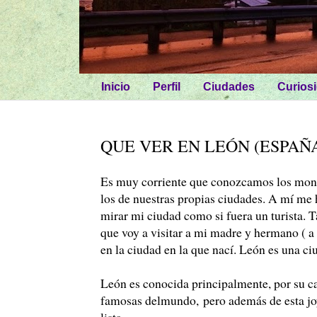
Inicio
Perfil
Ciudades
Curios
QUE VER EN LEÓN (ESPAÑA
Es muy corriente que conozcamos los monu
los de nuestras propias ciudades. A mí me 
mirar mi ciudad como si fuera un turista.
que voy a visitar a mi madre y hermano ( a 
en la ciudad en la que nací. León es una ci
León es conocida principalmente, por su cat
famosas delmundo, pero además de esta joy
lista.