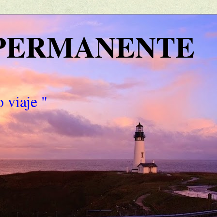
 PERMANENTE
 viaje "