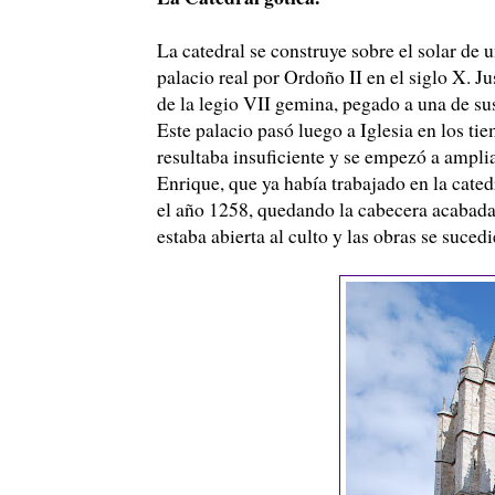
La catedral se construye sobre el solar de 
palacio real por Ordoño II en el siglo X. 
de la legio VII gemina, pegado a una de sus
Este palacio pasó luego a Iglesia en los ti
resultaba insuficiente y se empezó a ampli
Enrique, que ya había trabajado en la cate
el año 1258, quedando la cabecera acabada
estaba abierta al culto y las obras se suced