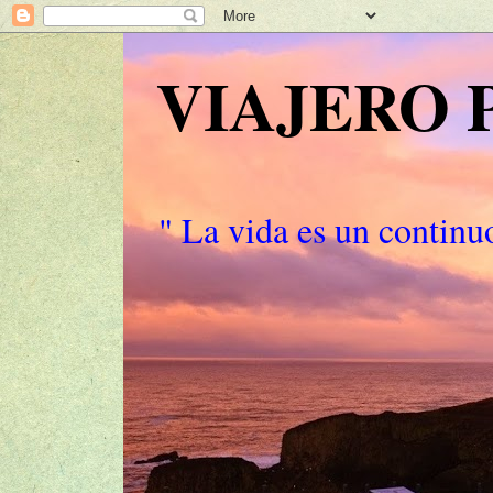
VIAJERO
" La vida es un continuo