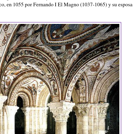
ico, en 1055 por Fernando I El Magno (1037-1065) y su esposa