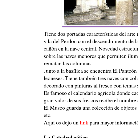
Tiene dos portadas características del arte
y la del Perdón con el descendimiento de l
cañón en la nave central. Novedad estructur
sobre las naves menores que permiten ilum
rematan las columnas.
Junto a la basílica se encuentra El Panteón
leoneses. Tiene también tres naves con co
decorado con pinturas al fresco con temas so
Es famoso el calendario agrícola donde cad
gran valor de sus frescos recibe el nombre 
El Museo guarda una colección de objetos r
etc.
Aquí os dejo un
link
para mayor informaci
La Catedral gótica.