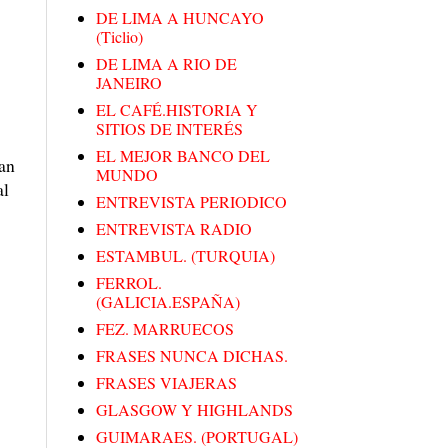
DE LIMA A HUNCAYO
(Ticlio)
DE LIMA A RIO DE
JANEIRO
EL CAFÉ.HISTORIA Y
SITIOS DE INTERÉS
EL MEJOR BANCO DEL
zan
MUNDO
al
ENTREVISTA PERIODICO
ENTREVISTA RADIO
ESTAMBUL. (TURQUIA)
FERROL.
(GALICIA.ESPAÑA)
FEZ. MARRUECOS
FRASES NUNCA DICHAS.
FRASES VIAJERAS
GLASGOW Y HIGHLANDS
GUIMARAES. (PORTUGAL)