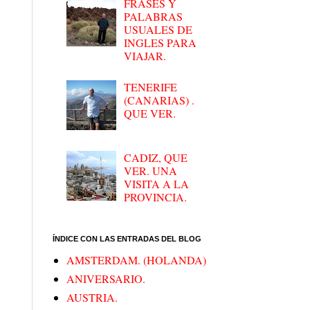
FRASES Y
PALABRAS
USUALES DE
INGLES PARA
VIAJAR.
TENERIFE
(CANARIAS) .
QUE VER.
CADIZ, QUE
VER. UNA
VISITA A LA
PROVINCIA.
ÍNDICE CON LAS ENTRADAS DEL BLOG
AMSTERDAM. (HOLANDA)
ANIVERSARIO.
AUSTRIA.