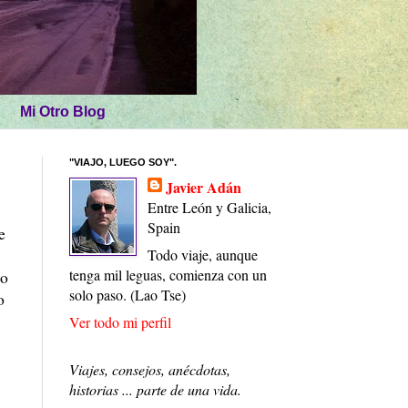
Mi Otro Blog
"VIAJO, LUEGO SOY".
Javier Adán
Entre León y Galicia,
Spain
e
Todo viaje, aunque
tenga mil leguas, comienza con un
ho
solo paso. (Lao Tse)
o
Ver todo mi perfil
Viajes, consejos, anécdotas,
historias ... parte de una vida.