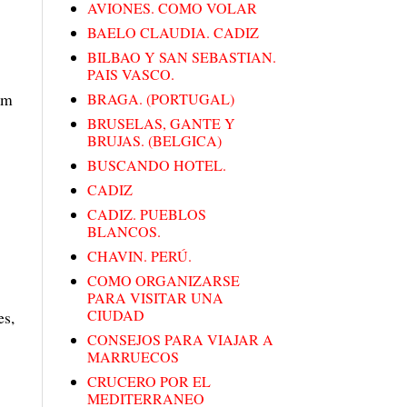
AVIONES. COMO VOLAR
BAELO CLAUDIA. CADIZ
BILBAO Y SAN SEBASTIAN.
PAIS VASCO.
am
BRAGA. (PORTUGAL)
BRUSELAS, GANTE Y
BRUJAS. (BELGICA)
BUSCANDO HOTEL.
CADIZ
CADIZ. PUEBLOS
BLANCOS.
CHAVIN. PERÚ.
COMO ORGANIZARSE
PARA VISITAR UNA
CIUDAD
es,
CONSEJOS PARA VIAJAR A
MARRUECOS
CRUCERO POR EL
MEDITERRANEO