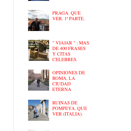
PRAGA. QUE
VER. 1ª PARTE.
" VIAJAR " : MAS
DE 400 FRASES
Y CITAS
CELEBRES.
OPINIONES DE
ROMA, LA
CIUDAD
ETERNA
RUINAS DE
POMPEYA. QUE
VER (ITALIA).