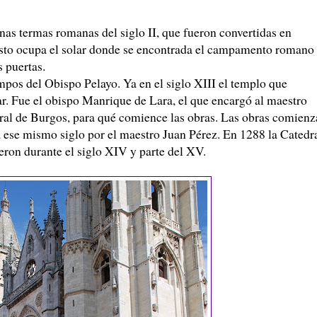
unas termas romanas del siglo II, que fueron convertidas en
Justo ocupa el solar donde se encontrada el campamento romano
 puertas.
empos del Obispo Pelayo. Ya en el siglo XIII el templo que
ar. Fue el obispo Manrique de Lara, el que encargó al maestro
dral de Burgos, para qué comience las obras. Las obras comien
 ese mismo siglo por el maestro Juan Pérez. En 1288 la Catedr
ieron durante el siglo XIV y parte del XV.