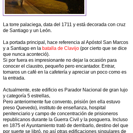
La torre palaciega, data del 1711 y está decorada con cruz
de Santiago y un León.
La portada principal, hace referencia al Apóstol San Marcos
y a Santiago en la
batalla de Clavijo
(por cierto que se dice
que nunca aconteció).
Si por fuera es impresionante no dejar la ocasión para
conocer el claustro, pequeño pero encantador. Entrar,
tomaros un café en la cafetería y apreciar un poco como es
la entrada.
Actualmente, este edificio es Parador Nacional de gran lujo
y categoría 5 estrellas,
Pero anteriormente fue convento, prisión (en ella estuvo
preso Quevedo), instituto de enseñanza, hospital
penitenciario y campo de concentración de prisioneros
republicanos durante la Guerra Civil y la posguerra. Incluso
en 1875 el Ayuntamiento trató de derribarlo, destino del que
por suerte se libró, no así otras edificaciones singulares de