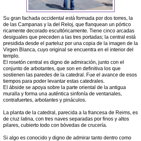
Su gran fachada occidental está formada por dos torres, la
de las Campanas y la del Reloj, que flanquean un pórtico
ricamente decorado escultóricamente. Tiene cinco arcadas
desiguales que preceden a las tres portadas; la central está
presidida desde el parteluz por una copia de la imagen de la
Virgen Blanca, cuyo original se encuentra en el interior del
templo.
El rosetón central es digno de admiración, junto con el
conjunto de arbotantes, que son en definitiva los que
sostienen las paredes de la catedral. Fue el avance de esos
tiempos para poder levantar estas catedrales.
El ábside se apoya sobre la parte oriental de la antigua
muralla y forma una auténtica sinfonía de ventanales,
contrafuertes, arbotantes y pináculos.
La planta de la catedral, parecida a la francesa de Reims, es
de cruz latina, con tres naves separadas por finos y altos
pilares, cubierto todo con bóvedas de crucería.
Si algo es conocido y digno de admirar tanto dentro como