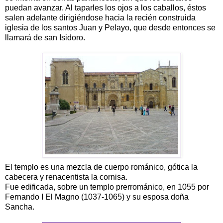
puedan avanzar. Al taparles los ojos a los caballos, éstos
salen adelante dirigiéndose hacia la recién construida
iglesia de los santos Juan y Pelayo, que desde entonces se
llamará de san Isidoro.
El templo es una mezcla de cuerpo románico, gótica la
cabecera y renacentista la cornisa.
Fue edificada, sobre un templo prerrománico, en 1055 por
Fernando I El Magno (1037-1065) y su esposa doña
Sancha.