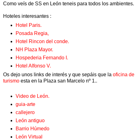
Como veís de SS en León teneis para todos los ambientes.
Hoteles interesantes :
Hotel Paris.
Posada Regia,
Hotel Rincon del conde.
NH Plaza Mayor.
Hospederia Fernando I.
Hotel Alfonso V.
Os dejo unos links de interés y que sepáis que la
oficina de
turismo
esta en la Plaza san Marcelo nº 1..
Video de León.
guia-arte
callejero
León antiguo
Barrio Húmedo
León Virtual