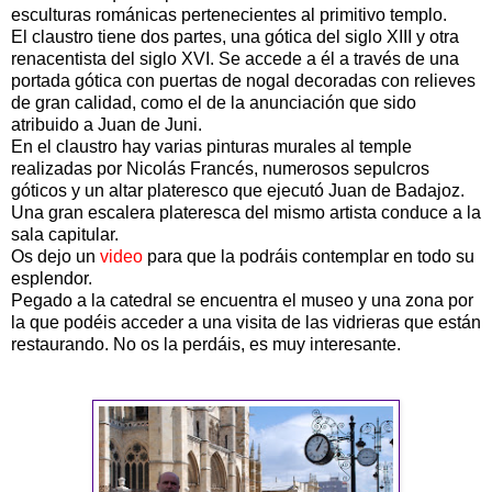
esculturas románicas pertenecientes al primitivo templo.
El claustro tiene dos partes, una gótica del siglo XIII y otra
renacentista del siglo XVI. Se accede a él a través de una
portada gótica con puertas de nogal decoradas con relieves
de gran calidad, como el de la anunciación que sido
atribuido a Juan de Juni.
En el claustro hay varias pinturas murales al temple
realizadas por Nicolás Francés, numerosos sepulcros
góticos y un altar plateresco que ejecutó Juan de Badajoz.
Una gran escalera plateresca del mismo artista conduce a la
sala capitular.
Os dejo un
video
para que la podráis contemplar en todo su
esplendor.
Pegado a la catedral se encuentra el museo y una zona por
la que podéis acceder a una visita de las vidrieras que están
restaurando. No os la perdáis, es muy interesante.