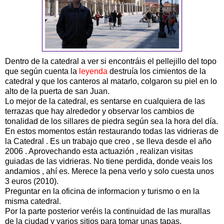
Dentro de la catedral a ver si encontráis el pellejillo del topo
que según cuenta la
leyenda
destruía los cimientos de la
catedral y que los canteros al matarlo, colgaron su piel en lo
alto de la puerta de san Juan.
Lo mejor de la catedral, es sentarse en cualquiera de las
terrazas que hay alrededor y observar los cambios de
tonalidad de los sillares de piedra según sea la hora del día.
En estos momentos están restaurando todas las vidrieras de
la Catedral . Es un trabajo que creo , se lleva desde el año
2006 . Aprovechando esta actuazión , realizan visitas
guiadas de las vidrieras. No tiene perdida, donde veais los
andamios , ahí es. Merece la pena verlo y solo cuesta unos
3 euros (2010).
Preguntar en la oficina de informacion y turismo o en la
misma catedral.
Por la parte posterior veréis la continuidad de las murallas
de la ciudad y varios sitios para tomar unas tapas.