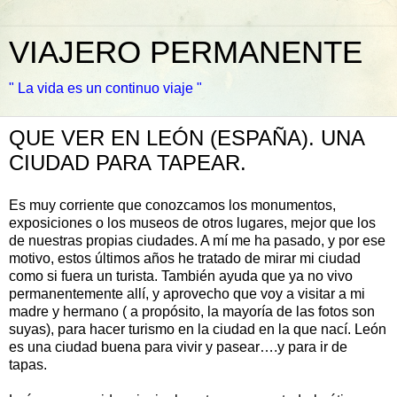
VIAJERO PERMANENTE
" La vida es un continuo viaje "
QUE VER EN LEÓN (ESPAÑA). UNA
CIUDAD PARA TAPEAR.
Es muy corriente que conozcamos los monumentos,
exposiciones o los museos de otros lugares, mejor que los
de nuestras propias ciudades. A mí me ha pasado, y por ese
motivo, estos últimos años he tratado de mirar mi ciudad
como si fuera un turista. También ayuda que ya no vivo
permanentemente allí, y aprovecho que voy a visitar a mi
madre y hermano ( a propósito, la mayoría de las fotos son
suyas), para hacer turismo en la ciudad en la que nací. León
es una ciudad buena para vivir y pasear….y para ir de
tapas.