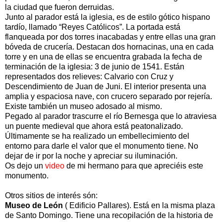
la ciudad que fueron derruidas.
Junto al parador está la iglesia, es de estilo gótico hispano
tardío, llamado “Reyes Católicos”. La portada está
flanqueada por dos torres inacabadas y entre ellas una gran
bóveda de crucería. Destacan dos hornacinas, una en cada
torre y en una de ellas se encuentra grabada la fecha de
terminación de la iglesia: 3 de junio de 1541. Están
representados dos relieves: Calvario con Cruz y
Descendimiento de Juan de Juni. El interior presenta una
amplia y espaciosa nave, con crucero separado por rejería.
Existe también un museo adosado al mismo.
Pegado al parador trascurre el río Bernesga que lo atraviesa
un puente medieval que ahora está peatonalizado.
Últimamente se ha realizado un embellecimiento del
entorno para darle el valor que el monumento tiene. No
dejar de ir por la noche y apreciar su iluminación.
Os dejo un
video
de mi hermano para que apreciéis este
monumento.
Otros sitios de interés són:
Museo de León
( Edificio Pallares). Está en la misma plaza
de Santo Domingo. Tiene una recopilación de la historia de