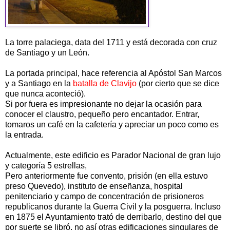
La torre palaciega, data del 1711 y está decorada con cruz
de Santiago y un León.
La portada principal, hace referencia al Apóstol San Marcos
y a Santiago en la
batalla de Clavijo
(por cierto que se dice
que nunca aconteció).
Si por fuera es impresionante no dejar la ocasión para
conocer el claustro, pequeño pero encantador. Entrar,
tomaros un café en la cafetería y apreciar un poco como es
la entrada.
Actualmente, este edificio es Parador Nacional de gran lujo
y categoría 5 estrellas,
Pero anteriormente fue convento, prisión (en ella estuvo
preso Quevedo), instituto de enseñanza, hospital
penitenciario y campo de concentración de prisioneros
republicanos durante la Guerra Civil y la posguerra. Incluso
en 1875 el Ayuntamiento trató de derribarlo, destino del que
por suerte se libró, no así otras edificaciones singulares de