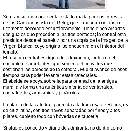
Su gran fachada occidental está formada por dos torres, la
de las Campanas y la del Reloj, que flanquean un pórtico
ricamente decorado escultóricamente. Tiene cinco arcadas
desiguales que preceden a las tres portadas; la central está
presidida desde el parteluz por una copia de la imagen de la
Virgen Blanca, cuyo original se encuentra en el interior del
templo.
El rosetón central es digno de admiración, junto con el
conjunto de arbotantes, que son en definitiva los que
sostienen las paredes de la catedral. Fue el avance de esos
tiempos para poder levantar estas catedrales.
El ábside se apoya sobre la parte oriental de la antigua
muralla y forma una auténtica sinfonía de ventanales,
contrafuertes, arbotantes y pináculos.
La planta de la catedral, parecida a la francesa de Reims, es
de cruz latina, con tres naves separadas por finos y altos
pilares, cubierto todo con bóvedas de crucería.
Si algo es conocido y digno de admirar tanto dentro como