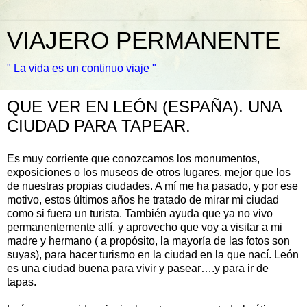
VIAJERO PERMANENTE
" La vida es un continuo viaje "
QUE VER EN LEÓN (ESPAÑA). UNA
CIUDAD PARA TAPEAR.
Es muy corriente que conozcamos los monumentos,
exposiciones o los museos de otros lugares, mejor que los
de nuestras propias ciudades. A mí me ha pasado, y por ese
motivo, estos últimos años he tratado de mirar mi ciudad
como si fuera un turista. También ayuda que ya no vivo
permanentemente allí, y aprovecho que voy a visitar a mi
madre y hermano ( a propósito, la mayoría de las fotos son
suyas), para hacer turismo en la ciudad en la que nací. León
es una ciudad buena para vivir y pasear….y para ir de
tapas.