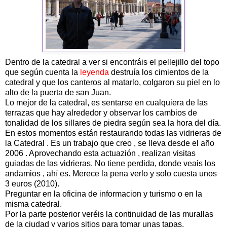
Dentro de la catedral a ver si encontráis el pellejillo del topo
que según cuenta la
leyenda
destruía los cimientos de la
catedral y que los canteros al matarlo, colgaron su piel en lo
alto de la puerta de san Juan.
Lo mejor de la catedral, es sentarse en cualquiera de las
terrazas que hay alrededor y observar los cambios de
tonalidad de los sillares de piedra según sea la hora del día.
En estos momentos están restaurando todas las vidrieras de
la Catedral . Es un trabajo que creo , se lleva desde el año
2006 . Aprovechando esta actuazión , realizan visitas
guiadas de las vidrieras. No tiene perdida, donde veais los
andamios , ahí es. Merece la pena verlo y solo cuesta unos
3 euros (2010).
Preguntar en la oficina de informacion y turismo o en la
misma catedral.
Por la parte posterior veréis la continuidad de las murallas
de la ciudad y varios sitios para tomar unas tapas.