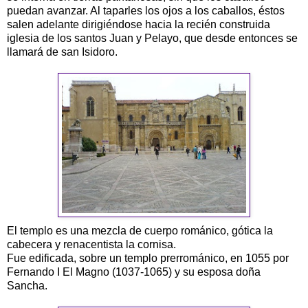
puedan avanzar. Al taparles los ojos a los caballos, éstos
salen adelante dirigiéndose hacia la recién construida
iglesia de los santos Juan y Pelayo, que desde entonces se
llamará de san Isidoro.
El templo es una mezcla de cuerpo románico, gótica la
cabecera y renacentista la cornisa.
Fue edificada, sobre un templo prerrománico, en 1055 por
Fernando I El Magno (1037-1065) y su esposa doña
Sancha.