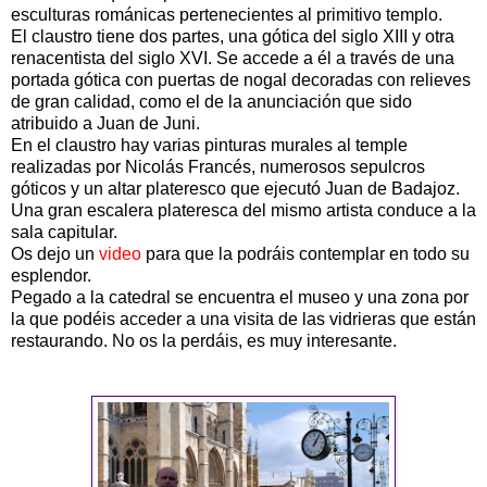
esculturas románicas pertenecientes al primitivo templo.
El claustro tiene dos partes, una gótica del siglo XIII y otra
renacentista del siglo XVI. Se accede a él a través de una
portada gótica con puertas de nogal decoradas con relieves
de gran calidad, como el de la anunciación que sido
atribuido a Juan de Juni.
En el claustro hay varias pinturas murales al temple
realizadas por Nicolás Francés, numerosos sepulcros
góticos y un altar plateresco que ejecutó Juan de Badajoz.
Una gran escalera plateresca del mismo artista conduce a la
sala capitular.
Os dejo un
video
para que la podráis contemplar en todo su
esplendor.
Pegado a la catedral se encuentra el museo y una zona por
la que podéis acceder a una visita de las vidrieras que están
restaurando. No os la perdáis, es muy interesante.