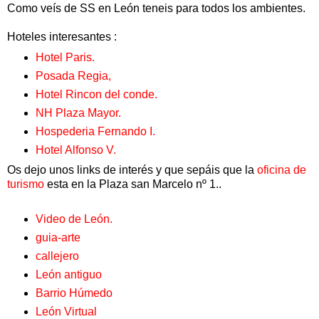
Como veís de SS en León teneis para todos los ambientes.
Hoteles interesantes :
Hotel Paris.
Posada Regia,
Hotel Rincon del conde.
NH Plaza Mayor.
Hospederia Fernando I.
Hotel Alfonso V.
Os dejo unos links de interés y que sepáis que la
oficina de
turismo
esta en la Plaza san Marcelo nº 1..
Video de León.
guia-arte
callejero
León antiguo
Barrio Húmedo
León Virtual