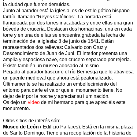
la ciudad que fueron derruidas.
Junto al parador está la iglesia, es de estilo gótico hispano
tardío, llamado “Reyes Católicos”. La portada está
flanqueada por dos torres inacabadas y entre ellas una gran
bóveda de crucería. Destacan dos hornacinas, una en cada
torre y en una de ellas se encuentra grabada la fecha de
terminación de la iglesia: 3 de junio de 1541. Están
representados dos relieves: Calvario con Cruz y
Descendimiento de Juan de Juni. El interior presenta una
amplia y espaciosa nave, con crucero separado por rejería.
Existe también un museo adosado al mismo.
Pegado al parador trascurre el río Bernesga que lo atraviesa
un puente medieval que ahora está peatonalizado.
Últimamente se ha realizado un embellecimiento del
entorno para darle el valor que el monumento tiene. No
dejar de ir por la noche y apreciar su iluminación.
Os dejo un
video
de mi hermano para que apreciéis este
monumento.
Otros sitios de interés són:
Museo de León
( Edificio Pallares). Está en la misma plaza
de Santo Domingo. Tiene una recopilación de la historia de