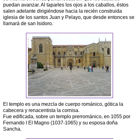
puedan avanzar. Al taparles los ojos a los caballos, éstos
salen adelante dirigiéndose hacia la recién construida
iglesia de los santos Juan y Pelayo, que desde entonces se
llamará de san Isidoro.
El templo es una mezcla de cuerpo románico, gótica la
cabecera y renacentista la cornisa.
Fue edificada, sobre un templo prerrománico, en 1055 por
Fernando I El Magno (1037-1065) y su esposa doña
Sancha.