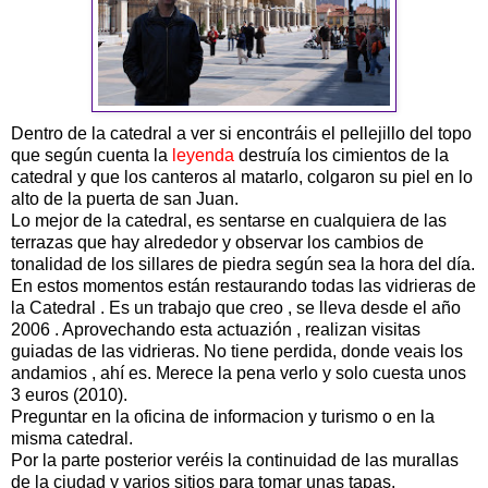
Dentro de la catedral a ver si encontráis el pellejillo del topo
que según cuenta la
leyenda
destruía los cimientos de la
catedral y que los canteros al matarlo, colgaron su piel en lo
alto de la puerta de san Juan.
Lo mejor de la catedral, es sentarse en cualquiera de las
terrazas que hay alrededor y observar los cambios de
tonalidad de los sillares de piedra según sea la hora del día.
En estos momentos están restaurando todas las vidrieras de
la Catedral . Es un trabajo que creo , se lleva desde el año
2006 . Aprovechando esta actuazión , realizan visitas
guiadas de las vidrieras. No tiene perdida, donde veais los
andamios , ahí es. Merece la pena verlo y solo cuesta unos
3 euros (2010).
Preguntar en la oficina de informacion y turismo o en la
misma catedral.
Por la parte posterior veréis la continuidad de las murallas
de la ciudad y varios sitios para tomar unas tapas.