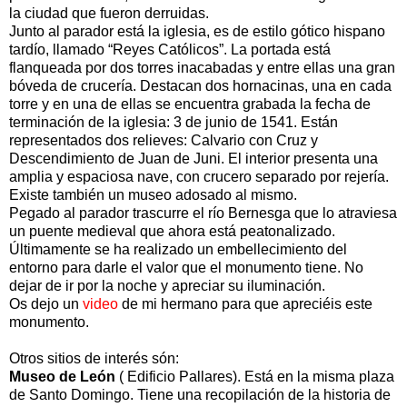
la ciudad que fueron derruidas.
Junto al parador está la iglesia, es de estilo gótico hispano
tardío, llamado “Reyes Católicos”. La portada está
flanqueada por dos torres inacabadas y entre ellas una gran
bóveda de crucería. Destacan dos hornacinas, una en cada
torre y en una de ellas se encuentra grabada la fecha de
terminación de la iglesia: 3 de junio de 1541. Están
representados dos relieves: Calvario con Cruz y
Descendimiento de Juan de Juni. El interior presenta una
amplia y espaciosa nave, con crucero separado por rejería.
Existe también un museo adosado al mismo.
Pegado al parador trascurre el río Bernesga que lo atraviesa
un puente medieval que ahora está peatonalizado.
Últimamente se ha realizado un embellecimiento del
entorno para darle el valor que el monumento tiene. No
dejar de ir por la noche y apreciar su iluminación.
Os dejo un
video
de mi hermano para que apreciéis este
monumento.
Otros sitios de interés són:
Museo de León
( Edificio Pallares). Está en la misma plaza
de Santo Domingo. Tiene una recopilación de la historia de