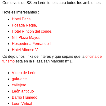
Como veís de SS en León teneis para todos los ambientes.
Hoteles interesantes :
Hotel Paris.
Posada Regia,
Hotel Rincon del conde.
NH Plaza Mayor.
Hospederia Fernando I.
Hotel Alfonso V.
Os dejo unos links de interés y que sepáis que la
oficina de
turismo
esta en la Plaza san Marcelo nº 1..
Video de León.
guia-arte
callejero
León antiguo
Barrio Húmedo
León Virtual