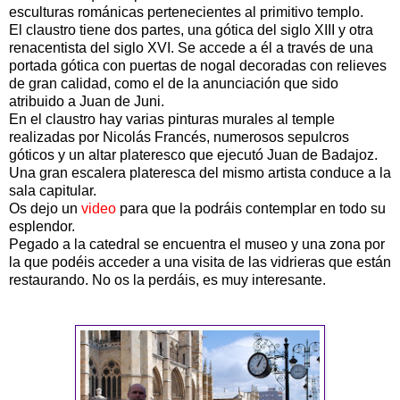
esculturas románicas pertenecientes al primitivo templo.
El claustro tiene dos partes, una gótica del siglo XIII y otra
renacentista del siglo XVI. Se accede a él a través de una
portada gótica con puertas de nogal decoradas con relieves
de gran calidad, como el de la anunciación que sido
atribuido a Juan de Juni.
En el claustro hay varias pinturas murales al temple
realizadas por Nicolás Francés, numerosos sepulcros
góticos y un altar plateresco que ejecutó Juan de Badajoz.
Una gran escalera plateresca del mismo artista conduce a la
sala capitular.
Os dejo un
video
para que la podráis contemplar en todo su
esplendor.
Pegado a la catedral se encuentra el museo y una zona por
la que podéis acceder a una visita de las vidrieras que están
restaurando. No os la perdáis, es muy interesante.