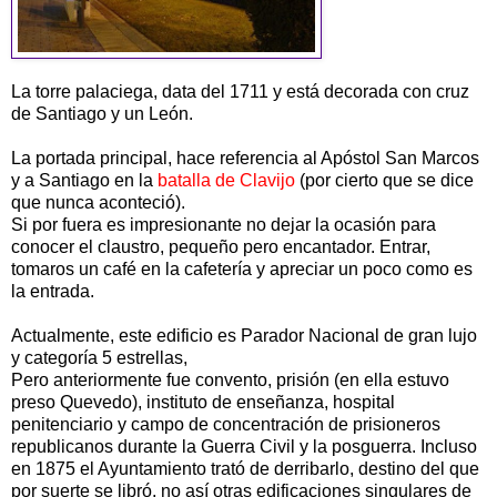
La torre palaciega, data del 1711 y está decorada con cruz
de Santiago y un León.
La portada principal, hace referencia al Apóstol San Marcos
y a Santiago en la
batalla de Clavijo
(por cierto que se dice
que nunca aconteció).
Si por fuera es impresionante no dejar la ocasión para
conocer el claustro, pequeño pero encantador. Entrar,
tomaros un café en la cafetería y apreciar un poco como es
la entrada.
Actualmente, este edificio es Parador Nacional de gran lujo
y categoría 5 estrellas,
Pero anteriormente fue convento, prisión (en ella estuvo
preso Quevedo), instituto de enseñanza, hospital
penitenciario y campo de concentración de prisioneros
republicanos durante la Guerra Civil y la posguerra. Incluso
en 1875 el Ayuntamiento trató de derribarlo, destino del que
por suerte se libró, no así otras edificaciones singulares de