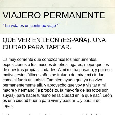
VIAJERO PERMANENTE
" La vida es un continuo viaje "
QUE VER EN LEÓN (ESPAÑA). UNA
CIUDAD PARA TAPEAR.
Es muy corriente que conozcamos los monumentos,
exposiciones o los museos de otros lugares, mejor que los
de nuestras propias ciudades. A mí me ha pasado, y por ese
motivo, estos últimos años he tratado de mirar mi ciudad
como si fuera un turista. También ayuda que ya no vivo
permanentemente allí, y aprovecho que voy a visitar a mi
madre y hermano ( a propósito, la mayoría de las fotos son
suyas), para hacer turismo en la ciudad en la que nací. León
es una ciudad buena para vivir y pasear….y para ir de
tapas.