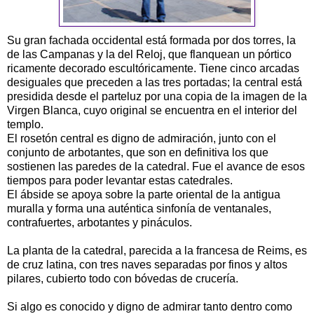
Su gran fachada occidental está formada por dos torres, la
de las Campanas y la del Reloj, que flanquean un pórtico
ricamente decorado escultóricamente. Tiene cinco arcadas
desiguales que preceden a las tres portadas; la central está
presidida desde el parteluz por una copia de la imagen de la
Virgen Blanca, cuyo original se encuentra en el interior del
templo.
El rosetón central es digno de admiración, junto con el
conjunto de arbotantes, que son en definitiva los que
sostienen las paredes de la catedral. Fue el avance de esos
tiempos para poder levantar estas catedrales.
El ábside se apoya sobre la parte oriental de la antigua
muralla y forma una auténtica sinfonía de ventanales,
contrafuertes, arbotantes y pináculos.
La planta de la catedral, parecida a la francesa de Reims, es
de cruz latina, con tres naves separadas por finos y altos
pilares, cubierto todo con bóvedas de crucería.
Si algo es conocido y digno de admirar tanto dentro como