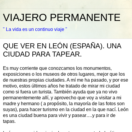
VIAJERO PERMANENTE
" La vida es un continuo viaje "
QUE VER EN LEÓN (ESPAÑA). UNA
CIUDAD PARA TAPEAR.
Es muy corriente que conozcamos los monumentos,
exposiciones o los museos de otros lugares, mejor que los
de nuestras propias ciudades. A mí me ha pasado, y por ese
motivo, estos últimos años he tratado de mirar mi ciudad
como si fuera un turista. También ayuda que ya no vivo
permanentemente allí, y aprovecho que voy a visitar a mi
madre y hermano ( a propósito, la mayoría de las fotos son
suyas), para hacer turismo en la ciudad en la que nací. León
es una ciudad buena para vivir y pasear….y para ir de
tapas.