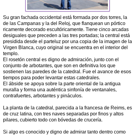
Su gran fachada occidental está formada por dos torres, la
de las Campanas y la del Reloj, que flanquean un pórtico
ricamente decorado escultóricamente. Tiene cinco arcadas
desiguales que preceden a las tres portadas; la central está
presidida desde el parteluz por una copia de la imagen de la
Virgen Blanca, cuyo original se encuentra en el interior del
templo.
El rosetón central es digno de admiración, junto con el
conjunto de arbotantes, que son en definitiva los que
sostienen las paredes de la catedral. Fue el avance de esos
tiempos para poder levantar estas catedrales.
El ábside se apoya sobre la parte oriental de la antigua
muralla y forma una auténtica sinfonía de ventanales,
contrafuertes, arbotantes y pináculos.
La planta de la catedral, parecida a la francesa de Reims, es
de cruz latina, con tres naves separadas por finos y altos
pilares, cubierto todo con bóvedas de crucería.
Si algo es conocido y digno de admirar tanto dentro como