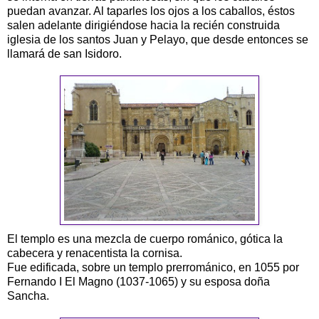
puedan avanzar. Al taparles los ojos a los caballos, éstos
salen adelante dirigiéndose hacia la recién construida
iglesia de los santos Juan y Pelayo, que desde entonces se
llamará de san Isidoro.
El templo es una mezcla de cuerpo románico, gótica la
cabecera y renacentista la cornisa.
Fue edificada, sobre un templo prerrománico, en 1055 por
Fernando I El Magno (1037-1065) y su esposa doña
Sancha.