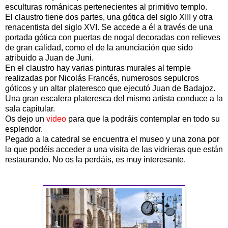
esculturas románicas pertenecientes al primitivo templo.
El claustro tiene dos partes, una gótica del siglo XIII y otra
renacentista del siglo XVI. Se accede a él a través de una
portada gótica con puertas de nogal decoradas con relieves
de gran calidad, como el de la anunciación que sido
atribuido a Juan de Juni.
En el claustro hay varias pinturas murales al temple
realizadas por Nicolás Francés, numerosos sepulcros
góticos y un altar plateresco que ejecutó Juan de Badajoz.
Una gran escalera plateresca del mismo artista conduce a la
sala capitular.
Os dejo un
video
para que la podráis contemplar en todo su
esplendor.
Pegado a la catedral se encuentra el museo y una zona por
la que podéis acceder a una visita de las vidrieras que están
restaurando. No os la perdáis, es muy interesante.