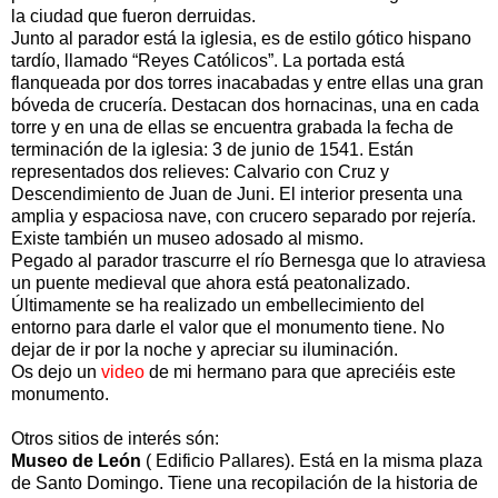
la ciudad que fueron derruidas.
Junto al parador está la iglesia, es de estilo gótico hispano
tardío, llamado “Reyes Católicos”. La portada está
flanqueada por dos torres inacabadas y entre ellas una gran
bóveda de crucería. Destacan dos hornacinas, una en cada
torre y en una de ellas se encuentra grabada la fecha de
terminación de la iglesia: 3 de junio de 1541. Están
representados dos relieves: Calvario con Cruz y
Descendimiento de Juan de Juni. El interior presenta una
amplia y espaciosa nave, con crucero separado por rejería.
Existe también un museo adosado al mismo.
Pegado al parador trascurre el río Bernesga que lo atraviesa
un puente medieval que ahora está peatonalizado.
Últimamente se ha realizado un embellecimiento del
entorno para darle el valor que el monumento tiene. No
dejar de ir por la noche y apreciar su iluminación.
Os dejo un
video
de mi hermano para que apreciéis este
monumento.
Otros sitios de interés són:
Museo de León
( Edificio Pallares). Está en la misma plaza
de Santo Domingo. Tiene una recopilación de la historia de