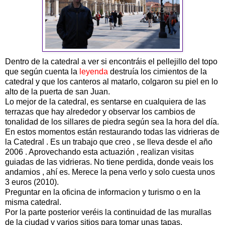
Dentro de la catedral a ver si encontráis el pellejillo del topo
que según cuenta la
leyenda
destruía los cimientos de la
catedral y que los canteros al matarlo, colgaron su piel en lo
alto de la puerta de san Juan.
Lo mejor de la catedral, es sentarse en cualquiera de las
terrazas que hay alrededor y observar los cambios de
tonalidad de los sillares de piedra según sea la hora del día.
En estos momentos están restaurando todas las vidrieras de
la Catedral . Es un trabajo que creo , se lleva desde el año
2006 . Aprovechando esta actuazión , realizan visitas
guiadas de las vidrieras. No tiene perdida, donde veais los
andamios , ahí es. Merece la pena verlo y solo cuesta unos
3 euros (2010).
Preguntar en la oficina de informacion y turismo o en la
misma catedral.
Por la parte posterior veréis la continuidad de las murallas
de la ciudad y varios sitios para tomar unas tapas.