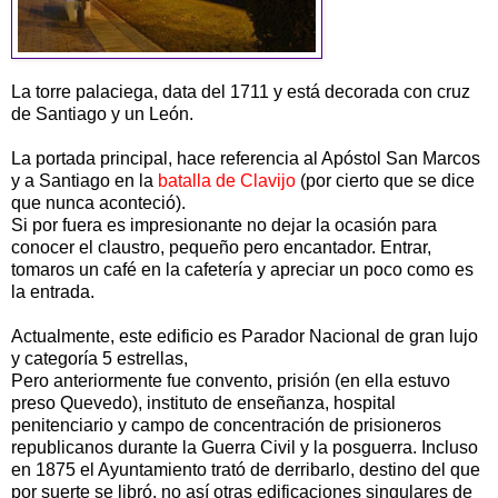
La torre palaciega, data del 1711 y está decorada con cruz
de Santiago y un León.
La portada principal, hace referencia al Apóstol San Marcos
y a Santiago en la
batalla de Clavijo
(por cierto que se dice
que nunca aconteció).
Si por fuera es impresionante no dejar la ocasión para
conocer el claustro, pequeño pero encantador. Entrar,
tomaros un café en la cafetería y apreciar un poco como es
la entrada.
Actualmente, este edificio es Parador Nacional de gran lujo
y categoría 5 estrellas,
Pero anteriormente fue convento, prisión (en ella estuvo
preso Quevedo), instituto de enseñanza, hospital
penitenciario y campo de concentración de prisioneros
republicanos durante la Guerra Civil y la posguerra. Incluso
en 1875 el Ayuntamiento trató de derribarlo, destino del que
por suerte se libró, no así otras edificaciones singulares de