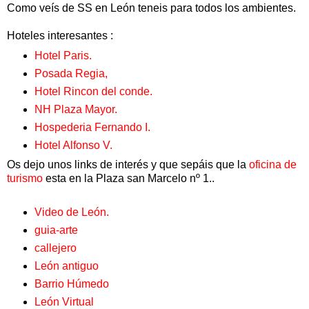
Como veís de SS en León teneis para todos los ambientes.
Hoteles interesantes :
Hotel Paris.
Posada Regia,
Hotel Rincon del conde.
NH Plaza Mayor.
Hospederia Fernando I.
Hotel Alfonso V.
Os dejo unos links de interés y que sepáis que la
oficina de
turismo
esta en la Plaza san Marcelo nº 1..
Video de León.
guia-arte
callejero
León antiguo
Barrio Húmedo
León Virtual