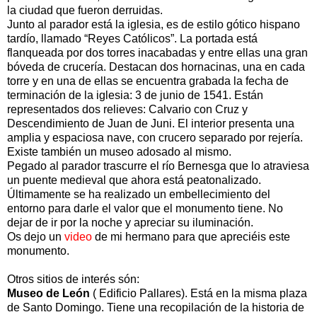
la ciudad que fueron derruidas.
Junto al parador está la iglesia, es de estilo gótico hispano
tardío, llamado “Reyes Católicos”. La portada está
flanqueada por dos torres inacabadas y entre ellas una gran
bóveda de crucería. Destacan dos hornacinas, una en cada
torre y en una de ellas se encuentra grabada la fecha de
terminación de la iglesia: 3 de junio de 1541. Están
representados dos relieves: Calvario con Cruz y
Descendimiento de Juan de Juni. El interior presenta una
amplia y espaciosa nave, con crucero separado por rejería.
Existe también un museo adosado al mismo.
Pegado al parador trascurre el río Bernesga que lo atraviesa
un puente medieval que ahora está peatonalizado.
Últimamente se ha realizado un embellecimiento del
entorno para darle el valor que el monumento tiene. No
dejar de ir por la noche y apreciar su iluminación.
Os dejo un
video
de mi hermano para que apreciéis este
monumento.
Otros sitios de interés són:
Museo de León
( Edificio Pallares). Está en la misma plaza
de Santo Domingo. Tiene una recopilación de la historia de