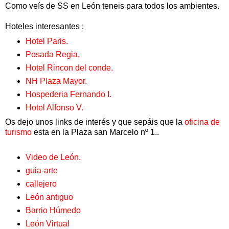
Como veís de SS en León teneis para todos los ambientes.
Hoteles interesantes :
Hotel Paris.
Posada Regia,
Hotel Rincon del conde.
NH Plaza Mayor.
Hospederia Fernando I.
Hotel Alfonso V.
Os dejo unos links de interés y que sepáis que la
oficina de
turismo
esta en la Plaza san Marcelo nº 1..
Video de León.
guia-arte
callejero
León antiguo
Barrio Húmedo
León Virtual