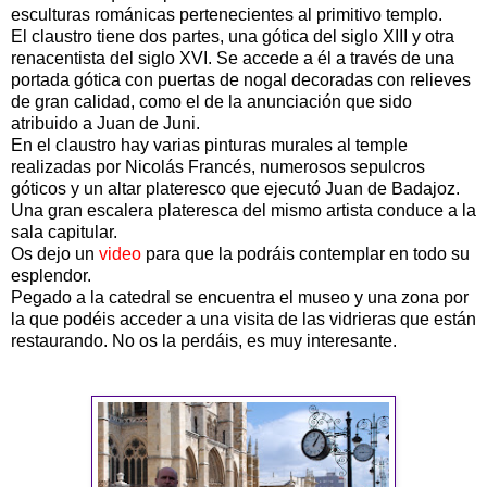
esculturas románicas pertenecientes al primitivo templo.
El claustro tiene dos partes, una gótica del siglo XIII y otra
renacentista del siglo XVI. Se accede a él a través de una
portada gótica con puertas de nogal decoradas con relieves
de gran calidad, como el de la anunciación que sido
atribuido a Juan de Juni.
En el claustro hay varias pinturas murales al temple
realizadas por Nicolás Francés, numerosos sepulcros
góticos y un altar plateresco que ejecutó Juan de Badajoz.
Una gran escalera plateresca del mismo artista conduce a la
sala capitular.
Os dejo un
video
para que la podráis contemplar en todo su
esplendor.
Pegado a la catedral se encuentra el museo y una zona por
la que podéis acceder a una visita de las vidrieras que están
restaurando. No os la perdáis, es muy interesante.