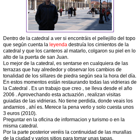
Dentro de la catedral a ver si encontráis el pellejillo del topo
que según cuenta la
leyenda
destruía los cimientos de la
catedral y que los canteros al matarlo, colgaron su piel en lo
alto de la puerta de san Juan.
Lo mejor de la catedral, es sentarse en cualquiera de las
terrazas que hay alrededor y observar los cambios de
tonalidad de los sillares de piedra según sea la hora del día.
En estos momentos están restaurando todas las vidrieras de
la Catedral . Es un trabajo que creo , se lleva desde el año
2006 . Aprovechando esta actuazión , realizan visitas
guiadas de las vidrieras. No tiene perdida, donde veais los
andamios , ahí es. Merece la pena verlo y solo cuesta unos
3 euros (2010).
Preguntar en la oficina de informacion y turismo o en la
misma catedral.
Por la parte posterior veréis la continuidad de las murallas
de la ciudad y varios sitios para tomar unas tapas.