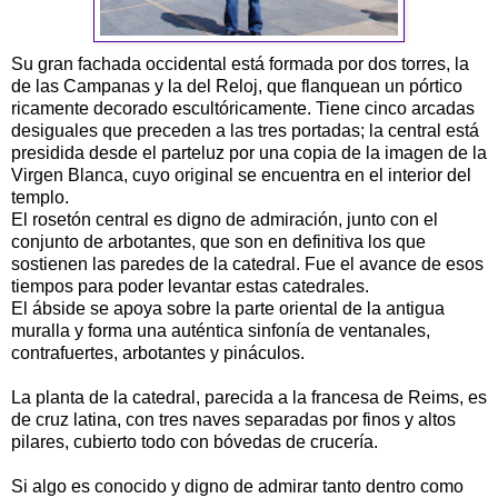
Su gran fachada occidental está formada por dos torres, la
de las Campanas y la del Reloj, que flanquean un pórtico
ricamente decorado escultóricamente. Tiene cinco arcadas
desiguales que preceden a las tres portadas; la central está
presidida desde el parteluz por una copia de la imagen de la
Virgen Blanca, cuyo original se encuentra en el interior del
templo.
El rosetón central es digno de admiración, junto con el
conjunto de arbotantes, que son en definitiva los que
sostienen las paredes de la catedral. Fue el avance de esos
tiempos para poder levantar estas catedrales.
El ábside se apoya sobre la parte oriental de la antigua
muralla y forma una auténtica sinfonía de ventanales,
contrafuertes, arbotantes y pináculos.
La planta de la catedral, parecida a la francesa de Reims, es
de cruz latina, con tres naves separadas por finos y altos
pilares, cubierto todo con bóvedas de crucería.
Si algo es conocido y digno de admirar tanto dentro como