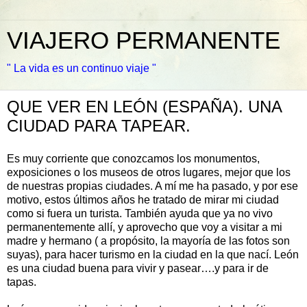
VIAJERO PERMANENTE
" La vida es un continuo viaje "
QUE VER EN LEÓN (ESPAÑA). UNA
CIUDAD PARA TAPEAR.
Es muy corriente que conozcamos los monumentos,
exposiciones o los museos de otros lugares, mejor que los
de nuestras propias ciudades. A mí me ha pasado, y por ese
motivo, estos últimos años he tratado de mirar mi ciudad
como si fuera un turista. También ayuda que ya no vivo
permanentemente allí, y aprovecho que voy a visitar a mi
madre y hermano ( a propósito, la mayoría de las fotos son
suyas), para hacer turismo en la ciudad en la que nací. León
es una ciudad buena para vivir y pasear….y para ir de
tapas.