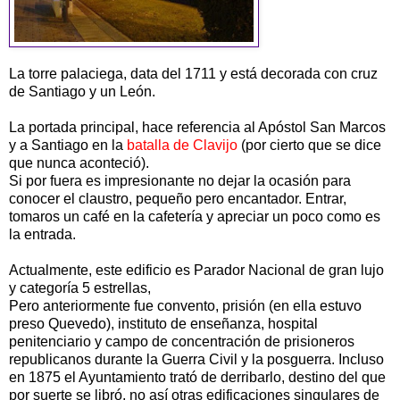
La torre palaciega, data del 1711 y está decorada con cruz
de Santiago y un León.
La portada principal, hace referencia al Apóstol San Marcos
y a Santiago en la
batalla de Clavijo
(por cierto que se dice
que nunca aconteció).
Si por fuera es impresionante no dejar la ocasión para
conocer el claustro, pequeño pero encantador. Entrar,
tomaros un café en la cafetería y apreciar un poco como es
la entrada.
Actualmente, este edificio es Parador Nacional de gran lujo
y categoría 5 estrellas,
Pero anteriormente fue convento, prisión (en ella estuvo
preso Quevedo), instituto de enseñanza, hospital
penitenciario y campo de concentración de prisioneros
republicanos durante la Guerra Civil y la posguerra. Incluso
en 1875 el Ayuntamiento trató de derribarlo, destino del que
por suerte se libró, no así otras edificaciones singulares de