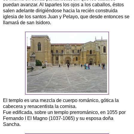
puedan avanzar. Al taparles los ojos a los caballos, éstos
salen adelante dirigiéndose hacia la recién construida
iglesia de los santos Juan y Pelayo, que desde entonces se
llamará de san Isidoro.
El templo es una mezcla de cuerpo románico, gótica la
cabecera y renacentista la cornisa.
Fue edificada, sobre un templo prerrománico, en 1055 por
Fernando I El Magno (1037-1065) y su esposa doña
Sancha.