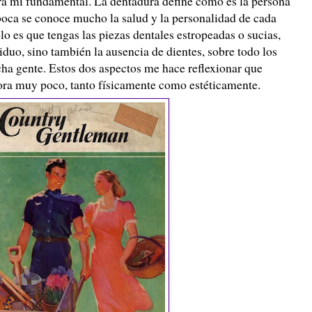
ra mí fundamental. La dentadura define como es la persona
boca se conoce mucho la salud y la personalidad de cada
o es que tengas las piezas dentales estropeadas o sucias,
duo, sino también la ausencia de dientes, sobre todo los
cha gente. Estos dos aspectos me hace reflexionar que
ora muy poco, tanto físicamente como estéticamente.