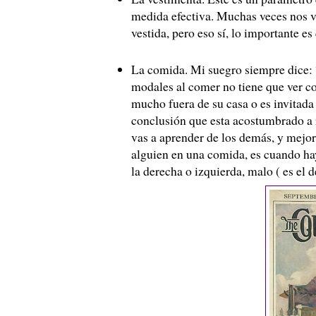
medida efectiva. Muchas veces nos v
vestida, pero eso sí, lo importante es
La comida. Mi suegro siempre dice: 
modales al comer no tiene que ver co
mucho fuera de su casa o es invitada
conclusión que esta acostumbrado a 
vas a aprender de los demás, y mejor
alguien en una comida, es cuando hay
la derecha o izquierda, malo ( es el d