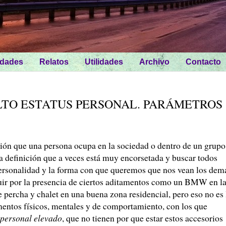
idades
Relatos
Utilidades
Archivo
Contacto
TO ESTATUS PERSONAL. PARÁMETROS
ción que una persona ocupa en la sociedad o dentro de un grupo
ta definición que a veces está muy encorsetada y buscar todos
ersonalidad y la forma con que queremos que nos vean los dem
tuir por la presencia de ciertos aditamentos como un BMW en l
 percha y chalet en una buena zona residencial, pero eso no es 
mentos físicos, mentales y de comportamiento, con los que
 personal elevado
, que no tienen por que estar estos accesorios