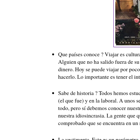
Que países conoce ? Viajar es cultura
Alguien que no ha salido fuera de su 
dinero. Hoy se puede viajar por poc
hacerlo. Lo importante es tener el int
Sabe de historia ? Todos hemos estud
(el que fue) y en la laboral. A unos s
todo, pero sí debemos conocer nuestr
nuestra idiosincrasia. La gente que q
comprobado que se encuentra en un ni
La vestimenta. Este es un parámetro