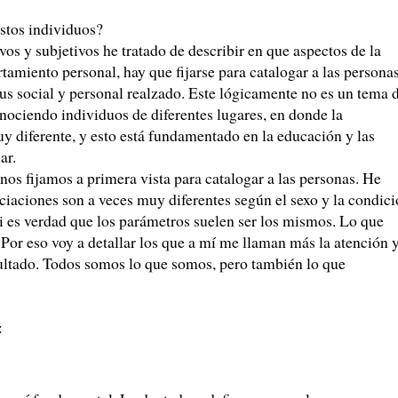
stos individuos?
vos y subjetivos he tratado de describir en que aspectos de la
tamiento personal, hay que fijarse para catalogar a las persona
s social y personal realzado. Este lógicamente no es un tema 
conociendo individuos de diferentes lugares, en donde la
uy diferente, y esto está fundamentado en la educación y las
ar.
os fijamos a primera vista para catalogar a las personas. He
iaciones son a veces muy diferentes según el sexo y la condic
i es verdad que los parámetros suelen ser los mismos. Lo que
 Por eso voy a detallar los que a mí me llaman más la atención 
sultado. Todos somos lo que somos, pero también lo que
: