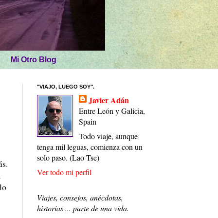
Mi Otro Blog
"VIAJO, LUEGO SOY".
Javier Adán
Entre León y Galicia,
Spain
Todo viaje, aunque
tenga mil leguas, comienza con un
solo paso. (Lao Tse)
ás.
Ver todo mi perfil
a
lo
Viajes, consejos, anécdotas,
historias ... parte de una vida.