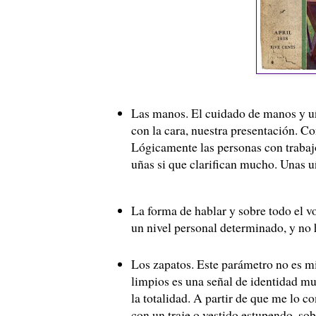
Las manos. El cuidado de manos y uñ
con la cara, nuestra presentación. C
Lógicamente las personas con trabaj
uñas si que clarifican mucho. Unas 
La forma de hablar y sobre todo el v
un nivel personal determinado, y no 
Los zapatos. Este parámetro no es m
limpios es una señal de identidad mu
la totalidad. A partir de que me lo 
con un traje o vestido estupendo, so