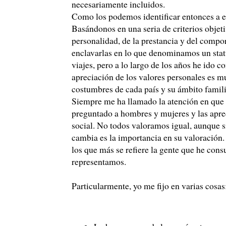
necesariamente incluidos.
Como los podemos identificar entonces a e
Basándonos en una seria de criterios objeti
personalidad, de la prestancia y del compor
enclavarlas en lo que denominamos un statu
viajes, pero a lo largo de los años he ido 
apreciación de los valores personales es m
costumbres de cada país y su ámbito famili
Siempre me ha llamado la atención en que n
preguntado a hombres y mujeres y las aprec
social. No todos valoramos igual, aunque s
cambia es la importancia en su valoración.
los que más se refiere la gente que he con
representamos.
Particularmente, yo me fijo en varias cosas