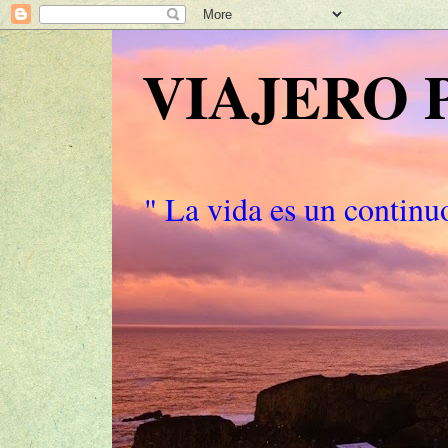
VIAJERO
" La vida es un continuo