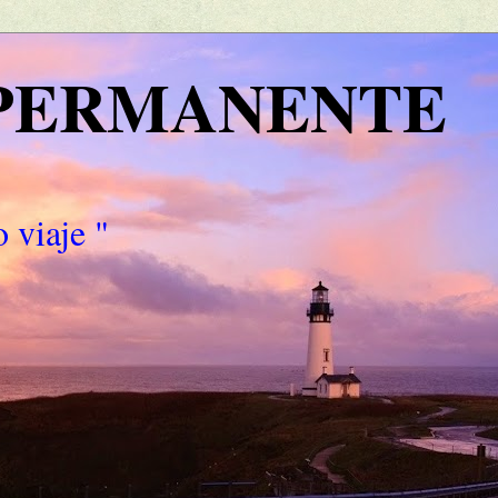
 PERMANENTE
 viaje "