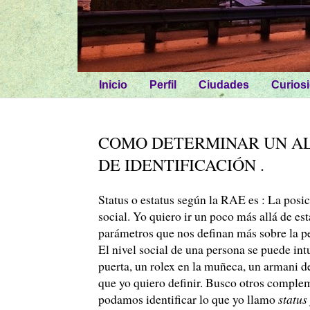
Inicio
Perfil
Ciudades
Curios
COMO DETERMINAR UN AL
DE IDENTIFICACIÓN .
Status o estatus según la RAE es : La posi
social. Yo quiero ir un poco más allá de es
parámetros que nos definan más sobre la p
El nivel social de una persona se puede in
puerta, un rolex en la muñeca, un armani de
que yo quiero definir. Busco otros comple
podamos identificar lo que yo llamo
status