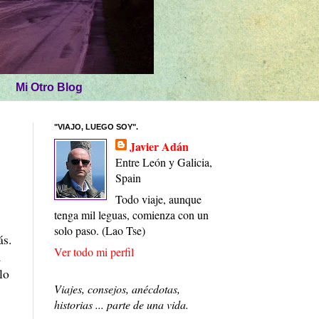
Mi Otro Blog
"VIAJO, LUEGO SOY".
Javier Adán
Entre León y Galicia,
Spain
Todo viaje, aunque
tenga mil leguas, comienza con un
solo paso. (Lao Tse)
ás.
Ver todo mi perfil
a
lo
Viajes, consejos, anécdotas,
historias ... parte de una vida.