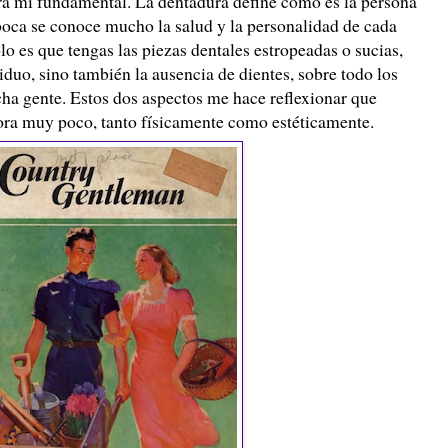
ra mí fundamental. La dentadura define como es la persona
boca se conoce mucho la salud y la personalidad de cada
o es que tengas las piezas dentales estropeadas o sucias,
duo, sino también la ausencia de dientes, sobre todo los
cha gente. Estos dos aspectos me hace reflexionar que
ora muy poco, tanto físicamente como estéticamente.