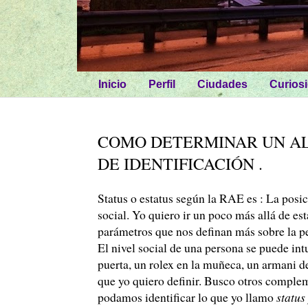
Inicio
Perfil
Ciudades
Curios
COMO DETERMINAR UN AL
DE IDENTIFICACIÓN .
Status o estatus según la RAE es : La posi
social. Yo quiero ir un poco más allá de es
parámetros que nos definan más sobre la p
El nivel social de una persona se puede in
puerta, un rolex en la muñeca, un armani de
que yo quiero definir. Busco otros comple
podamos identificar lo que yo llamo
status