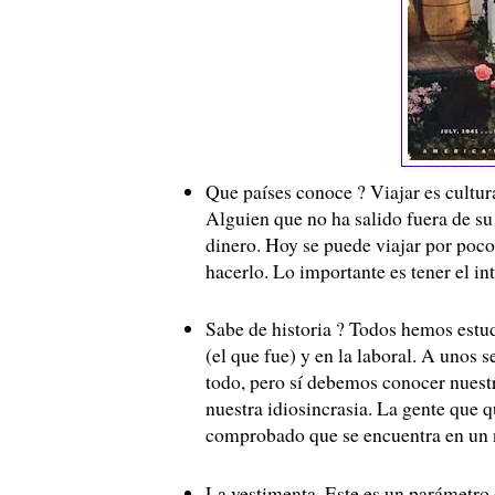
Que países conoce ? Viajar es cultura
Alguien que no ha salido fuera de su 
dinero. Hoy se puede viajar por poc
hacerlo. Lo importante es tener el int
Sabe de historia ? Todos hemos estud
(el que fue) y en la laboral. A unos s
todo, pero sí debemos conocer nuestr
nuestra idiosincrasia. La gente que q
comprobado que se encuentra en un ni
La vestimenta. Este es un parámetro