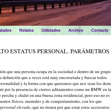
idades
Relatos
Utilidades
Archivo
Contacto
TO ESTATUS PERSONAL. PARÁMETROS
ción que una persona ocupa en la sociedad o dentro de un grupo
ta definición que a veces está muy encorsetada y buscar todos
ersonalidad y la forma con que queremos que nos vean los dem
tuir por la presencia de ciertos aditamentos como un BMW en l
 percha y chalet en una buena zona residencial, pero eso no es 
mentos físicos, mentales y de comportamiento, con los que
 personal elevado
, que no tienen por que estar estos accesorios