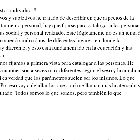
stos individuos?
vos y subjetivos he tratado de describir en que aspectos de la
tamiento personal, hay que fijarse para catalogar a las persona
s social y personal realzado. Este lógicamente no es un tema 
conociendo individuos de diferentes lugares, en donde la
uy diferente, y esto está fundamentado en la educación y las
ar.
os fijamos a primera vista para catalogar a las personas. He
iaciones son a veces muy diferentes según el sexo y la condic
i es verdad que los parámetros suelen ser los mismos. Lo que
 Por eso voy a detallar los que a mí me llaman más la atención 
sultado. Todos somos lo que somos, pero también lo que
: