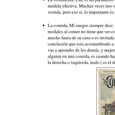
medida efectiva. Muchas veces nos v
vestida, pero eso sí, lo importante es
La comida. Mi suegro siempre dice: 
modales al comer no tiene que ver co
mucho fuera de su casa o es invitada
conclusión que esta acostumbrado a 
vas a aprender de los demás, y mejor
alguien en una comida, es cuando hay
la derecha o izquierda, malo ( es el d