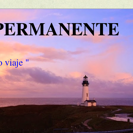
 PERMANENTE
 viaje "