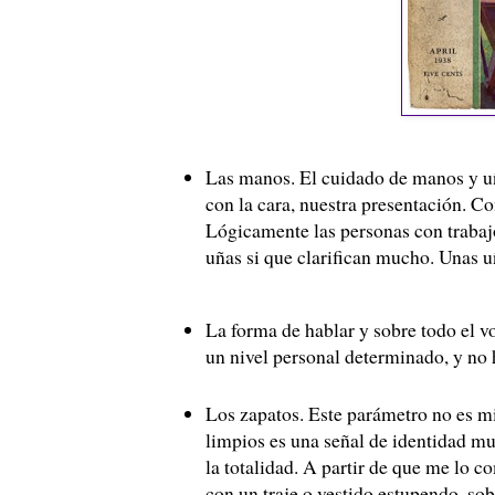
Las manos. El cuidado de manos y uñ
con la cara, nuestra presentación. C
Lógicamente las personas con trabaj
uñas si que clarifican mucho. Unas 
La forma de hablar y sobre todo el v
un nivel personal determinado, y no 
Los zapatos. Este parámetro no es m
limpios es una señal de identidad mu
la totalidad. A partir de que me lo 
con un traje o vestido estupendo, so