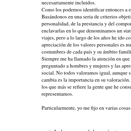
necesariamente incluidos.
Como los podemos identificar entonces a e
Basándonos en una seria de criterios objeti
personalidad, de la prestancia y del compor
enclavarlas en lo que denominamos un statu
viajes, pero a lo largo de los años he ido 
apreciación de los valores personales es m
costumbres de cada país y su ámbito famili
Siempre me ha llamado la atención en que n
preguntado a hombres y mujeres y las aprec
social. No todos valoramos igual, aunque s
cambia es la importancia en su valoración.
los que más se refiere la gente que he con
representamos.
Particularmente, yo me fijo en varias cosas