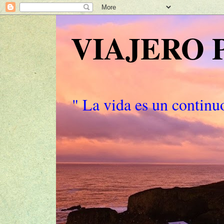
VIAJERO
" La vida es un continuo