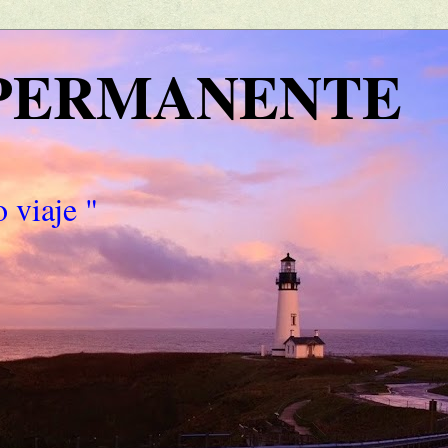
 PERMANENTE
 viaje "