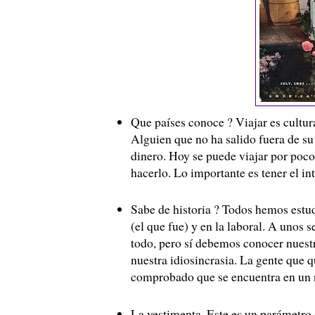
Que países conoce ? Viajar es cultura
Alguien que no ha salido fuera de su 
dinero. Hoy se puede viajar por poc
hacerlo. Lo importante es tener el int
Sabe de historia ? Todos hemos estud
(el que fue) y en la laboral. A unos s
todo, pero sí debemos conocer nuestr
nuestra idiosincrasia. La gente que q
comprobado que se encuentra en un ni
La vestimenta. Este es un parámetro