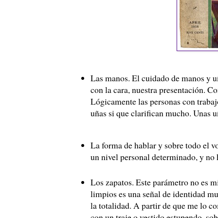
Las manos. El cuidado de manos y uñ
con la cara, nuestra presentación. C
Lógicamente las personas con trabaj
uñas si que clarifican mucho. Unas 
La forma de hablar y sobre todo el v
un nivel personal determinado, y no 
Los zapatos. Este parámetro no es m
limpios es una señal de identidad mu
la totalidad. A partir de que me lo 
con un traje o vestido estupendo, so