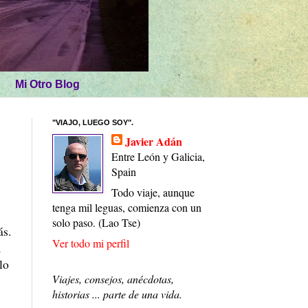
Mi Otro Blog
"VIAJO, LUEGO SOY".
Javier Adán
Entre León y Galicia,
Spain
Todo viaje, aunque
tenga mil leguas, comienza con un
solo paso. (Lao Tse)
ás.
Ver todo mi perfil
a
lo
Viajes, consejos, anécdotas,
historias ... parte de una vida.