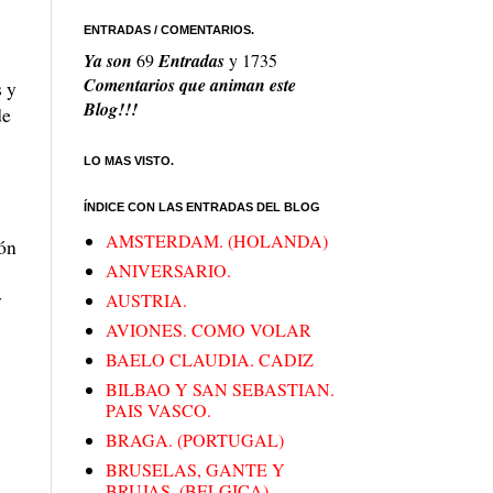
ENTRADAS / COMENTARIOS.
Ya son
69
Entradas
y
1735
Comentarios que animan este
s y
Blog!!!
de
LO MAS VISTO.
ÍNDICE CON LAS ENTRADAS DEL BLOG
AMSTERDAM. (HOLANDA)
ión
ANIVERSARIO.
y
AUSTRIA.
AVIONES. COMO VOLAR
BAELO CLAUDIA. CADIZ
BILBAO Y SAN SEBASTIAN.
PAIS VASCO.
BRAGA. (PORTUGAL)
BRUSELAS, GANTE Y
BRUJAS. (BELGICA)