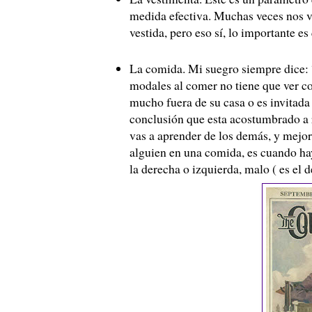
medida efectiva. Muchas veces nos v
vestida, pero eso sí, lo importante es
La comida. Mi suegro siempre dice: 
modales al comer no tiene que ver co
mucho fuera de su casa o es invitada
conclusión que esta acostumbrado a 
vas a aprender de los demás, y mejor
alguien en una comida, es cuando hay
la derecha o izquierda, malo ( es el d