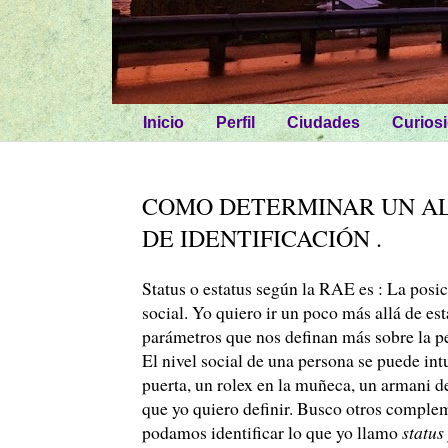
Inicio
Perfil
Ciudades
Curios
COMO DETERMINAR UN AL
DE IDENTIFICACIÓN .
Status o estatus según la RAE es : La posi
social. Yo quiero ir un poco más allá de es
parámetros que nos definan más sobre la p
El nivel social de una persona se puede in
puerta, un rolex en la muñeca, un armani de
que yo quiero definir. Busco otros comple
podamos identificar lo que yo llamo
status