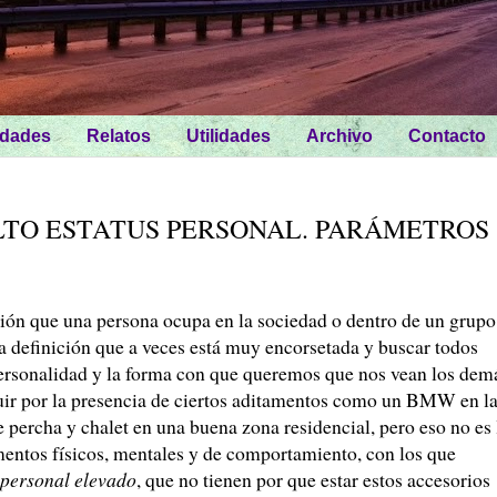
idades
Relatos
Utilidades
Archivo
Contacto
TO ESTATUS PERSONAL. PARÁMETROS
ción que una persona ocupa en la sociedad o dentro de un grupo
ta definición que a veces está muy encorsetada y buscar todos
ersonalidad y la forma con que queremos que nos vean los dem
tuir por la presencia de ciertos aditamentos como un BMW en l
 percha y chalet en una buena zona residencial, pero eso no es 
mentos físicos, mentales y de comportamiento, con los que
 personal elevado
, que no tienen por que estar estos accesorios