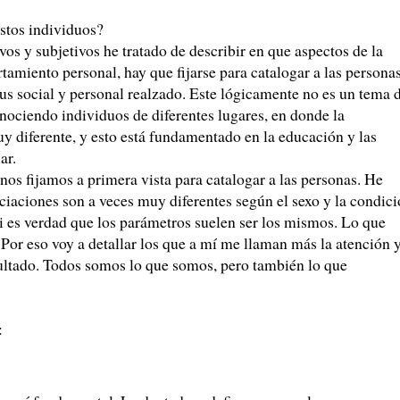
stos individuos?
vos y subjetivos he tratado de describir en que aspectos de la
tamiento personal, hay que fijarse para catalogar a las persona
s social y personal realzado. Este lógicamente no es un tema 
conociendo individuos de diferentes lugares, en donde la
uy diferente, y esto está fundamentado en la educación y las
ar.
os fijamos a primera vista para catalogar a las personas. He
iaciones son a veces muy diferentes según el sexo y la condic
i es verdad que los parámetros suelen ser los mismos. Lo que
 Por eso voy a detallar los que a mí me llaman más la atención 
sultado. Todos somos lo que somos, pero también lo que
: