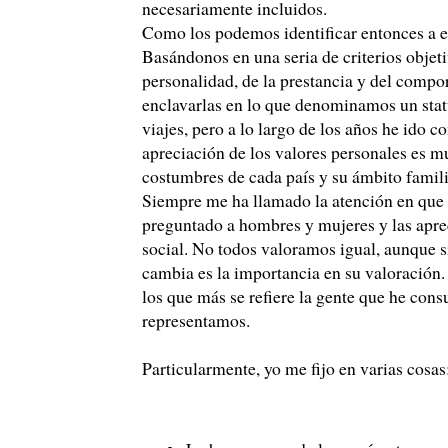
necesariamente incluidos.
Como los podemos identificar entonces a e
Basándonos en una seria de criterios objeti
personalidad, de la prestancia y del compor
enclavarlas en lo que denominamos un statu
viajes, pero a lo largo de los años he ido 
apreciación de los valores personales es m
costumbres de cada país y su ámbito famili
Siempre me ha llamado la atención en que n
preguntado a hombres y mujeres y las aprec
social. No todos valoramos igual, aunque s
cambia es la importancia en su valoración.
los que más se refiere la gente que he con
representamos.
Particularmente, yo me fijo en varias cosas