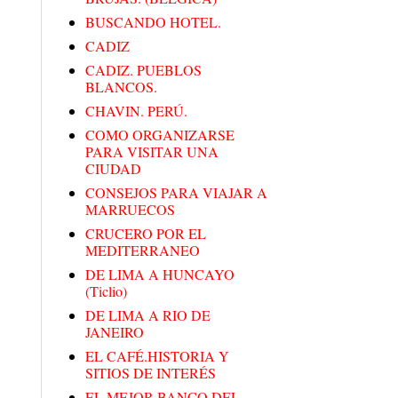
BUSCANDO HOTEL.
CADIZ
CADIZ. PUEBLOS
BLANCOS.
CHAVIN. PERÚ.
COMO ORGANIZARSE
PARA VISITAR UNA
CIUDAD
CONSEJOS PARA VIAJAR A
MARRUECOS
CRUCERO POR EL
MEDITERRANEO
DE LIMA A HUNCAYO
(Ticlio)
DE LIMA A RIO DE
JANEIRO
EL CAFÉ.HISTORIA Y
SITIOS DE INTERÉS
EL MEJOR BANCO DEL