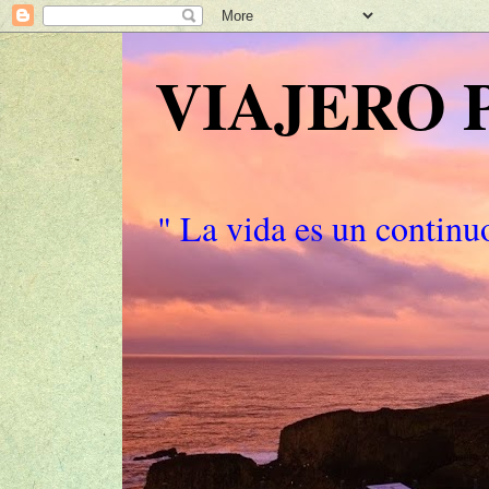
VIAJERO
" La vida es un continuo