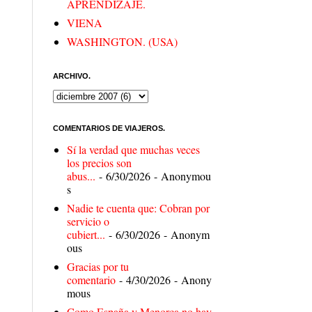
APRENDIZAJE.
VIENA
WASHINGTON. (USA)
ARCHIVO.
COMENTARIOS DE VIAJEROS.
Sí la verdad que muchas veces
los precios son
abus...
- 6/30/2026
- Anonymou
s
Nadie te cuenta que: Cobran por
servicio o
cubiert...
- 6/30/2026
- Anonym
ous
Gracias por tu
comentario
- 4/30/2026
- Anony
mous
Como España y Menorca no hay