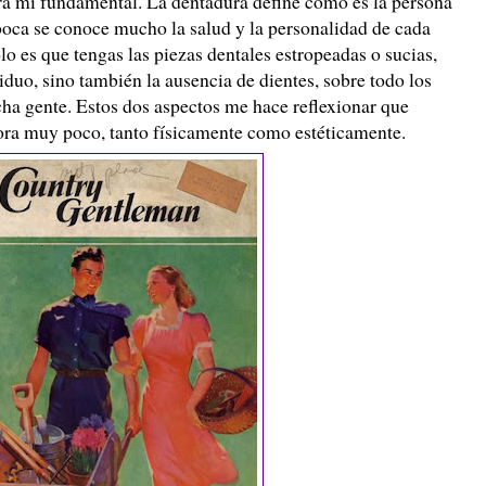
ra mí fundamental. La dentadura define como es la persona
boca se conoce mucho la salud y la personalidad de cada
o es que tengas las piezas dentales estropeadas o sucias,
duo, sino también la ausencia de dientes, sobre todo los
cha gente. Estos dos aspectos me hace reflexionar que
ora muy poco, tanto físicamente como estéticamente.