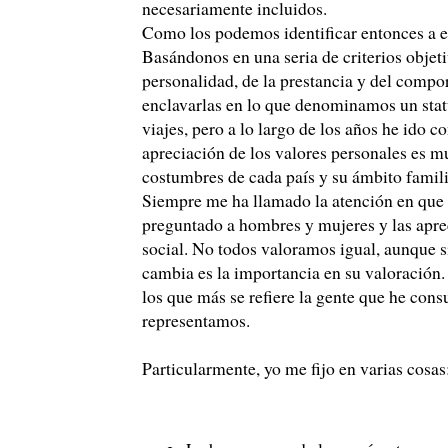
necesariamente incluidos.
Como los podemos identificar entonces a e
Basándonos en una seria de criterios objeti
personalidad, de la prestancia y del compor
enclavarlas en lo que denominamos un statu
viajes, pero a lo largo de los años he ido 
apreciación de los valores personales es m
costumbres de cada país y su ámbito famili
Siempre me ha llamado la atención en que n
preguntado a hombres y mujeres y las aprec
social. No todos valoramos igual, aunque s
cambia es la importancia en su valoración.
los que más se refiere la gente que he con
representamos.
Particularmente, yo me fijo en varias cosas