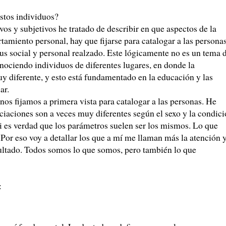
stos individuos?
vos y subjetivos he tratado de describir en que aspectos de la
tamiento personal, hay que fijarse para catalogar a las persona
s social y personal realzado. Este lógicamente no es un tema 
conociendo individuos de diferentes lugares, en donde la
uy diferente, y esto está fundamentado en la educación y las
ar.
os fijamos a primera vista para catalogar a las personas. He
iaciones son a veces muy diferentes según el sexo y la condic
i es verdad que los parámetros suelen ser los mismos. Lo que
 Por eso voy a detallar los que a mí me llaman más la atención 
sultado. Todos somos lo que somos, pero también lo que
: