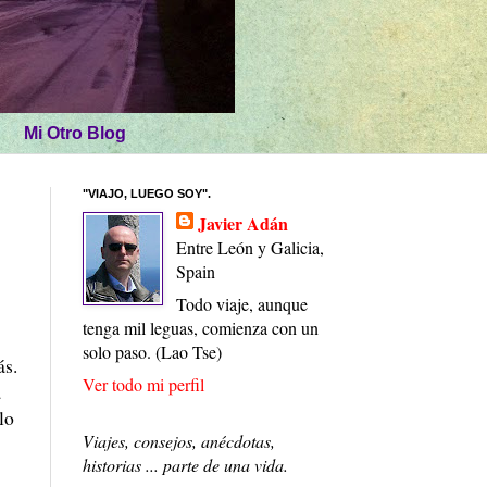
Mi Otro Blog
"VIAJO, LUEGO SOY".
Javier Adán
Entre León y Galicia,
Spain
Todo viaje, aunque
tenga mil leguas, comienza con un
solo paso. (Lao Tse)
ás.
Ver todo mi perfil
a
lo
Viajes, consejos, anécdotas,
historias ... parte de una vida.