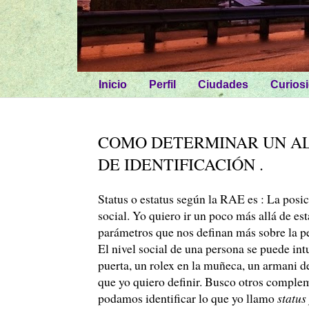
Inicio
Perfil
Ciudades
Curios
COMO DETERMINAR UN AL
DE IDENTIFICACIÓN .
Status o estatus según la RAE es : La posi
social. Yo quiero ir un poco más allá de es
parámetros que nos definan más sobre la p
El nivel social de una persona se puede in
puerta, un rolex en la muñeca, un armani de
que yo quiero definir. Busco otros comple
podamos identificar lo que yo llamo
status