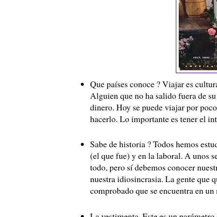
Que países conoce ? Viajar es cultura
Alguien que no ha salido fuera de su 
dinero. Hoy se puede viajar por poc
hacerlo. Lo importante es tener el int
Sabe de historia ? Todos hemos estud
(el que fue) y en la laboral. A unos s
todo, pero sí debemos conocer nuestr
nuestra idiosincrasia. La gente que q
comprobado que se encuentra en un ni
La vestimenta. Este es un parámetro