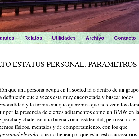
idades
Relatos
Utilidades
Archivo
Contacto
TO ESTATUS PERSONAL. PARÁMETROS
ción que una persona ocupa en la sociedad o dentro de un grupo
ta definición que a veces está muy encorsetada y buscar todos
ersonalidad y la forma con que queremos que nos vean los dem
tuir por la presencia de ciertos aditamentos como un BMW en l
 percha y chalet en una buena zona residencial, pero eso no es 
mentos físicos, mentales y de comportamiento, con los que
 personal elevado
, que no tienen por que estar estos accesorios