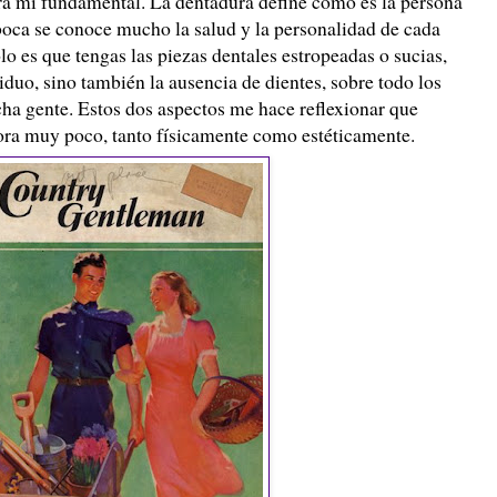
ra mí fundamental. La dentadura define como es la persona
boca se conoce mucho la salud y la personalidad de cada
o es que tengas las piezas dentales estropeadas o sucias,
duo, sino también la ausencia de dientes, sobre todo los
cha gente. Estos dos aspectos me hace reflexionar que
ora muy poco, tanto físicamente como estéticamente.