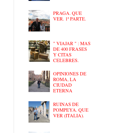
PRAGA. QUE
VER. 1ª PARTE.
" VIAJAR " : MAS
DE 400 FRASES
Y CITAS
CELEBRES.
OPINIONES DE
ROMA, LA
CIUDAD
ETERNA
RUINAS DE
POMPEYA. QUE
VER (ITALIA).