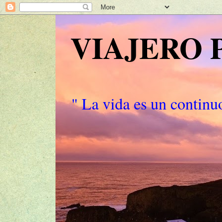
VIAJERO
" La vida es un continuo