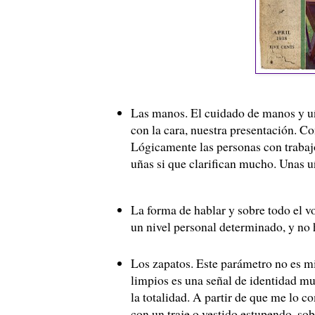
Las manos. El cuidado de manos y uñ
con la cara, nuestra presentación. C
Lógicamente las personas con trabaj
uñas si que clarifican mucho. Unas 
La forma de hablar y sobre todo el v
un nivel personal determinado, y no 
Los zapatos. Este parámetro no es m
limpios es una señal de identidad mu
la totalidad. A partir de que me lo 
con un traje o vestido estupendo, so