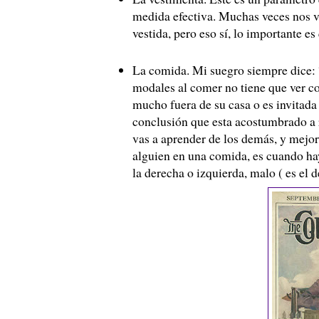
medida efectiva. Muchas veces nos v
vestida, pero eso sí, lo importante es
La comida. Mi suegro siempre dice: 
modales al comer no tiene que ver co
mucho fuera de su casa o es invitada
conclusión que esta acostumbrado a 
vas a aprender de los demás, y mejor
alguien en una comida, es cuando hay
la derecha o izquierda, malo ( es el d