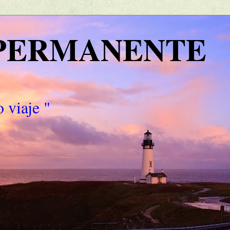
 PERMANENTE
 viaje "