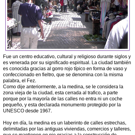
Fue un centro educativo, cultural y religioso durante siglos y
es venerada por su significado espiritual. La ciudad también
es conocida gracias al gorro rojo típico en forma de vaso y
confeccionado en fieltro, que se denomina con la misma
palabra, el Fez.
Como dije anteriormente, a la medina, se le considera la
zona vieja de la ciudad, esta cerrada al trafico, a parte
porque por la mayoría de las calles no entra ni un coche
pequeño, y esta declarada monumento protegido por la
UNESCO desde 1967.
Hoy en día, la medina es un laberinto de calles estrechas,
delimitadas por las antiguas viviendas, comercios y talleres,
que se mantienen en pie gracias a la construcción de