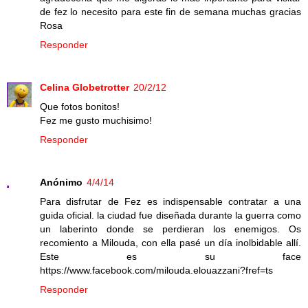
de fez lo necesito para este fin de semana muchas gracias
Rosa
Responder
Celina Globetrotter
20/2/12
Que fotos bonitos!
Fez me gusto muchisimo!
Responder
Anónimo
4/4/14
Para disfrutar de Fez es indispensable contratar a una
guida oficial. la ciudad fue diseñada durante la guerra como
un laberinto donde se perdieran los enemigos. Os
recomiento a Milouda, con ella pasé un día inolbidable allí.
Este es su face
https://www.facebook.com/milouda.elouazzani?fref=ts
Responder