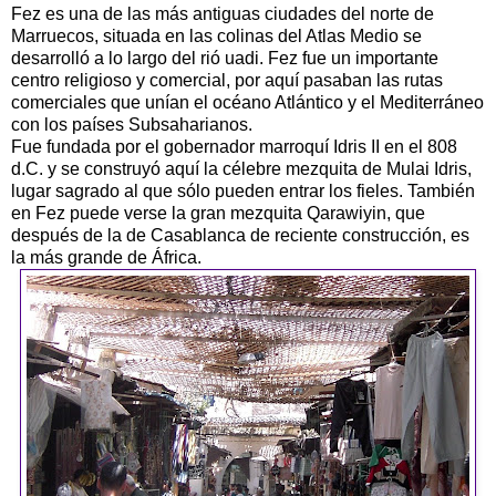
Fez es una de las más antiguas ciudades del norte de
Marruecos, situada en las colinas del Atlas Medio se
desarrolló a lo largo del rió uadi. Fez fue un importante
centro religioso y comercial, por aquí pasaban las rutas
comerciales que unían el océano Atlántico y el Mediterráneo
con los países Subsaharianos.
Fue fundada por el gobernador marroquí Idris II en el 808
d.C. y se construyó aquí la célebre mezquita de Mulai Idris,
lugar sagrado al que sólo pueden entrar los fieles. También
en Fez puede verse la gran mezquita Qarawiyin, que
después de la de Casablanca de reciente construcción, es
la más grande de África.