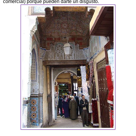
comercial) porque pueden darte un disgusto.