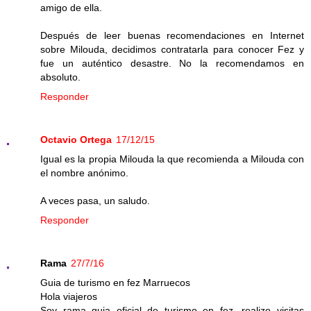
amigo de ella.
Después de leer buenas recomendaciones en Internet
sobre Milouda, decidimos contratarla para conocer Fez y
fue un auténtico desastre. No la recomendamos en
absoluto.
Responder
Octavio Ortega
17/12/15
Igual es la propia Milouda la que recomienda a Milouda con
el nombre anónimo.
A veces pasa, un saludo.
Responder
Rama
27/7/16
Guia de turismo en fez Marruecos
Hola viajeros
Soy rama guia oficial de turismo en fez .realizo visitas