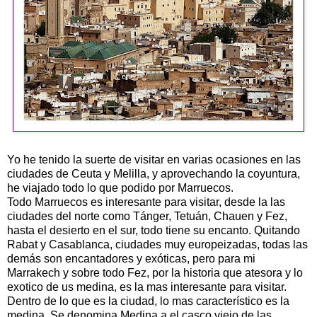
Yo he tenido la suerte de visitar en varias ocasiones en las
ciudades de Ceuta y Melilla, y aprovechando la coyuntura,
he viajado todo lo que podido por Marruecos.
Todo Marruecos es interesante para visitar, desde la las
ciudades del norte como Tánger, Tetuán, Chauen y Fez,
hasta el desierto en el sur, todo tiene su encanto. Quitando
Rabat y Casablanca, ciudades muy europeizadas, todas las
demás son encantadores y exóticas, pero para mi
Marrakech y sobre todo Fez, por la historia que atesora y lo
exotico de us medina, es la mas interesante para visitar.
Dentro de lo que es la ciudad, lo mas característico es la
medina. Se denomina Medina a el casco viejo de las