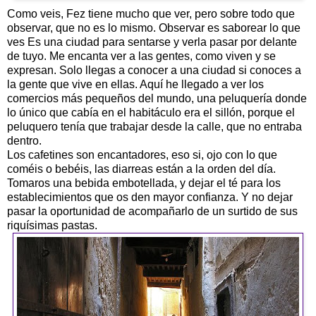
Como veis, Fez tiene mucho que ver, pero sobre todo que
observar, que no es lo mismo. Observar es saborear lo que
ves Es una ciudad para sentarse y verla pasar por delante
de tuyo. Me encanta ver a las gentes, como viven y se
expresan. Solo llegas a conocer a una ciudad si conoces a
la gente que vive en ellas. Aquí he llegado a ver los
comercios más pequeños del mundo, una peluquería donde
lo único que cabía en el habitáculo era el sillón, porque el
peluquero tenía que trabajar desde la calle, que no entraba
dentro.
Los cafetines son encantadores, eso si, ojo con lo que
coméis o bebéis, las diarreas están a la orden del día.
Tomaros una bebida embotellada, y dejar el té para los
establecimientos que os den mayor confianza. Y no dejar
pasar la oportunidad de acompañarlo de un surtido de sus
riquísimas pastas.