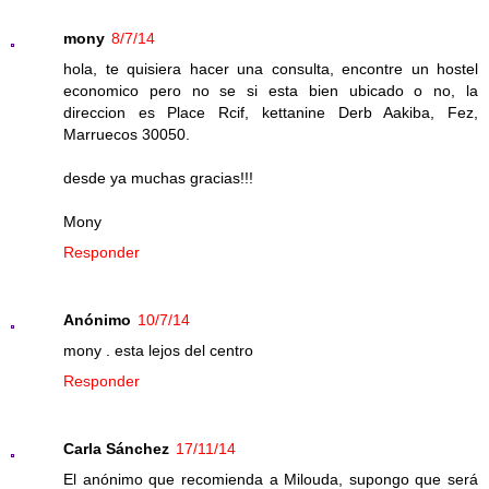
mony
8/7/14
hola, te quisiera hacer una consulta, encontre un hostel
economico pero no se si esta bien ubicado o no, la
direccion es Place Rcif, kettanine Derb Aakiba, Fez,
Marruecos 30050.
desde ya muchas gracias!!!
Mony
Responder
Anónimo
10/7/14
mony . esta lejos del centro
Responder
Carla Sánchez
17/11/14
El anónimo que recomienda a Milouda, supongo que será