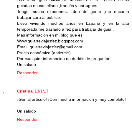
guiadas en castellano ,francés y portugues.
Tengo mucha experiencia ,don de gente ,me encanta
trabajar cara al publico.
Llevo viviendo muchos años en España y en la alta
temporada me traslado a fez para trabajar de guia .
Mas informacion en mi blog que es
Www.guiarteviajesfez.blogspot.com
Email .guiarteviajesfez@gmail.com
Precio económico (anticrisis)
Por cualquier informacion no dudáis de preguntar
Un saludo
Responder
Cristina
13/1/17
¡Genial artículo! ¡Con mucha información y muy completo!
Un saludo
Responder