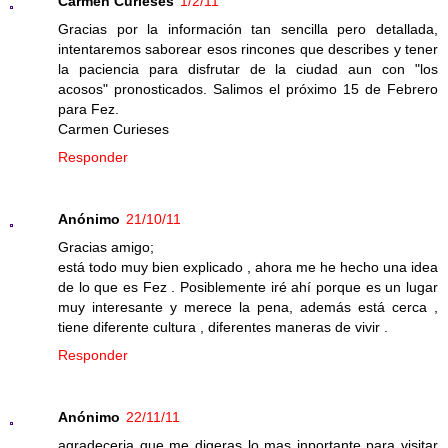
Carmen Curieses
1/2/11
Gracias por la información tan sencilla pero detallada,
intentaremos saborear esos rincones que describes y tener
la paciencia para disfrutar de la ciudad aun con "los
acosos" pronosticados. Salimos el próximo 15 de Febrero
para Fez.
Carmen Curieses
Responder
Anónimo
21/10/11
Gracias amigo;
está todo muy bien explicado , ahora me he hecho una idea
de lo que es Fez . Posiblemente iré ahí porque es un lugar
muy interesante y merece la pena, además está cerca ,
tiene diferente cultura , diferentes maneras de vivir .
Responder
Anónimo
22/11/11
agradeceria que me digeras lo mas inportante para visitar