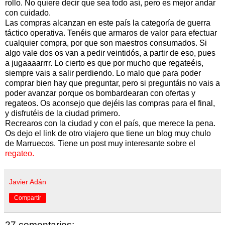
rollo. No quiere decir que sea todo así, pero es mejor andar
con cuidado.
Las compras alcanzan en este país la categoría de guerra
táctico operativa. Tenéis que armaros de valor para efectuar
cualquier compra, por que son maestros consumados. Si
algo vale dos os van a pedir veintidós, a partir de eso, pues
a jugaaaarrrr. Lo cierto es que por mucho que regateéis,
siempre vais a salir perdiendo. Lo malo que para poder
comprar bien hay que preguntar, pero si preguntáis no vais a
poder avanzar porque os bombardearan con ofertas y
regateos. Os aconsejo que dejéis las compras para el final,
y disfrutéis de la ciudad primero.
Recrearos con la ciudad y con el país, que merece la pena.
Os dejo el link de otro viajero que tiene un blog muy chulo
de Marruecos. Tiene un post muy interesante sobre el
regateo.
Javier Adán
Compartir
27 comentarios: