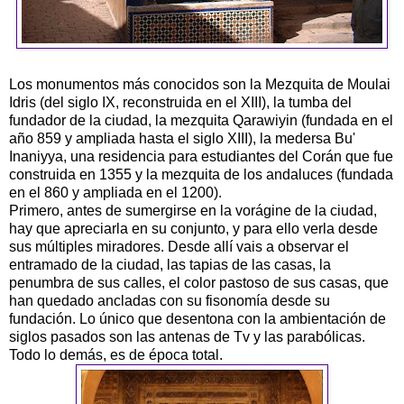
Los monumentos más conocidos son la Mezquita de Moulai
Idris (del siglo IX, reconstruida en el XIII), la tumba del
fundador de la ciudad, la mezquita Qarawiyin (fundada en el
año 859 y ampliada hasta el siglo XIII), la medersa Bu'
Inaniyya, una residencia para estudiantes del Corán que fue
construida en 1355 y la mezquita de los andaluces (fundada
en el 860 y ampliada en el 1200).
Primero, antes de sumergirse en la vorágine de la ciudad,
hay que apreciarla en su conjunto, y para ello verla desde
sus múltiples miradores. Desde allí vais a observar el
entramado de la ciudad, las tapias de las casas, la
penumbra de sus calles, el color pastoso de sus casas, que
han quedado ancladas con su fisonomía desde su
fundación. Lo único que desentona con la ambientación de
siglos pasados son las antenas de Tv y las parabólicas.
Todo lo demás, es de época total.