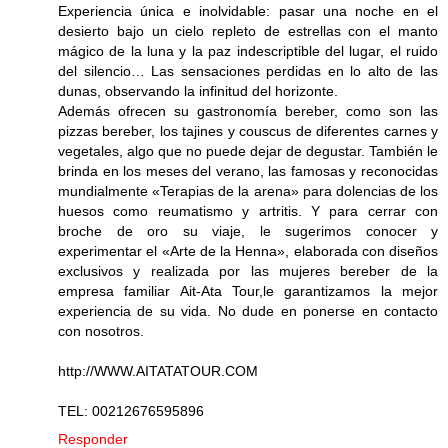
Experiencia única e inolvidable: pasar una noche en el
desierto bajo un cielo repleto de estrellas con el manto
mágico de la luna y la paz indescriptible del lugar, el ruido
del silencio… Las sensaciones perdidas en lo alto de las
dunas, observando la infinitud del horizonte.
Además ofrecen su gastronomía bereber, como son las
pizzas bereber, los tajines y couscus de diferentes carnes y
vegetales, algo que no puede dejar de degustar. También le
brinda en los meses del verano, las famosas y reconocidas
mundialmente «Terapias de la arena» para dolencias de los
huesos como reumatismo y artritis. Y para cerrar con
broche de oro su viaje, le sugerimos conocer y
experimentar el «Arte de la Henna», elaborada con diseños
exclusivos y realizada por las mujeres bereber de la
empresa familiar Ait-Ata Tour,le garantizamos la mejor
experiencia de su vida. No dude en ponerse en contacto
con nosotros.
http://WWW.AITATATOUR.COM
TEL: 00212676595896
Responder