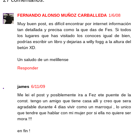
FERNANDO ALONSO MUÑOZ CARBALLEDA
1/6/08
Muy buen post, es difícil encontrar por internet información
tan detallada y precisa como la que das de Fes. Si todos
los lugares que has visitado los conoces igual de bien,
podrías escribir un libro y dejarias a willy fogg a la altura del
betún XD.
Un saludo de un melillense
Responder
james
6/11/09
Me lei el post y posiblemente ira a Fez ete puente de la
const. tengo un amigo que tiene casa alli y creo que sera
agradable durante 4 dias vivir como un marroqui , lo unico
que tendre que hablar con mi mujer por si ella no quiere ser
mora !!!
en fin !