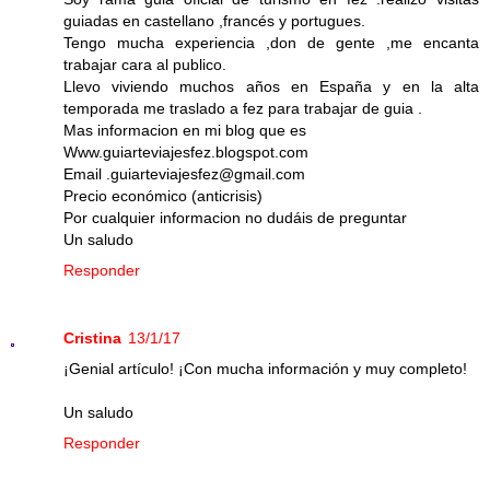
guiadas en castellano ,francés y portugues.
Tengo mucha experiencia ,don de gente ,me encanta
trabajar cara al publico.
Llevo viviendo muchos años en España y en la alta
temporada me traslado a fez para trabajar de guia .
Mas informacion en mi blog que es
Www.guiarteviajesfez.blogspot.com
Email .guiarteviajesfez@gmail.com
Precio económico (anticrisis)
Por cualquier informacion no dudáis de preguntar
Un saludo
Responder
Cristina
13/1/17
¡Genial artículo! ¡Con mucha información y muy completo!
Un saludo
Responder