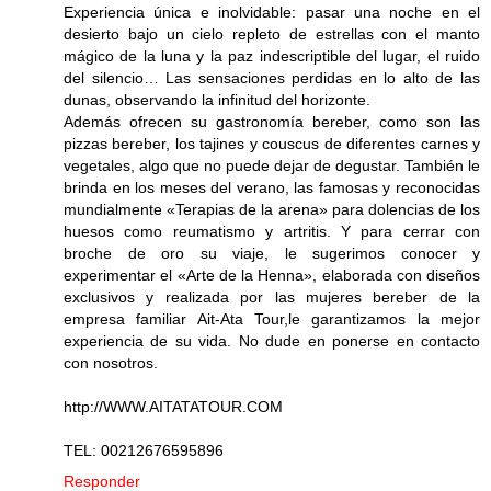
Experiencia única e inolvidable: pasar una noche en el
desierto bajo un cielo repleto de estrellas con el manto
mágico de la luna y la paz indescriptible del lugar, el ruido
del silencio… Las sensaciones perdidas en lo alto de las
dunas, observando la infinitud del horizonte.
Además ofrecen su gastronomía bereber, como son las
pizzas bereber, los tajines y couscus de diferentes carnes y
vegetales, algo que no puede dejar de degustar. También le
brinda en los meses del verano, las famosas y reconocidas
mundialmente «Terapias de la arena» para dolencias de los
huesos como reumatismo y artritis. Y para cerrar con
broche de oro su viaje, le sugerimos conocer y
experimentar el «Arte de la Henna», elaborada con diseños
exclusivos y realizada por las mujeres bereber de la
empresa familiar Ait-Ata Tour,le garantizamos la mejor
experiencia de su vida. No dude en ponerse en contacto
con nosotros.
http://WWW.AITATATOUR.COM
TEL: 00212676595896
Responder