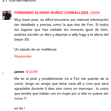
FERNANDO ALONSO MUÑOZ CARBALLEDA
1/6/08
Muy buen post, es difícil encontrar por internet información
tan detallada y precisa como la que das de Fes. Si todos
los lugares que has visitado los conoces igual de bien,
podrías escribir un libro y dejarias a willy fogg a la altura del
betún XD.
Un saludo de un melillense
Responder
james
6/11/09
Me lei el post y posiblemente ira a Fez ete puente de la
const. tengo un amigo que tiene casa alli y creo que sera
agradable durante 4 dias vivir como un marroqui , lo unico
que tendre que hablar con mi mujer por si ella no quiere ser
mora !!!
en fin !