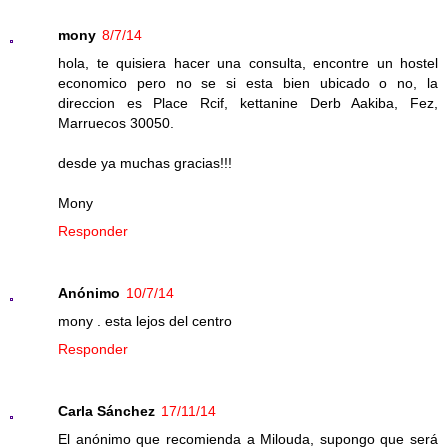
mony
8/7/14
hola, te quisiera hacer una consulta, encontre un hostel
economico pero no se si esta bien ubicado o no, la
direccion es Place Rcif, kettanine Derb Aakiba, Fez,
Marruecos 30050.
desde ya muchas gracias!!!
Mony
Responder
Anónimo
10/7/14
mony . esta lejos del centro
Responder
Carla Sánchez
17/11/14
El anónimo que recomienda a Milouda, supongo que será