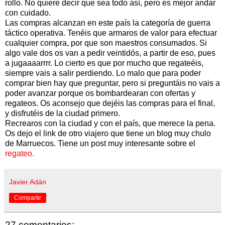
rollo. No quiere decir que sea todo así, pero es mejor andar
con cuidado.
Las compras alcanzan en este país la categoría de guerra
táctico operativa. Tenéis que armaros de valor para efectuar
cualquier compra, por que son maestros consumados. Si
algo vale dos os van a pedir veintidós, a partir de eso, pues
a jugaaaarrrr. Lo cierto es que por mucho que regateéis,
siempre vais a salir perdiendo. Lo malo que para poder
comprar bien hay que preguntar, pero si preguntáis no vais a
poder avanzar porque os bombardearan con ofertas y
regateos. Os aconsejo que dejéis las compras para el final,
y disfrutéis de la ciudad primero.
Recrearos con la ciudad y con el país, que merece la pena.
Os dejo el link de otro viajero que tiene un blog muy chulo
de Marruecos. Tiene un post muy interesante sobre el
regateo.
Javier Adán
Compartir
27 comentarios: