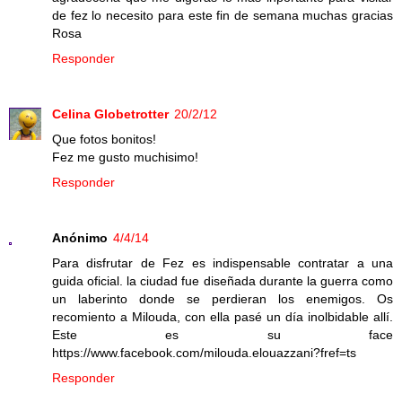
de fez lo necesito para este fin de semana muchas gracias
Rosa
Responder
Celina Globetrotter
20/2/12
Que fotos bonitos!
Fez me gusto muchisimo!
Responder
Anónimo
4/4/14
Para disfrutar de Fez es indispensable contratar a una
guida oficial. la ciudad fue diseñada durante la guerra como
un laberinto donde se perdieran los enemigos. Os
recomiento a Milouda, con ella pasé un día inolbidable allí.
Este es su face
https://www.facebook.com/milouda.elouazzani?fref=ts
Responder