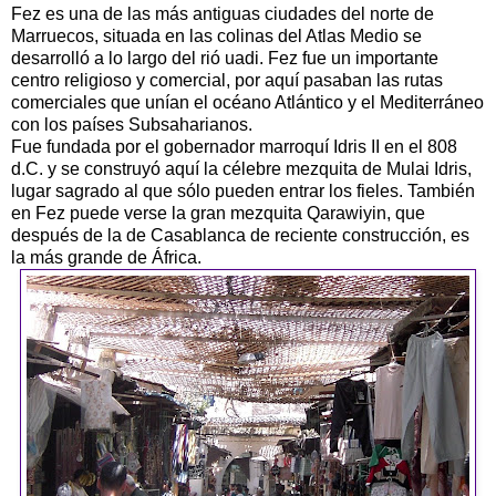
Fez es una de las más antiguas ciudades del norte de
Marruecos, situada en las colinas del Atlas Medio se
desarrolló a lo largo del rió uadi. Fez fue un importante
centro religioso y comercial, por aquí pasaban las rutas
comerciales que unían el océano Atlántico y el Mediterráneo
con los países Subsaharianos.
Fue fundada por el gobernador marroquí Idris II en el 808
d.C. y se construyó aquí la célebre mezquita de Mulai Idris,
lugar sagrado al que sólo pueden entrar los fieles. También
en Fez puede verse la gran mezquita Qarawiyin, que
después de la de Casablanca de reciente construcción, es
la más grande de África.