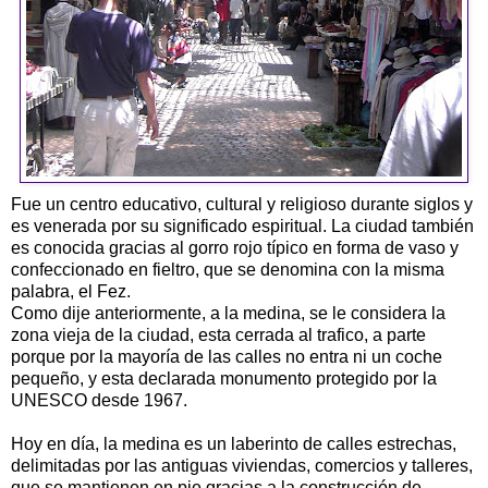
Fue un centro educativo, cultural y religioso durante siglos y
es venerada por su significado espiritual. La ciudad también
es conocida gracias al gorro rojo típico en forma de vaso y
confeccionado en fieltro, que se denomina con la misma
palabra, el Fez.
Como dije anteriormente, a la medina, se le considera la
zona vieja de la ciudad, esta cerrada al trafico, a parte
porque por la mayoría de las calles no entra ni un coche
pequeño, y esta declarada monumento protegido por la
UNESCO desde 1967.
Hoy en día, la medina es un laberinto de calles estrechas,
delimitadas por las antiguas viviendas, comercios y talleres,
que se mantienen en pie gracias a la construcción de