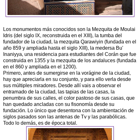
Los monumentos más conocidos son la Mezquita de Moulai
Idris (del siglo IX, reconstruida en el XIII), la tumba del
fundador de la ciudad, la mezquita Qarawiyin (fundada en el
año 859 y ampliada hasta el siglo XIII), la medersa Bu'
Inaniyya, una residencia para estudiantes del Corán que fue
construida en 1355 y la mezquita de los andaluces (fundada
en el 860 y ampliada en el 1200).
Primero, antes de sumergirse en la vorágine de la ciudad,
hay que apreciarla en su conjunto, y para ello verla desde
sus múltiples miradores. Desde allí vais a observar el
entramado de la ciudad, las tapias de las casas, la
penumbra de sus calles, el color pastoso de sus casas, que
han quedado ancladas con su fisonomía desde su
fundación. Lo único que desentona con la ambientación de
siglos pasados son las antenas de Tv y las parabólicas.
Todo lo demás, es de época total.