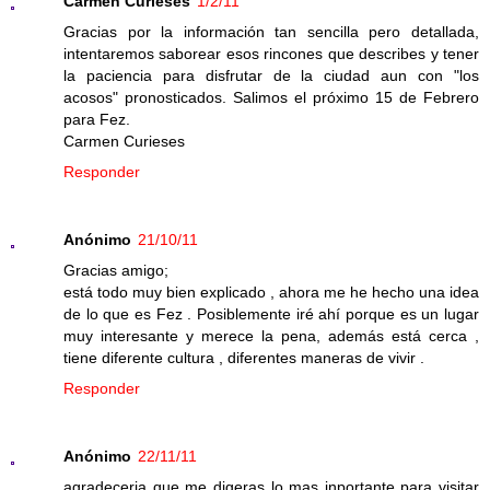
Carmen Curieses
1/2/11
Gracias por la información tan sencilla pero detallada,
intentaremos saborear esos rincones que describes y tener
la paciencia para disfrutar de la ciudad aun con "los
acosos" pronosticados. Salimos el próximo 15 de Febrero
para Fez.
Carmen Curieses
Responder
Anónimo
21/10/11
Gracias amigo;
está todo muy bien explicado , ahora me he hecho una idea
de lo que es Fez . Posiblemente iré ahí porque es un lugar
muy interesante y merece la pena, además está cerca ,
tiene diferente cultura , diferentes maneras de vivir .
Responder
Anónimo
22/11/11
agradeceria que me digeras lo mas inportante para visitar