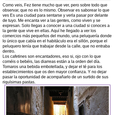
Como veis, Fez tiene mucho que ver, pero sobre todo que
observar, que no es lo mismo. Observar es saborear lo que
ves Es una ciudad para sentarse y verla pasar por delante
de tuyo. Me encanta ver a las gentes, como viven y se
expresan. Solo llegas a conocer a una ciudad si conoces a
la gente que vive en ellas. Aquí he llegado a ver los
comercios más pequeños del mundo, una peluquería donde
lo único que cabía en el habitáculo era el sillón, porque el
peluquero tenía que trabajar desde la calle, que no entraba
dentro.
Los cafetines son encantadores, eso si, ojo con lo que
coméis o bebéis, las diarreas están a la orden del día.
Tomaros una bebida embotellada, y dejar el té para los
establecimientos que os den mayor confianza. Y no dejar
pasar la oportunidad de acompañarlo de un surtido de sus
riquísimas pastas.