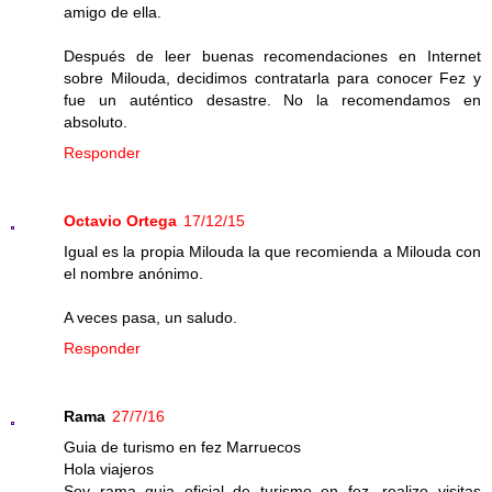
amigo de ella.
Después de leer buenas recomendaciones en Internet
sobre Milouda, decidimos contratarla para conocer Fez y
fue un auténtico desastre. No la recomendamos en
absoluto.
Responder
Octavio Ortega
17/12/15
Igual es la propia Milouda la que recomienda a Milouda con
el nombre anónimo.
A veces pasa, un saludo.
Responder
Rama
27/7/16
Guia de turismo en fez Marruecos
Hola viajeros
Soy rama guia oficial de turismo en fez .realizo visitas