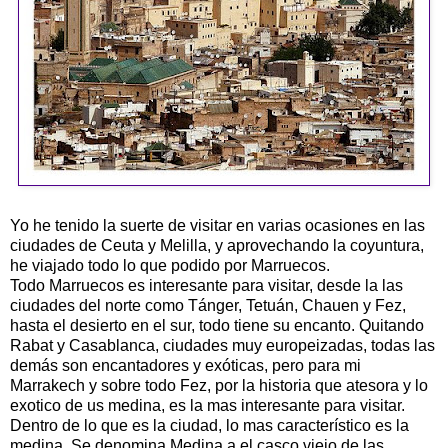
Yo he tenido la suerte de visitar en varias ocasiones en las
ciudades de Ceuta y Melilla, y aprovechando la coyuntura,
he viajado todo lo que podido por Marruecos.
Todo Marruecos es interesante para visitar, desde la las
ciudades del norte como Tánger, Tetuán, Chauen y Fez,
hasta el desierto en el sur, todo tiene su encanto. Quitando
Rabat y Casablanca, ciudades muy europeizadas, todas las
demás son encantadores y exóticas, pero para mi
Marrakech y sobre todo Fez, por la historia que atesora y lo
exotico de us medina, es la mas interesante para visitar.
Dentro de lo que es la ciudad, lo mas característico es la
medina. Se denomina Medina a el casco viejo de las