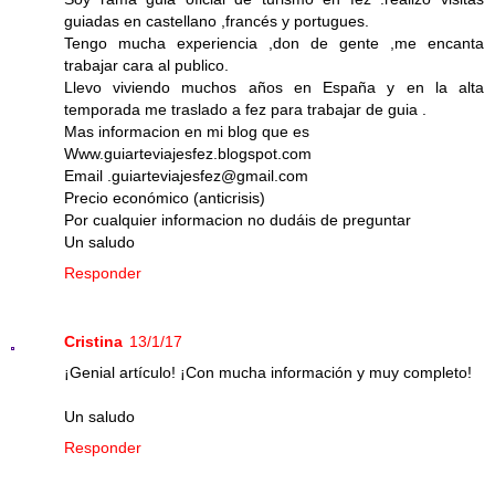
guiadas en castellano ,francés y portugues.
Tengo mucha experiencia ,don de gente ,me encanta
trabajar cara al publico.
Llevo viviendo muchos años en España y en la alta
temporada me traslado a fez para trabajar de guia .
Mas informacion en mi blog que es
Www.guiarteviajesfez.blogspot.com
Email .guiarteviajesfez@gmail.com
Precio económico (anticrisis)
Por cualquier informacion no dudáis de preguntar
Un saludo
Responder
Cristina
13/1/17
¡Genial artículo! ¡Con mucha información y muy completo!
Un saludo
Responder