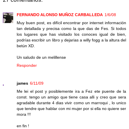
FERNANDO ALONSO MUÑOZ CARBALLEDA
1/6/08
Muy buen post, es difícil encontrar por internet información
tan detallada y precisa como la que das de Fes. Si todos
los lugares que has visitado los conoces igual de bien,
podrías escribir un libro y dejarias a willy fogg a la altura del
betún XD.
Un saludo de un melillense
Responder
james
6/11/09
Me lei el post y posiblemente ira a Fez ete puente de la
const. tengo un amigo que tiene casa alli y creo que sera
agradable durante 4 dias vivir como un marroqui , lo unico
que tendre que hablar con mi mujer por si ella no quiere ser
mora !!!
en fin !