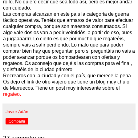
rollo. No quiere decir que sea todo así, pero es mejor andar
con cuidado.
Las compras alcanzan en este país la categoría de guerra
táctico operativa. Tenéis que armaros de valor para efectuar
cualquier compra, por que son maestros consumados. Si
algo vale dos os van a pedir veintidós, a partir de eso, pues
a jugaaaarrrr. Lo cierto es que por mucho que regateéis,
siempre vais a salir perdiendo. Lo malo que para poder
comprar bien hay que preguntar, pero si preguntáis no vais a
poder avanzar porque os bombardearan con ofertas y
regateos. Os aconsejo que dejéis las compras para el final,
y disfrutéis de la ciudad primero.
Recrearos con la ciudad y con el país, que merece la pena.
Os dejo el link de otro viajero que tiene un blog muy chulo
de Marruecos. Tiene un post muy interesante sobre el
regateo.
Javier Adán
Compartir
27 comentarios: