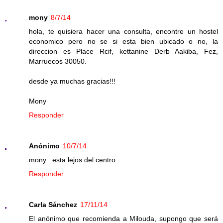
mony
8/7/14
hola, te quisiera hacer una consulta, encontre un hostel
economico pero no se si esta bien ubicado o no, la
direccion es Place Rcif, kettanine Derb Aakiba, Fez,
Marruecos 30050.
desde ya muchas gracias!!!
Mony
Responder
Anónimo
10/7/14
mony . esta lejos del centro
Responder
Carla Sánchez
17/11/14
El anónimo que recomienda a Milouda, supongo que será