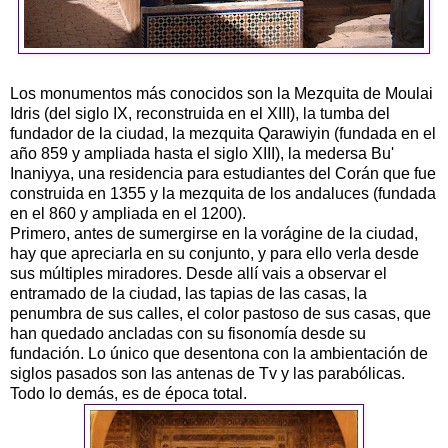
Los monumentos más conocidos son la Mezquita de Moulai
Idris (del siglo IX, reconstruida en el XIII), la tumba del
fundador de la ciudad, la mezquita Qarawiyin (fundada en el
año 859 y ampliada hasta el siglo XIII), la medersa Bu'
Inaniyya, una residencia para estudiantes del Corán que fue
construida en 1355 y la mezquita de los andaluces (fundada
en el 860 y ampliada en el 1200).
Primero, antes de sumergirse en la vorágine de la ciudad,
hay que apreciarla en su conjunto, y para ello verla desde
sus múltiples miradores. Desde allí vais a observar el
entramado de la ciudad, las tapias de las casas, la
penumbra de sus calles, el color pastoso de sus casas, que
han quedado ancladas con su fisonomía desde su
fundación. Lo único que desentona con la ambientación de
siglos pasados son las antenas de Tv y las parabólicas.
Todo lo demás, es de época total.