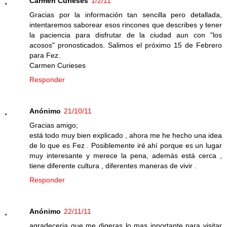
Carmen Curieses
1/2/11
Gracias por la información tan sencilla pero detallada,
intentaremos saborear esos rincones que describes y tener
la paciencia para disfrutar de la ciudad aun con "los
acosos" pronosticados. Salimos el próximo 15 de Febrero
para Fez.
Carmen Curieses
Responder
Anónimo
21/10/11
Gracias amigo;
está todo muy bien explicado , ahora me he hecho una idea
de lo que es Fez . Posiblemente iré ahí porque es un lugar
muy interesante y merece la pena, además está cerca ,
tiene diferente cultura , diferentes maneras de vivir .
Responder
Anónimo
22/11/11
agradeceria que me digeras lo mas inportante para visitar