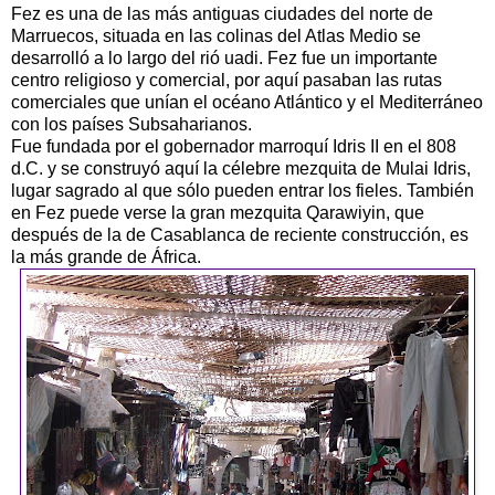
Fez es una de las más antiguas ciudades del norte de
Marruecos, situada en las colinas del Atlas Medio se
desarrolló a lo largo del rió uadi. Fez fue un importante
centro religioso y comercial, por aquí pasaban las rutas
comerciales que unían el océano Atlántico y el Mediterráneo
con los países Subsaharianos.
Fue fundada por el gobernador marroquí Idris II en el 808
d.C. y se construyó aquí la célebre mezquita de Mulai Idris,
lugar sagrado al que sólo pueden entrar los fieles. También
en Fez puede verse la gran mezquita Qarawiyin, que
después de la de Casablanca de reciente construcción, es
la más grande de África.