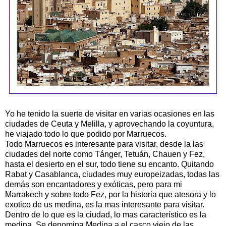
Yo he tenido la suerte de visitar en varias ocasiones en las
ciudades de Ceuta y Melilla, y aprovechando la coyuntura,
he viajado todo lo que podido por Marruecos.
Todo Marruecos es interesante para visitar, desde la las
ciudades del norte como Tánger, Tetuán, Chauen y Fez,
hasta el desierto en el sur, todo tiene su encanto. Quitando
Rabat y Casablanca, ciudades muy europeizadas, todas las
demás son encantadores y exóticas, pero para mi
Marrakech y sobre todo Fez, por la historia que atesora y lo
exotico de us medina, es la mas interesante para visitar.
Dentro de lo que es la ciudad, lo mas característico es la
medina. Se denomina Medina a el casco viejo de las