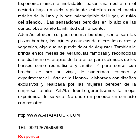
Experiencia única e inolvidable: pasar una noche en el
desierto bajo un cielo repleto de estrellas con el manto
mágico de la luna y la paz indescriptible del lugar, el ruido
del silencio… Las sensaciones perdidas en lo alto de las
dunas, observando la infinitud del horizonte.
Además ofrecen su gastronomía bereber, como son las
pizzas bereber, los tajines y couscus de diferentes carnes y
vegetales, algo que no puede dejar de degustar. También le
brinda en los meses del verano, las famosas y reconocidas
mundialmente «Terapias de la arena» para dolencias de los
huesos como reumatismo y artritis. Y para cerrar con
broche de oro su viaje, le sugerimos conocer y
experimentar el «Arte de la Henna», elaborada con diseños
exclusivos y realizada por las mujeres bereber de la
empresa familiar Ait-Ata Tour,le garantizamos la mejor
experiencia de su vida. No dude en ponerse en contacto
con nosotros.
http://WWW.AITATATOUR.COM
TEL: 00212676595896
Responder