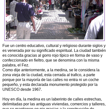
Fue un centro educativo, cultural y religioso durante siglos y
es venerada por su significado espiritual. La ciudad también
es conocida gracias al gorro rojo típico en forma de vaso y
confeccionado en fieltro, que se denomina con la misma
palabra, el Fez.
Como dije anteriormente, a la medina, se le considera la
zona vieja de la ciudad, esta cerrada al trafico, a parte
porque por la mayoría de las calles no entra ni un coche
pequeño, y esta declarada monumento protegido por la
UNESCO desde 1967.
Hoy en día, la medina es un laberinto de calles estrechas,
delimitadas por las antiguas viviendas, comercios y talleres,
que se mantienen en pie gracias a la construcción de