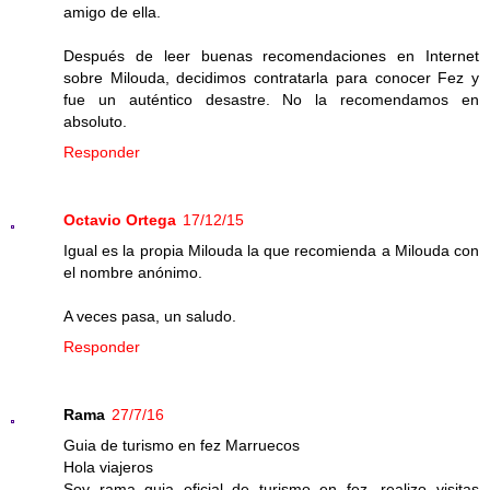
amigo de ella.
Después de leer buenas recomendaciones en Internet
sobre Milouda, decidimos contratarla para conocer Fez y
fue un auténtico desastre. No la recomendamos en
absoluto.
Responder
Octavio Ortega
17/12/15
Igual es la propia Milouda la que recomienda a Milouda con
el nombre anónimo.
A veces pasa, un saludo.
Responder
Rama
27/7/16
Guia de turismo en fez Marruecos
Hola viajeros
Soy rama guia oficial de turismo en fez .realizo visitas