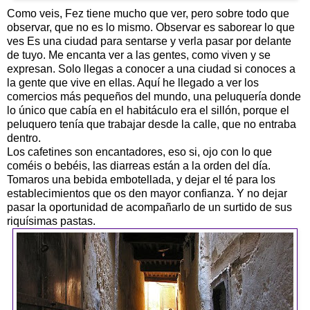
Como veis, Fez tiene mucho que ver, pero sobre todo que
observar, que no es lo mismo. Observar es saborear lo que
ves Es una ciudad para sentarse y verla pasar por delante
de tuyo. Me encanta ver a las gentes, como viven y se
expresan. Solo llegas a conocer a una ciudad si conoces a
la gente que vive en ellas. Aquí he llegado a ver los
comercios más pequeños del mundo, una peluquería donde
lo único que cabía en el habitáculo era el sillón, porque el
peluquero tenía que trabajar desde la calle, que no entraba
dentro.
Los cafetines son encantadores, eso si, ojo con lo que
coméis o bebéis, las diarreas están a la orden del día.
Tomaros una bebida embotellada, y dejar el té para los
establecimientos que os den mayor confianza. Y no dejar
pasar la oportunidad de acompañarlo de un surtido de sus
riquísimas pastas.