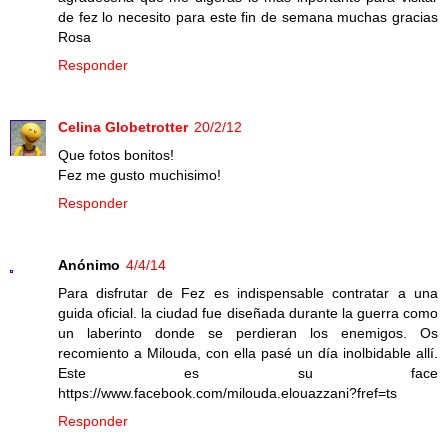
de fez lo necesito para este fin de semana muchas gracias
Rosa
Responder
Celina Globetrotter
20/2/12
Que fotos bonitos!
Fez me gusto muchisimo!
Responder
Anónimo
4/4/14
Para disfrutar de Fez es indispensable contratar a una
guida oficial. la ciudad fue diseñada durante la guerra como
un laberinto donde se perdieran los enemigos. Os
recomiento a Milouda, con ella pasé un día inolbidable allí.
Este es su face
https://www.facebook.com/milouda.elouazzani?fref=ts
Responder