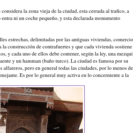
considera la zona vieja de la ciudad, esta cerrada al trafico, a
no entra ni un coche pequeño, y esta declarada monumento
lles estrechas, delimitadas por las antiguas viviendas, comerci
 a la construcción de contrafuertes y que cada vivienda sostiene
os, y cada uno de ellos debe contener, según la ley, una mezqui
fuente y un hamman (baño turco). La ciudad es famosa por su
los alfareros, pero en general todas las ciudades, por lo menos de
mejante. Es por lo general muy activa en lo concerniente a la