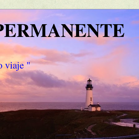
 PERMANENTE
 viaje "