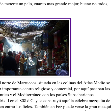
r de meterte un palo, cuanto mas grande mejor, bueno no todos,
l norte de Marruecos, situada en las colinas del Atlas Medio se
un importante centro religioso y comercial, por aquí pasaban las
ntico y el Mediterráneo con los países Subsaharianos.
is II en el 808 d.C. y se construyó aquí la célebre mezquita de
en entrar los fieles. También en Fez puede verse la gran mezqui