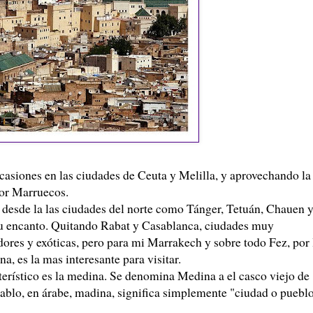
 ocasiones en las ciudades de Ceuta y Melilla, y aprovechando la
por Marruecos.
, desde la las ciudades del norte como Tánger, Tetuán, Chauen 
ne su encanto. Quitando Rabat y Casablanca, ciudades muy
ores y exóticas, pero para mi Marrakech y sobre todo Fez, por 
na, es la mas interesante para visitar.
cterístico es la medina. Se denomina Medina a el casco viejo de
cablo, en árabe, madina, significa simplemente "ciudad o pueblo