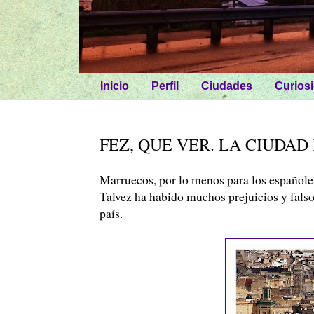
Inicio
Perfil
Ciudades
Curios
FEZ, QUE VER. LA CIUDA
Marruecos, por lo menos para los españoles,
Talvez ha habido muchos prejuicios y falso
país.