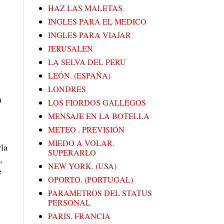
HAZ LAS MALETAS
INGLES PARA EL MEDICO
INGLES PARA VIAJAR
JERUSALEN
LA SELVA DEL PERU
LEÓN. (ESPAÑA)
LONDRES
a
LOS FIORDOS GALLEGOS
MENSAJE EN LA BOTELLA
METEO . PREVISIÓN
MIEDO A VOLAR.
rla
SUPERARLO
,
NEW YORK. (USA)
e
OPORTO. (PORTUGAL)
PARAMETROS DEL STATUS
PERSONAL
PARIS. FRANCIA