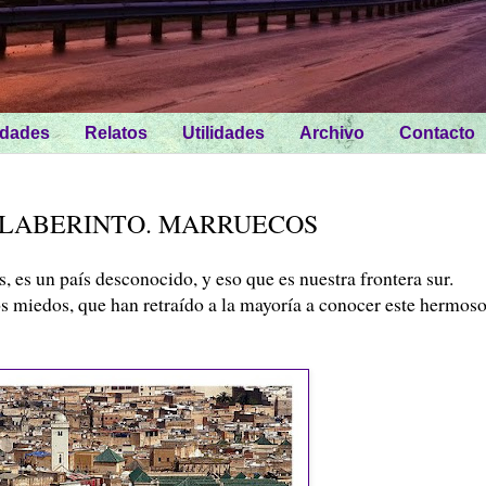
idades
Relatos
Utilidades
Archivo
Contacto
D LABERINTO. MARRUECOS
 es un país desconocido, y eso que es nuestra frontera sur.
s miedos, que han retraído a la mayoría a conocer este hermos