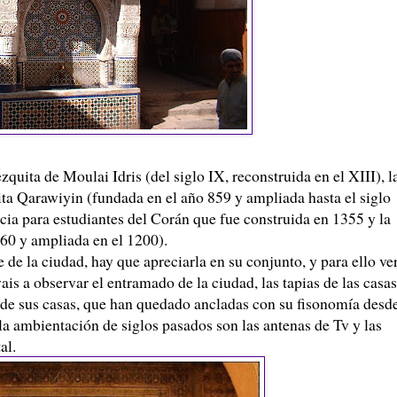
ta de Moulai Idris (del siglo IX, reconstruida en el XIII), l
ta Qarawiyin (fundada en el año 859 y ampliada hasta el siglo
cia para estudiantes del Corán que fue construida en 1355 y la
60 y ampliada en el 1200).
 de la ciudad, hay que apreciarla en su conjunto, y para ello ve
is a observar el entramado de la ciudad, las tapias de las casas
o de sus casas, que han quedado ancladas con su fisonomía desd
a ambientación de siglos pasados son las antenas de Tv y las
al.