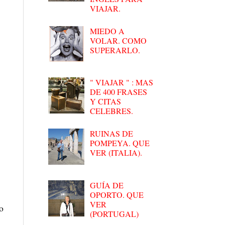
VIAJAR.
MIEDO A
VOLAR. COMO
SUPERARLO.
" VIAJAR " : MAS
DE 400 FRASES
Y CITAS
CELEBRES.
RUINAS DE
POMPEYA. QUE
VER (ITALIA).
GUÍA DE
OPORTO. QUE
VER
o
(PORTUGAL)