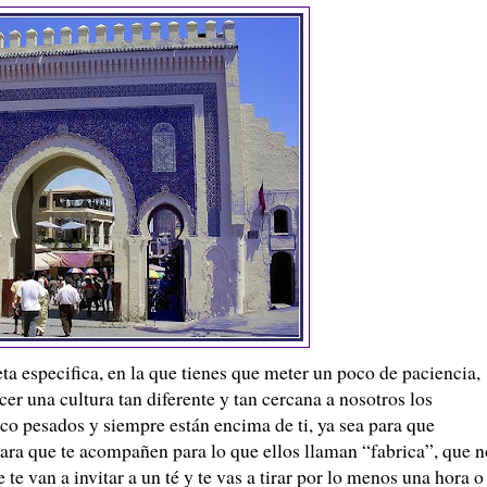
a especifica, en la que tienes que meter un poco de paciencia,
r una cultura tan diferente y tan cercana a nosotros los
co pesados y siempre están encima de ti, ya sea para que
para que te acompañen para lo que ellos llaman “fabrica”, que n
te van a invitar a un té y te vas a tirar por lo menos una hora o