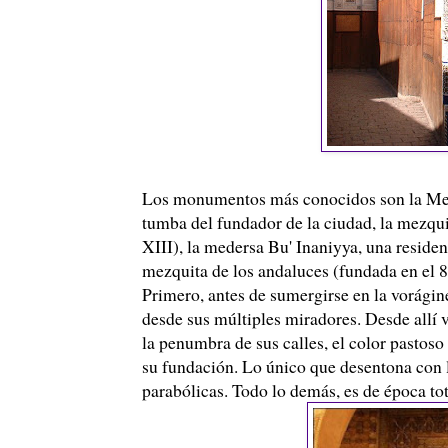
Los monumentos más conocidos son la Mezqui
tumba del fundador de la ciudad, la mezqui
XIII), la medersa Bu' Inaniyya, una residen
mezquita de los andaluces (fundada en el 8
Primero, antes de sumergirse en la vorágine
desde sus múltiples miradores. Desde allí va
la penumbra de sus calles, el color pastos
su fundación. Lo único que desentona con l
parabólicas. Todo lo demás, es de época tot