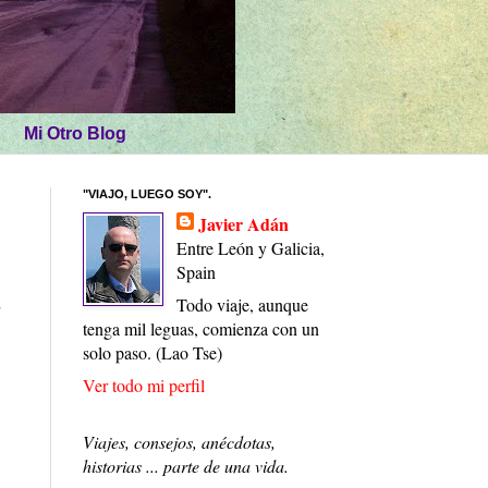
Mi Otro Blog
"VIAJO, LUEGO SOY".
Javier Adán
Entre León y Galicia,
Spain
o
Todo viaje, aunque
tenga mil leguas, comienza con un
solo paso. (Lao Tse)
Ver todo mi perfil
Viajes, consejos, anécdotas,
historias ... parte de una vida.