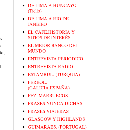
DE LIMA A HUNCAYO
(Ticlio)
DE LIMA A RIO DE
JANEIRO
EL CAFÉ.HISTORIA Y
SITIOS DE INTERÉS
os
 a
EL MEJOR BANCO DEL
MUNDO
ta,
ENTREVISTA PERIODICO
l
ENTREVISTA RADIO
ESTAMBUL. (TURQUIA)
FERROL.
(GALICIA.ESPAÑA)
FEZ. MARRUECOS
FRASES NUNCA DICHAS.
FRASES VIAJERAS
GLASGOW Y HIGHLANDS
GUIMARAES. (PORTUGAL)