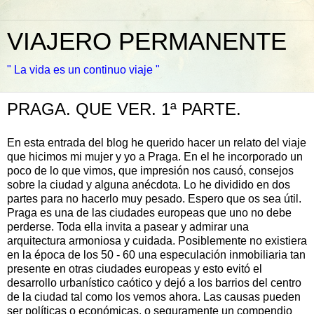
VIAJERO PERMANENTE
" La vida es un continuo viaje "
PRAGA. QUE VER. 1ª PARTE.
En esta entrada del blog he querido hacer un relato del viaje
que hicimos mi mujer y yo a Praga. En el he incorporado un
poco de lo que vimos, que impresión nos causó, consejos
sobre la ciudad y alguna anécdota. Lo he dividido en dos
partes para no hacerlo muy pesado. Espero que os sea útil.
Praga es una de las ciudades europeas que uno no debe
perderse. Toda ella invita a pasear y admirar una
arquitectura armoniosa y cuidada. Posiblemente no existiera
en la época de los 50 - 60 una especulación inmobiliaria tan
presente en otras ciudades europeas y esto evitó el
desarrollo urbanístico caótico y dejó a los barrios del centro
de la ciudad tal como los vemos ahora. Las causas pueden
ser políticas o económicas, o seguramente un compendio