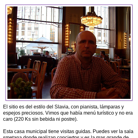
El sitio es del estilo del Slavia, con pianista, lámparas y
espejos preciosos. Vimos que había menú turístico y no era
caro (220 Ks sin bebida ni postre).
Esta casa municipal tiene visitas guidas. Puedes ver la sala
smetana,donde realizan conciertos y es la mas grande de