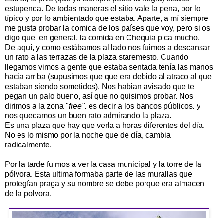
estupenda. De todas maneras el sitio vale la pena, por lo
típico y por lo ambientado que estaba. Aparte, a mí siempre
me gusta probar la comida de los países que voy, pero si os
digo que, en general, la comida en Chequia pica mucho.
De aquí, y como estábamos al lado nos fuimos a descansar
un rato a las terrazas de la plaza staremesto. Cuando
llegamos vimos a gente que estaba sentada tenía las manos
hacia arriba (supusimos que que era debido al atraco al que
estaban siendo sometidos). Nos habian avisado que te
pegan un palo bueno, así que no quisimos probar. Nos
dirimos a la zona "
free",
es decir a los bancos públicos
,
y
nos quedamos un buen rato admirando la plaza.
Es una plaza que hay que verla a horas diferentes del día.
No es lo mismo por la noche que de día, cambia
radicalmente.
Por la tarde fuimos a ver la casa municipal y la torre de la
pólvora. Esta ultima formaba parte de las murallas que
protegían praga y su nombre se debe porque era almacen
de la polvora.