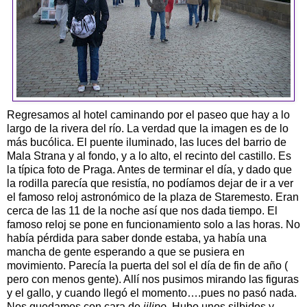
Regresamos al hotel caminando por el paseo que hay a lo
largo de la rivera del río. La verdad que la imagen es de lo
más bucólica. El puente iluminado, las luces del barrio de
Mala Strana y al fondo, y a lo alto, el recinto del castillo. Es
la típica foto de Praga. Antes de terminar el día, y dado que
la rodilla parecía que resistía, no podíamos dejar de ir a ver
el famoso reloj astronómico de la plaza de Staremesto. Eran
cerca de las 11 de la noche así que nos dada tiempo. El
famoso reloj se pone en funcionamiento solo a las horas. No
había pérdida para saber donde estaba, ya había una
mancha de gente esperando a que se pusiera en
movimiento. Parecía la puerta del sol el día de fin de año (
pero con menos gente). Allí nos pusimos mirando las figuras
y el gallo, y cuando llegó el momento….pues no pasó nada.
Nos quedamos con cara de
jilipo
. Hubo unos silbidos y