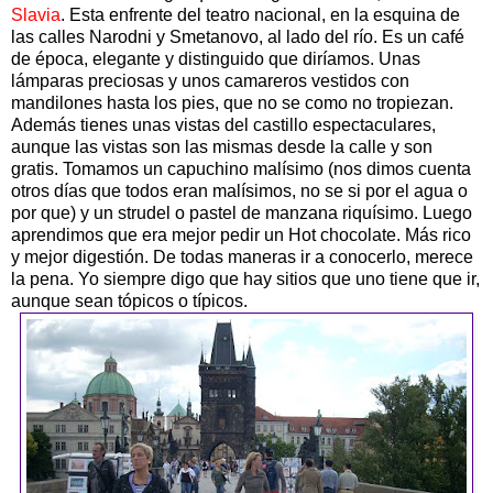
Slavia
. Esta enfrente del teatro nacional, en la esquina de
las calles Narodni y Smetanovo, al lado del río. Es un café
de época, elegante y distinguido que diríamos. Unas
lámparas preciosas y unos camareros vestidos con
mandilones hasta los pies, que no se como no tropiezan.
Además tienes unas vistas del castillo espectaculares,
aunque las vistas son las mismas desde la calle y son
gratis. Tomamos un capuchino malísimo (nos dimos cuenta
otros días que todos eran malísimos, no se si por el agua o
por que) y un strudel o pastel de manzana riquísimo. Luego
aprendimos que era mejor pedir un Hot chocolate. Más rico
y mejor digestión. De todas maneras ir a conocerlo, merece
la pena. Yo siempre digo que hay sitios que uno tiene que ir,
aunque sean tópicos o típicos.