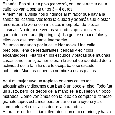
España. Eso sí , una pivo (cerveza), en una terracita de la
calle, os van a soplar unos 3 – 4 euros.
Al terminar la visita nos dirigimos al mirador que hay a la
salida del castillo. Ves toda la ciudad y además suele estar
amenizada la zona con músicos interpretando piezas
clásicas. No dejar de ver los soldados apostados en la
garita de la entrada (tipo ingles) . La gente se hace fotos y
ellos con ese semblante interperrito.
Bajamos andando por la calle Nerudova. Una calle
preciosa, llena de restaurantes, tiendas y edificios
encantadores. Fijaros en los escudos y placas que muchas
casas tienen, antiguamente eran la señal de identidad de la
actividad de la familia que lo ocupaba o su escudo
nobiliario. Muchas deben su nombre a estas placas.
Aquí mi mujer tuvo un tropiezo en esas calles tan
adoquinadas y digamos que barrió un poco el piso. Todo fue
un susto, pero los dedos de la mano se le pusieron un poco
morados. Como veníamos con la idea de comprar el famoso
granate, aprovechamos para entrar en una joyería y así
cambiarles el color a los dedos amoratados .
Ahora los dedos lucían diferentes, con otro colorido, y hasta