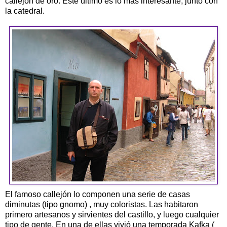
callejón de oro. Este último es lo más interesante, junto con
la catedral.
El famoso callejón lo componen una serie de casas
diminutas (tipo gnomo) , muy coloristas. Las habitaron
primero artesanos y sirvientes del castillo, y luego cualquier
tipo de gente. En una de ellas vivió una temporada Kafka (