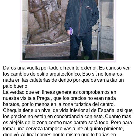
Daros una vuelta por todo el recinto exterior. Es curioso ver
los cambios de estilo arquitectónico. Eso sí, no tomaros
nada en las cafeterías de dentro por que os van a dar un
palo bueno.
La verdad que en líneas generales comprobamos en
nuestra visita a Praga , que los precios no eran nada
baratos, por lo menos en la zona turística del centro.
Chequia tiene un nivel de vida inferior al de España, así que
los precios no están en concordancia con esto. Cuanto mas
os alejéis de la zona centro mas barato será todo. Pero para
tomar una cerveza tampoco vas a irte al quinto pimiento,
digo yó. Al final comes por lo mismo que lo harías en