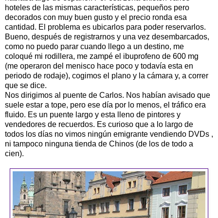
hoteles de las mismas características, pequeños pero
decorados con muy buen gusto y el precio ronda esa
cantidad. El problema es ubicarlos para poder reservarlos.
Bueno, después de registrarnos y una vez desembarcados,
como no puedo parar cuando llego a un destino, me
coloqué mi rodillera, me zampé el ibuprofeno de 600 mg
(me operaron del menisco hace poco y todavía esta en
periodo de rodaje), cogimos el plano y la cámara y, a correr
que se dice.
Nos dirigimos al puente de Carlos. Nos habían avisado que
suele estar a tope, pero ese día por lo menos, el tráfico era
fluido. Es un puente largo y esta lleno de pintores y
vendedores de recuerdos. Es curioso que a lo largo de
todos los días no vimos ningún emigrante vendiendo DVDs ,
ni tampoco ninguna tienda de Chinos (de los de todo a
cien).