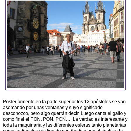
Posteriormente en la parte superior los 12 apóstoles se van
asomando por unas ventanas y suyo significado
desconozco, pero algo querrán decir. Luego canta el gallo y
como final el PON, PON, PON…. La verdad es interesante y
toda la maquinaria y las diferentes esferas tanto planetarias
como zodiacales es digo de ver. Se dice que al finalizar la