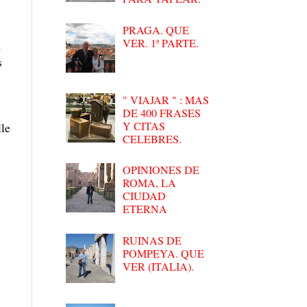
PRAGA. QUE
VER. 1ª PARTE.
a
s
" VIAJAR " : MAS
DE 400 FRASES
Y CITAS
lle
CELEBRES.
OPINIONES DE
ROMA, LA
CIUDAD
ETERNA
RUINAS DE
POMPEYA. QUE
VER (ITALIA).