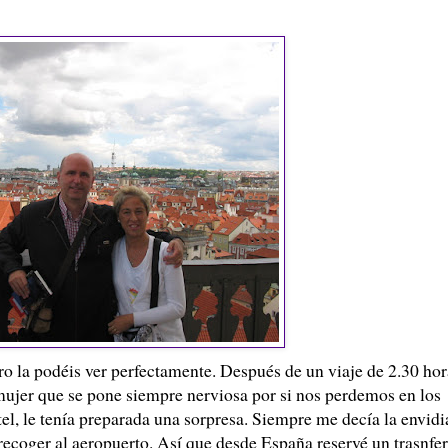
ro la podéis ver perfectamente. Después de un viaje de 2.30 hor
ujer que se pone siempre nerviosa por si nos perdemos en los
otel, le tenía preparada una sorpresa. Siempre me decía la envidi
recoger al aeropuerto. Así que desde España reservé un trasnfer