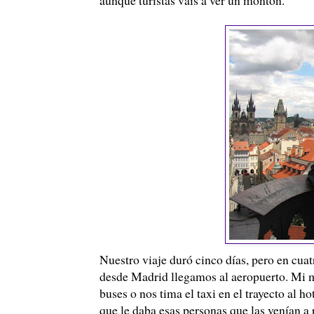
Nuestro viaje duró cinco días, pero en cuat
desde Madrid llegamos al aeropuerto. Mi m
buses o nos tima el taxi en el trayecto al h
que le daba esas personas que las venían a 