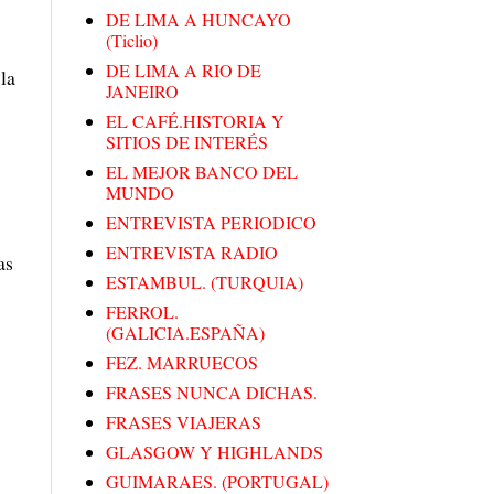
DE LIMA A HUNCAYO
(Ticlio)
DE LIMA A RIO DE
la
JANEIRO
EL CAFÉ.HISTORIA Y
SITIOS DE INTERÉS
EL MEJOR BANCO DEL
MUNDO
ENTREVISTA PERIODICO
ENTREVISTA RADIO
as
ESTAMBUL. (TURQUIA)
FERROL.
(GALICIA.ESPAÑA)
FEZ. MARRUECOS
FRASES NUNCA DICHAS.
FRASES VIAJERAS
GLASGOW Y HIGHLANDS
GUIMARAES. (PORTUGAL)