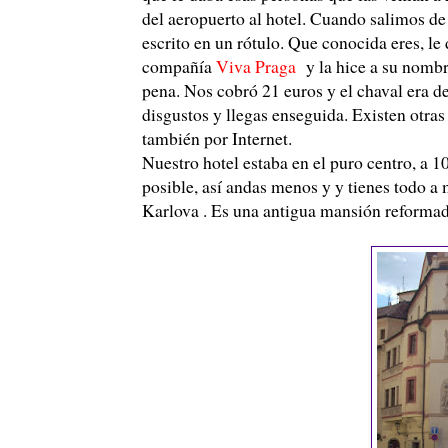
del aeropuerto al hotel. Cuando salimos de
escrito en un rótulo. Que conocida eres, le 
compañía
Viva Praga
y la hice a su nombre
pena. Nos cobró 21 euros y el chaval era d
disgustos y llegas enseguida. Existen otra
también por Internet.
Nuestro hotel estaba en el puro centro, a 
posible, así andas menos y y tienes todo a
Karlova . Es una antigua mansión reformada