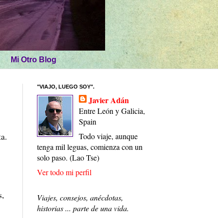
Mi Otro Blog
"VIAJO, LUEGO SOY".
Javier Adán
Entre León y Galicia,
Spain
a.
Todo viaje, aunque
tenga mil leguas, comienza con un
solo paso. (Lao Tse)
Ver todo mi perfil
s,
Viajes, consejos, anécdotas,
historias ... parte de una vida.