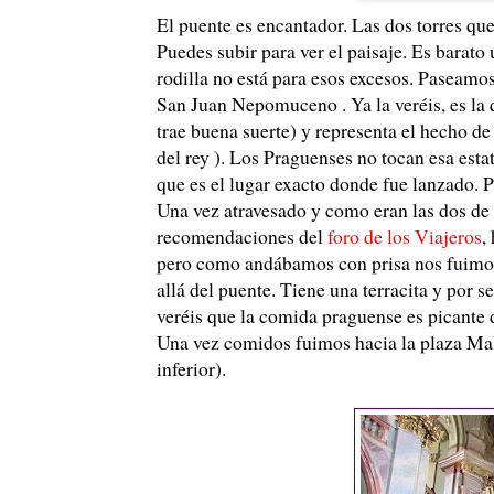
El puente es encantador. Las dos torres que 
Puedes subir para ver el paisaje. Es barato
rodilla no está para esos excesos. Paseamos
San Juan Nepomuceno . Ya la veréis, es la
trae buena suerte) y representa el hecho de
del rey ). Los Praguenses no tocan esa esta
que es el lugar exacto donde fue lanzado. P
Una vez atravesado y como eran las dos de 
recomendaciones del
foro de los Viajeros
,
pero como andábamos con prisa nos fuimos
allá del puente. Tiene una terracita y por 
veréis que la comida praguense es picante d
Una vez comidos fuimos hacia la plaza Malo
inferior).