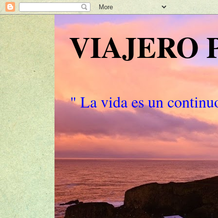
VIAJERO
" La vida es un continuo