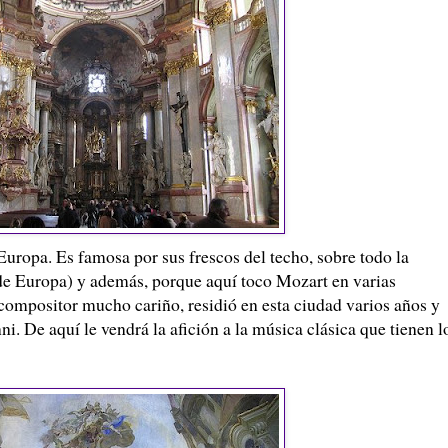
Europa. Es famosa por sus frescos del techo, sobre todo la
de Europa) y además, porque aquí toco Mozart en varias
 compositor mucho cariño, residió en esta ciudad varios años y
. De aquí le vendrá la afición a la música clásica que tienen l