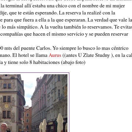
 la terminal allí estaba una chico con el nombre de mi mujer
dije, que te están esperando. La reserva la realizé con la
 para que fuera a ella a la que esperaran. La verdad que vale l
e lo más simpático. A la vuelta también lo reservamos. Te evita
s compañías que hacen el mismo servicio y se pueden reservar
100 mts del puente Carlos. Yo siempre lo busco lo mas céntrico
 mano. El hotel se llama
Aurus
((antes U Zlate Studny ), en la ca
 y tiene solo 8 habitaciones (abajo foto)