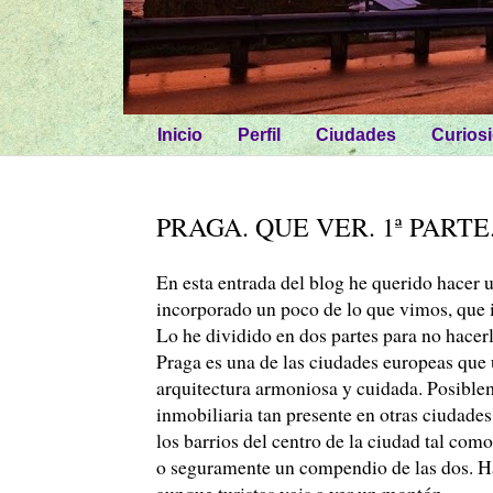
Inicio
Perfil
Ciudades
Curios
PRAGA. QUE VER. 1ª PARTE
En esta entrada del blog he querido hacer u
incorporado un poco de lo que vimos, que 
Lo he dividido en dos partes para no hacer
Praga es una de las ciudades europeas que 
arquitectura armoniosa y cuidada. Posiblem
inmobiliaria tan presente en otras ciudades
los barrios del centro de la ciudad tal co
o seguramente un compendio de las dos. Ha
aunque turistas vais a ver un montón.