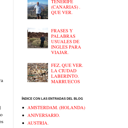
TENERIFE
(CANARIAS) .
QUE VER.
FRASES Y
PALABRAS
USUALES DE
INGLES PARA
VIAJAR.
FEZ, QUE VER.
LA CIUDAD
LABERINTO.
ra
MARRUECOS
ÍNDICE CON LAS ENTRADAS DEL BLOG
l
AMSTERDAM. (HOLANDA)
lo
ANIVERSARIO.
os
AUSTRIA.