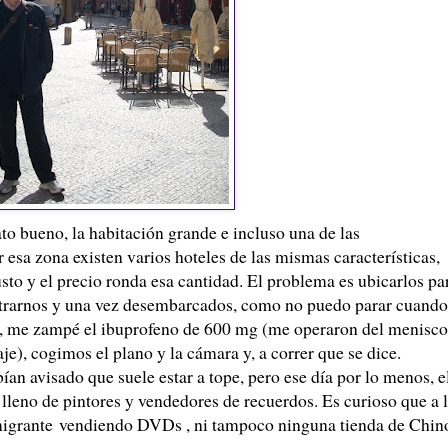
ato bueno, la habitación grande e incluso una de las
 esa zona existen varios hoteles de las mismas características,
o y el precio ronda esa cantidad. El problema es ubicarlos pa
istrarnos y una vez desembarcados, como no puedo parar cuando
ra, me zampé el ibuprofeno de 600 mg (me operaron del menisco
je), cogimos el plano y la cámara y, a correr que se dice.
an avisado que suele estar a tope, pero ese día por lo menos, e
a lleno de pintores y vendedores de recuerdos. Es curioso que a 
emigrante vendiendo DVDs , ni tampoco ninguna tienda de Chin