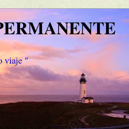
 PERMANENTE
 viaje "