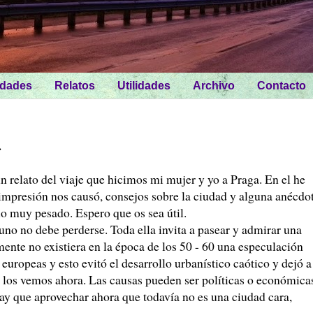
idades
Relatos
Utilidades
Archivo
Contacto
.
n relato del viaje que hicimos mi mujer y yo a Praga. En el he
impresión nos causó, consejos sobre la ciudad y alguna anécdot
lo muy pesado. Espero que os sea útil.
uno no debe perderse. Toda ella invita a pasear y admirar una
ente no existiera en la época de los 50 - 60 una especulación
 europeas y esto evitó el desarrollo urbanístico caótico y dejó a
mo los vemos ahora. Las causas pueden ser políticas o económica
y que aprovechar ahora que todavía no es una ciudad cara,