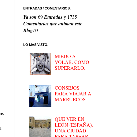
ENTRADAS / COMENTARIOS.
Ya son
69
Entradas
y
1735
Comentarios que animan este
Blog!!!
LO MAS VISTO.
MIEDO A
VOLAR. COMO
SUPERARLO.
CONSEJOS
PARA VIAJAR A
MARRUECOS
as
QUE VER EN
LEÓN (ESPAÑA).
a
UNA CIUDAD
PARA TAPEAR.