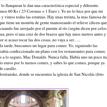
lo flanquean le dan una característica especial y diferente.
 unos 60 Ks ( 23 Coronas = 1 Euro ). Yo no lo hice por que mi
 y vimos todas las estatuas. Hay unas treinta, la mas famosa de 
 que tiene un montón de gente manoseando el relieve (dicen que
 cuando fue arrojado por el puente al río (según dicen por celos
tua, pero sí una cruz de dos brazos que hay unos metros antes y
or si acaso tocar las dos cosas, no vaya a ser…..
la tarde, buscamos un lugar para comer. Yo, siguiendo las
 había confeccionado un plano con los restaurantes para comer,
 a lo seguro, Mac Donalds. Nunca falla. Había uno un poco m
seis euros por lo menos comes, y sabes lo que comes, porque ya
e carallo.
stranske, donde se encuentra la iglesia de San Nicolás (foto