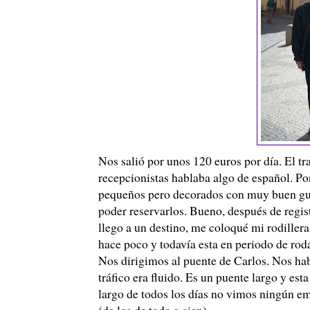
Nos salió por unos 120 euros por día. El tr
recepcionistas hablaba algo de español. Por
pequeños pero decorados con muy buen gust
poder reservarlos. Bueno, después de reg
llego a un destino, me coloqué mi rodille
hace poco y todavía esta en periodo de roda
Nos dirigimos al puente de Carlos. Nos habí
tráfico era fluido. Es un puente largo y est
largo de todos los días no vimos ningún 
(de los de todo a cien).