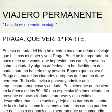
VIAJERO PERMANENTE
" La vida es un continuo viaje "
PRAGA. QUE VER. 1ª PARTE.
En esta entrada del blog he querido hacer un relato del viaje
que hicimos mi mujer y yo a Praga. En el he incorporado un
poco de lo que vimos, que impresión nos causó, consejos
sobre la ciudad y alguna anécdota. Lo he dividido en dos
partes para no hacerlo muy pesado. Espero que os sea útil.
Praga es una de las ciudades europeas que uno no debe
perderse. Toda ella invita a pasear y admirar una
arquitectura armoniosa y cuidada. Posiblemente no existiera
en la época de los 50 - 60 una especulación inmobiliaria tan
presente en otras ciudades europeas y esto evitó el
desarrollo urbanístico caótico y dejó a los barrios del centro
de la ciudad tal como los vemos ahora. Las causas pueden
ser políticas o económicas, o seguramente un compendio