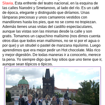
Slavia
. Esta enfrente del teatro nacional, en la esquina de
las calles Narodni y Smetanovo, al lado del río. Es un café
de época, elegante y distinguido que diríamos. Unas
lámparas preciosas y unos camareros vestidos con
mandilones hasta los pies, que no se como no tropiezan.
Además tienes unas vistas del castillo espectaculares,
aunque las vistas son las mismas desde la calle y son
gratis. Tomamos un capuchino malísimo (nos dimos cuenta
otros días que todos eran malísimos, no se si por el agua o
por que) y un strudel o pastel de manzana riquísimo. Luego
aprendimos que era mejor pedir un Hot chocolate. Más rico
y mejor digestión. De todas maneras ir a conocerlo, merece
la pena. Yo siempre digo que hay sitios que uno tiene que ir,
aunque sean tópicos o típicos.