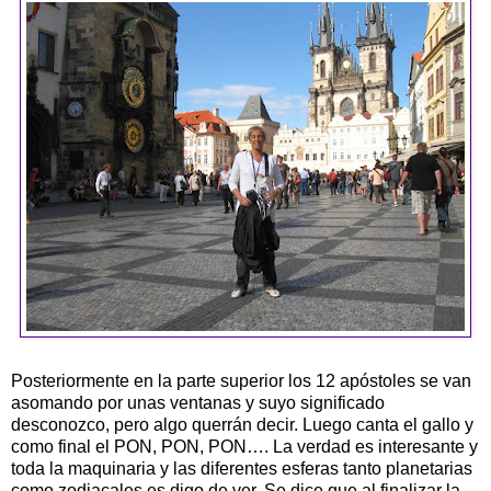
Posteriormente en la parte superior los 12 apóstoles se van
asomando por unas ventanas y suyo significado
desconozco, pero algo querrán decir. Luego canta el gallo y
como final el PON, PON, PON…. La verdad es interesante y
toda la maquinaria y las diferentes esferas tanto planetarias
como zodiacales es digo de ver. Se dice que al finalizar la