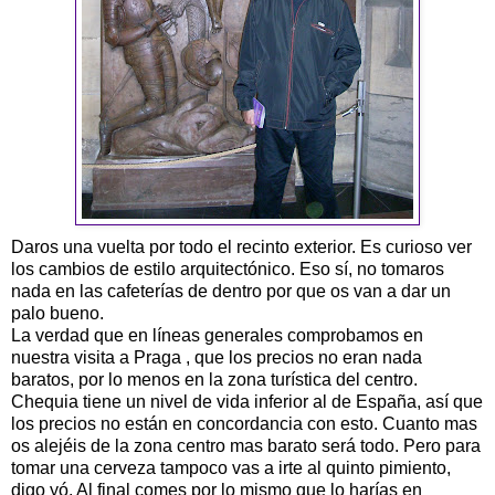
Daros una vuelta por todo el recinto exterior. Es curioso ver
los cambios de estilo arquitectónico. Eso sí, no tomaros
nada en las cafeterías de dentro por que os van a dar un
palo bueno.
La verdad que en líneas generales comprobamos en
nuestra visita a Praga , que los precios no eran nada
baratos, por lo menos en la zona turística del centro.
Chequia tiene un nivel de vida inferior al de España, así que
los precios no están en concordancia con esto. Cuanto mas
os alejéis de la zona centro mas barato será todo. Pero para
tomar una cerveza tampoco vas a irte al quinto pimiento,
digo yó. Al final comes por lo mismo que lo harías en