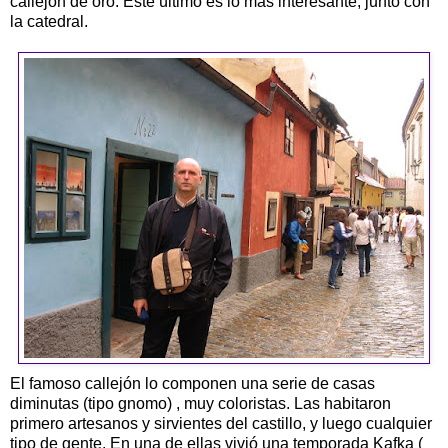
callejón de oro. Este último es lo más interesante, junto con
la catedral.
El famoso callejón lo componen una serie de casas
diminutas (tipo gnomo) , muy coloristas. Las habitaron
primero artesanos y sirvientes del castillo, y luego cualquier
tipo de gente. En una de ellas vivió una temporada Kafka (