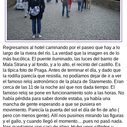
Regresamos al hotel caminando por el paseo que hay a lo
largo de la rivera del río. La verdad que la imagen es de lo
más bucólica. El puente iluminado, las luces del barrio de
Mala Strana y al fondo, y a lo alto, el recinto del castillo. Es
la típica foto de Praga. Antes de terminar el día, y dado que
la rodilla parecía que resistía, no podíamos dejar de ir a ver
el famoso reloj astronómico de la plaza de Staremesto. Eran
cerca de las 11 de la noche así que nos dada tiempo. El
famoso reloj se pone en funcionamiento solo a las horas. No
había pérdida para saber donde estaba, ya había una
mancha de gente esperando a que se pusiera en
movimiento. Parecía la puerta del sol el día de fin de año (
pero con menos gente). Allí nos pusimos mirando las figuras
y el gallo, y cuando llegó el momento….pues no pasó nada.
Nos quedamos con cara de
jilipo
. Hubo unos silbidos y