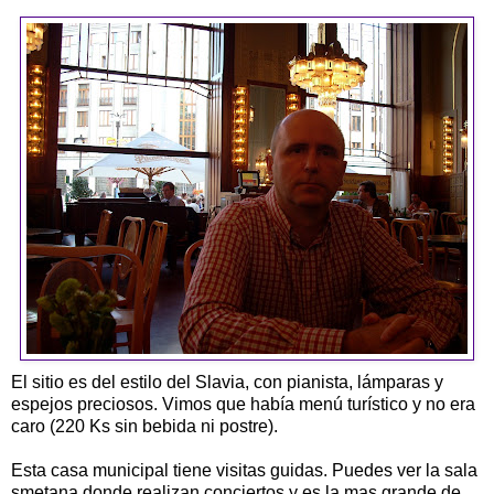
El sitio es del estilo del Slavia, con pianista, lámparas y
espejos preciosos. Vimos que había menú turístico y no era
caro (220 Ks sin bebida ni postre).
Esta casa municipal tiene visitas guidas. Puedes ver la sala
smetana,donde realizan conciertos y es la mas grande de