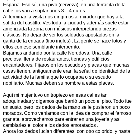
España. Eso sí , una pivo (cerveza), en una terracita de la
calle, os van a soplar unos 3 – 4 euros.
Al terminar la visita nos dirigimos al mirador que hay a la
salida del castillo. Ves toda la ciudad y además suele estar
amenizada la zona con músicos interpretando piezas
clásicas. No dejar de ver los soldados apostados en la
garita de la entrada (tipo ingles) . La gente se hace fotos y
ellos con ese semblante interperrito.
Bajamos andando por la calle Nerudova. Una calle
preciosa, llena de restaurantes, tiendas y edificios
encantadores. Fijaros en los escudos y placas que muchas
casas tienen, antiguamente eran la señal de identidad de la
actividad de la familia que lo ocupaba o su escudo
nobiliario. Muchas deben su nombre a estas placas.
Aquí mi mujer tuvo un tropiezo en esas calles tan
adoquinadas y digamos que barrió un poco el piso. Todo fue
un susto, pero los dedos de la mano se le pusieron un poco
morados. Como veníamos con la idea de comprar el famoso
granate, aprovechamos para entrar en una joyería y así
cambiarles el color a los dedos amoratados .
Ahora los dedos lucían diferentes, con otro colorido, y hasta