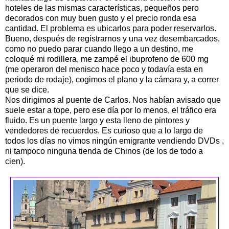
hoteles de las mismas características, pequeños pero
decorados con muy buen gusto y el precio ronda esa
cantidad. El problema es ubicarlos para poder reservarlos.
Bueno, después de registrarnos y una vez desembarcados,
como no puedo parar cuando llego a un destino, me
coloqué mi rodillera, me zampé el ibuprofeno de 600 mg
(me operaron del menisco hace poco y todavía esta en
periodo de rodaje), cogimos el plano y la cámara y, a correr
que se dice.
Nos dirigimos al puente de Carlos. Nos habían avisado que
suele estar a tope, pero ese día por lo menos, el tráfico era
fluido. Es un puente largo y esta lleno de pintores y
vendedores de recuerdos. Es curioso que a lo largo de
todos los días no vimos ningún emigrante vendiendo DVDs ,
ni tampoco ninguna tienda de Chinos (de los de todo a
cien).