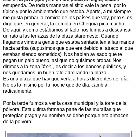
estupenda. De todas maneras el sitio vale la pena, por lo
típico y por lo ambientado que estaba. Aparte, a mí siempre
me gusta probar la comida de los países que voy, pero si os
digo que, en general, la comida en Chequia pica mucho.
De aquí, y como estábamos al lado nos fuimos a descansar
un rato a las terrazas de la plaza staremesto. Cuando
llegamos vimos a gente que estaba sentada tenía las manos
hacia arriba (supusimos que que era debido al atraco al que
estaban siendo sometidos). Nos habian avisado que te
pegan un palo bueno, así que no quisimos probar. Nos
dirimos a la zona "
free",
es decir a los bancos públicos
,
y
nos quedamos un buen rato admirando la plaza.
Es una plaza que hay que verla a horas diferentes del día.
No es lo mismo por la noche que de día, cambia
radicalmente.
Por la tarde fuimos a ver la casa municipal y la torre de la
pólvora. Esta ultima formaba parte de las murallas que
protegían praga y su nombre se debe porque era almacen
de la polvora.