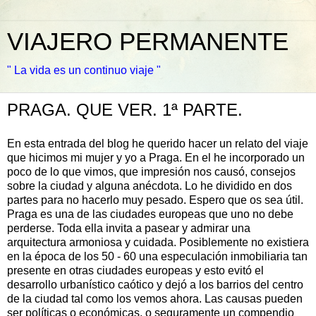
VIAJERO PERMANENTE
" La vida es un continuo viaje "
PRAGA. QUE VER. 1ª PARTE.
En esta entrada del blog he querido hacer un relato del viaje
que hicimos mi mujer y yo a Praga. En el he incorporado un
poco de lo que vimos, que impresión nos causó, consejos
sobre la ciudad y alguna anécdota. Lo he dividido en dos
partes para no hacerlo muy pesado. Espero que os sea útil.
Praga es una de las ciudades europeas que uno no debe
perderse. Toda ella invita a pasear y admirar una
arquitectura armoniosa y cuidada. Posiblemente no existiera
en la época de los 50 - 60 una especulación inmobiliaria tan
presente en otras ciudades europeas y esto evitó el
desarrollo urbanístico caótico y dejó a los barrios del centro
de la ciudad tal como los vemos ahora. Las causas pueden
ser políticas o económicas, o seguramente un compendio