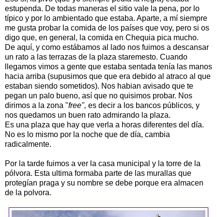
estupenda. De todas maneras el sitio vale la pena, por lo
típico y por lo ambientado que estaba. Aparte, a mí siempre
me gusta probar la comida de los países que voy, pero si os
digo que, en general, la comida en Chequia pica mucho.
De aquí, y como estábamos al lado nos fuimos a descansar
un rato a las terrazas de la plaza staremesto. Cuando
llegamos vimos a gente que estaba sentada tenía las manos
hacia arriba (supusimos que que era debido al atraco al que
estaban siendo sometidos). Nos habian avisado que te
pegan un palo bueno, así que no quisimos probar. Nos
dirimos a la zona "
free",
es decir a los bancos públicos
,
y
nos quedamos un buen rato admirando la plaza.
Es una plaza que hay que verla a horas diferentes del día.
No es lo mismo por la noche que de día, cambia
radicalmente.
Por la tarde fuimos a ver la casa municipal y la torre de la
pólvora. Esta ultima formaba parte de las murallas que
protegían praga y su nombre se debe porque era almacen
de la polvora.