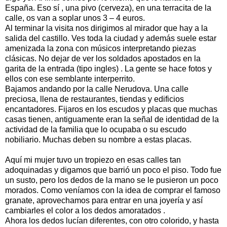
España. Eso sí , una pivo (cerveza), en una terracita de la
calle, os van a soplar unos 3 – 4 euros.
Al terminar la visita nos dirigimos al mirador que hay a la
salida del castillo. Ves toda la ciudad y además suele estar
amenizada la zona con músicos interpretando piezas
clásicas. No dejar de ver los soldados apostados en la
garita de la entrada (tipo ingles) . La gente se hace fotos y
ellos con ese semblante interperrito.
Bajamos andando por la calle Nerudova. Una calle
preciosa, llena de restaurantes, tiendas y edificios
encantadores. Fijaros en los escudos y placas que muchas
casas tienen, antiguamente eran la señal de identidad de la
actividad de la familia que lo ocupaba o su escudo
nobiliario. Muchas deben su nombre a estas placas.
Aquí mi mujer tuvo un tropiezo en esas calles tan
adoquinadas y digamos que barrió un poco el piso. Todo fue
un susto, pero los dedos de la mano se le pusieron un poco
morados. Como veníamos con la idea de comprar el famoso
granate, aprovechamos para entrar en una joyería y así
cambiarles el color a los dedos amoratados .
Ahora los dedos lucían diferentes, con otro colorido, y hasta