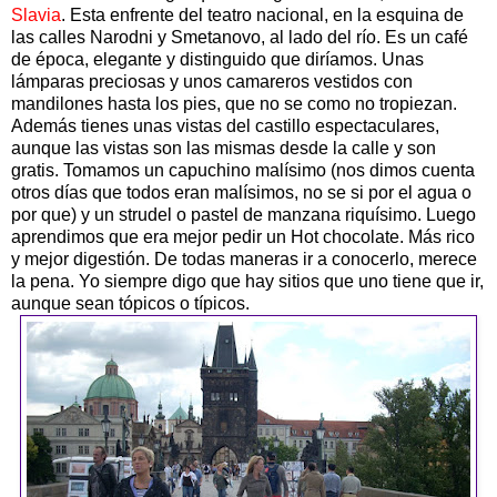
Slavia
. Esta enfrente del teatro nacional, en la esquina de
las calles Narodni y Smetanovo, al lado del río. Es un café
de época, elegante y distinguido que diríamos. Unas
lámparas preciosas y unos camareros vestidos con
mandilones hasta los pies, que no se como no tropiezan.
Además tienes unas vistas del castillo espectaculares,
aunque las vistas son las mismas desde la calle y son
gratis. Tomamos un capuchino malísimo (nos dimos cuenta
otros días que todos eran malísimos, no se si por el agua o
por que) y un strudel o pastel de manzana riquísimo. Luego
aprendimos que era mejor pedir un Hot chocolate. Más rico
y mejor digestión. De todas maneras ir a conocerlo, merece
la pena. Yo siempre digo que hay sitios que uno tiene que ir,
aunque sean tópicos o típicos.