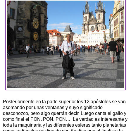
Posteriormente en la parte superior los 12 apóstoles se van
asomando por unas ventanas y suyo significado
desconozco, pero algo querrán decir. Luego canta el gallo y
como final el PON, PON, PON…. La verdad es interesante y
toda la maquinaria y las diferentes esferas tanto planetarias
como zodiacales es digo de ver. Se dice que al finalizar la