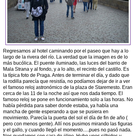
Regresamos al hotel caminando por el paseo que hay a lo
largo de la rivera del río. La verdad que la imagen es de lo
más bucólica. El puente iluminado, las luces del barrio de
Mala Strana y al fondo, y a lo alto, el recinto del castillo. Es
la típica foto de Praga. Antes de terminar el día, y dado que
la rodilla parecía que resistía, no podíamos dejar de ir a ver
el famoso reloj astronómico de la plaza de Staremesto. Eran
cerca de las 11 de la noche así que nos dada tiempo. El
famoso reloj se pone en funcionamiento solo a las horas. No
había pérdida para saber donde estaba, ya había una
mancha de gente esperando a que se pusiera en
movimiento. Parecía la puerta del sol el día de fin de año (
pero con menos gente). Allí nos pusimos mirando las figuras
y el gallo, y cuando llegó el momento….pues no pasó nada.
Nos quedamos con cara de
jilipo
. Hubo unos silbidos y