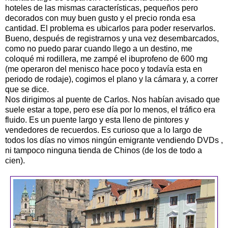
hoteles de las mismas características, pequeños pero
decorados con muy buen gusto y el precio ronda esa
cantidad. El problema es ubicarlos para poder reservarlos.
Bueno, después de registrarnos y una vez desembarcados,
como no puedo parar cuando llego a un destino, me
coloqué mi rodillera, me zampé el ibuprofeno de 600 mg
(me operaron del menisco hace poco y todavía esta en
periodo de rodaje), cogimos el plano y la cámara y, a correr
que se dice.
Nos dirigimos al puente de Carlos. Nos habían avisado que
suele estar a tope, pero ese día por lo menos, el tráfico era
fluido. Es un puente largo y esta lleno de pintores y
vendedores de recuerdos. Es curioso que a lo largo de
todos los días no vimos ningún emigrante vendiendo DVDs ,
ni tampoco ninguna tienda de Chinos (de los de todo a
cien).