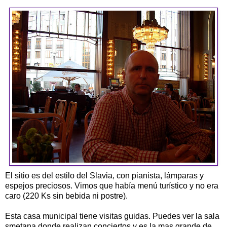
El sitio es del estilo del Slavia, con pianista, lámparas y
espejos preciosos. Vimos que había menú turístico y no era
caro (220 Ks sin bebida ni postre).
Esta casa municipal tiene visitas guidas. Puedes ver la sala
smetana,donde realizan conciertos y es la mas grande de