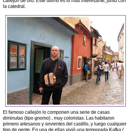
callejón de oro. Este último es lo más interesante, junto con
la catedral.
El famoso callejón lo componen una serie de casas
diminutas (tipo gnomo) , muy coloristas. Las habitaron
primero artesanos y sirvientes del castillo, y luego cualquier
tipo de gente. En una de ellas vivió una temporada Kafka (