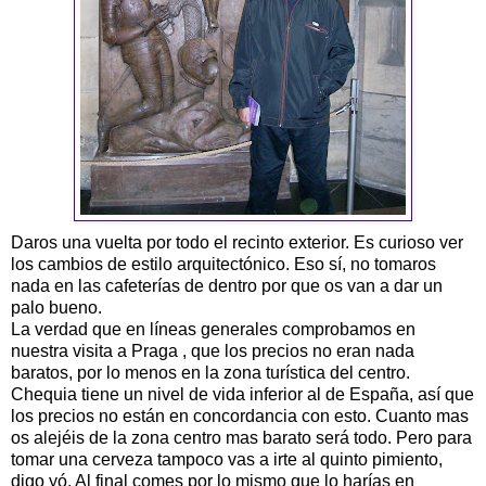
Daros una vuelta por todo el recinto exterior. Es curioso ver
los cambios de estilo arquitectónico. Eso sí, no tomaros
nada en las cafeterías de dentro por que os van a dar un
palo bueno.
La verdad que en líneas generales comprobamos en
nuestra visita a Praga , que los precios no eran nada
baratos, por lo menos en la zona turística del centro.
Chequia tiene un nivel de vida inferior al de España, así que
los precios no están en concordancia con esto. Cuanto mas
os alejéis de la zona centro mas barato será todo. Pero para
tomar una cerveza tampoco vas a irte al quinto pimiento,
digo yó. Al final comes por lo mismo que lo harías en