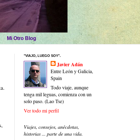
Mi Otro Blog
"VIAJO, LUEGO SOY".
Javier Adán
Entre León y Galicia,
Spain
a.
Todo viaje, aunque
tenga mil leguas, comienza con un
solo paso. (Lao Tse)
Ver todo mi perfil
s,
Viajes, consejos, anécdotas,
historias ... parte de una vida.