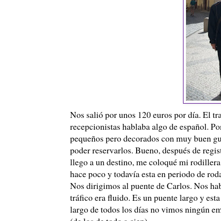
Nos salió por unos 120 euros por día. El tr
recepcionistas hablaba algo de español. Por
pequeños pero decorados con muy buen gust
poder reservarlos. Bueno, después de reg
llego a un destino, me coloqué mi rodille
hace poco y todavía esta en periodo de roda
Nos dirigimos al puente de Carlos. Nos habí
tráfico era fluido. Es un puente largo y est
largo de todos los días no vimos ningún 
(de los de todo a cien).