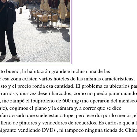
ato bueno, la habitación grande e incluso una de las
 esa zona existen varios hoteles de las mismas características,
o y el precio ronda esa cantidad. El problema es ubicarlos pa
istrarnos y una vez desembarcados, como no puedo parar cuando
ra, me zampé el ibuprofeno de 600 mg (me operaron del menisco
je), cogimos el plano y la cámara y, a correr que se dice.
an avisado que suele estar a tope, pero ese día por lo menos, e
a lleno de pintores y vendedores de recuerdos. Es curioso que a 
emigrante vendiendo DVDs , ni tampoco ninguna tienda de Chin