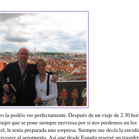
ro la podéis ver perfectamente. Después de un viaje de 2.30 hor
ujer que se pone siempre nerviosa por si nos perdemos en los
otel, le tenía preparada una sorpresa. Siempre me decía la envidi
recoger al aeropuerto. Así que desde España reservé un trasnfer