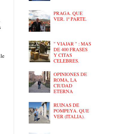
PRAGA. QUE
VER. 1ª PARTE.
a
s
" VIAJAR " : MAS
DE 400 FRASES
Y CITAS
lle
CELEBRES.
OPINIONES DE
ROMA, LA
CIUDAD
ETERNA
RUINAS DE
POMPEYA. QUE
VER (ITALIA).