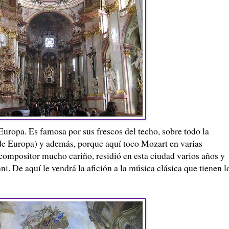
Europa. Es famosa por sus frescos del techo, sobre todo la
de Europa) y además, porque aquí toco Mozart en varias
 compositor mucho cariño, residió en esta ciudad varios años y
. De aquí le vendrá la afición a la música clásica que tienen l