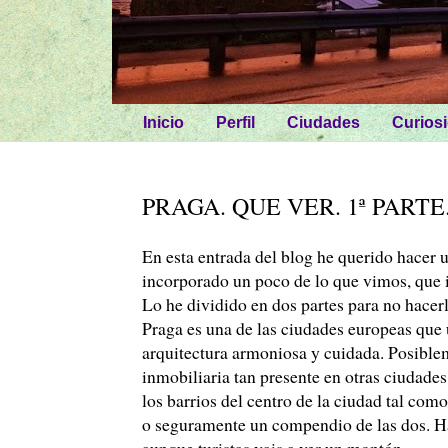
Inicio
Perfil
Ciudades
Curios
PRAGA. QUE VER. 1ª PARTE
En esta entrada del blog he querido hacer u
incorporado un poco de lo que vimos, que 
Lo he dividido en dos partes para no hacer
Praga es una de las ciudades europeas que 
arquitectura armoniosa y cuidada. Posiblem
inmobiliaria tan presente en otras ciudades
los barrios del centro de la ciudad tal co
o seguramente un compendio de las dos. Ha
aunque turistas vais a ver un montón.