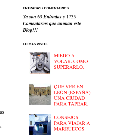
ENTRADAS / COMENTARIOS.
Ya son
69
Entradas
y
1735
Comentarios que animan este
Blog!!!
LO MAS VISTO.
MIEDO A
VOLAR. COMO
SUPERARLO.
QUE VER EN
LEÓN (ESPAÑA).
UNA CIUDAD
PARA TAPEAR.
as
CONSEJOS
PARA VIAJAR A
a
MARRUECOS