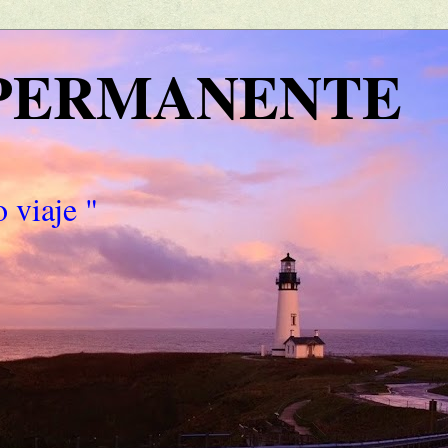
 PERMANENTE
 viaje "