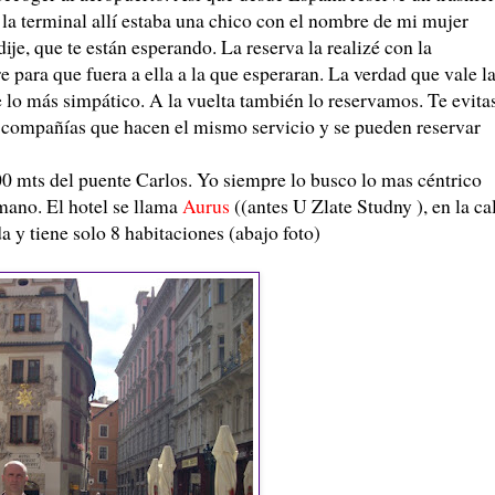
 la terminal allí estaba una chico con el nombre de mi mujer
dije, que te están esperando. La reserva la realizé con la
 para que fuera a ella a la que esperaran. La verdad que vale l
e lo más simpático. A la vuelta también lo reservamos. Te evita
s compañías que hacen el mismo servicio y se pueden reservar
100 mts del puente Carlos. Yo siempre lo busco lo mas céntrico
 mano. El hotel se llama
Aurus
((antes U Zlate Studny ), en la ca
 y tiene solo 8 habitaciones (abajo foto)