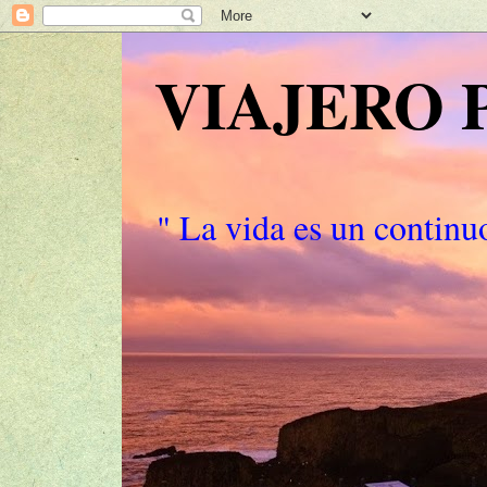
VIAJERO
" La vida es un continuo