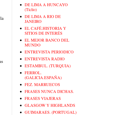
DE LIMA A HUNCAYO
(Ticlio)
DE LIMA A RIO DE
la
JANEIRO
EL CAFÉ.HISTORIA Y
SITIOS DE INTERÉS
EL MEJOR BANCO DEL
MUNDO
ENTREVISTA PERIODICO
ENTREVISTA RADIO
as
ESTAMBUL. (TURQUIA)
FERROL.
(GALICIA.ESPAÑA)
FEZ. MARRUECOS
FRASES NUNCA DICHAS.
FRASES VIAJERAS
GLASGOW Y HIGHLANDS
GUIMARAES. (PORTUGAL)