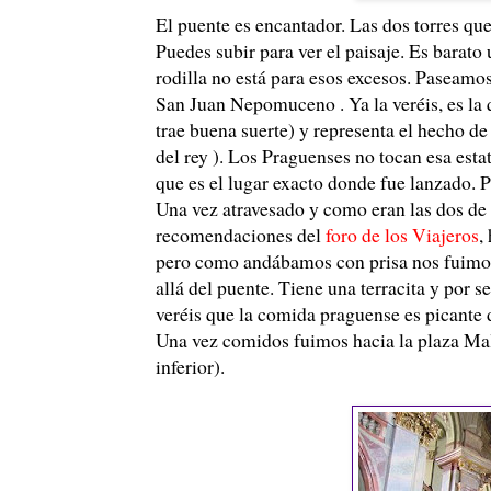
El puente es encantador. Las dos torres que 
Puedes subir para ver el paisaje. Es barato
rodilla no está para esos excesos. Paseamos
San Juan Nepomuceno . Ya la veréis, es la
trae buena suerte) y representa el hecho de
del rey ). Los Praguenses no tocan esa esta
que es el lugar exacto donde fue lanzado. P
Una vez atravesado y como eran las dos de 
recomendaciones del
foro de los Viajeros
,
pero como andábamos con prisa nos fuimos
allá del puente. Tiene una terracita y por 
veréis que la comida praguense es picante d
Una vez comidos fuimos hacia la plaza Malo
inferior).