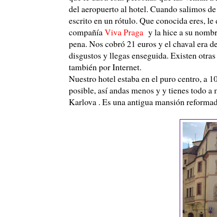
del aeropuerto al hotel. Cuando salimos de
escrito en un rótulo. Que conocida eres, le 
compañía
Viva Praga
y la hice a su nombre
pena. Nos cobró 21 euros y el chaval era d
disgustos y llegas enseguida. Existen otra
también por Internet.
Nuestro hotel estaba en el puro centro, a 
posible, así andas menos y y tienes todo a
Karlova . Es una antigua mansión reformada