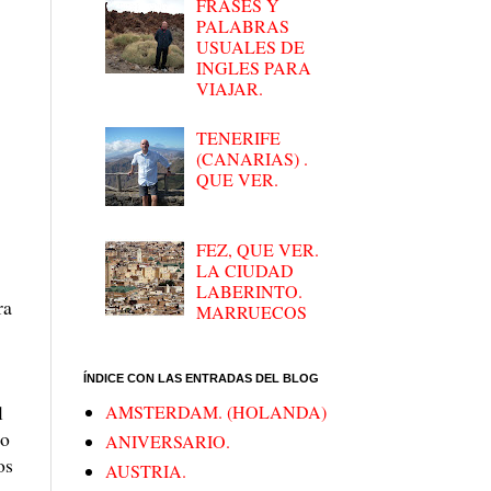
FRASES Y
PALABRAS
USUALES DE
INGLES PARA
VIAJAR.
TENERIFE
(CANARIAS) .
QUE VER.
FEZ, QUE VER.
LA CIUDAD
LABERINTO.
ra
MARRUECOS
ÍNDICE CON LAS ENTRADAS DEL BLOG
l
AMSTERDAM. (HOLANDA)
lo
ANIVERSARIO.
os
AUSTRIA.