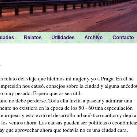
idades
Relatos
Utilidades
Archivo
Contacto
.
n relato del viaje que hicimos mi mujer y yo a Praga. En el he
impresión nos causó, consejos sobre la ciudad y alguna anécdot
lo muy pesado. Espero que os sea útil.
uno no debe perderse. Toda ella invita a pasear y admirar una
ente no existiera en la época de los 50 - 60 una especulación
 europeas y esto evitó el desarrollo urbanístico caótico y dejó a
mo los vemos ahora. Las causas pueden ser políticas o económica
y que aprovechar ahora que todavía no es una ciudad cara,