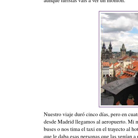
Nuestro viaje duró cinco días, pero en cuat
desde Madrid llegamos al aeropuerto. Mi m
buses o nos tima el taxi en el trayecto al h
que le daba esas personas que las venían a 