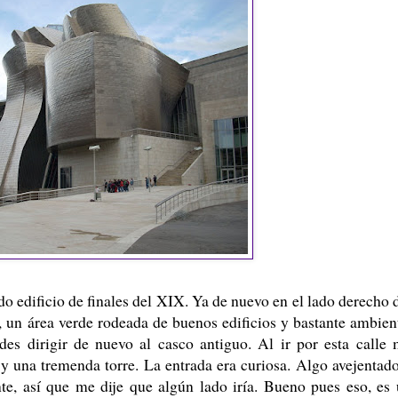
o edificio de finales del XIX. Ya de nuevo en el lado derecho 
, un área verde rodeada de buenos edificios y bastante ambien
es dirigir de nuevo al casco antiguo. Al ir por esta calle
 y una tremenda torre. La entrada era curiosa. Algo avejentad
te, así que me dije que algún lado iría. Bueno pues eso, es