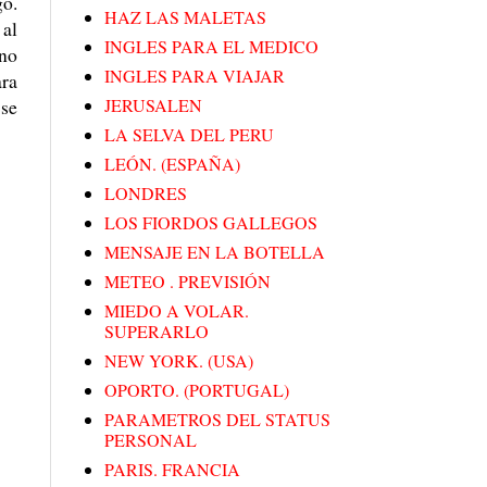
go.
HAZ LAS MALETAS
 al
INGLES PARA EL MEDICO
 no
INGLES PARA VIAJAR
ara
 se
JERUSALEN
LA SELVA DEL PERU
LEÓN. (ESPAÑA)
LONDRES
LOS FIORDOS GALLEGOS
MENSAJE EN LA BOTELLA
METEO . PREVISIÓN
MIEDO A VOLAR.
SUPERARLO
NEW YORK. (USA)
OPORTO. (PORTUGAL)
PARAMETROS DEL STATUS
PERSONAL
PARIS. FRANCIA