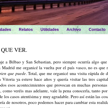
idades
Relatos
Utilidades
Archivo
Contacto
 QUE VER.
je a Bilbao y San Sebastian, pero siempre ocurría algo que
 Madrid me organicé la vuelta por el país vasco, no es que
bien que puede
. Total, que me organicé una visita rápida de 
 Vitoria ya estuve hace años y quería visitar las tres capita
odos esos acontecimientos que provocan en muchas personas
, como veréis mas adelante, vale la pena conocerla, tanto por
e los casos atentísima y muy agradable. Pero así están las cos
yoría de nosotros, poco podemos hacer para cambiar esta realid
que vi.