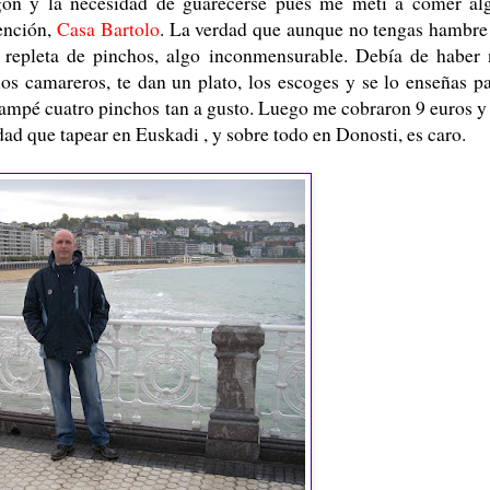
gón y la necesidad de guarecerse pues me metí a comer al
tención,
Casa Bartolo
. La verdad que aunque no tengas hambre
 repleta de pinchos, algo inconmensurable. Debía de haber
os camareros, te dan un plato, los escoges y se lo enseñas p
zampé cuatro pinchos tan a gusto. Luego me cobraron 9 euros y
ad que tapear en Euskadi , y sobre todo en Donosti, es caro.