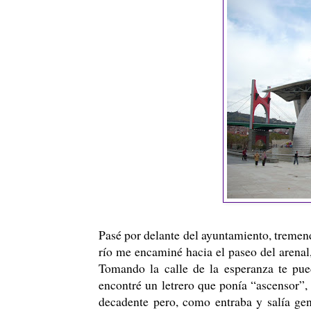
Pasé por delante del ayuntamiento, tremend
río me encaminé hacia el paseo del arenal
Tomando la calle de la esperanza te pued
encontré un letrero que ponía “ascensor”,
decadente pero, como entraba y salía gen