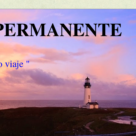
 PERMANENTE
 viaje "