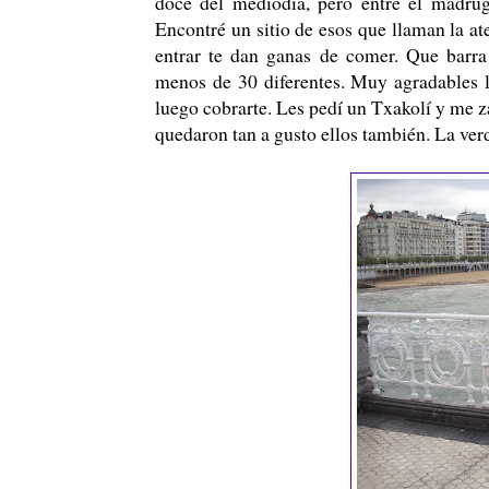
doce del mediodía, pero entre el madru
Encontré un sitio de esos que llaman la a
entrar te dan ganas de comer. Que barra
menos de 30 diferentes. Muy agradables l
luego cobrarte. Les pedí un Txakolí y me 
quedaron tan a gusto ellos también. La verd