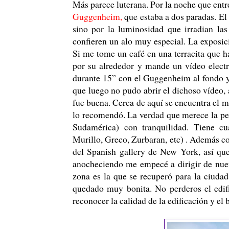
Más parece luterana. Por la noche que entré
Guggenheim,
que estaba a dos paradas. El 
sino por la luminosidad que irradian las 
confieren un alo muy especial. La exposici
Si me tome un café en una terracita que ha
por su alrededor y mande un vídeo electr
durante 15” con el Guggenheim al fondo y 
que luego no pudo abrir el dichoso vídeo,
fue buena. Cerca de aquí se encuentra el 
lo recomendó. La verdad que merece la pe
Sudamérica) con tranquilidad. Tiene cu
Murillo, Greco, Zurbaran, etc) . Además co
del Spanish gallery de New York, así qu
anocheciendo me empecé a dirigir de nuevo
zona es la que se recuperó para la ciudad,
quedado muy bonita. No perderos el edifi
reconocer la calidad de la edificación y el 