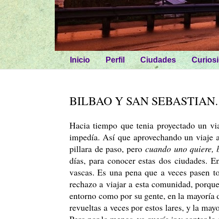
Inicio
Perfil
Ciudades
Curios
BILBAO Y SAN SEBASTIAN.
Hacia tiempo que tenia proyectado un via
impedía. Así que aprovechando un viaje a
pillara de paso, pero
cuando uno quiere, 
días, para conocer estas dos ciudades. En
vascas. Es una pena que a veces pasen t
rechazo a viajar a esta comunidad, porque
entorno como por su gente, en la mayoría d
revueltas a veces por estos lares, y la ma
Pero por lo menos, yo quería ir y contar lo 