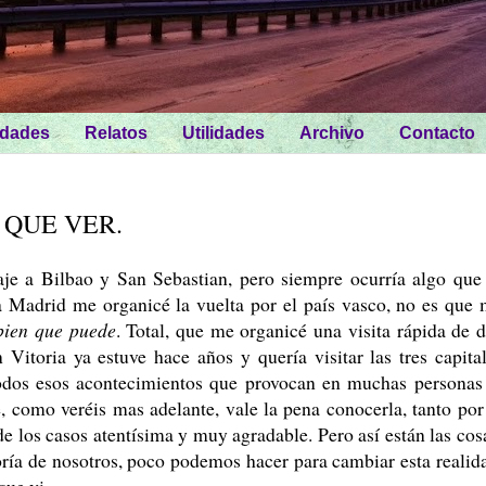
idades
Relatos
Utilidades
Archivo
Contacto
 QUE VER.
je a Bilbao y San Sebastian, pero siempre ocurría algo que
 Madrid me organicé la vuelta por el país vasco, no es que
bien que puede
. Total, que me organicé una visita rápida de 
 Vitoria ya estuve hace años y quería visitar las tres capita
odos esos acontecimientos que provocan en muchas personas
, como veréis mas adelante, vale la pena conocerla, tanto por
e los casos atentísima y muy agradable. Pero así están las cos
yoría de nosotros, poco podemos hacer para cambiar esta realid
que vi.