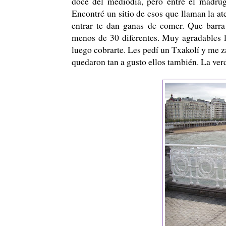
doce del mediodía, pero entre el madru
Encontré un sitio de esos que llaman la a
entrar te dan ganas de comer. Que barra
menos de 30 diferentes. Muy agradables l
luego cobrarte. Les pedí un Txakolí y me 
quedaron tan a gusto ellos también. La verd