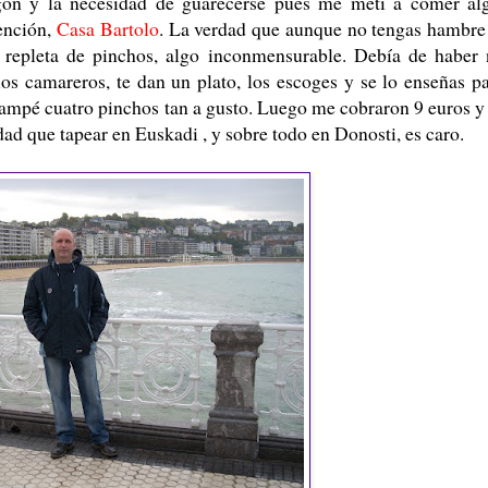
gón y la necesidad de guarecerse pues me metí a comer al
tención,
Casa Bartolo
. La verdad que aunque no tengas hambre
 repleta de pinchos, algo inconmensurable. Debía de haber
os camareros, te dan un plato, los escoges y se lo enseñas p
zampé cuatro pinchos tan a gusto. Luego me cobraron 9 euros y
ad que tapear en Euskadi , y sobre todo en Donosti, es caro.