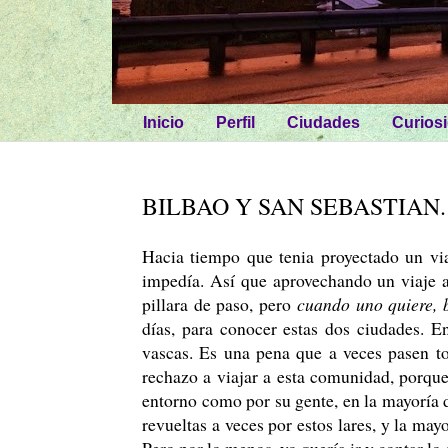
Inicio
Perfil
Ciudades
Curios
BILBAO Y SAN SEBASTIAN.
Hacia tiempo que tenia proyectado un via
impedía. Así que aprovechando un viaje a
pillara de paso, pero
cuando uno quiere, 
días, para conocer estas dos ciudades. En
vascas. Es una pena que a veces pasen t
rechazo a viajar a esta comunidad, porque
entorno como por su gente, en la mayoría d
revueltas a veces por estos lares, y la ma
Pero por lo menos, yo quería ir y contar lo 