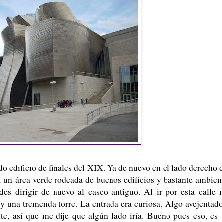
o edificio de finales del XIX. Ya de nuevo en el lado derecho 
, un área verde rodeada de buenos edificios y bastante ambien
es dirigir de nuevo al casco antiguo. Al ir por esta calle
 y una tremenda torre. La entrada era curiosa. Algo avejentad
te, así que me dije que algún lado iría. Bueno pues eso, es