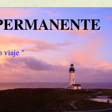
 PERMANENTE
 viaje "