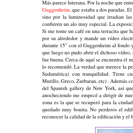
Más parece luterana. Por la noche que entré
Guggenheim,
que estaba a dos paradas. El 
sino por la luminosidad que irradian las 
confieren un alo muy especial. La exposici
Si me tome un café en una terracita que ha
por su alrededor y mande un vídeo electr
durante 15” con el Guggenheim al fondo y 
que luego no pudo abrir el dichoso vídeo,
fue buena. Cerca de aquí se encuentra el 
lo recomendó. La verdad que merece la pe
Sudamérica) con tranquilidad. Tiene cu
Murillo, Greco, Zurbaran, etc) . Además co
del Spanish gallery de New York, así qu
anocheciendo me empecé a dirigir de nuevo
zona es la que se recuperó para la ciudad,
quedado muy bonita. No perderos el edifi
reconocer la calidad de la edificación y el 