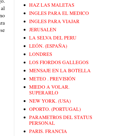
go.
HAZ LAS MALETAS
 al
INGLES PARA EL MEDICO
 no
INGLES PARA VIAJAR
ara
 se
JERUSALEN
LA SELVA DEL PERU
LEÓN. (ESPAÑA)
LONDRES
LOS FIORDOS GALLEGOS
MENSAJE EN LA BOTELLA
METEO . PREVISIÓN
MIEDO A VOLAR.
SUPERARLO
NEW YORK. (USA)
OPORTO. (PORTUGAL)
PARAMETROS DEL STATUS
PERSONAL
PARIS. FRANCIA