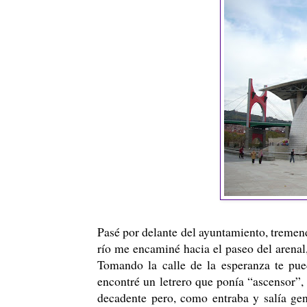
Pasé por delante del ayuntamiento, tremend
río me encaminé hacia el paseo del arenal
Tomando la calle de la esperanza te pued
encontré un letrero que ponía “ascensor”,
decadente pero, como entraba y salía gen