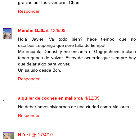
gracias por tus vivencias. Chao.
Responder
Merche Gallart
13/6/09
Hola Javier! Va todo bien? hace tiempo que no
escribes...supongo que seré falta de tiempo!
Me encanta Donosti y me encanta el Guggenheim, incluso
tengo ganas de volver. Estoy de acuerdo que siempre hay
que dejar algo para volver.
Un saludo desde Bcn.
Responder
alquiler de coches en mallorca
4/12/09
No deberíamos olvidarnos de una ciudad como Mallorca.
Responder
N ú r i @
17/4/10