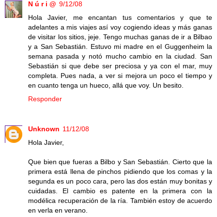
N ú r i @
9/12/08
Hola Javier, me encantan tus comentarios y que te
adelantes a mis viajes así voy cogiendo ideas y más ganas
de visitar los sitios, jeje. Tengo muchas ganas de ir a Bilbao
y a San Sebastián. Estuvo mi madre en el Guggenheim la
semana pasada y notó mucho cambio en la ciudad. San
Sebastián si que debe ser preciosa y ya con el mar, muy
completa. Pues nada, a ver si mejora un poco el tiempo y
en cuanto tenga un hueco, allá que voy. Un besito.
Responder
Unknown
11/12/08
Hola Javier,
Que bien que fueras a Bilbo y San Sebastián. Cierto que la
primera está llena de pinchos pidiendo que los comas y la
segunda es un poco cara, pero las dos están muy bonitas y
cuidadas. El cambio es patente en la primera con la
modélica recuperación de la ría. También estoy de acuerdo
en verla en verano.