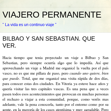
VIAJERO PERMANENTE
" La vida es un continuo viaje "
BILBAO Y SAN SEBASTIAN. QUE
VER.
Hacia tiempo que tenia proyectado un viaje a Bilbao y San
Sebastian, pero siempre ocurría algo que lo impedía. Así que
aprovechando un viaje a Madrid me organicé la vuelta por el país
vasco, no es que me pillara de paso, pero
cuando uno quiere, bien
que puede
. Total, que me organicé una visita rápida de dos días,
para conocer estas dos ciudades. En Vitoria ya estuve hace años y
quería visitar las tres capitales vascas. Es una pena que a veces
pasen todos esos acontecimientos que provocan en muchas personas
el rechazo a viajar a esta comunidad, porque, como veréis mas
adelante, vale la pena conocerla, tanto por el entorno como por su
gente, en la mayoría de los casos atentísima y muy agradable. Pero