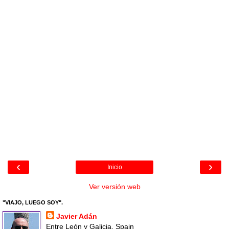
‹
›
Inicio
Ver versión web
"VIAJO, LUEGO SOY".
Javier Adán
Entre León y Galicia, Spain