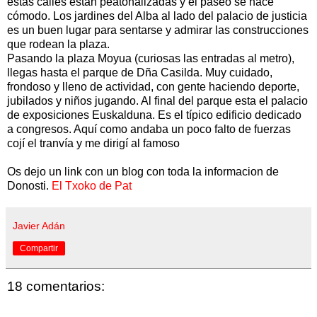
estas calles están peatonalizadas y el paseo se hace
cómodo. Los jardines del Alba al lado del palacio de justicia
es un buen lugar para sentarse y admirar las construcciones
que rodean la plaza.
Pasando la plaza Moyua (curiosas las entradas al metro),
llegas hasta el parque de Dña Casilda. Muy cuidado,
frondoso y lleno de actividad, con gente haciendo deporte,
jubilados y niños jugando. Al final del parque esta el palacio
de exposiciones Euskalduna. Es el típico edificio dedicado
a congresos. Aquí como andaba un poco falto de fuerzas
cojí el tranvía y me dirigí al famoso
Os dejo un link con un blog con toda la informacion de
Donosti.
El Txoko de Pat
Javier Adán
Compartir
18 comentarios: