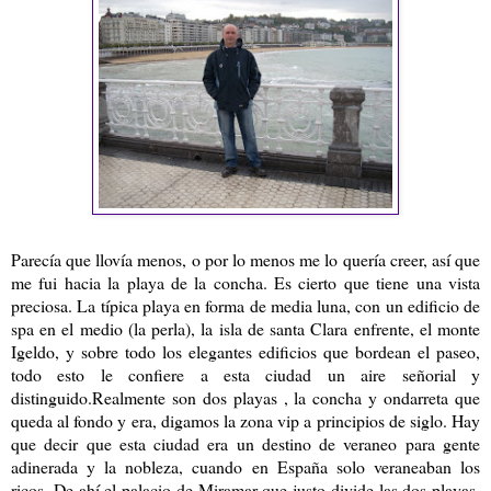
Parecía que llovía menos, o por lo menos me lo quería creer, así que
me fui hacia la playa de la concha. Es cierto que tiene una vista
preciosa. La típica playa en forma de media luna, con un edificio de
spa en el medio (la perla), la isla de santa Clara enfrente, el monte
Igeldo, y sobre todo los elegantes edificios que bordean el paseo,
todo esto le confiere a esta ciudad un aire señorial y
distinguido.Realmente son dos playas , la concha y ondarreta que
queda al fondo y era, digamos la zona vip a principios de siglo. Hay
que decir que esta ciudad era un destino de veraneo para gente
adinerada y la nobleza, cuando en España solo veraneaban los
ricos. De ahí el palacio de Miramar que justo divide las dos playas.