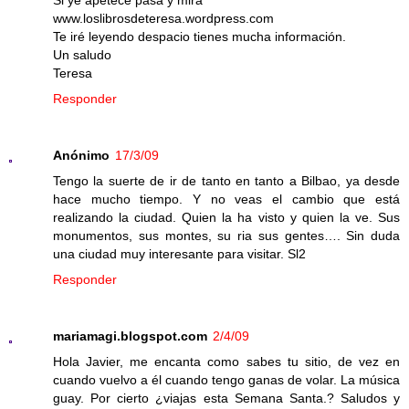
Si ye apetece pasa y mira
www.loslibrosdeteresa.wordpress.com
Te iré leyendo despacio tienes mucha información.
Un saludo
Teresa
Responder
Anónimo
17/3/09
Tengo la suerte de ir de tanto en tanto a Bilbao, ya desde
hace mucho tiempo. Y no veas el cambio que está
realizando la ciudad. Quien la ha visto y quien la ve. Sus
monumentos, sus montes, su ria sus gentes…. Sin duda
una ciudad muy interesante para visitar. Sl2
Responder
mariamagi.blogspot.com
2/4/09
Hola Javier, me encanta como sabes tu sitio, de vez en
cuando vuelvo a él cuando tengo ganas de volar. La música
guay. Por cierto ¿viajas esta Semana Santa.? Saludos y