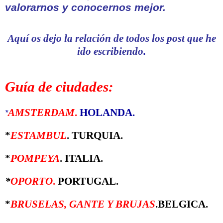
valorarnos y conocernos mejor
.
Aquí os dejo la relación de todos los post que he
ido escribiendo
.
Guía de ciudades:
AMSTERDAM
.
HOLANDA.
*
*
ESTAMBUL
. TURQUIA.
*
POMPEYA
. ITALIA.
*
OPORTO
.
PORTUGAL.
*
BRUSELAS, GANTE Y BRUJAS
.BELGICA.