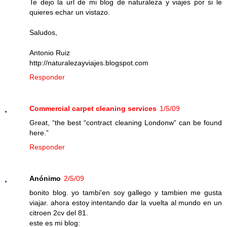
Te dejo la url de mi blog de naturaleza y viajes por si le
quieres echar un vistazo.
Saludos,
Antonio Ruiz
http://naturalezayviajes.blogspot.com
Responder
Commercial carpet cleaning services
1/5/09
Great, “the best “contract cleaning Londonw” can be found
here.”
Responder
Anónimo
2/5/09
bonito blog. yo tambi'en soy gallego y tambien me gusta
viajar. ahora estoy intentando dar la vuelta al mundo en un
citroen 2cv del 81.
este es mi blog: