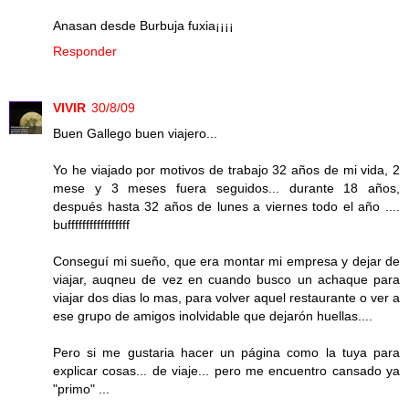
Anasan desde Burbuja fuxia¡¡¡¡
Responder
VIVIR
30/8/09
Buen Gallego buen viajero...
Yo he viajado por motivos de trabajo 32 años de mi vida, 2
mese y 3 meses fuera seguidos... durante 18 años,
después hasta 32 años de lunes a viernes todo el año ....
bufffffffffffffffff
Conseguí mi sueño, que era montar mi empresa y dejar de
viajar, auqneu de vez en cuando busco un achaque para
viajar dos dias lo mas, para volver aquel restaurante o ver a
ese grupo de amigos inolvidable que dejarón huellas....
Pero si me gustaria hacer un página como la tuya para
explicar cosas... de viaje... pero me encuentro cansado ya
"primo" ...