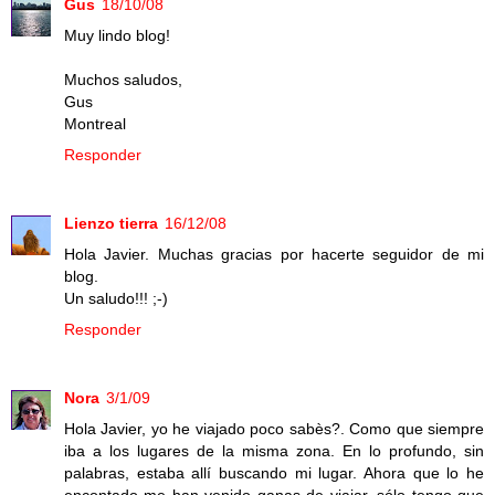
Gus
18/10/08
Muy lindo blog!
Muchos saludos,
Gus
Montreal
Responder
Lienzo tierra
16/12/08
Hola Javier. Muchas gracias por hacerte seguidor de mi
blog.
Un saludo!!! ;-)
Responder
Nora
3/1/09
Hola Javier, yo he viajado poco sabès?. Como que siempre
iba a los lugares de la misma zona. En lo profundo, sin
palabras, estaba allí buscando mi lugar. Ahora que lo he