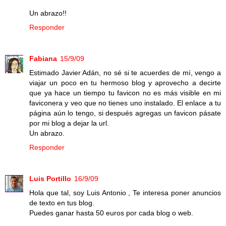
Un abrazo!!
Responder
Fabiana
15/9/09
Estimado Javier Adán, no sé si te acuerdes de mí, vengo a
viajar un poco en tu hermoso blog y aprovecho a decirte
que ya hace un tiempo tu favicon no es más visible en mi
faviconera y veo que no tienes uno instalado. El enlace a tu
página aún lo tengo, si después agregas un favicon pásate
por mi blog a dejar la url.
Un abrazo.
Responder
Luis Portillo
16/9/09
Hola que tal, soy Luis Antonio , Te interesa poner anuncios
de texto en tus blog.
Puedes ganar hasta 50 euros por cada blog o web.