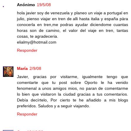
Anónimo
19/5/08
hola javier soy de venezuela y planeo un viaje a portugal en
julio, pienso viajar en tren de alli hasta italia y españa pàra
conocerla en tren,me podras ayudar diciendome cuantas
horas son de camino, el valor del viaje en tren, tantas
cosas, te agradeceria.
elialmy@hotmail.com
Responder
María
2/9/08
Javier, gracias por visitarme, igualmente tengo que
comentarte que tu post sobre Oporto le ha venido
fenomenal a unos amigos mios, no paran de comentarme
lo bien que visitaron la ciudad gracias a tus comentarios.
Debía decírtelo, Por cierto te he añadido a mis blogs
preferidos. Saludos y a seguir viajando.
Responder