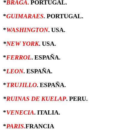
*
BRAGA
.
PORTUGAL.
*
GUIMARAES
.
PORTUGAL.
*
WASHINGTON
. USA.
*
NEW YORK
. USA.
*
FERROL
. ESPAÑA.
*
LEON
. ESPAÑA.
*
TRUJILLO
. ESPAÑA.
*
RUINAS DE KUELAP
. PERU.
*
VENECIA
. ITALIA.
*
PARIS.
FRANCIA