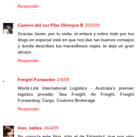
Responder
Camino del sur Pilar Obreque B
20/2/09
Gracias Javier, por tu visita, el enlace y sobre todo por tus
blogs en especial este en que nos das tan buenos consejos
y donde describes tus maravillosos viajes, te dejo un gran
abrazo.
Responder
Freight Forwarder
2/4/09
World-Link International Logistics - Australia's premier
logistics provider. Sea Freight, Air Freight, Freight
Forwarding, Cargo, Customs Brokerage.
Responder
Ines_tables
16/4/09
No conocía este blog, sólo el de Estambul, que nos vino