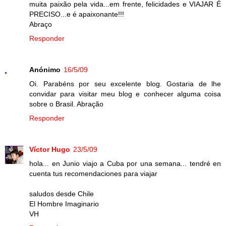
muita paixão pela vida...em frente, felicidades e VIAJAR É
PRECISO...e é apaixonante!!!
Abraço
Responder
Anónimo
16/5/09
Oi. Parabéns por seu excelente blog. Gostaria de lhe
convidar para visitar meu blog e conhecer alguma coisa
sobre o Brasil. Abração
Responder
Víctor Hugo
23/5/09
hola... en Junio viajo a Cuba por una semana... tendré en
cuenta tus recomendaciones para viajar
saludos desde Chile
El Hombre Imaginario
VH