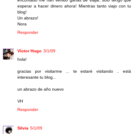
encontado me han venido ganas de viajar, sólo tengo que
esperar a hacer dinero ahora! Mientras tanto viajo con tu
blog!
Un abrazo!
Nora
Responder
Víctor Hugo
3/1/09
hola!
gracias por visitarme ... te estaré visitando .. está
interesante tu blog...
un abrazo de año nuevo
VH
Responder
Silvia
5/1/09