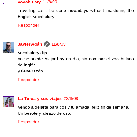
vocabulary
11/8/09
Traveling can't be done nowadays without mastering the
English vocabulary.
Responder
Javier Adán
11/8/09
Vocabulary dijo :
no se puede Viajar hoy en día, sin dominar el vocabulario
de Inglés.
y tiene razón.
Responder
La Turca y sus viajes
22/8/09
Vengo a dejarte para cos y tu amada, feliz fin de semana.
Un besote y abrazo de oso.
Responder