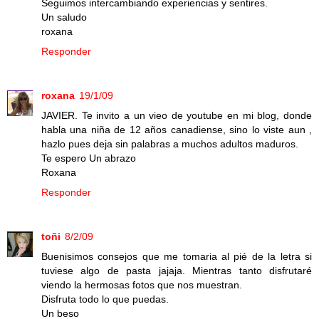
Seguimos intercambiando experiencias y sentires.
Un saludo
roxana
Responder
roxana
19/1/09
JAVIER. Te invito a un vieo de youtube en mi blog, donde
habla una niña de 12 años canadiense, sino lo viste aun ,
hazlo pues deja sin palabras a muchos adultos maduros.
Te espero Un abrazo
Roxana
Responder
toñi
8/2/09
Buenisimos consejos que me tomaria al pié de la letra si
tuviese algo de pasta jajaja. Mientras tanto disfrutaré
viendo la hermosas fotos que nos muestran.
Disfruta todo lo que puedas.
Un beso