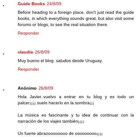
Guide Books
24/8/09
Before heading to a foreign place, don't just read the guide
books, in which everything sounds great, but also visit some
forums or blogs, to see the real situation there.
Responder
claudia
26/8/09
Muy bueno el blog. saludos desde Uruguay.
Responder
Anónimo
26/8/09
Hola Javier..vuelvo a entrar en tu blog y es todo un
palcer¡¡¡¡ suelo hacerlo en la sombra¡¡¡
La música es fascinante y tu idea de continuar con la
narración de los viajes también¡¡¡¡
Un fuerte abrazoooooooo de osooooooo¡¡¡¡