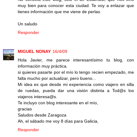
muy bien para conocer esta ciudad. Te voy a enlazar que
tienes información que me viene de perlas.
Un saludo
Responder
MIGUEL NONAY
16/4/09
Hola Javier, me parece interesantísimo tu blog, con
información muy práctica.
si quieres pasarte por el mío lo tengo recien empezado, me
falta mucho por actualizar, pero bueno...
Mi idea es que desde mi experiencia como viajero en silla
de ruedas, pueda dar una visión distinta a Tod@s los
viajeros interesa@s.
Te incluyo con blog interesante en el mío,
gracias
Saludos desde Zaragoza
Ah, el sábado me voy 8 días para Galicia,
Responder