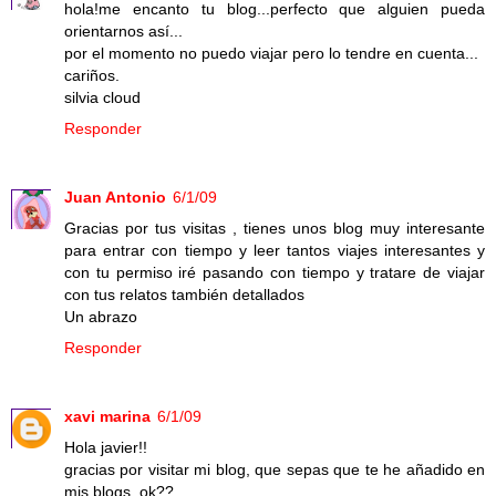
hola!me encanto tu blog...perfecto que alguien pueda
orientarnos así...
por el momento no puedo viajar pero lo tendre en cuenta...
cariños.
silvia cloud
Responder
Juan Antonio
6/1/09
Gracias por tus visitas , tienes unos blog muy interesante
para entrar con tiempo y leer tantos viajes interesantes y
con tu permiso iré pasando con tiempo y tratare de viajar
con tus relatos también detallados
Un abrazo
Responder
xavi marina
6/1/09
Hola javier!!
gracias por visitar mi blog, que sepas que te he añadido en
mis blogs, ok??