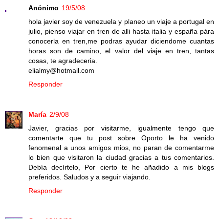
Anónimo
19/5/08
hola javier soy de venezuela y planeo un viaje a portugal en
julio, pienso viajar en tren de alli hasta italia y españa pàra
conocerla en tren,me podras ayudar diciendome cuantas
horas son de camino, el valor del viaje en tren, tantas
cosas, te agradeceria.
elialmy@hotmail.com
Responder
María
2/9/08
Javier, gracias por visitarme, igualmente tengo que
comentarte que tu post sobre Oporto le ha venido
fenomenal a unos amigos mios, no paran de comentarme
lo bien que visitaron la ciudad gracias a tus comentarios.
Debía decírtelo, Por cierto te he añadido a mis blogs
preferidos. Saludos y a seguir viajando.
Responder