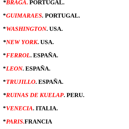
*
BRAGA
.
PORTUGAL.
*
GUIMARAES
.
PORTUGAL.
*
WASHINGTON
. USA.
*
NEW YORK
. USA.
*
FERROL
. ESPAÑA.
*
LEON
. ESPAÑA.
*
TRUJILLO
. ESPAÑA.
*
RUINAS DE KUELAP
. PERU.
*
VENECIA
. ITALIA.
*
PARIS.
FRANCIA