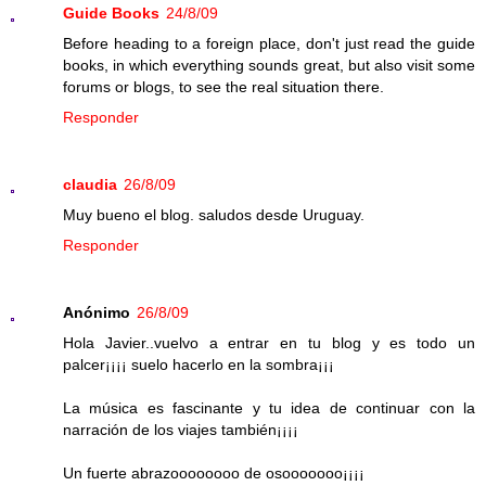
Guide Books
24/8/09
Before heading to a foreign place, don't just read the guide
books, in which everything sounds great, but also visit some
forums or blogs, to see the real situation there.
Responder
claudia
26/8/09
Muy bueno el blog. saludos desde Uruguay.
Responder
Anónimo
26/8/09
Hola Javier..vuelvo a entrar en tu blog y es todo un
palcer¡¡¡¡ suelo hacerlo en la sombra¡¡¡
La música es fascinante y tu idea de continuar con la
narración de los viajes también¡¡¡¡
Un fuerte abrazoooooooo de osooooooo¡¡¡¡