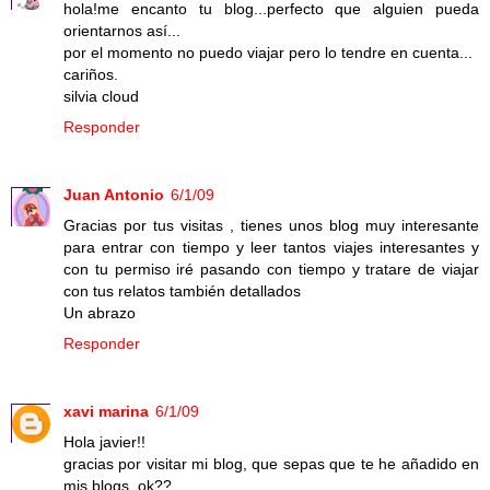
hola!me encanto tu blog...perfecto que alguien pueda
orientarnos así...
por el momento no puedo viajar pero lo tendre en cuenta...
cariños.
silvia cloud
Responder
Juan Antonio
6/1/09
Gracias por tus visitas , tienes unos blog muy interesante
para entrar con tiempo y leer tantos viajes interesantes y
con tu permiso iré pasando con tiempo y tratare de viajar
con tus relatos también detallados
Un abrazo
Responder
xavi marina
6/1/09
Hola javier!!
gracias por visitar mi blog, que sepas que te he añadido en
mis blogs, ok??