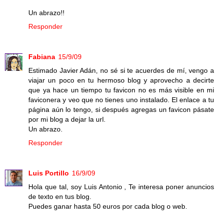
Un abrazo!!
Responder
Fabiana
15/9/09
Estimado Javier Adán, no sé si te acuerdes de mí, vengo a
viajar un poco en tu hermoso blog y aprovecho a decirte
que ya hace un tiempo tu favicon no es más visible en mi
faviconera y veo que no tienes uno instalado. El enlace a tu
página aún lo tengo, si después agregas un favicon pásate
por mi blog a dejar la url.
Un abrazo.
Responder
Luis Portillo
16/9/09
Hola que tal, soy Luis Antonio , Te interesa poner anuncios
de texto en tus blog.
Puedes ganar hasta 50 euros por cada blog o web.