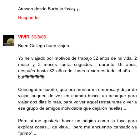
Anasan desde Burbuja fuxia¡¡¡¡
Responder
VIVIR
30/8/09
Buen Gallego buen viajero...
Yo he viajado por motivos de trabajo 32 años de mi vida, 2
mese y 3 meses fuera seguidos... durante 18 años,
después hasta 32 años de lunes a viernes todo el año ....
bufffffffffffffffff
Conseguí mi sueño, que era montar mi empresa y dejar de
viajar, auqneu de vez en cuando busco un achaque para
viajar dos dias lo mas, para volver aquel restaurante o ver a
ese grupo de amigos inolvidable que dejarón huellas....
Pero si me gustaria hacer un página como la tuya para
explicar cosas... de viaje... pero me encuentro cansado ya
"primo" ...