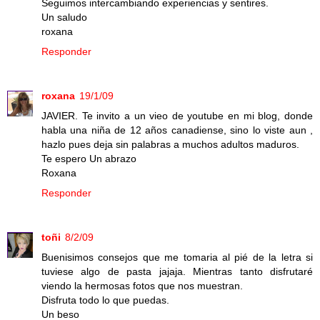
Seguimos intercambiando experiencias y sentires.
Un saludo
roxana
Responder
roxana
19/1/09
JAVIER. Te invito a un vieo de youtube en mi blog, donde
habla una niña de 12 años canadiense, sino lo viste aun ,
hazlo pues deja sin palabras a muchos adultos maduros.
Te espero Un abrazo
Roxana
Responder
toñi
8/2/09
Buenisimos consejos que me tomaria al pié de la letra si
tuviese algo de pasta jajaja. Mientras tanto disfrutaré
viendo la hermosas fotos que nos muestran.
Disfruta todo lo que puedas.
Un beso