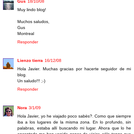
Gus
18/10/08
Muy lindo blog!
Muchos saludos,
Gus
Montreal
Responder
Lienzo tierra
16/12/08
Hola Javier. Muchas gracias por hacerte seguidor de mi
blog.
Un saludo!!! ;-)
Responder
Nora
3/1/09
Hola Javier, yo he viajado poco sabès?. Como que siempre
iba a los lugares de la misma zona. En lo profundo, sin
palabras, estaba allí buscando mi lugar. Ahora que lo he