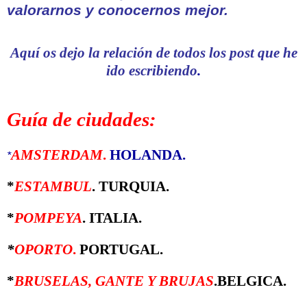
valorarnos y conocernos mejor
.
Aquí os dejo la relación de todos los post que he
ido escribiendo
.
Guía de ciudades:
AMSTERDAM
.
HOLANDA.
*
*
ESTAMBUL
. TURQUIA.
*
POMPEYA
. ITALIA.
*
OPORTO
.
PORTUGAL.
*
BRUSELAS, GANTE Y BRUJAS
.BELGICA.