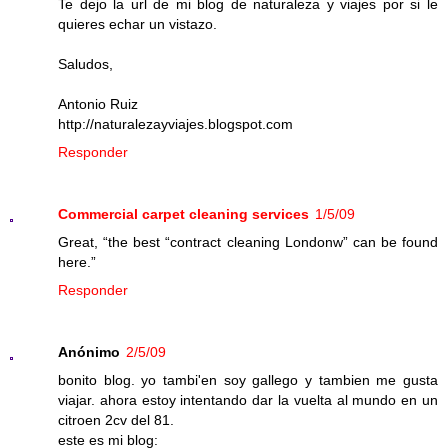
Te dejo la url de mi blog de naturaleza y viajes por si le
quieres echar un vistazo.
Saludos,
Antonio Ruiz
http://naturalezayviajes.blogspot.com
Responder
Commercial carpet cleaning services
1/5/09
Great, “the best “contract cleaning Londonw” can be found
here.”
Responder
Anónimo
2/5/09
bonito blog. yo tambi'en soy gallego y tambien me gusta
viajar. ahora estoy intentando dar la vuelta al mundo en un
citroen 2cv del 81.
este es mi blog: