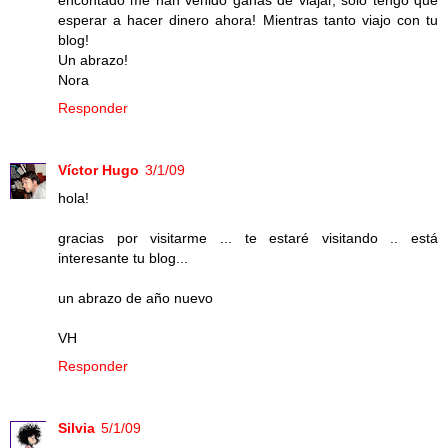
encontado me han venido ganas de viajar, sólo tengo que
esperar a hacer dinero ahora! Mientras tanto viajo con tu
blog!
Un abrazo!
Nora
Responder
Víctor Hugo
3/1/09
hola!
gracias por visitarme ... te estaré visitando .. está
interesante tu blog...
un abrazo de año nuevo
VH
Responder
Silvia
5/1/09