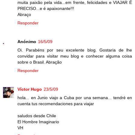
muita paixão pela vida...em frente, felicidades e VIAJAR É
PRECISO...e é apaixonante!!!
Abraço
Responder
Anónimo
16/5/09
Oi. Parabéns por seu excelente blog. Gostaria de lhe
convidar para visitar meu blog e conhecer alguma coisa
sobre o Brasil. Abração
Responder
Víctor Hugo
23/5/09
hola... en Junio viajo a Cuba por una semana... tendré en
cuenta tus recomendaciones para viajar
saludos desde Chile
El Hombre Imaginario
VH