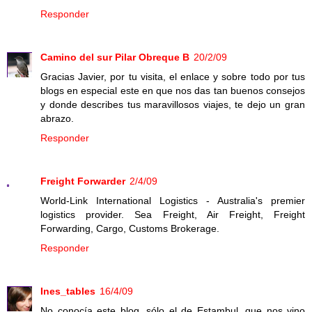
Responder
Camino del sur Pilar Obreque B
20/2/09
Gracias Javier, por tu visita, el enlace y sobre todo por tus
blogs en especial este en que nos das tan buenos consejos
y donde describes tus maravillosos viajes, te dejo un gran
abrazo.
Responder
Freight Forwarder
2/4/09
World-Link International Logistics - Australia's premier
logistics provider. Sea Freight, Air Freight, Freight
Forwarding, Cargo, Customs Brokerage.
Responder
Ines_tables
16/4/09
No conocía este blog, sólo el de Estambul, que nos vino