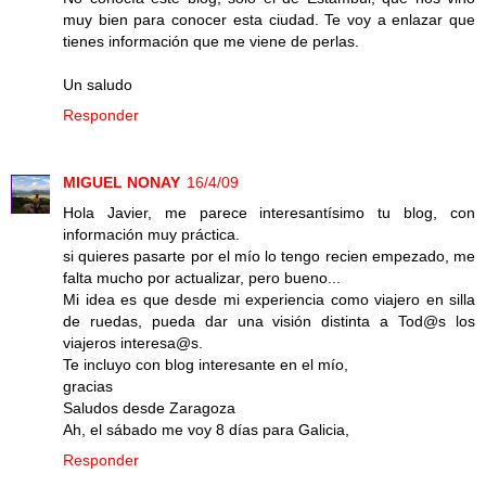
muy bien para conocer esta ciudad. Te voy a enlazar que
tienes información que me viene de perlas.
Un saludo
Responder
MIGUEL NONAY
16/4/09
Hola Javier, me parece interesantísimo tu blog, con
información muy práctica.
si quieres pasarte por el mío lo tengo recien empezado, me
falta mucho por actualizar, pero bueno...
Mi idea es que desde mi experiencia como viajero en silla
de ruedas, pueda dar una visión distinta a Tod@s los
viajeros interesa@s.
Te incluyo con blog interesante en el mío,
gracias
Saludos desde Zaragoza
Ah, el sábado me voy 8 días para Galicia,
Responder