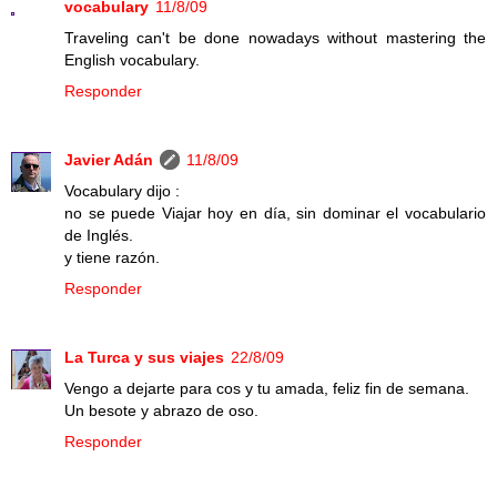
vocabulary
11/8/09
Traveling can't be done nowadays without mastering the
English vocabulary.
Responder
Javier Adán
11/8/09
Vocabulary dijo :
no se puede Viajar hoy en día, sin dominar el vocabulario
de Inglés.
y tiene razón.
Responder
La Turca y sus viajes
22/8/09
Vengo a dejarte para cos y tu amada, feliz fin de semana.
Un besote y abrazo de oso.
Responder