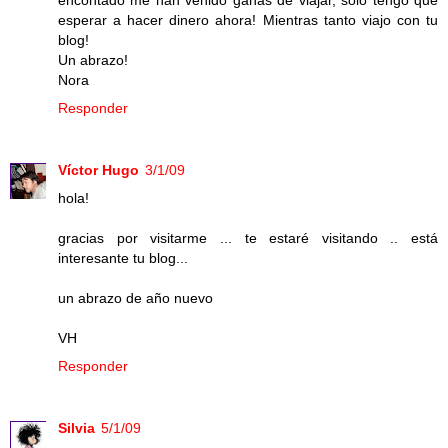
encontado me han venido ganas de viajar, sólo tengo que
esperar a hacer dinero ahora! Mientras tanto viajo con tu
blog!
Un abrazo!
Nora
Responder
Víctor Hugo
3/1/09
hola!
gracias por visitarme ... te estaré visitando .. está
interesante tu blog...
un abrazo de año nuevo
VH
Responder
Silvia
5/1/09