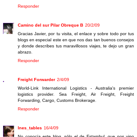
Responder
Camino del sur Pilar Obreque B
20/2/09
Gracias Javier, por tu visita, el enlace y sobre todo por tus
blogs en especial este en que nos das tan buenos consejos
y donde describes tus maravillosos viajes, te dejo un gran
abrazo.
Responder
Freight Forwarder
2/4/09
World-Link International Logistics - Australia's premier
logistics provider. Sea Freight, Air Freight, Freight
Forwarding, Cargo, Customs Brokerage.
Responder
Ines_tables
16/4/09
No conocía este blog, sólo el de Estambul, que nos vino