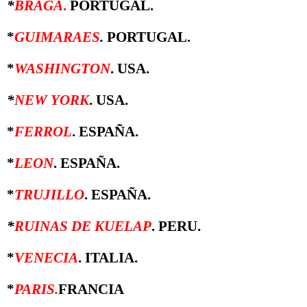
*
BRAGA
.
PORTUGAL.
*
GUIMARAES
.
PORTUGAL.
*
WASHINGTON
. USA.
*
NEW YORK
. USA.
*
FERROL
. ESPAÑA.
*
LEON
. ESPAÑA.
*
TRUJILLO
. ESPAÑA.
*
RUINAS DE KUELAP
. PERU.
*
VENECIA
. ITALIA.
*
PARIS.
FRANCIA