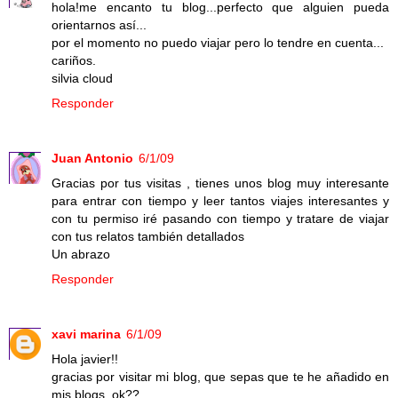
hola!me encanto tu blog...perfecto que alguien pueda
orientarnos así...
por el momento no puedo viajar pero lo tendre en cuenta...
cariños.
silvia cloud
Responder
Juan Antonio
6/1/09
Gracias por tus visitas , tienes unos blog muy interesante
para entrar con tiempo y leer tantos viajes interesantes y
con tu permiso iré pasando con tiempo y tratare de viajar
con tus relatos también detallados
Un abrazo
Responder
xavi marina
6/1/09
Hola javier!!
gracias por visitar mi blog, que sepas que te he añadido en
mis blogs, ok??