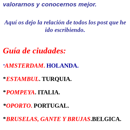
valorarnos y conocernos mejor
.
Aquí os dejo la relación de todos los post que he
ido escribiendo
.
Guía de ciudades:
AMSTERDAM
.
HOLANDA.
*
*
ESTAMBUL
. TURQUIA.
*
POMPEYA
. ITALIA.
*
OPORTO
.
PORTUGAL.
*
BRUSELAS, GANTE Y BRUJAS
.BELGICA.