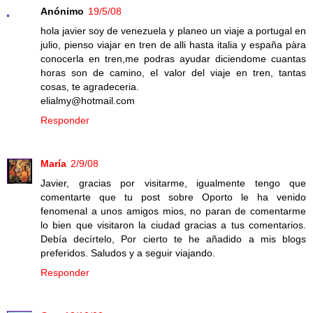
Anónimo
19/5/08
hola javier soy de venezuela y planeo un viaje a portugal en
julio, pienso viajar en tren de alli hasta italia y españa pàra
conocerla en tren,me podras ayudar diciendome cuantas
horas son de camino, el valor del viaje en tren, tantas
cosas, te agradeceria.
elialmy@hotmail.com
Responder
María
2/9/08
Javier, gracias por visitarme, igualmente tengo que
comentarte que tu post sobre Oporto le ha venido
fenomenal a unos amigos mios, no paran de comentarme
lo bien que visitaron la ciudad gracias a tus comentarios.
Debía decírtelo, Por cierto te he añadido a mis blogs
preferidos. Saludos y a seguir viajando.
Responder