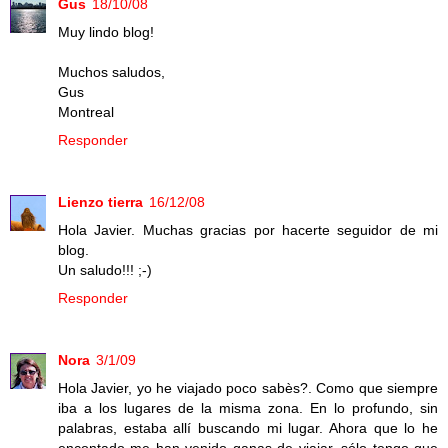
Gus
18/10/08
Muy lindo blog!
Muchos saludos,
Gus
Montreal
Responder
Lienzo tierra
16/12/08
Hola Javier. Muchas gracias por hacerte seguidor de mi
blog.
Un saludo!!! ;-)
Responder
Nora
3/1/09
Hola Javier, yo he viajado poco sabès?. Como que siempre
iba a los lugares de la misma zona. En lo profundo, sin
palabras, estaba allí buscando mi lugar. Ahora que lo he