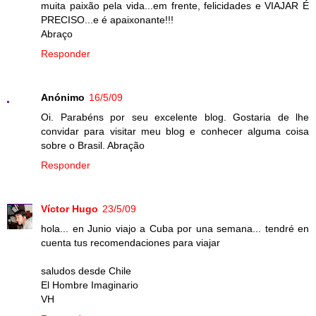
muita paixão pela vida...em frente, felicidades e VIAJAR É
PRECISO...e é apaixonante!!!
Abraço
Responder
Anónimo
16/5/09
Oi. Parabéns por seu excelente blog. Gostaria de lhe
convidar para visitar meu blog e conhecer alguma coisa
sobre o Brasil. Abração
Responder
Víctor Hugo
23/5/09
hola... en Junio viajo a Cuba por una semana... tendré en
cuenta tus recomendaciones para viajar
saludos desde Chile
El Hombre Imaginario
VH