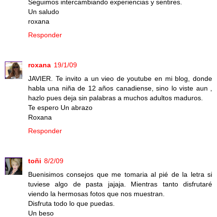
Seguimos intercambiando experiencias y sentires.
Un saludo
roxana
Responder
roxana
19/1/09
JAVIER. Te invito a un vieo de youtube en mi blog, donde
habla una niña de 12 años canadiense, sino lo viste aun ,
hazlo pues deja sin palabras a muchos adultos maduros.
Te espero Un abrazo
Roxana
Responder
toñi
8/2/09
Buenisimos consejos que me tomaria al pié de la letra si
tuviese algo de pasta jajaja. Mientras tanto disfrutaré
viendo la hermosas fotos que nos muestran.
Disfruta todo lo que puedas.
Un beso