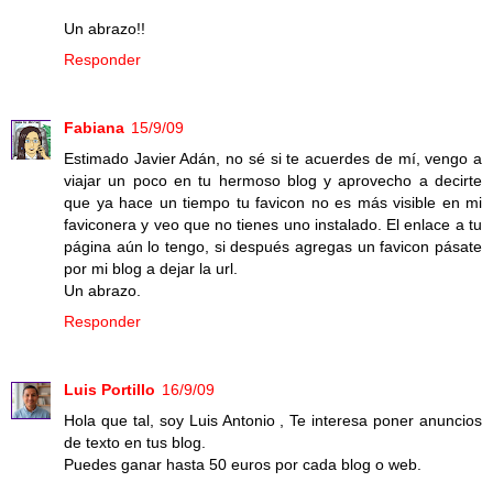
Un abrazo!!
Responder
Fabiana
15/9/09
Estimado Javier Adán, no sé si te acuerdes de mí, vengo a
viajar un poco en tu hermoso blog y aprovecho a decirte
que ya hace un tiempo tu favicon no es más visible en mi
faviconera y veo que no tienes uno instalado. El enlace a tu
página aún lo tengo, si después agregas un favicon pásate
por mi blog a dejar la url.
Un abrazo.
Responder
Luis Portillo
16/9/09
Hola que tal, soy Luis Antonio , Te interesa poner anuncios
de texto en tus blog.
Puedes ganar hasta 50 euros por cada blog o web.