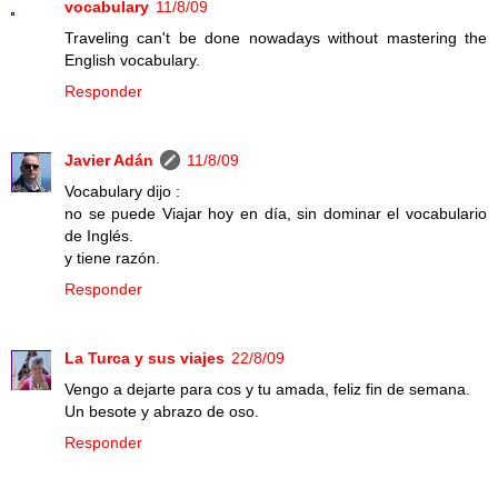
vocabulary
11/8/09
Traveling can't be done nowadays without mastering the
English vocabulary.
Responder
Javier Adán
11/8/09
Vocabulary dijo :
no se puede Viajar hoy en día, sin dominar el vocabulario
de Inglés.
y tiene razón.
Responder
La Turca y sus viajes
22/8/09
Vengo a dejarte para cos y tu amada, feliz fin de semana.
Un besote y abrazo de oso.
Responder