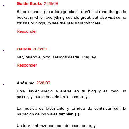
Guide Books
24/8/09
Before heading to a foreign place, don't just read the guide
books, in which everything sounds great, but also visit some
forums or blogs, to see the real situation there.
Responder
claudia
26/8/09
Muy bueno el blog. saludos desde Uruguay.
Responder
Anónimo
26/8/09
Hola Javier..vuelvo a entrar en tu blog y es todo un
palcer¡¡¡¡ suelo hacerlo en la sombra¡¡¡
La música es fascinante y tu idea de continuar con la
narración de los viajes también¡¡¡¡
Un fuerte abrazoooooooo de osooooooo¡¡¡¡