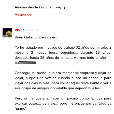
Anasan desde Burbuja fuxia¡¡¡¡
Responder
VIVIR
30/8/09
Buen Gallego buen viajero...
Yo he viajado por motivos de trabajo 32 años de mi vida, 2
mese y 3 meses fuera seguidos... durante 18 años,
después hasta 32 años de lunes a viernes todo el año ....
bufffffffffffffffff
Conseguí mi sueño, que era montar mi empresa y dejar de
viajar, auqneu de vez en cuando busco un achaque para
viajar dos dias lo mas, para volver aquel restaurante o ver a
ese grupo de amigos inolvidable que dejarón huellas....
Pero si me gustaria hacer un página como la tuya para
explicar cosas... de viaje... pero me encuentro cansado ya
"primo" ...