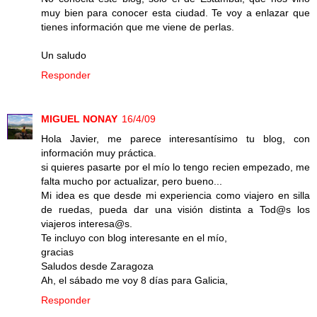
muy bien para conocer esta ciudad. Te voy a enlazar que
tienes información que me viene de perlas.
Un saludo
Responder
MIGUEL NONAY
16/4/09
Hola Javier, me parece interesantísimo tu blog, con
información muy práctica.
si quieres pasarte por el mío lo tengo recien empezado, me
falta mucho por actualizar, pero bueno...
Mi idea es que desde mi experiencia como viajero en silla
de ruedas, pueda dar una visión distinta a Tod@s los
viajeros interesa@s.
Te incluyo con blog interesante en el mío,
gracias
Saludos desde Zaragoza
Ah, el sábado me voy 8 días para Galicia,
Responder