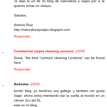
Te dejo la url de mi blog de naturaleza y viajes por si le
quieres echar un vistazo.
Saludos,
Antonio Ruiz
http://naturalezayviajes.blogspot.com
Responder
Commercial carpet cleaning services
1/5/09
Great, “the best “contract cleaning Londonw” can be found
here.”
Responder
Anónimo
2/5/09
bonito blog. yo tambi'en soy gallego y tambien me gusta
viajar. ahora estoy intentando dar la vuelta al mundo en un
citroen 2cv del 81.
este es mi blog: