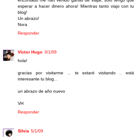
encontado me han venido ganas de viajar, sólo tengo que
esperar a hacer dinero ahora! Mientras tanto viajo con tu
blog!
Un abrazo!
Nora
Responder
Víctor Hugo
3/1/09
hola!
gracias por visitarme ... te estaré visitando .. está
interesante tu blog...
un abrazo de año nuevo
VH
Responder
Silvia
5/1/09