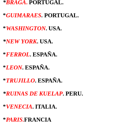
*
BRAGA
.
PORTUGAL.
*
GUIMARAES
.
PORTUGAL.
*
WASHINGTON
. USA.
*
NEW YORK
. USA.
*
FERROL
. ESPAÑA.
*
LEON
. ESPAÑA.
*
TRUJILLO
. ESPAÑA.
*
RUINAS DE KUELAP
. PERU.
*
VENECIA
. ITALIA.
*
PARIS.
FRANCIA