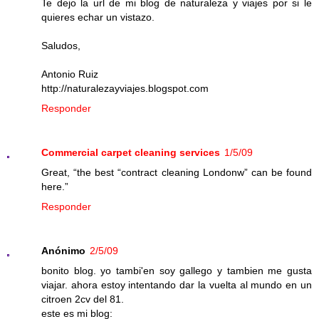
Te dejo la url de mi blog de naturaleza y viajes por si le
quieres echar un vistazo.
Saludos,
Antonio Ruiz
http://naturalezayviajes.blogspot.com
Responder
Commercial carpet cleaning services
1/5/09
Great, “the best “contract cleaning Londonw” can be found
here.”
Responder
Anónimo
2/5/09
bonito blog. yo tambi'en soy gallego y tambien me gusta
viajar. ahora estoy intentando dar la vuelta al mundo en un
citroen 2cv del 81.
este es mi blog: