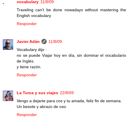
vocabulary
11/8/09
Traveling can't be done nowadays without mastering the
English vocabulary.
Responder
Javier Adán
11/8/09
Vocabulary dijo :
no se puede Viajar hoy en día, sin dominar el vocabulario
de Inglés.
y tiene razón.
Responder
La Turca y sus viajes
22/8/09
Vengo a dejarte para cos y tu amada, feliz fin de semana.
Un besote y abrazo de oso.
Responder