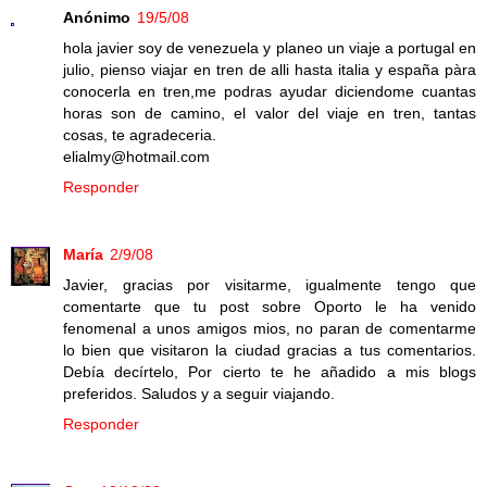
Anónimo
19/5/08
hola javier soy de venezuela y planeo un viaje a portugal en
julio, pienso viajar en tren de alli hasta italia y españa pàra
conocerla en tren,me podras ayudar diciendome cuantas
horas son de camino, el valor del viaje en tren, tantas
cosas, te agradeceria.
elialmy@hotmail.com
Responder
María
2/9/08
Javier, gracias por visitarme, igualmente tengo que
comentarte que tu post sobre Oporto le ha venido
fenomenal a unos amigos mios, no paran de comentarme
lo bien que visitaron la ciudad gracias a tus comentarios.
Debía decírtelo, Por cierto te he añadido a mis blogs
preferidos. Saludos y a seguir viajando.
Responder