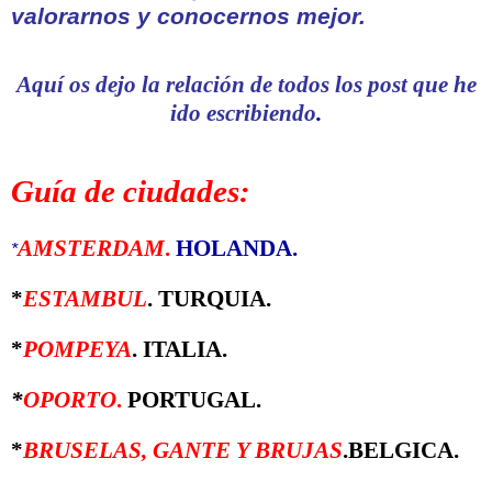
valorarnos y conocernos mejor
.
Aquí os dejo la relación de todos los post que he
ido escribiendo
.
Guía de ciudades:
AMSTERDAM
.
HOLANDA.
*
*
ESTAMBUL
. TURQUIA.
*
POMPEYA
. ITALIA.
*
OPORTO
.
PORTUGAL.
*
BRUSELAS, GANTE Y BRUJAS
.BELGICA.