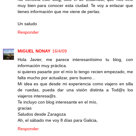
muy bien para conocer esta ciudad. Te voy a enlazar que
tienes información que me viene de perlas.
Un saludo
Responder
MIGUEL NONAY
16/4/09
Hola Javier, me parece interesantísimo tu blog, con
información muy práctica.
si quieres pasarte por el mío lo tengo recien empezado, me
falta mucho por actualizar, pero bueno...
Mi idea es que desde mi experiencia como viajero en silla
de ruedas, pueda dar una visión distinta a Tod@s los
viajeros interesa@s.
Te incluyo con blog interesante en el mío,
gracias
Saludos desde Zaragoza
Ah, el sábado me voy 8 días para Galicia,
Responder