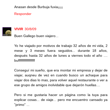
Anasan desde Burbuja fuxia¡¡¡¡
Responder
VIVIR
30/8/09
Buen Gallego buen viajero...
Yo he viajado por motivos de trabajo 32 años de mi vida, 2
mese y 3 meses fuera seguidos... durante 18 años,
después hasta 32 años de lunes a viernes todo el año ....
bufffffffffffffffff
Conseguí mi sueño, que era montar mi empresa y dejar de
viajar, auqneu de vez en cuando busco un achaque para
viajar dos dias lo mas, para volver aquel restaurante o ver a
ese grupo de amigos inolvidable que dejarón huellas....
Pero si me gustaria hacer un página como la tuya para
explicar cosas... de viaje... pero me encuentro cansado ya
"primo" ...