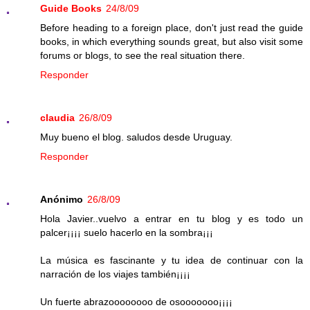
Guide Books
24/8/09
Before heading to a foreign place, don't just read the guide
books, in which everything sounds great, but also visit some
forums or blogs, to see the real situation there.
Responder
claudia
26/8/09
Muy bueno el blog. saludos desde Uruguay.
Responder
Anónimo
26/8/09
Hola Javier..vuelvo a entrar en tu blog y es todo un
palcer¡¡¡¡ suelo hacerlo en la sombra¡¡¡
La música es fascinante y tu idea de continuar con la
narración de los viajes también¡¡¡¡
Un fuerte abrazoooooooo de osooooooo¡¡¡¡