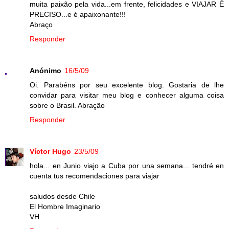
muita paixão pela vida...em frente, felicidades e VIAJAR É
PRECISO...e é apaixonante!!!
Abraço
Responder
Anónimo
16/5/09
Oi. Parabéns por seu excelente blog. Gostaria de lhe
convidar para visitar meu blog e conhecer alguma coisa
sobre o Brasil. Abração
Responder
Víctor Hugo
23/5/09
hola... en Junio viajo a Cuba por una semana... tendré en
cuenta tus recomendaciones para viajar
saludos desde Chile
El Hombre Imaginario
VH