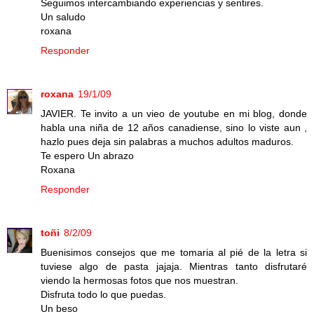
Seguimos intercambiando experiencias y sentires.
Un saludo
roxana
Responder
roxana
19/1/09
JAVIER. Te invito a un vieo de youtube en mi blog, donde
habla una niña de 12 años canadiense, sino lo viste aun ,
hazlo pues deja sin palabras a muchos adultos maduros.
Te espero Un abrazo
Roxana
Responder
toñi
8/2/09
Buenisimos consejos que me tomaria al pié de la letra si
tuviese algo de pasta jajaja. Mientras tanto disfrutaré
viendo la hermosas fotos que nos muestran.
Disfruta todo lo que puedas.
Un beso