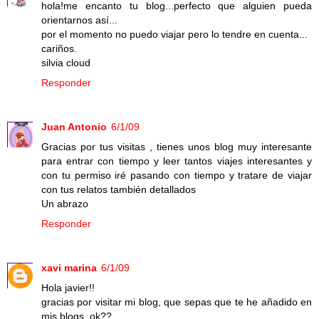
hola!me encanto tu blog...perfecto que alguien pueda
orientarnos así...
por el momento no puedo viajar pero lo tendre en cuenta...
cariños.
silvia cloud
Responder
Juan Antonio
6/1/09
Gracias por tus visitas , tienes unos blog muy interesante
para entrar con tiempo y leer tantos viajes interesantes y
con tu permiso iré pasando con tiempo y tratare de viajar
con tus relatos también detallados
Un abrazo
Responder
xavi marina
6/1/09
Hola javier!!
gracias por visitar mi blog, que sepas que te he añadido en
mis blogs, ok??