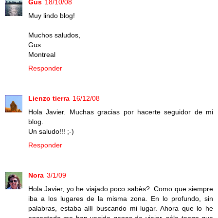
Gus
18/10/08
Muy lindo blog!
Muchos saludos,
Gus
Montreal
Responder
Lienzo tierra
16/12/08
Hola Javier. Muchas gracias por hacerte seguidor de mi
blog.
Un saludo!!! ;-)
Responder
Nora
3/1/09
Hola Javier, yo he viajado poco sabès?. Como que siempre
iba a los lugares de la misma zona. En lo profundo, sin
palabras, estaba allí buscando mi lugar. Ahora que lo he