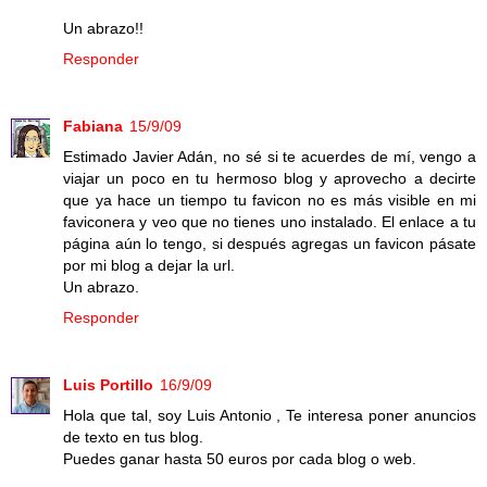
Un abrazo!!
Responder
Fabiana
15/9/09
Estimado Javier Adán, no sé si te acuerdes de mí, vengo a
viajar un poco en tu hermoso blog y aprovecho a decirte
que ya hace un tiempo tu favicon no es más visible en mi
faviconera y veo que no tienes uno instalado. El enlace a tu
página aún lo tengo, si después agregas un favicon pásate
por mi blog a dejar la url.
Un abrazo.
Responder
Luis Portillo
16/9/09
Hola que tal, soy Luis Antonio , Te interesa poner anuncios
de texto en tus blog.
Puedes ganar hasta 50 euros por cada blog o web.