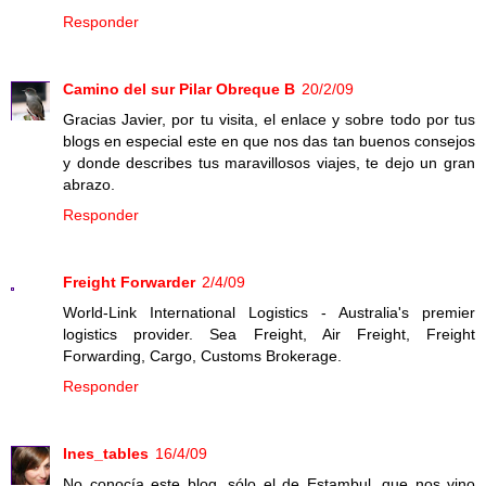
Responder
Camino del sur Pilar Obreque B
20/2/09
Gracias Javier, por tu visita, el enlace y sobre todo por tus
blogs en especial este en que nos das tan buenos consejos
y donde describes tus maravillosos viajes, te dejo un gran
abrazo.
Responder
Freight Forwarder
2/4/09
World-Link International Logistics - Australia's premier
logistics provider. Sea Freight, Air Freight, Freight
Forwarding, Cargo, Customs Brokerage.
Responder
Ines_tables
16/4/09
No conocía este blog, sólo el de Estambul, que nos vino