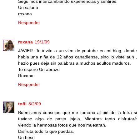
Seguimos intercambiando experiencias y sentires.
Un saludo
roxana
Responder
roxana
19/1/09
JAVIER. Te invito a un vieo de youtube en mi blog, donde
habla una niña de 12 años canadiense, sino lo viste aun ,
hazlo pues deja sin palabras a muchos adultos maduros.
Te espero Un abrazo
Roxana
Responder
toñi
8/2/09
Buenisimos consejos que me tomaria al pié de la letra si
tuviese algo de pasta jajaja. Mientras tanto disfrutaré
viendo la hermosas fotos que nos muestran.
Disfruta todo lo que puedas.
Un beso