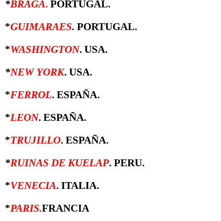
*
BRAGA
.
PORTUGAL.
*
GUIMARAES
.
PORTUGAL.
*
WASHINGTON
. USA.
*
NEW YORK
. USA.
*
FERROL
. ESPAÑA.
*
LEON
. ESPAÑA.
*
TRUJILLO
. ESPAÑA.
*
RUINAS DE KUELAP
. PERU.
*
VENECIA
. ITALIA.
*
PARIS.
FRANCIA