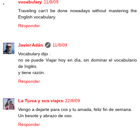
vocabulary
11/8/09
Traveling can't be done nowadays without mastering the
English vocabulary.
Responder
Javier Adán
11/8/09
Vocabulary dijo :
no se puede Viajar hoy en día, sin dominar el vocabulario
de Inglés.
y tiene razón.
Responder
La Turca y sus viajes
22/8/09
Vengo a dejarte para cos y tu amada, feliz fin de semana.
Un besote y abrazo de oso.
Responder