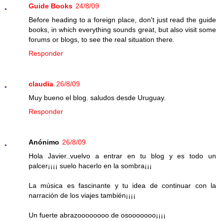
Guide Books
24/8/09
Before heading to a foreign place, don't just read the guide
books, in which everything sounds great, but also visit some
forums or blogs, to see the real situation there.
Responder
claudia
26/8/09
Muy bueno el blog. saludos desde Uruguay.
Responder
Anónimo
26/8/09
Hola Javier..vuelvo a entrar en tu blog y es todo un
palcer¡¡¡¡ suelo hacerlo en la sombra¡¡¡
La música es fascinante y tu idea de continuar con la
narración de los viajes también¡¡¡¡
Un fuerte abrazoooooooo de osooooooo¡¡¡¡