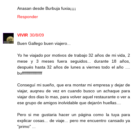
Anasan desde Burbuja fuxia¡¡¡¡
Responder
VIVIR
30/8/09
Buen Gallego buen viajero...
Yo he viajado por motivos de trabajo 32 años de mi vida, 2
mese y 3 meses fuera seguidos... durante 18 años,
después hasta 32 años de lunes a viernes todo el año ....
bufffffffffffffffff
Conseguí mi sueño, que era montar mi empresa y dejar de
viajar, auqneu de vez en cuando busco un achaque para
viajar dos dias lo mas, para volver aquel restaurante o ver a
ese grupo de amigos inolvidable que dejarón huellas....
Pero si me gustaria hacer un página como la tuya para
explicar cosas... de viaje... pero me encuentro cansado ya
"primo" ...