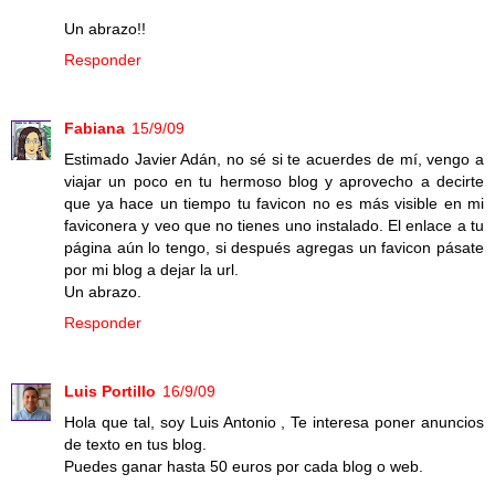
Un abrazo!!
Responder
Fabiana
15/9/09
Estimado Javier Adán, no sé si te acuerdes de mí, vengo a
viajar un poco en tu hermoso blog y aprovecho a decirte
que ya hace un tiempo tu favicon no es más visible en mi
faviconera y veo que no tienes uno instalado. El enlace a tu
página aún lo tengo, si después agregas un favicon pásate
por mi blog a dejar la url.
Un abrazo.
Responder
Luis Portillo
16/9/09
Hola que tal, soy Luis Antonio , Te interesa poner anuncios
de texto en tus blog.
Puedes ganar hasta 50 euros por cada blog o web.