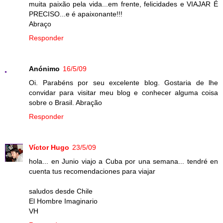
muita paixão pela vida...em frente, felicidades e VIAJAR É
PRECISO...e é apaixonante!!!
Abraço
Responder
Anónimo
16/5/09
Oi. Parabéns por seu excelente blog. Gostaria de lhe
convidar para visitar meu blog e conhecer alguma coisa
sobre o Brasil. Abração
Responder
Víctor Hugo
23/5/09
hola... en Junio viajo a Cuba por una semana... tendré en
cuenta tus recomendaciones para viajar
saludos desde Chile
El Hombre Imaginario
VH