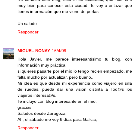
muy bien para conocer esta ciudad. Te voy a enlazar que
tienes información que me viene de perlas.
Un saludo
Responder
MIGUEL NONAY
16/4/09
Hola Javier, me parece interesantísimo tu blog, con
información muy práctica.
si quieres pasarte por el mío lo tengo recien empezado, me
falta mucho por actualizar, pero bueno...
Mi idea es que desde mi experiencia como viajero en silla
de ruedas, pueda dar una visión distinta a Tod@s los
viajeros interesa@s.
Te incluyo con blog interesante en el mío,
gracias
Saludos desde Zaragoza
Ah, el sábado me voy 8 días para Galicia,
Responder