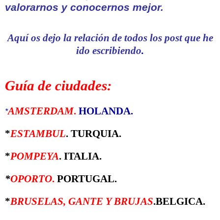
valorarnos y conocernos mejor
.
Aquí os dejo la relación de todos los post que he
ido escribiendo
.
Guía de ciudades:
AMSTERDAM
.
HOLANDA.
*
*
ESTAMBUL
. TURQUIA.
*
POMPEYA
. ITALIA.
*
OPORTO
.
PORTUGAL.
*
BRUSELAS, GANTE Y BRUJAS
.BELGICA.