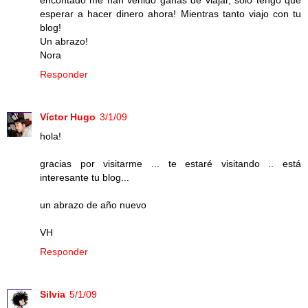
encontado me han venido ganas de viajar, sólo tengo que
esperar a hacer dinero ahora! Mientras tanto viajo con tu
blog!
Un abrazo!
Nora
Responder
Víctor Hugo
3/1/09
hola!
gracias por visitarme ... te estaré visitando .. está
interesante tu blog...
un abrazo de año nuevo
VH
Responder
Silvia
5/1/09