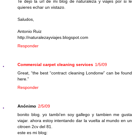
Te dejo la url de mi blog de naturaleza y viajes por si le
quieres echar un vistazo.
Saludos,
Antonio Ruiz
http://naturalezayviajes.blogspot.com
Responder
Commercial carpet cleaning services
1/5/09
Great, “the best “contract cleaning Londonw” can be found
here.”
Responder
Anónimo
2/5/09
bonito blog. yo tambi'en soy gallego y tambien me gusta
viajar. ahora estoy intentando dar la vuelta al mundo en un
citroen 2cv del 81.
este es mi blog: