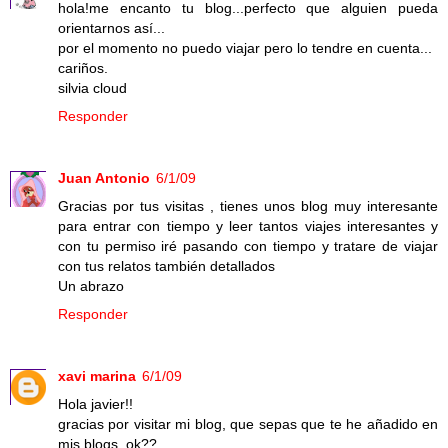
hola!me encanto tu blog...perfecto que alguien pueda
orientarnos así...
por el momento no puedo viajar pero lo tendre en cuenta...
cariños.
silvia cloud
Responder
Juan Antonio
6/1/09
Gracias por tus visitas , tienes unos blog muy interesante
para entrar con tiempo y leer tantos viajes interesantes y
con tu permiso iré pasando con tiempo y tratare de viajar
con tus relatos también detallados
Un abrazo
Responder
xavi marina
6/1/09
Hola javier!!
gracias por visitar mi blog, que sepas que te he añadido en
mis blogs, ok??