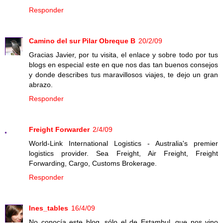
Responder
Camino del sur Pilar Obreque B
20/2/09
Gracias Javier, por tu visita, el enlace y sobre todo por tus
blogs en especial este en que nos das tan buenos consejos
y donde describes tus maravillosos viajes, te dejo un gran
abrazo.
Responder
Freight Forwarder
2/4/09
World-Link International Logistics - Australia's premier
logistics provider. Sea Freight, Air Freight, Freight
Forwarding, Cargo, Customs Brokerage.
Responder
Ines_tables
16/4/09
No conocía este blog, sólo el de Estambul, que nos vino