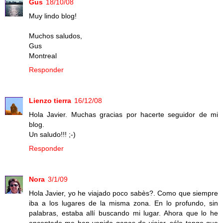
Gus
18/10/08
Muy lindo blog!
Muchos saludos,
Gus
Montreal
Responder
Lienzo tierra
16/12/08
Hola Javier. Muchas gracias por hacerte seguidor de mi
blog.
Un saludo!!! ;-)
Responder
Nora
3/1/09
Hola Javier, yo he viajado poco sabès?. Como que siempre
iba a los lugares de la misma zona. En lo profundo, sin
palabras, estaba allí buscando mi lugar. Ahora que lo he