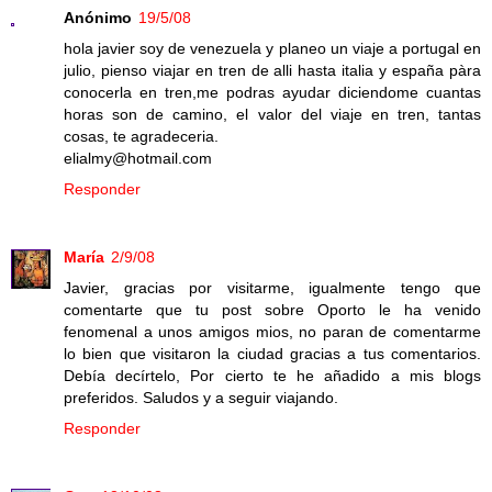
Anónimo
19/5/08
hola javier soy de venezuela y planeo un viaje a portugal en
julio, pienso viajar en tren de alli hasta italia y españa pàra
conocerla en tren,me podras ayudar diciendome cuantas
horas son de camino, el valor del viaje en tren, tantas
cosas, te agradeceria.
elialmy@hotmail.com
Responder
María
2/9/08
Javier, gracias por visitarme, igualmente tengo que
comentarte que tu post sobre Oporto le ha venido
fenomenal a unos amigos mios, no paran de comentarme
lo bien que visitaron la ciudad gracias a tus comentarios.
Debía decírtelo, Por cierto te he añadido a mis blogs
preferidos. Saludos y a seguir viajando.
Responder