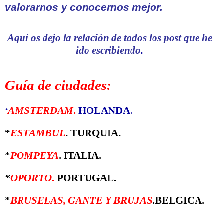
valorarnos y conocernos mejor
.
Aquí os dejo la relación de todos los post que he
ido escribiendo
.
Guía de ciudades:
AMSTERDAM
.
HOLANDA.
*
*
ESTAMBUL
. TURQUIA.
*
POMPEYA
. ITALIA.
*
OPORTO
.
PORTUGAL.
*
BRUSELAS, GANTE Y BRUJAS
.BELGICA.