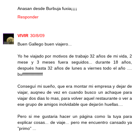
Anasan desde Burbuja fuxia¡¡¡¡
Responder
VIVIR
30/8/09
Buen Gallego buen viajero...
Yo he viajado por motivos de trabajo 32 años de mi vida, 2
mese y 3 meses fuera seguidos... durante 18 años,
después hasta 32 años de lunes a viernes todo el año ....
bufffffffffffffffff
Conseguí mi sueño, que era montar mi empresa y dejar de
viajar, auqneu de vez en cuando busco un achaque para
viajar dos dias lo mas, para volver aquel restaurante o ver a
ese grupo de amigos inolvidable que dejarón huellas....
Pero si me gustaria hacer un página como la tuya para
explicar cosas... de viaje... pero me encuentro cansado ya
"primo" ...