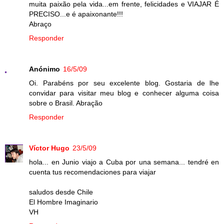
muita paixão pela vida...em frente, felicidades e VIAJAR É
PRECISO...e é apaixonante!!!
Abraço
Responder
Anónimo
16/5/09
Oi. Parabéns por seu excelente blog. Gostaria de lhe
convidar para visitar meu blog e conhecer alguma coisa
sobre o Brasil. Abração
Responder
Víctor Hugo
23/5/09
hola... en Junio viajo a Cuba por una semana... tendré en
cuenta tus recomendaciones para viajar
saludos desde Chile
El Hombre Imaginario
VH