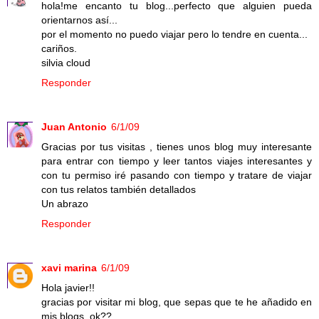
hola!me encanto tu blog...perfecto que alguien pueda
orientarnos así...
por el momento no puedo viajar pero lo tendre en cuenta...
cariños.
silvia cloud
Responder
Juan Antonio
6/1/09
Gracias por tus visitas , tienes unos blog muy interesante
para entrar con tiempo y leer tantos viajes interesantes y
con tu permiso iré pasando con tiempo y tratare de viajar
con tus relatos también detallados
Un abrazo
Responder
xavi marina
6/1/09
Hola javier!!
gracias por visitar mi blog, que sepas que te he añadido en
mis blogs, ok??