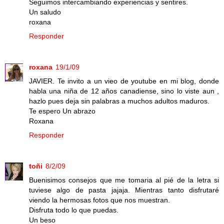
Seguimos intercambiando experiencias y sentires.
Un saludo
roxana
Responder
roxana
19/1/09
JAVIER. Te invito a un vieo de youtube en mi blog, donde
habla una niña de 12 años canadiense, sino lo viste aun ,
hazlo pues deja sin palabras a muchos adultos maduros.
Te espero Un abrazo
Roxana
Responder
toñi
8/2/09
Buenisimos consejos que me tomaria al pié de la letra si
tuviese algo de pasta jajaja. Mientras tanto disfrutaré
viendo la hermosas fotos que nos muestran.
Disfruta todo lo que puedas.
Un beso