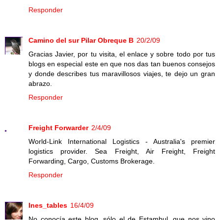
Responder
Camino del sur Pilar Obreque B
20/2/09
Gracias Javier, por tu visita, el enlace y sobre todo por tus
blogs en especial este en que nos das tan buenos consejos
y donde describes tus maravillosos viajes, te dejo un gran
abrazo.
Responder
Freight Forwarder
2/4/09
World-Link International Logistics - Australia's premier
logistics provider. Sea Freight, Air Freight, Freight
Forwarding, Cargo, Customs Brokerage.
Responder
Ines_tables
16/4/09
No conocía este blog, sólo el de Estambul, que nos vino