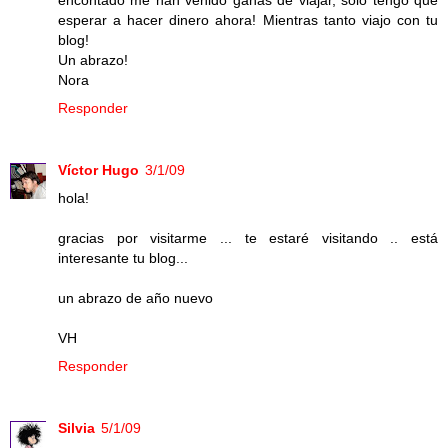
encontado me han venido ganas de viajar, sólo tengo que
esperar a hacer dinero ahora! Mientras tanto viajo con tu
blog!
Un abrazo!
Nora
Responder
Víctor Hugo
3/1/09
hola!
gracias por visitarme ... te estaré visitando .. está
interesante tu blog...
un abrazo de año nuevo
VH
Responder
Silvia
5/1/09