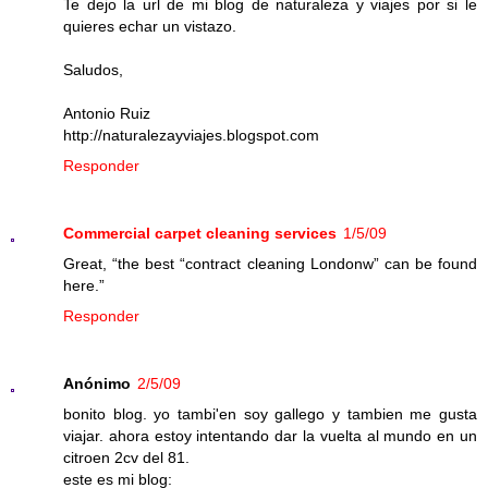
Te dejo la url de mi blog de naturaleza y viajes por si le
quieres echar un vistazo.
Saludos,
Antonio Ruiz
http://naturalezayviajes.blogspot.com
Responder
Commercial carpet cleaning services
1/5/09
Great, “the best “contract cleaning Londonw” can be found
here.”
Responder
Anónimo
2/5/09
bonito blog. yo tambi'en soy gallego y tambien me gusta
viajar. ahora estoy intentando dar la vuelta al mundo en un
citroen 2cv del 81.
este es mi blog: