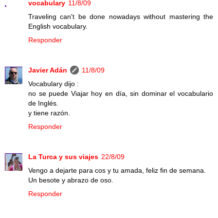
vocabulary
11/8/09
Traveling can't be done nowadays without mastering the
English vocabulary.
Responder
Javier Adán
11/8/09
Vocabulary dijo :
no se puede Viajar hoy en día, sin dominar el vocabulario
de Inglés.
y tiene razón.
Responder
La Turca y sus viajes
22/8/09
Vengo a dejarte para cos y tu amada, feliz fin de semana.
Un besote y abrazo de oso.
Responder