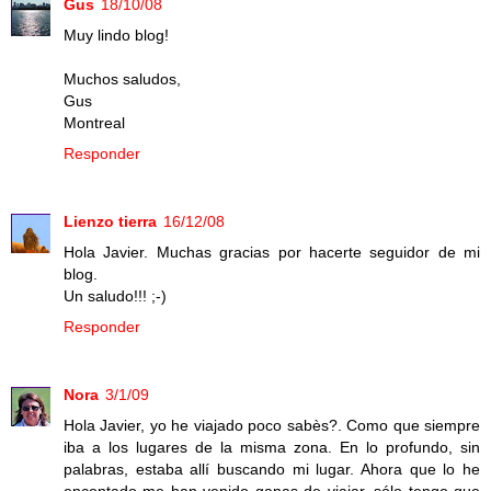
Gus
18/10/08
Muy lindo blog!
Muchos saludos,
Gus
Montreal
Responder
Lienzo tierra
16/12/08
Hola Javier. Muchas gracias por hacerte seguidor de mi
blog.
Un saludo!!! ;-)
Responder
Nora
3/1/09
Hola Javier, yo he viajado poco sabès?. Como que siempre
iba a los lugares de la misma zona. En lo profundo, sin
palabras, estaba allí buscando mi lugar. Ahora que lo he