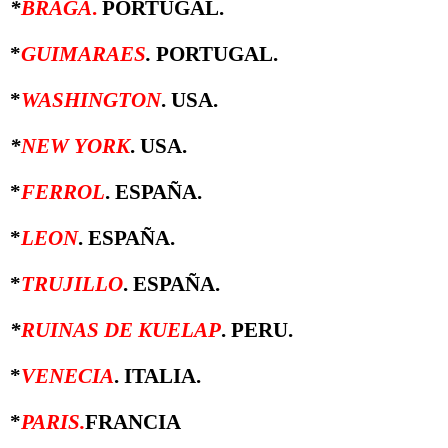
*
BRAGA
.
PORTUGAL.
*
GUIMARAES
.
PORTUGAL.
*
WASHINGTON
. USA.
*
NEW YORK
. USA.
*
FERROL
. ESPAÑA.
*
LEON
. ESPAÑA.
*
TRUJILLO
. ESPAÑA.
*
RUINAS DE KUELAP
. PERU.
*
VENECIA
. ITALIA.
*
PARIS.
FRANCIA