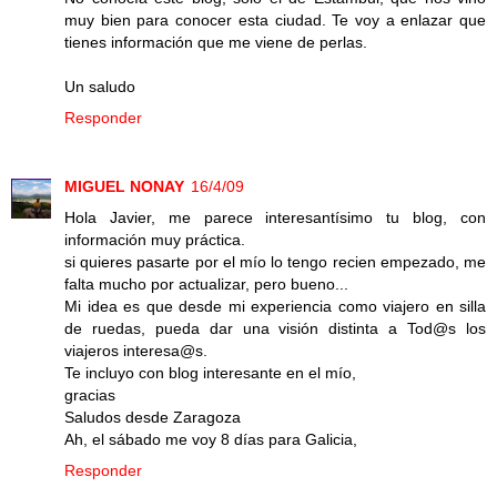
muy bien para conocer esta ciudad. Te voy a enlazar que
tienes información que me viene de perlas.
Un saludo
Responder
MIGUEL NONAY
16/4/09
Hola Javier, me parece interesantísimo tu blog, con
información muy práctica.
si quieres pasarte por el mío lo tengo recien empezado, me
falta mucho por actualizar, pero bueno...
Mi idea es que desde mi experiencia como viajero en silla
de ruedas, pueda dar una visión distinta a Tod@s los
viajeros interesa@s.
Te incluyo con blog interesante en el mío,
gracias
Saludos desde Zaragoza
Ah, el sábado me voy 8 días para Galicia,
Responder