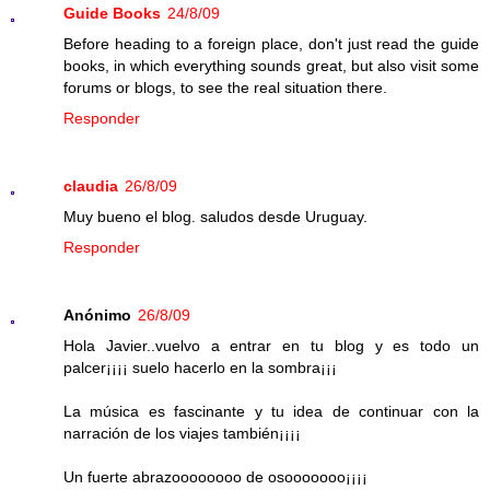
Guide Books
24/8/09
Before heading to a foreign place, don't just read the guide
books, in which everything sounds great, but also visit some
forums or blogs, to see the real situation there.
Responder
claudia
26/8/09
Muy bueno el blog. saludos desde Uruguay.
Responder
Anónimo
26/8/09
Hola Javier..vuelvo a entrar en tu blog y es todo un
palcer¡¡¡¡ suelo hacerlo en la sombra¡¡¡
La música es fascinante y tu idea de continuar con la
narración de los viajes también¡¡¡¡
Un fuerte abrazoooooooo de osooooooo¡¡¡¡