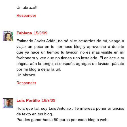
Un abrazo!!
Responder
Fabiana
15/9/09
Estimado Javier Adán, no sé si te acuerdes de mí, vengo a
viajar un poco en tu hermoso blog y aprovecho a decirte
que ya hace un tiempo tu favicon no es más visible en mi
faviconera y veo que no tienes uno instalado. El enlace a tu
página aún lo tengo, si después agregas un favicon pásate
por mi blog a dejar la url.
Un abrazo.
Responder
Luis Portillo
16/9/09
Hola que tal, soy Luis Antonio , Te interesa poner anuncios
de texto en tus blog.
Puedes ganar hasta 50 euros por cada blog o web.