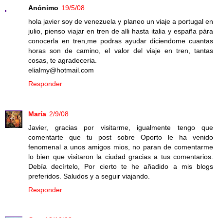
Anónimo
19/5/08
hola javier soy de venezuela y planeo un viaje a portugal en
julio, pienso viajar en tren de alli hasta italia y españa pàra
conocerla en tren,me podras ayudar diciendome cuantas
horas son de camino, el valor del viaje en tren, tantas
cosas, te agradeceria.
elialmy@hotmail.com
Responder
María
2/9/08
Javier, gracias por visitarme, igualmente tengo que
comentarte que tu post sobre Oporto le ha venido
fenomenal a unos amigos mios, no paran de comentarme
lo bien que visitaron la ciudad gracias a tus comentarios.
Debía decírtelo, Por cierto te he añadido a mis blogs
preferidos. Saludos y a seguir viajando.
Responder