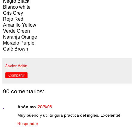
Negro Black
Blanco white
Gris Grey
Rojo Red
Amarillo Yellow
Verde Green
Naranja Orange
Morado Purple
Café Brown
Javier Adán
Compartir
90 comentarios:
Anónimo
20/8/08
Muy bueno y util tu guía práctica del inglés. Excelente!
Responder