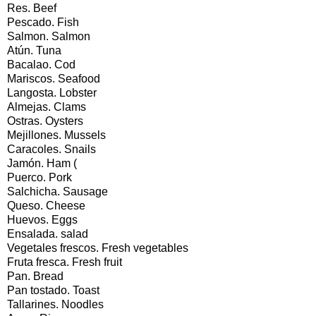
Res. Beef
Pescado. Fish
Salmon. Salmon
Atún. Tuna
Bacalao. Cod
Mariscos. Seafood
Langosta. Lobster
Almejas. Clams
Ostras. Oysters
Mejillones. Mussels
Caracoles. Snails
Jamón. Ham (
Puerco. Pork
Salchicha. Sausage
Queso. Cheese
Huevos. Eggs
Ensalada. salad
Vegetales frescos. Fresh vegetables
Fruta fresca. Fresh fruit
Pan. Bread
Pan tostado. Toast
Tallarines. Noodles