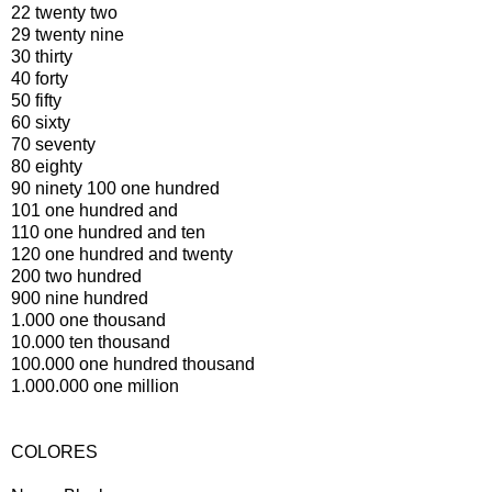
22 twenty two
29 twenty nine
30 thirty
40 forty
50 fifty
60 sixty
70 seventy
80 eighty
90 ninety 100 one hundred
101 one hundred and
110 one hundred and ten
120 one hundred and twenty
200 two hundred
900 nine hundred
1.000 one thousand
10.000 ten thousand
100.000 one hundred thousand
1.000.000 one million
COLORES