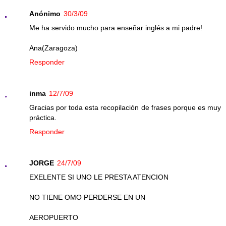
Anónimo
30/3/09
Me ha servido mucho para enseñar inglés a mi padre!
Ana(Zaragoza)
Responder
inma
12/7/09
Gracias por toda esta recopilación de frases porque es muy
práctica.
Responder
JORGE
24/7/09
EXELENTE SI UNO LE PRESTA ATENCION
NO TIENE OMO PERDERSE EN UN
AEROPUERTO