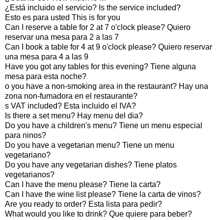
¿Está incluido el servicio? Is the service included?
Esto es para usted This is for you
Can I reserve a table for 2 at 7 o'clock please? Quiero
reservar una mesa para 2 a las 7
Can I book a table for 4 at 9 o'clock please? Quiero reservar
una mesa para 4 a las 9
Have you got any tables for this evening? Tiene alguna
mesa para esta noche?
o you have a non-smoking area in the restaurant? Hay una
zona non-fumadora en el restaurante?
s VAT included? Esta incluido el IVA?
Is there a set menu? Hay menu del dia?
Do you have a children's menu? Tiene un menu especial
para ninos?
Do you have a vegetarian menu? Tiene un menu
vegetariano?
Do you have any vegetarian dishes? Tiene platos
vegetarianos?
Can I have the menu please? Tiene la carta?
Can I have the wine list please? Tiene la carta de vinos?
Are you ready to order? Esta lista para pedir?
What would you like to drink? Que quiere para beber?