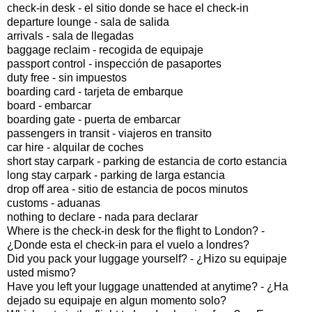
check-in desk - el sitio donde se hace el check-in
departure lounge - sala de salida
arrivals - sala de llegadas
baggage reclaim - recogida de equipaje
passport control - inspección de pasaportes
duty free - sin impuestos
boarding card - tarjeta de embarque
board - embarcar
boarding gate - puerta de embarcar
passengers in transit - viajeros en transito
car hire - alquilar de coches
short stay carpark - parking de estancia de corto estancia
long stay carpark - parking de larga estancia
drop off area - sitio de estancia de pocos minutos
customs - aduanas
nothing to declare - nada para declarar
Where is the check-in desk for the flight to London? -
¿Donde esta el check-in para el vuelo a londres?
Did you pack your luggage yourself? - ¿Hizo su equipaje
usted mismo?
Have you left your luggage unattended at anytime? - ¿Ha
dejado su equipaje en algun momento solo?