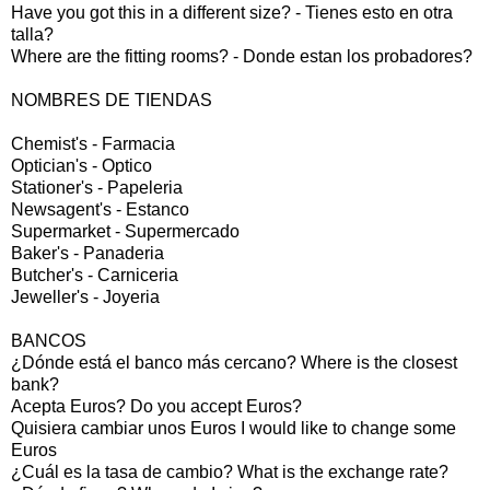
Have you got this in a different size? - Tienes esto en otra
talla?
Where are the fitting rooms? - Donde estan los probadores?
NOMBRES DE TIENDAS
Chemist's - Farmacia
Optician's - Optico
Stationer's - Papeleria
Newsagent's - Estanco
Supermarket - Supermercado
Baker's - Panaderia
Butcher's - Carniceria
Jeweller's - Joyeria
BANCOS
¿Dónde está el banco más cercano? Where is the closest
bank?
Acepta Euros? Do you accept Euros?
Quisiera cambiar unos Euros I would like to change some
Euros
¿Cuál es la tasa de cambio? What is the exchange rate?