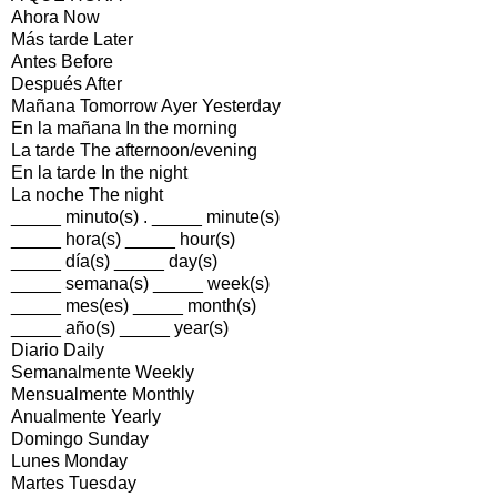
Ahora Now
Más tarde Later
Antes Before
Después After
Mañana Tomorrow Ayer Yesterday
En la mañana In the morning
La tarde The afternoon/evening
En la tarde In the night
La noche The night
_____ minuto(s) . _____ minute(s)
_____ hora(s) _____ hour(s)
_____ día(s) _____ day(s)
_____ semana(s) _____ week(s)
_____ mes(es) _____ month(s)
_____ año(s) _____ year(s)
Diario Daily
Semanalmente Weekly
Mensualmente Monthly
Anualmente Yearly
Domingo Sunday
Lunes Monday
Martes Tuesday