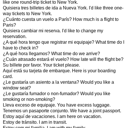
like one round-trip ticket to New York.
Quisiera tres billetes de ida a Nueva York. I'd like three one-
way tickets to New York.
¿Cuánto cuesta un vuelo a París? How much is a flight to
Paris?
Quisiera cambiar mi reserva. I'd like to change my
reservation.
¿A qué hora tengo que registrar mi equipaje? What time do I
have to check in?
¿A qué hora llegamos? What time do we arrive?
¿Cuán atrasado estará el vuelo? How late will the flight be?
Su billete por favor. Your ticket please.
Aquí está su tarjeta de embarque. Here is your boarding
card.
¿Le gustaría un asiento a la ventana? Would you like a
window seat?
¿Le gustaría fumador o non-fumador? Would you like
smoking or non-smoking?
Lleva exceso de equipaje. You have excess luggage.
Tenemos un pasaporte conjunto. We have a joint passport.
Estoy aquí de vacaciones. I am here on vacation.
Estoy de tránsito. I am in transit.
Estoy com mi familia. I am with my family.