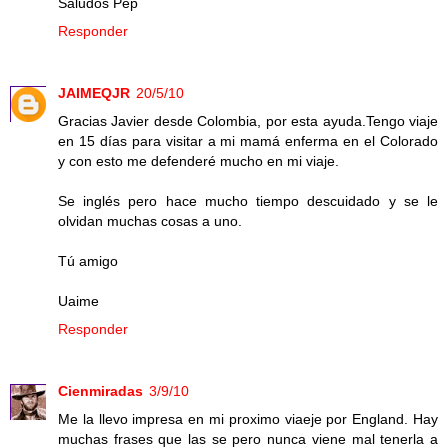
Saludos Pep
Responder
JAIMEQJR
20/5/10
Gracias Javier desde Colombia, por esta ayuda.Tengo viaje
en 15 días para visitar a mi mamá enferma en el Colorado
y con esto me defenderé mucho en mi viaje.
Se inglés pero hace mucho tiempo descuidado y se le
olvidan muchas cosas a uno.
Tú amigo
Uaime
Responder
Cienmiradas
3/9/10
Me la llevo impresa en mi proximo viaeje por England. Hay
muchas frases que las se pero nunca viene mal tenerla a