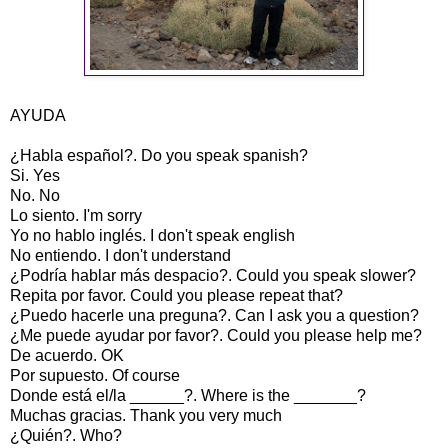
AYUDA
¿Habla español?. Do you speak spanish?
Si. Yes
No. No
Lo siento. I'm sorry
Yo no hablo inglés. I don't speak english
No entiendo. I don't understand
¿Podría hablar más despacio?. Could you speak slower?
Repita por favor. Could you please repeat that?
¿Puedo hacerle una preguna?. Can I ask you a question?
¿Me puede ayudar por favor?. Could you please help me?
De acuerdo. OK
Por supuesto. Of course
Donde está el/la ______?. Where is the _______?
Muchas gracias. Thank you very much
¿Quién?. Who?