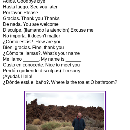
Adiós. Goodbye Bye
Hasta luego. See you later
Por favor. Please
Gracias. Thank you Thanks
De nada. You are welcome
Disculpe. (llamando la atención) Excuse me
No importa. It doesn't matter
¿Cómo estás?. How are you
Bien, gracias. Fine, thank you
¿Cómo te llamas?. What's your name
Me llamo ______. My name is ______ .
Gusto en conocerte. Nice to meet you
Perdón (pidiendo disculpas). I'm sorry
¡Ayuda!. Help!
¿Dónde está el baño?. Where is the toalet O bathroom?