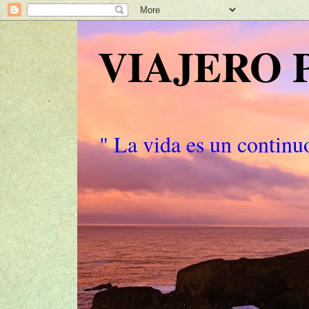
VIAJERO
" La vida es un continuo