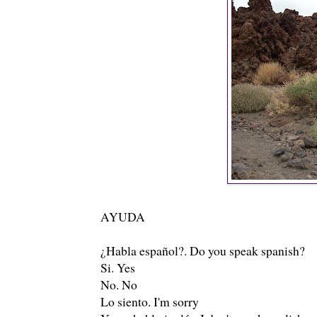
AYUDA
¿Habla español?. Do you speak spanish?
Si. Yes
No. No
Lo siento. I'm sorry