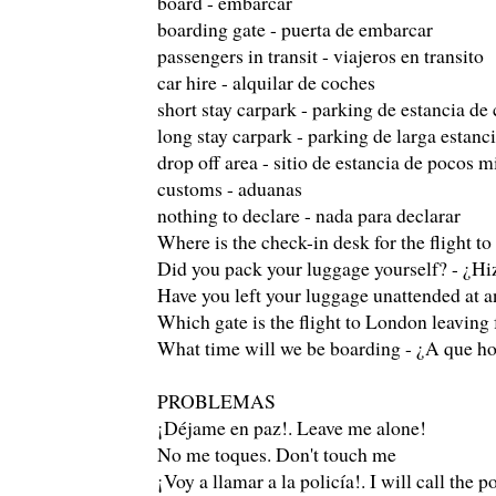
board - embarcar
boarding gate - puerta de embarcar
passengers in transit - viajeros en transito
car hire - alquilar de coches
short stay carpark - parking de estancia de 
long stay carpark - parking de larga estanc
drop off area - sitio de estancia de pocos 
customs - aduanas
nothing to declare - nada para declarar
Where is the check-in desk for the flight t
Did you pack your luggage yourself? - ¿Hi
Have you left your luggage unattended at 
Which gate is the flight to London leaving 
What time will we be boarding - ¿A que 
PROBLEMAS
¡Déjame en paz!. Leave me alone!
No me toques. Don't touch me
¡Voy a llamar a la policía!. I will call the p