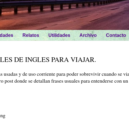
idades
Relatos
Utilidades
Archivo
Contacto
LES DE INGLES PARA VIAJAR.
as usadas y de uso corriente para poder sobrevivir cuando se vi
tro post donde se detallan frases usuales para entenderse con un
ing