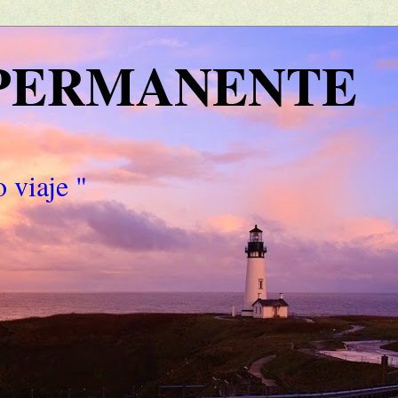
 PERMANENTE
 viaje "