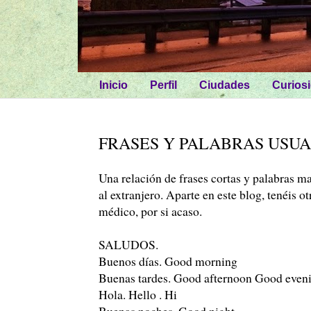
Inicio
Perfil
Ciudades
Curios
FRASES Y PALABRAS USUA
Una relación de frases cortas y palabras m
al extranjero. Aparte en este blog, tenéis o
médico, por si acaso.
SALUDOS.
Buenos días. Good morning
Buenas tardes. Good afternoon Good even
Hola. Hello . Hi
Buenas noches. Good night