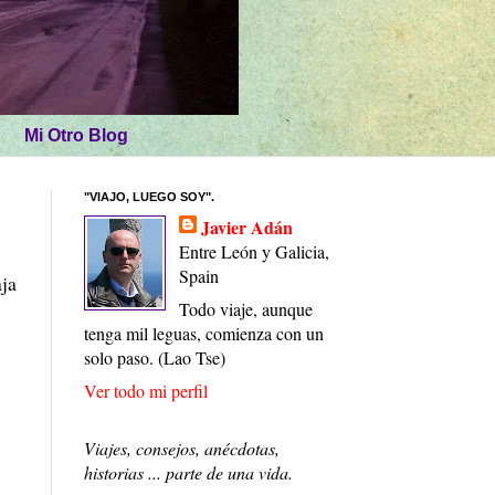
Mi Otro Blog
"VIAJO, LUEGO SOY".
Javier Adán
Entre León y Galicia,
Spain
aja
Todo viaje, aunque
tenga mil leguas, comienza con un
solo paso. (Lao Tse)
Ver todo mi perfil
Viajes, consejos, anécdotas,
historias ... parte de una vida.