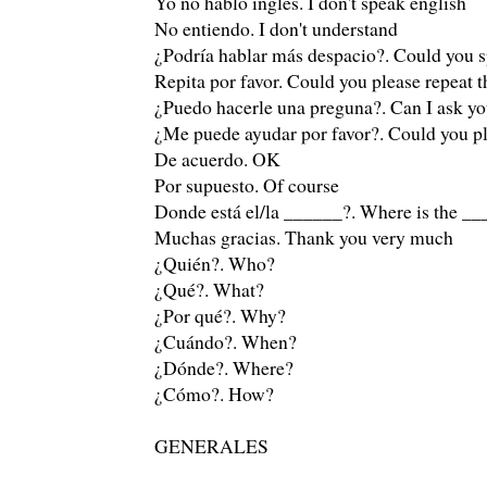
Yo no hablo inglés. I don't speak english
No entiendo. I don't understand
¿Podría hablar más despacio?. Could you 
Repita por favor. Could you please repeat t
¿Puedo hacerle una preguna?. Can I ask yo
¿Me puede ayudar por favor?. Could you p
De acuerdo. OK
Por supuesto. Of course
Donde está el/la ______?. Where is the _
Muchas gracias. Thank you very much
¿Quién?. Who?
¿Qué?. What?
¿Por qué?. Why?
¿Cuándo?. When?
¿Dónde?. Where?
¿Cómo?. How?
GENERALES