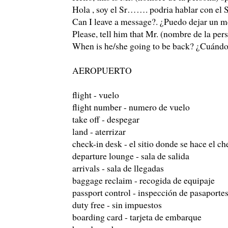
Hola , soy el Sr……. podria hablar con el
Can I leave a message?. ¿Puedo dejar un m
Please, tell him that Mr. (nombre de la pe
When is he/she going to be back? ¿Cuándo 
AEROPUERTO
flight - vuelo
flight number - numero de vuelo
take off - despegar
land - aterrizar
check-in desk - el sitio donde se hace el ch
departure lounge - sala de salida
arrivals - sala de llegadas
baggage reclaim - recogida de equipaje
passport control - inspección de pasaporte
duty free - sin impuestos
boarding card - tarjeta de embarque