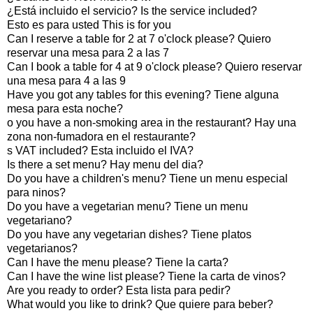
¿Está incluido el servicio? Is the service included?
Esto es para usted This is for you
Can I reserve a table for 2 at 7 o'clock please? Quiero
reservar una mesa para 2 a las 7
Can I book a table for 4 at 9 o'clock please? Quiero reservar
una mesa para 4 a las 9
Have you got any tables for this evening? Tiene alguna
mesa para esta noche?
o you have a non-smoking area in the restaurant? Hay una
zona non-fumadora en el restaurante?
s VAT included? Esta incluido el IVA?
Is there a set menu? Hay menu del dia?
Do you have a children's menu? Tiene un menu especial
para ninos?
Do you have a vegetarian menu? Tiene un menu
vegetariano?
Do you have any vegetarian dishes? Tiene platos
vegetarianos?
Can I have the menu please? Tiene la carta?
Can I have the wine list please? Tiene la carta de vinos?
Are you ready to order? Esta lista para pedir?
What would you like to drink? Que quiere para beber?