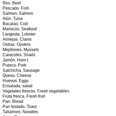
Res. Beef
Pescado. Fish
Salmon. Salmon
Atún. Tuna
Bacalao. Cod
Mariscos. Seafood
Langosta. Lobster
Almejas. Clams
Ostras. Oysters
Mejillones. Mussels
Caracoles. Snails
Jamón. Ham (
Puerco. Pork
Salchicha. Sausage
Queso. Cheese
Huevos. Eggs
Ensalada. salad
Vegetales frescos. Fresh vegetables
Fruta fresca. Fresh fruit
Pan. Bread
Pan tostado. Toast
Tallarines. Noodles