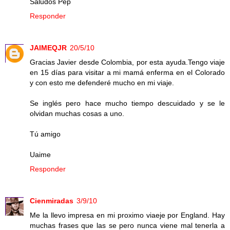
Saludos Pep
Responder
JAIMEQJR
20/5/10
Gracias Javier desde Colombia, por esta ayuda.Tengo viaje
en 15 días para visitar a mi mamá enferma en el Colorado
y con esto me defenderé mucho en mi viaje.
Se inglés pero hace mucho tiempo descuidado y se le
olvidan muchas cosas a uno.
Tú amigo
Uaime
Responder
Cienmiradas
3/9/10
Me la llevo impresa en mi proximo viaeje por England. Hay
muchas frases que las se pero nunca viene mal tenerla a