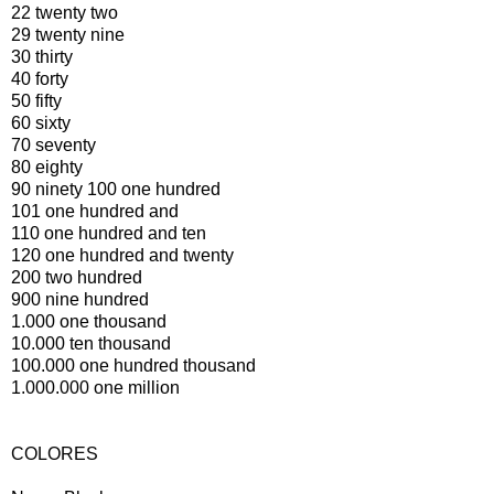
22 twenty two
29 twenty nine
30 thirty
40 forty
50 fifty
60 sixty
70 seventy
80 eighty
90 ninety 100 one hundred
101 one hundred and
110 one hundred and ten
120 one hundred and twenty
200 two hundred
900 nine hundred
1.000 one thousand
10.000 ten thousand
100.000 one hundred thousand
1.000.000 one million
COLORES