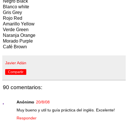
Negro Black
Blanco white
Gris Grey
Rojo Red
Amarillo Yellow
Verde Green
Naranja Orange
Morado Purple
Café Brown
Javier Adán
Compartir
90 comentarios:
Anónimo
20/8/08
Muy bueno y util tu guía práctica del inglés. Excelente!
Responder