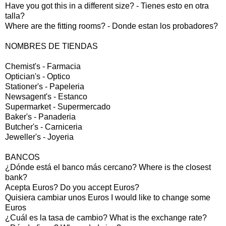
Have you got this in a different size? - Tienes esto en otra
talla?
Where are the fitting rooms? - Donde estan los probadores?
NOMBRES DE TIENDAS
Chemist's - Farmacia
Optician's - Optico
Stationer's - Papeleria
Newsagent's - Estanco
Supermarket - Supermercado
Baker's - Panaderia
Butcher's - Carniceria
Jeweller's - Joyeria
BANCOS
¿Dónde está el banco más cercano? Where is the closest
bank?
Acepta Euros? Do you accept Euros?
Quisiera cambiar unos Euros I would like to change some
Euros
¿Cuál es la tasa de cambio? What is the exchange rate?