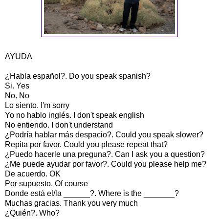
AYUDA
¿Habla español?. Do you speak spanish?
Si. Yes
No. No
Lo siento. I'm sorry
Yo no hablo inglés. I don't speak english
No entiendo. I don't understand
¿Podría hablar más despacio?. Could you speak slower?
Repita por favor. Could you please repeat that?
¿Puedo hacerle una preguna?. Can I ask you a question?
¿Me puede ayudar por favor?. Could you please help me?
De acuerdo. OK
Por supuesto. Of course
Donde está el/la ______?. Where is the _______?
Muchas gracias. Thank you very much
¿Quién?. Who?