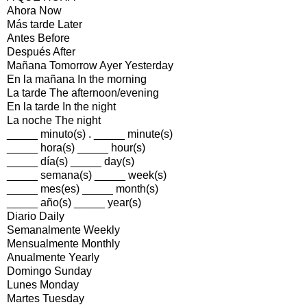
Ahora Now
Más tarde Later
Antes Before
Después After
Mañana Tomorrow Ayer Yesterday
En la mañana In the morning
La tarde The afternoon/evening
En la tarde In the night
La noche The night
_____ minuto(s) . _____ minute(s)
_____ hora(s) _____ hour(s)
_____ día(s) _____ day(s)
_____ semana(s) _____ week(s)
_____ mes(es) _____ month(s)
_____ año(s) _____ year(s)
Diario Daily
Semanalmente Weekly
Mensualmente Monthly
Anualmente Yearly
Domingo Sunday
Lunes Monday
Martes Tuesday