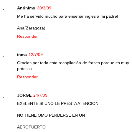
Anónimo
30/3/09
Me ha servido mucho para enseñar inglés a mi padre!
Ana(Zaragoza)
Responder
inma
12/7/09
Gracias por toda esta recopilación de frases porque es muy
práctica.
Responder
JORGE
24/7/09
EXELENTE SI UNO LE PRESTA ATENCION
NO TIENE OMO PERDERSE EN UN
AEROPUERTO