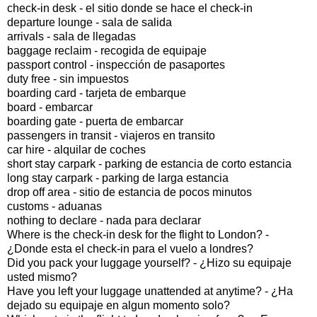
check-in desk - el sitio donde se hace el check-in
departure lounge - sala de salida
arrivals - sala de llegadas
baggage reclaim - recogida de equipaje
passport control - inspección de pasaportes
duty free - sin impuestos
boarding card - tarjeta de embarque
board - embarcar
boarding gate - puerta de embarcar
passengers in transit - viajeros en transito
car hire - alquilar de coches
short stay carpark - parking de estancia de corto estancia
long stay carpark - parking de larga estancia
drop off area - sitio de estancia de pocos minutos
customs - aduanas
nothing to declare - nada para declarar
Where is the check-in desk for the flight to London? -
¿Donde esta el check-in para el vuelo a londres?
Did you pack your luggage yourself? - ¿Hizo su equipaje
usted mismo?
Have you left your luggage unattended at anytime? - ¿Ha
dejado su equipaje en algun momento solo?