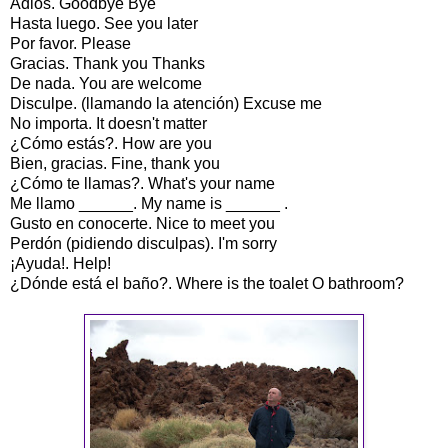
Adiós. Goodbye Bye
Hasta luego. See you later
Por favor. Please
Gracias. Thank you Thanks
De nada. You are welcome
Disculpe. (llamando la atención) Excuse me
No importa. It doesn't matter
¿Cómo estás?. How are you
Bien, gracias. Fine, thank you
¿Cómo te llamas?. What's your name
Me llamo ______. My name is ______ .
Gusto en conocerte. Nice to meet you
Perdón (pidiendo disculpas). I'm sorry
¡Ayuda!. Help!
¿Dónde está el baño?. Where is the toalet O bathroom?