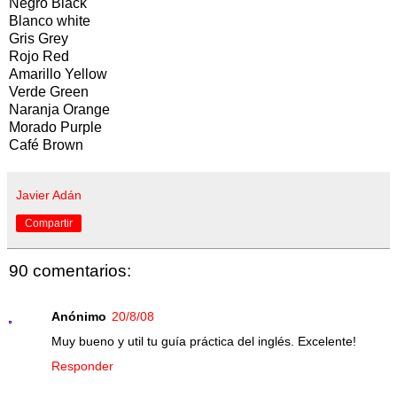
Negro Black
Blanco white
Gris Grey
Rojo Red
Amarillo Yellow
Verde Green
Naranja Orange
Morado Purple
Café Brown
Javier Adán
Compartir
90 comentarios:
Anónimo
20/8/08
Muy bueno y util tu guía práctica del inglés. Excelente!
Responder