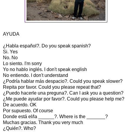
AYUDA
¿Habla español?. Do you speak spanish?
Si. Yes
No. No
Lo siento. I'm sorry
Yo no hablo inglés. I don't speak english
No entiendo. I don't understand
¿Podría hablar más despacio?. Could you speak slower?
Repita por favor. Could you please repeat that?
¿Puedo hacerle una preguna?. Can I ask you a question?
¿Me puede ayudar por favor?. Could you please help me?
De acuerdo. OK
Por supuesto. Of course
Donde está el/la ______?. Where is the _______?
Muchas gracias. Thank you very much
¿Quién?. Who?