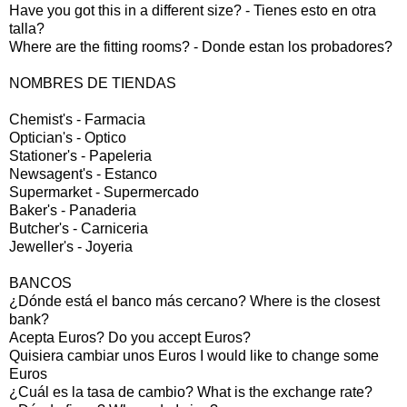
Have you got this in a different size? - Tienes esto en otra
talla?
Where are the fitting rooms? - Donde estan los probadores?
NOMBRES DE TIENDAS
Chemist's - Farmacia
Optician's - Optico
Stationer's - Papeleria
Newsagent's - Estanco
Supermarket - Supermercado
Baker's - Panaderia
Butcher's - Carniceria
Jeweller's - Joyeria
BANCOS
¿Dónde está el banco más cercano? Where is the closest
bank?
Acepta Euros? Do you accept Euros?
Quisiera cambiar unos Euros I would like to change some
Euros
¿Cuál es la tasa de cambio? What is the exchange rate?