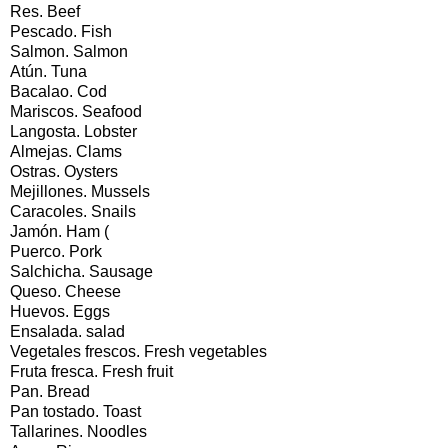
Res. Beef
Pescado. Fish
Salmon. Salmon
Atún. Tuna
Bacalao. Cod
Mariscos. Seafood
Langosta. Lobster
Almejas. Clams
Ostras. Oysters
Mejillones. Mussels
Caracoles. Snails
Jamón. Ham (
Puerco. Pork
Salchicha. Sausage
Queso. Cheese
Huevos. Eggs
Ensalada. salad
Vegetales frescos. Fresh vegetables
Fruta fresca. Fresh fruit
Pan. Bread
Pan tostado. Toast
Tallarines. Noodles