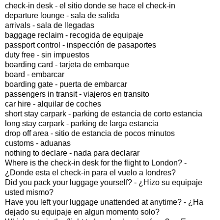
check-in desk - el sitio donde se hace el check-in
departure lounge - sala de salida
arrivals - sala de llegadas
baggage reclaim - recogida de equipaje
passport control - inspección de pasaportes
duty free - sin impuestos
boarding card - tarjeta de embarque
board - embarcar
boarding gate - puerta de embarcar
passengers in transit - viajeros en transito
car hire - alquilar de coches
short stay carpark - parking de estancia de corto estancia
long stay carpark - parking de larga estancia
drop off area - sitio de estancia de pocos minutos
customs - aduanas
nothing to declare - nada para declarar
Where is the check-in desk for the flight to London? -
¿Donde esta el check-in para el vuelo a londres?
Did you pack your luggage yourself? - ¿Hizo su equipaje
usted mismo?
Have you left your luggage unattended at anytime? - ¿Ha
dejado su equipaje en algun momento solo?