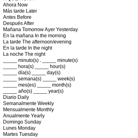
Ahora Now
Más tarde Later
Antes Before
Después After
Mañana Tomorrow Ayer Yesterday
En la mañana In the morning
La tarde The afternoon/evening
En la tarde In the night
La noche The night
_____ minuto(s) . _____ minute(s)
_____ hora(s) _____ hour(s)
_____ día(s) _____ day(s)
_____ semana(s) _____ week(s)
_____ mes(es) _____ month(s)
_____ año(s) _____ year(s)
Diario Daily
Semanalmente Weekly
Mensualmente Monthly
Anualmente Yearly
Domingo Sunday
Lunes Monday
Martes Tuesday