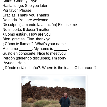
Adiós. Goodbye Bye
Hasta luego. See you later
Por favor. Please
Gracias. Thank you Thanks
De nada. You are welcome
Disculpe. (llamando la atención) Excuse me
No importa. It doesn't matter
¿Cómo estás?. How are you
Bien, gracias. Fine, thank you
¿Cómo te llamas?. What's your name
Me llamo ______. My name is ______ .
Gusto en conocerte. Nice to meet you
Perdón (pidiendo disculpas). I'm sorry
¡Ayuda!. Help!
¿Dónde está el baño?. Where is the toalet O bathroom?