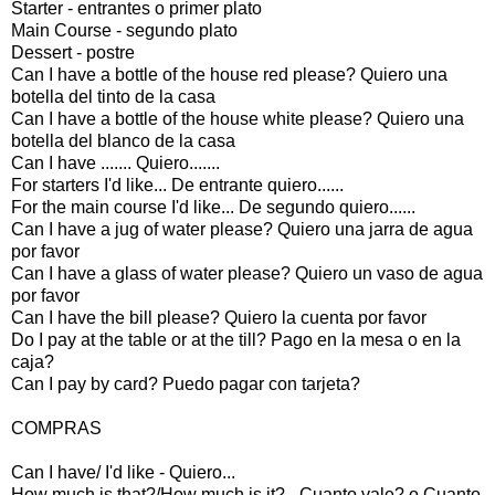
Starter - entrantes o primer plato
Main Course - segundo plato
Dessert - postre
Can I have a bottle of the house red please? Quiero una
botella del tinto de la casa
Can I have a bottle of the house white please? Quiero una
botella del blanco de la casa
Can I have ....... Quiero.......
For starters I'd like... De entrante quiero......
For the main course I'd like... De segundo quiero......
Can I have a jug of water please? Quiero una jarra de agua
por favor
Can I have a glass of water please? Quiero un vaso de agua
por favor
Can I have the bill please? Quiero la cuenta por favor
Do I pay at the table or at the till? Pago en la mesa o en la
caja?
Can I pay by card? Puedo pagar con tarjeta?
COMPRAS
Can I have/ I'd like - Quiero...
How much is that?/How much is it? - Cuanto vale? o Cuanto