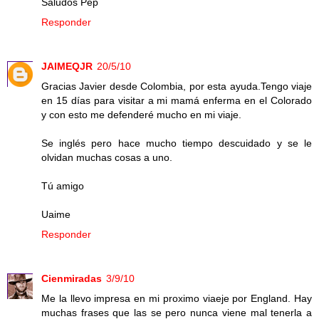
Saludos Pep
Responder
JAIMEQJR
20/5/10
Gracias Javier desde Colombia, por esta ayuda.Tengo viaje
en 15 días para visitar a mi mamá enferma en el Colorado
y con esto me defenderé mucho en mi viaje.
Se inglés pero hace mucho tiempo descuidado y se le
olvidan muchas cosas a uno.
Tú amigo
Uaime
Responder
Cienmiradas
3/9/10
Me la llevo impresa en mi proximo viaeje por England. Hay
muchas frases que las se pero nunca viene mal tenerla a