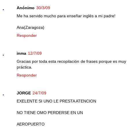
Anónimo
30/3/09
Me ha servido mucho para enseñar inglés a mi padre!
Ana(Zaragoza)
Responder
inma
12/7/09
Gracias por toda esta recopilación de frases porque es muy
práctica.
Responder
JORGE
24/7/09
EXELENTE SI UNO LE PRESTA ATENCION
NO TIENE OMO PERDERSE EN UN
AEROPUERTO