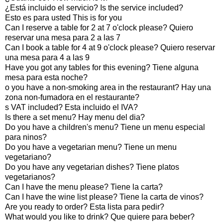
¿Está incluido el servicio? Is the service included?
Esto es para usted This is for you
Can I reserve a table for 2 at 7 o'clock please? Quiero
reservar una mesa para 2 a las 7
Can I book a table for 4 at 9 o'clock please? Quiero reservar
una mesa para 4 a las 9
Have you got any tables for this evening? Tiene alguna
mesa para esta noche?
o you have a non-smoking area in the restaurant? Hay una
zona non-fumadora en el restaurante?
s VAT included? Esta incluido el IVA?
Is there a set menu? Hay menu del dia?
Do you have a children's menu? Tiene un menu especial
para ninos?
Do you have a vegetarian menu? Tiene un menu
vegetariano?
Do you have any vegetarian dishes? Tiene platos
vegetarianos?
Can I have the menu please? Tiene la carta?
Can I have the wine list please? Tiene la carta de vinos?
Are you ready to order? Esta lista para pedir?
What would you like to drink? Que quiere para beber?