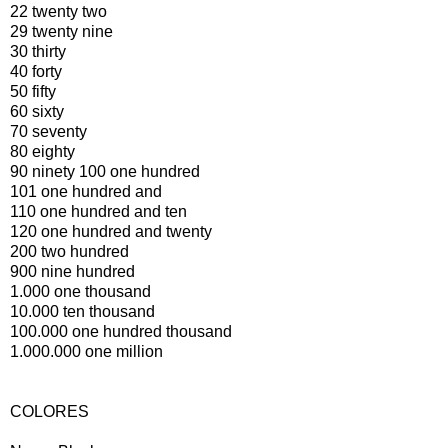
22 twenty two
29 twenty nine
30 thirty
40 forty
50 fifty
60 sixty
70 seventy
80 eighty
90 ninety 100 one hundred
101 one hundred and
110 one hundred and ten
120 one hundred and twenty
200 two hundred
900 nine hundred
1.000 one thousand
10.000 ten thousand
100.000 one hundred thousand
1.000.000 one million
COLORES